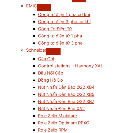
EMIC
Công tơ điện 1 pha cơ khí
Công tơ điện 3 pha cơ khí
Công Tơ Điện Tử
Công tơ điện tử 1 pha
Công tơ điện tử 3 pha
Schneider
Cầu Chì
Control stations – Harmony XAL
Đầu Nối Cáp
Đồng Hồ Đo
Nút Nhấn Đèn Báo Ø22 XB4
Nút Nhấn Đèn Báo Ø22 XB5
Nút Nhấn Đèn Báo Ø22 XB7
Nút Nhấn Đèn Báo XA2
Rơle Zelio Miniature
Rơle Zelio Optimum REXO
Rơle Zelio RPM