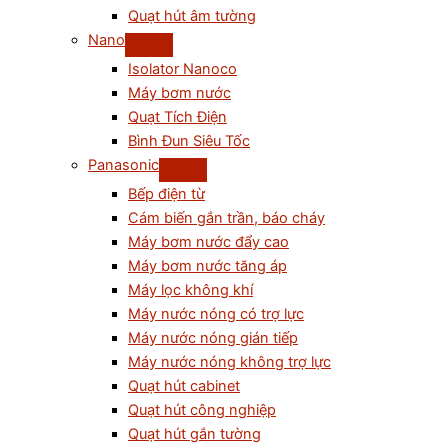
Quạt hút âm tường
Nano
Isolator Nanoco
Máy bơm nước
Quạt Tích Điện
Bình Đun Siêu Tốc
Panasonic
Bếp điện từ
Cám biến gắn trần, báo cháy
Máy bơm nước đẩy cao
Máy bơm nước tăng áp
Máy lọc không khí
Máy nước nóng có trợ lực
Máy nước nóng gián tiếp
Máy nước nóng không trợ lực
Quạt hút cabinet
Quạt hút công nghiệp
Quạt hút gắn tường