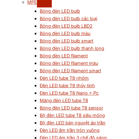
MPE
Bóng đèn LED bulb
Bóng đèn LED bulb các loại
Bóng đèn LED bulb LBD2
Bóng đèn LED bulb màu
Bóng đèn LED bulb smart
Bóng đèn LED bulb thanh long
Bóng đèn LED filament
Bóng đèn LED filament màu
Bóng đèn LED filament smart
Đèn LED tube T8 nhôm
Đèn LED tube T8 thủy tinh
Đèn LED tube T8 Nano + Pc
Máng đèn LED tube T8
Bóng đèn LED tube T8 sensor
Bộ đèn LED tube T8 siêu mỏng
Bộ đèn LED bán nguyệt áp trần
Đèn LED âm trần tròn vuông
Đèn LED âm trần 3 chế độ sáng