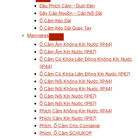
Đầu Phích Cắm – Đuôi Đèn
Dây Cáp Nguồn – Cáp Nối Dài
Ổ Cắm Kéo Dài
Ổ Cắm Kéo Dài Quay Tay
Mennekes
Ổ Cắm Âm Không Kín Nước (IP44)
Ổ Cắm Âm Kín Nước (IP67)
Ổ Cắm Có Khóa Liên Động Không Kín Nước
(IP44)
Ổ Cắm Có Khóa Liên Động Kín Nước (IP67)
Ổ Cắm Nổi Không Kín Nước (IP44)
Ổ Cắm Nối Không Kín Nước (IP44)
Ổ Cắm Nối Kín Nước (IP67)
Ổ Cắm Nổi Kín Nước (IP67)
Phích Cắm Không Kín Nước (IP44)
Phích Cắm Kín Nước (IP67)
Phích, Ổ Cắm Cho Container
Phích, Ổ Cắm SCHUKO®