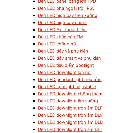
Đèn LED panel bảng lớn FPD
Đèn LED pha ngoài trời IP65
Đèn LED high bay treo xưởng
Đèn LED high bay smart
Đèn LED Exit thoát hiểm
Đèn LED khẩn cấp EM
Đèn LED chống nổ
Đèn LED dây và phụ kiện
Đèn LED dây smart và phụ kiện
Đèn LED tiêu điểm Spotlight
Đèn LED downlight lon nổi
Đèn LED pendant light treo trần
Đèn LED spotlight adjustable
Đèn LED downlight chống thấm
Đèn LED downlight âm vuông
Đèn LED downlight tròn âm DLF
Đèn LED downlight tròn âm DLV
Đèn LED downlight tròn âm DLB
Đèn LED downlight tròn âm DLT