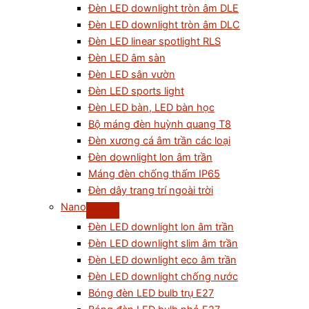
Đèn LED downlight tròn âm DLE
Đèn LED downlight tròn âm DLC
Đèn LED linear spotlight RLS
Đèn LED âm sàn
Đèn LED sân vườn
Đèn LED sports light
Đèn LED bàn, LED bàn học
Bộ máng đèn huỳnh quang T8
Đèn xương cá âm trần các loại
Đèn downlight lon âm trần
Máng đèn chống thấm IP65
Đèn dây trang trí ngoài trời
Nano
Đèn LED downlight lon âm trần
Đèn LED downlight slim âm trần
Đèn LED downlight eco âm trần
Đèn LED downlight chống nước
Bóng đèn LED bulb trụ E27