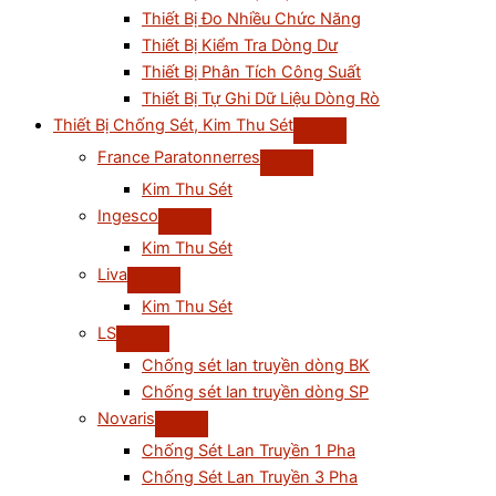
Thiết Bị Đo Nhiều Chức Năng
Thiết Bị Kiểm Tra Dòng Dư
Thiết Bị Phân Tích Công Suất
Thiết Bị Tự Ghi Dữ Liệu Dòng Rò
Thiết Bị Chống Sét, Kim Thu Sét
France Paratonnerres
Kim Thu Sét
Ingesco
Kim Thu Sét
Liva
Kim Thu Sét
LS
Chống sét lan truyền dòng BK
Chống sét lan truyền dòng SP
Novaris
Chống Sét Lan Truyền 1 Pha
Chống Sét Lan Truyền 3 Pha