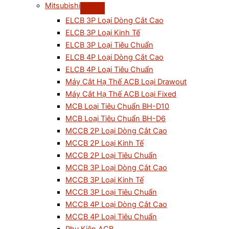
Mitsubishi
ELCB 3P Loại Dòng Cắt Cao
ELCB 3P Loại Kinh Tế
ELCB 3P Loại Tiêu Chuẩn
ELCB 4P Loại Dòng Cắt Cao
ELCB 4P Loại Tiêu Chuẩn
Máy Cắt Hạ Thế ACB Loại Drawout
Máy Cắt Hạ Thế ACB Loại Fixed
MCB Loại Tiêu Chuẩn BH-D10
MCB Loại Tiêu Chuẩn BH-D6
MCCB 2P Loại Dòng Cắt Cao
MCCB 2P Loại Kinh Tế
MCCB 2P Loại Tiêu Chuẩn
MCCB 3P Loại Dòng Cắt Cao
MCCB 3P Loại Kinh Tế
MCCB 3P Loại Tiêu Chuẩn
MCCB 4P Loại Dòng Cắt Cao
MCCB 4P Loại Tiêu Chuẩn