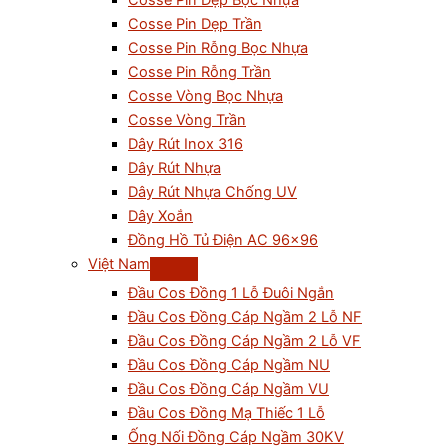
Cosse Pin Dẹp Bọc Nhựa
Cosse Pin Dẹp Trần
Cosse Pin Rỗng Bọc Nhựa
Cosse Pin Rỗng Trần
Cosse Vòng Bọc Nhựa
Cosse Vòng Trần
Dây Rút Inox 316
Dây Rút Nhựa
Dây Rút Nhựa Chống UV
Dây Xoắn
Đồng Hồ Tủ Điện AC 96×96
Việt Nam
Đầu Cos Đồng 1 Lỗ Đuôi Ngắn
Đầu Cos Đồng Cáp Ngầm 2 Lỗ NF
Đầu Cos Đồng Cáp Ngầm 2 Lỗ VF
Đầu Cos Đồng Cáp Ngầm NU
Đầu Cos Đồng Cáp Ngầm VU
Đầu Cos Đồng Mạ Thiếc 1 Lỗ
Ống Nối Đồng Cáp Ngầm 30KV