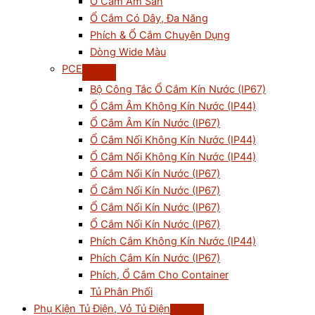
Ổ Cắm Âm Sàn
Ổ Cắm Có Dây, Đa Năng
Phích & Ổ Cắm Chuyên Dụng
Dòng Wide Màu
PCE
Bộ Công Tắc Ổ Cắm Kín Nước (IP67)
Ổ Cắm Âm Không Kín Nước (IP44)
Ổ Cắm Âm Kín Nước (IP67)
Ổ Cắm Nối Không Kín Nước (IP44)
Ổ Cắm Nổi Không Kín Nước (IP44)
Ổ Cắm Nổi Kín Nước (IP67)
Ổ Cắm Nối Kín Nước (IP67)
Ổ Cắm Nổi Kín Nước (IP67)
Ổ Cắm Nối Kín Nước (IP67)
Phích Cắm Không Kín Nước (IP44)
Phích Cắm Kín Nước (IP67)
Phích, Ổ Cắm Cho Container
Tủ Phân Phối
Phụ Kiện Tủ Điện, Vỏ Tủ Điện