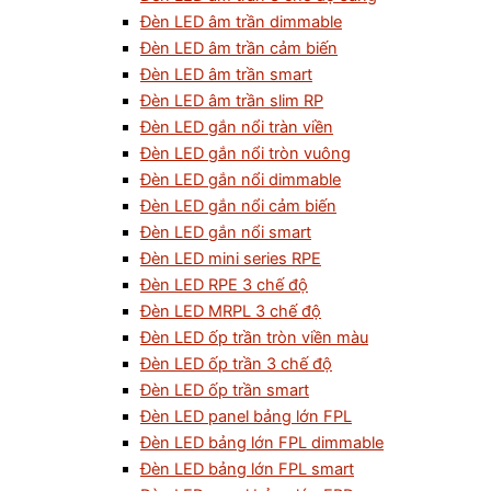
Đèn LED âm trần dimmable
Đèn LED âm trần cảm biến
Đèn LED âm trần smart
Đèn LED âm trần slim RP
Đèn LED gắn nổi tràn viền
Đèn LED gắn nổi tròn vuông
Đèn LED gắn nổi dimmable
Đèn LED gắn nổi cảm biến
Đèn LED gắn nổi smart
Đèn LED mini series RPE
Đèn LED RPE 3 chế độ
Đèn LED MRPL 3 chế độ
Đèn LED ốp trần tròn viền màu
Đèn LED ốp trần 3 chế độ
Đèn LED ốp trần smart
Đèn LED panel bảng lớn FPL
Đèn LED bảng lớn FPL dimmable
Đèn LED bảng lớn FPL smart