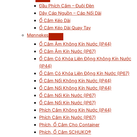
Đầu Phích Cắm – Đuôi Đèn
Dây Cáp Nguồn – Cáp Nối Dài
Ổ Cắm Kéo Dài
Ổ Cắm Kéo Dài Quay Tay
Mennekes
Ổ Cắm Âm Không Kín Nước (IP44)
Ổ Cắm Âm Kín Nước (IP67)
Ổ Cắm Có Khóa Liên Động Không Kín Nước
(IP44)
Ổ Cắm Có Khóa Liên Động Kín Nước (IP67)
Ổ Cắm Nổi Không Kín Nước (IP44)
Ổ Cắm Nối Không Kín Nước (IP44)
Ổ Cắm Nối Kín Nước (IP67)
Ổ Cắm Nổi Kín Nước (IP67)
Phích Cắm Không Kín Nước (IP44)
Phích Cắm Kín Nước (IP67)
Phích, Ổ Cắm Cho Container
Phích, Ổ Cắm SCHUKO®