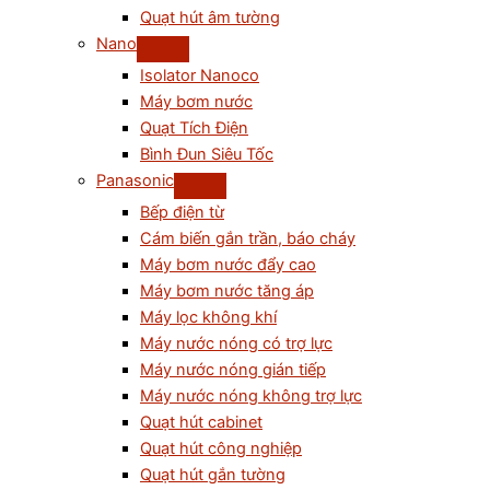
Quạt hút âm tường
Nano
Isolator Nanoco
Máy bơm nước
Quạt Tích Điện
Bình Đun Siêu Tốc
Panasonic
Bếp điện từ
Cám biến gắn trần, báo cháy
Máy bơm nước đẩy cao
Máy bơm nước tăng áp
Máy lọc không khí
Máy nước nóng có trợ lực
Máy nước nóng gián tiếp
Máy nước nóng không trợ lực
Quạt hút cabinet
Quạt hút công nghiệp
Quạt hút gắn tường