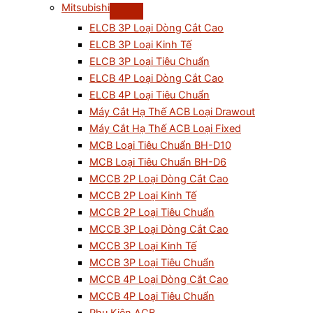
Mitsubishi
ELCB 3P Loại Dòng Cắt Cao
ELCB 3P Loại Kinh Tế
ELCB 3P Loại Tiêu Chuẩn
ELCB 4P Loại Dòng Cắt Cao
ELCB 4P Loại Tiêu Chuẩn
Máy Cắt Hạ Thế ACB Loại Drawout
Máy Cắt Hạ Thế ACB Loại Fixed
MCB Loại Tiêu Chuẩn BH-D10
MCB Loại Tiêu Chuẩn BH-D6
MCCB 2P Loại Dòng Cắt Cao
MCCB 2P Loại Kinh Tế
MCCB 2P Loại Tiêu Chuẩn
MCCB 3P Loại Dòng Cắt Cao
MCCB 3P Loại Kinh Tế
MCCB 3P Loại Tiêu Chuẩn
MCCB 4P Loại Dòng Cắt Cao
MCCB 4P Loại Tiêu Chuẩn