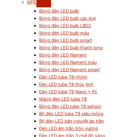
MPE
Bóng đèn LED bulb
Bóng đèn LED bulb các loại
Bóng đèn LED bulb LBD2
Bóng đèn LED bulb màu
Bóng đèn LED bulb smart
Bóng đèn LED bulb thanh long
Bóng đèn LED filament
Bóng đèn LED filament màu
Bóng đèn LED filament smart
Đèn LED tube T8 nhôm
Đèn LED tube T8 thủy tinh
Đèn LED tube T8 Nano + Pc
Máng đèn LED tube T8
Bóng đèn LED tube T8 sensor
Bộ đèn LED tube T8 siêu mỏng
Bộ đèn LED bán nguyệt áp trần
Đèn LED âm trần tròn vuông
Đèn LED âm trần 3 chế độ sáng