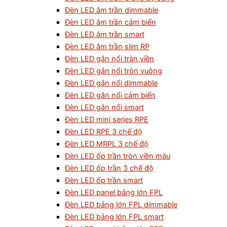
Đèn LED âm trần dimmable
Đèn LED âm trần cảm biến
Đèn LED âm trần smart
Đèn LED âm trần slim RP
Đèn LED gắn nổi tràn viền
Đèn LED gắn nổi tròn vuông
Đèn LED gắn nổi dimmable
Đèn LED gắn nổi cảm biến
Đèn LED gắn nổi smart
Đèn LED mini series RPE
Đèn LED RPE 3 chế độ
Đèn LED MRPL 3 chế độ
Đèn LED ốp trần tròn viền màu
Đèn LED ốp trần 3 chế độ
Đèn LED ốp trần smart
Đèn LED panel bảng lớn FPL
Đèn LED bảng lớn FPL dimmable
Đèn LED bảng lớn FPL smart