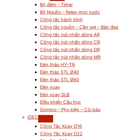
Bộ đếm – Timer
Bộ Nguồn – Relay mực nước
Công tắc hành trình
Công tắc nguồn – Cần gạt – Bàn đạp
Công tắc nút nhấn dòng AR
Công tắc nút nhấn dòng CR
Công tắc nút nhấn dòng DR
Công tắc nút nhấn dòng MR
Đèn tháp HY-TN
Đèn tháp STL Ø40
Đèn tháp STL Ø60
Đèn xoay
Đèn xoay SLB
Điều khiển Cầu trục
Domino – Phụ kiện – Còi báo
IDEC
Công Tắc Xoay D16
Công Tắc Xoay D22