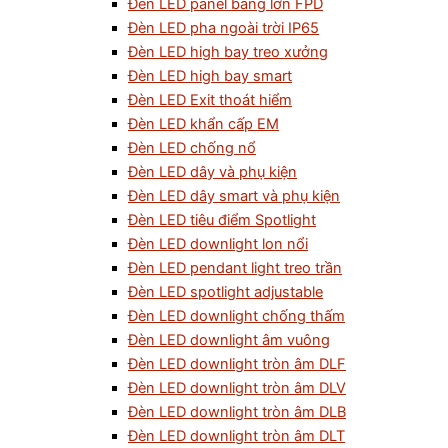
Đèn LED panel bảng lớn FPD
Đèn LED pha ngoài trời IP65
Đèn LED high bay treo xưởng
Đèn LED high bay smart
Đèn LED Exit thoát hiểm
Đèn LED khẩn cấp EM
Đèn LED chống nổ
Đèn LED dây và phụ kiện
Đèn LED dây smart và phụ kiện
Đèn LED tiêu điểm Spotlight
Đèn LED downlight lon nổi
Đèn LED pendant light treo trần
Đèn LED spotlight adjustable
Đèn LED downlight chống thấm
Đèn LED downlight âm vuông
Đèn LED downlight tròn âm DLF
Đèn LED downlight tròn âm DLV
Đèn LED downlight tròn âm DLB
Đèn LED downlight tròn âm DLT