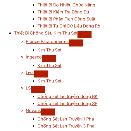
Thiết Bị Đo Nhiều Chức Năng
Thiết Bị Kiểm Tra Dòng Dư
Thiết Bị Phân Tích Công Suất
Thiết Bị Tự Ghi Dữ Liệu Dòng Rò
Thiết Bị Chống Sét, Kim Thu Sét
France Paratonnerres
Kim Thu Sét
Ingesco
Kim Thu Sét
Liva
Kim Thu Sét
LS
Chống sét lan truyền dòng BK
Chống sét lan truyền dòng SP
Novaris
Chống Sét Lan Truyền 1 Pha
Chống Sét Lan Truyền 3 Pha