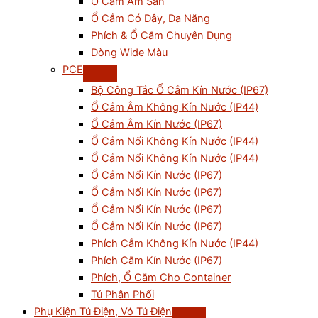
Ổ Cắm Âm Sàn
Ổ Cắm Có Dây, Đa Năng
Phích & Ổ Cắm Chuyên Dụng
Dòng Wide Màu
PCE
Bộ Công Tắc Ổ Cắm Kín Nước (IP67)
Ổ Cắm Âm Không Kín Nước (IP44)
Ổ Cắm Âm Kín Nước (IP67)
Ổ Cắm Nối Không Kín Nước (IP44)
Ổ Cắm Nổi Không Kín Nước (IP44)
Ổ Cắm Nổi Kín Nước (IP67)
Ổ Cắm Nối Kín Nước (IP67)
Ổ Cắm Nổi Kín Nước (IP67)
Ổ Cắm Nối Kín Nước (IP67)
Phích Cắm Không Kín Nước (IP44)
Phích Cắm Kín Nước (IP67)
Phích, Ổ Cắm Cho Container
Tủ Phân Phối
Phụ Kiện Tủ Điện, Vỏ Tủ Điện