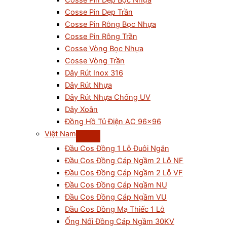
Cosse Pin Dẹp Bọc Nhựa
Cosse Pin Dẹp Trần
Cosse Pin Rỗng Bọc Nhựa
Cosse Pin Rỗng Trần
Cosse Vòng Bọc Nhựa
Cosse Vòng Trần
Dây Rút Inox 316
Dây Rút Nhựa
Dây Rút Nhựa Chống UV
Dây Xoắn
Đồng Hồ Tủ Điện AC 96×96
Việt Nam
Đầu Cos Đồng 1 Lỗ Đuôi Ngắn
Đầu Cos Đồng Cáp Ngầm 2 Lỗ NF
Đầu Cos Đồng Cáp Ngầm 2 Lỗ VF
Đầu Cos Đồng Cáp Ngầm NU
Đầu Cos Đồng Cáp Ngầm VU
Đầu Cos Đồng Mạ Thiếc 1 Lỗ
Ống Nối Đồng Cáp Ngầm 30KV