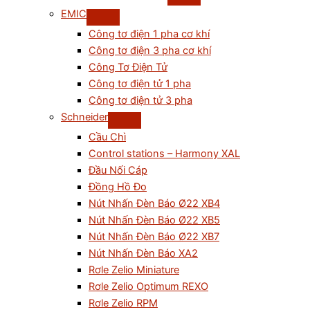
EMIC
Công tơ điện 1 pha cơ khí
Công tơ điện 3 pha cơ khí
Công Tơ Điện Tử
Công tơ điện tử 1 pha
Công tơ điện tử 3 pha
Schneider
Cầu Chì
Control stations – Harmony XAL
Đầu Nối Cáp
Đồng Hồ Đo
Nút Nhấn Đèn Báo Ø22 XB4
Nút Nhấn Đèn Báo Ø22 XB5
Nút Nhấn Đèn Báo Ø22 XB7
Nút Nhấn Đèn Báo XA2
Rơle Zelio Miniature
Rơle Zelio Optimum REXO
Rơle Zelio RPM