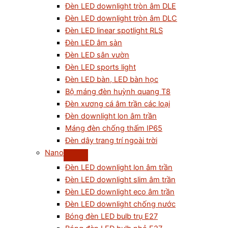
Đèn LED downlight tròn âm DLE
Đèn LED downlight tròn âm DLC
Đèn LED linear spotlight RLS
Đèn LED âm sàn
Đèn LED sân vườn
Đèn LED sports light
Đèn LED bàn, LED bàn học
Bộ máng đèn huỳnh quang T8
Đèn xương cá âm trần các loại
Đèn downlight lon âm trần
Máng đèn chống thấm IP65
Đèn dây trang trí ngoài trời
Nano
Đèn LED downlight lon âm trần
Đèn LED downlight slim âm trần
Đèn LED downlight eco âm trần
Đèn LED downlight chống nước
Bóng đèn LED bulb trụ E27