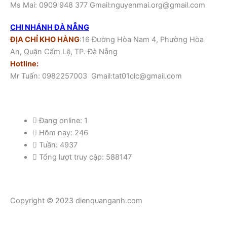
Ms Mai: 0909 948 377 Gmail:nguyenmai.org@gmail.com
CHI NHÁNH ĐÀ NẴNG
ĐỊA CHỈ KHO HÀNG
:16 Đường Hòa Nam 4, Phường Hòa
An, Quận Cẩm Lệ, TP. Đà Nẵng
Hotline:
Mr Tuấn: 0982257003 Gmail:tat01clc@gmail.com
Đang online: 1
Hôm nay: 246
Tuần: 4937
Tổng lượt truy cập: 588147
Copyright © 2023 dienquanganh.com