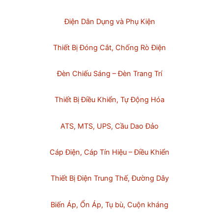
Điện Dân Dụng và Phụ Kiện
Thiết Bị Đóng Cắt, Chống Rò Điện
Đèn Chiếu Sáng – Đèn Trang Trí
Thiết Bị Điều Khiển, Tự Động Hóa
ATS, MTS, UPS, Cầu Dao Đảo
Cáp Điện, Cáp Tín Hiệu – Điều Khiển
Thiết Bị Điện Trung Thế, Đường Dây
Biến Áp, Ổn Áp, Tụ bù, Cuộn kháng