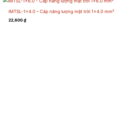
IMTSL-1×4.0 – Cáp năng lượng mặt trời 1×4.0 mm²
22,600
₫