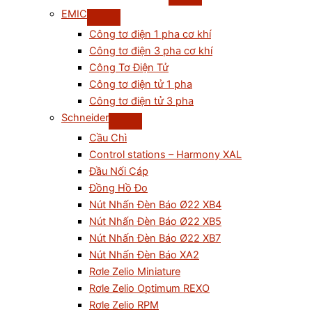
EMIC
Công tơ điện 1 pha cơ khí
Công tơ điện 3 pha cơ khí
Công Tơ Điện Tử
Công tơ điện tử 1 pha
Công tơ điện tử 3 pha
Schneider
Cầu Chì
Control stations – Harmony XAL
Đầu Nối Cáp
Đồng Hồ Đo
Nút Nhấn Đèn Báo Ø22 XB4
Nút Nhấn Đèn Báo Ø22 XB5
Nút Nhấn Đèn Báo Ø22 XB7
Nút Nhấn Đèn Báo XA2
Rơle Zelio Miniature
Rơle Zelio Optimum REXO
Rơle Zelio RPM