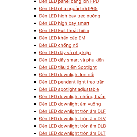
Đèn LED panel bảng lớn FPD
Đèn LED pha ngoài trời IP65
Đèn LED high bay treo xưởng
Đèn LED high bay smart
Đèn LED Exit thoát hiểm
Đèn LED khẩn cấp EM
Đèn LED chống nổ
Đèn LED dây và phụ kiện
Đèn LED dây smart và phụ kiện
Đèn LED tiêu điểm Spotlight
Đèn LED downlight lon nổi
Đèn LED pendant light treo trần
Đèn LED spotlight adjustable
Đèn LED downlight chống thấm
Đèn LED downlight âm vuông
Đèn LED downlight tròn âm DLF
Đèn LED downlight tròn âm DLV
Đèn LED downlight tròn âm DLB
Đèn LED downlight tròn âm DLT