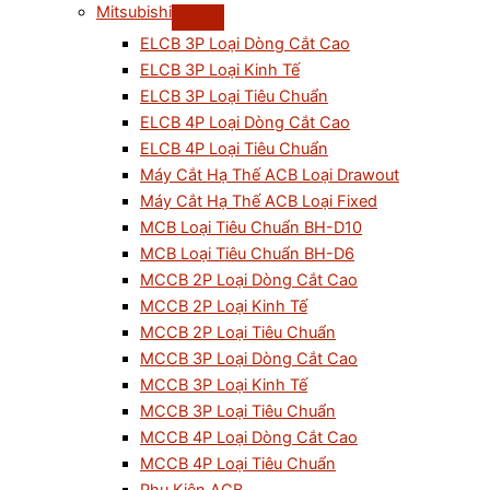
Mitsubishi
ELCB 3P Loại Dòng Cắt Cao
ELCB 3P Loại Kinh Tế
ELCB 3P Loại Tiêu Chuẩn
ELCB 4P Loại Dòng Cắt Cao
ELCB 4P Loại Tiêu Chuẩn
Máy Cắt Hạ Thế ACB Loại Drawout
Máy Cắt Hạ Thế ACB Loại Fixed
MCB Loại Tiêu Chuẩn BH-D10
MCB Loại Tiêu Chuẩn BH-D6
MCCB 2P Loại Dòng Cắt Cao
MCCB 2P Loại Kinh Tế
MCCB 2P Loại Tiêu Chuẩn
MCCB 3P Loại Dòng Cắt Cao
MCCB 3P Loại Kinh Tế
MCCB 3P Loại Tiêu Chuẩn
MCCB 4P Loại Dòng Cắt Cao
MCCB 4P Loại Tiêu Chuẩn