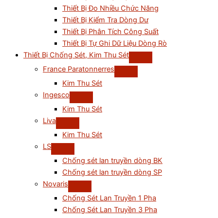
Thiết Bị Đo Nhiều Chức Năng
Thiết Bị Kiểm Tra Dòng Dư
Thiết Bị Phân Tích Công Suất
Thiết Bị Tự Ghi Dữ Liệu Dòng Rò
Thiết Bị Chống Sét, Kim Thu Sét
France Paratonnerres
Kim Thu Sét
Ingesco
Kim Thu Sét
Liva
Kim Thu Sét
LS
Chống sét lan truyền dòng BK
Chống sét lan truyền dòng SP
Novaris
Chống Sét Lan Truyền 1 Pha
Chống Sét Lan Truyền 3 Pha