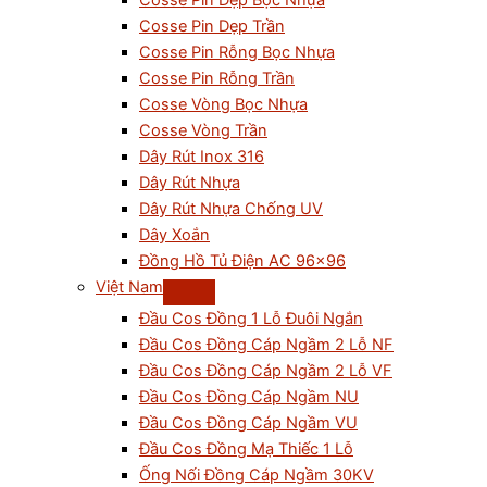
Cosse Pin Dẹp Bọc Nhựa
Cosse Pin Dẹp Trần
Cosse Pin Rỗng Bọc Nhựa
Cosse Pin Rỗng Trần
Cosse Vòng Bọc Nhựa
Cosse Vòng Trần
Dây Rút Inox 316
Dây Rút Nhựa
Dây Rút Nhựa Chống UV
Dây Xoắn
Đồng Hồ Tủ Điện AC 96×96
Việt Nam
Đầu Cos Đồng 1 Lỗ Đuôi Ngắn
Đầu Cos Đồng Cáp Ngầm 2 Lỗ NF
Đầu Cos Đồng Cáp Ngầm 2 Lỗ VF
Đầu Cos Đồng Cáp Ngầm NU
Đầu Cos Đồng Cáp Ngầm VU
Đầu Cos Đồng Mạ Thiếc 1 Lỗ
Ống Nối Đồng Cáp Ngầm 30KV