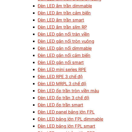
Đèn LED âm trần dimmable
Đèn LED âm trần cảm biến
Đèn LED âm trần smart
Đèn LED âm trần slim RP
Đèn LED gắn nổi tràn viền
Đèn LED gắn nổi tròn vuông
Đèn LED gắn nổi dimmable
Đèn LED gắn nổi cảm biến
Đèn LED gắn nổi smart
Đèn LED mini series RPE
Đèn LED RPE 3 chế độ
Đèn LED MRPL 3 chế độ
Đèn LED ốp trần tròn viền màu
Đèn LED ốp trần 3 chế độ
Đèn LED ốp trần smart
Đèn LED panel bảng lớn FPL
Đèn LED bảng lớn FPL dimmable
Đèn LED bảng lớn FPL smart