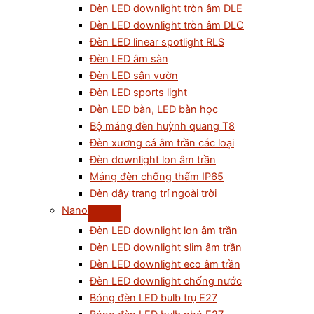
Đèn LED downlight tròn âm DLE
Đèn LED downlight tròn âm DLC
Đèn LED linear spotlight RLS
Đèn LED âm sàn
Đèn LED sân vườn
Đèn LED sports light
Đèn LED bàn, LED bàn học
Bộ máng đèn huỳnh quang T8
Đèn xương cá âm trần các loại
Đèn downlight lon âm trần
Máng đèn chống thấm IP65
Đèn dây trang trí ngoài trời
Nano
Đèn LED downlight lon âm trần
Đèn LED downlight slim âm trần
Đèn LED downlight eco âm trần
Đèn LED downlight chống nước
Bóng đèn LED bulb trụ E27