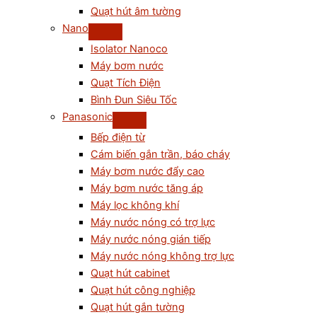
Quạt hút âm tường
Nano
Isolator Nanoco
Máy bơm nước
Quạt Tích Điện
Bình Đun Siêu Tốc
Panasonic
Bếp điện từ
Cám biến gắn trần, báo cháy
Máy bơm nước đẩy cao
Máy bơm nước tăng áp
Máy lọc không khí
Máy nước nóng có trợ lực
Máy nước nóng gián tiếp
Máy nước nóng không trợ lực
Quạt hút cabinet
Quạt hút công nghiệp
Quạt hút gắn tường