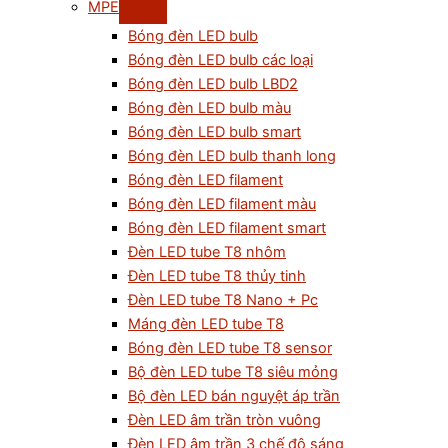
MPE
Bóng đèn LED bulb
Bóng đèn LED bulb các loại
Bóng đèn LED bulb LBD2
Bóng đèn LED bulb màu
Bóng đèn LED bulb smart
Bóng đèn LED bulb thanh long
Bóng đèn LED filament
Bóng đèn LED filament màu
Bóng đèn LED filament smart
Đèn LED tube T8 nhôm
Đèn LED tube T8 thủy tinh
Đèn LED tube T8 Nano + Pc
Máng đèn LED tube T8
Bóng đèn LED tube T8 sensor
Bộ đèn LED tube T8 siêu mỏng
Bộ đèn LED bán nguyệt áp trần
Đèn LED âm trần tròn vuông
Đèn LED âm trần 3 chế độ sáng