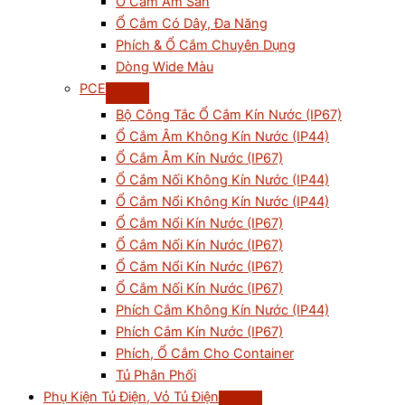
Ổ Cắm Âm Sàn
Ổ Cắm Có Dây, Đa Năng
Phích & Ổ Cắm Chuyên Dụng
Dòng Wide Màu
PCE
Bộ Công Tắc Ổ Cắm Kín Nước (IP67)
Ổ Cắm Âm Không Kín Nước (IP44)
Ổ Cắm Âm Kín Nước (IP67)
Ổ Cắm Nối Không Kín Nước (IP44)
Ổ Cắm Nổi Không Kín Nước (IP44)
Ổ Cắm Nổi Kín Nước (IP67)
Ổ Cắm Nối Kín Nước (IP67)
Ổ Cắm Nổi Kín Nước (IP67)
Ổ Cắm Nối Kín Nước (IP67)
Phích Cắm Không Kín Nước (IP44)
Phích Cắm Kín Nước (IP67)
Phích, Ổ Cắm Cho Container
Tủ Phân Phối
Phụ Kiện Tủ Điện, Vỏ Tủ Điện