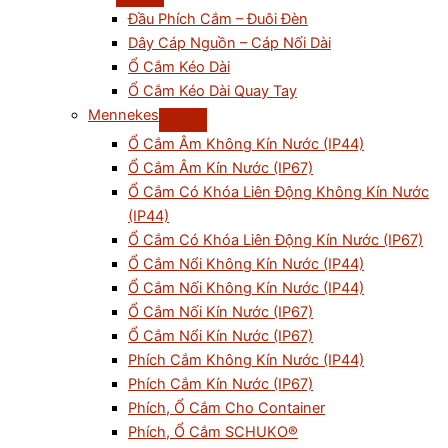
Đầu Phích Cắm – Đuôi Đèn
Dây Cáp Nguồn – Cáp Nối Dài
Ổ Cắm Kéo Dài
Ổ Cắm Kéo Dài Quay Tay
Mennekes
Ổ Cắm Âm Không Kín Nước (IP44)
Ổ Cắm Âm Kín Nước (IP67)
Ổ Cắm Có Khóa Liên Động Không Kín Nước
(IP44)
Ổ Cắm Có Khóa Liên Động Kín Nước (IP67)
Ổ Cắm Nổi Không Kín Nước (IP44)
Ổ Cắm Nối Không Kín Nước (IP44)
Ổ Cắm Nối Kín Nước (IP67)
Ổ Cắm Nổi Kín Nước (IP67)
Phích Cắm Không Kín Nước (IP44)
Phích Cắm Kín Nước (IP67)
Phích, Ổ Cắm Cho Container
Phích, Ổ Cắm SCHUKO®