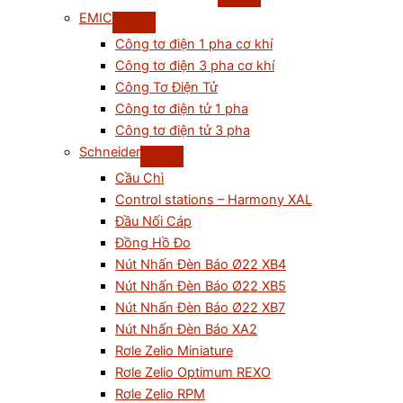
EMIC
Công tơ điện 1 pha cơ khí
Công tơ điện 3 pha cơ khí
Công Tơ Điện Tử
Công tơ điện tử 1 pha
Công tơ điện tử 3 pha
Schneider
Cầu Chì
Control stations – Harmony XAL
Đầu Nối Cáp
Đồng Hồ Đo
Nút Nhấn Đèn Báo Ø22 XB4
Nút Nhấn Đèn Báo Ø22 XB5
Nút Nhấn Đèn Báo Ø22 XB7
Nút Nhấn Đèn Báo XA2
Rơle Zelio Miniature
Rơle Zelio Optimum REXO
Rơle Zelio RPM