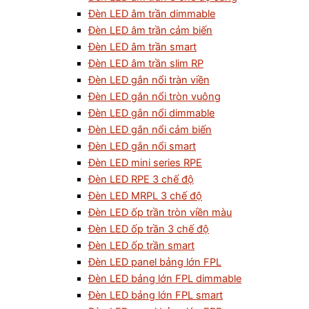
Đèn LED âm trần dimmable
Đèn LED âm trần cảm biến
Đèn LED âm trần smart
Đèn LED âm trần slim RP
Đèn LED gắn nổi tràn viền
Đèn LED gắn nổi tròn vuông
Đèn LED gắn nổi dimmable
Đèn LED gắn nổi cảm biến
Đèn LED gắn nổi smart
Đèn LED mini series RPE
Đèn LED RPE 3 chế độ
Đèn LED MRPL 3 chế độ
Đèn LED ốp trần tròn viền màu
Đèn LED ốp trần 3 chế độ
Đèn LED ốp trần smart
Đèn LED panel bảng lớn FPL
Đèn LED bảng lớn FPL dimmable
Đèn LED bảng lớn FPL smart