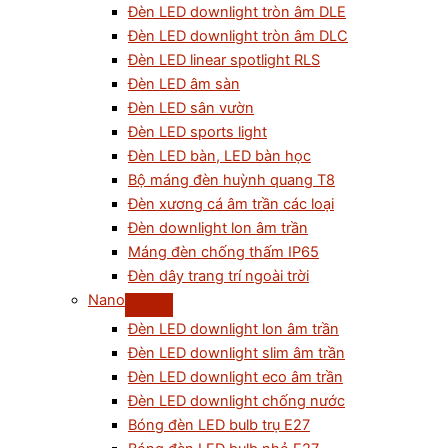
Đèn LED downlight tròn âm DLE
Đèn LED downlight tròn âm DLC
Đèn LED linear spotlight RLS
Đèn LED âm sàn
Đèn LED sân vườn
Đèn LED sports light
Đèn LED bàn, LED bàn học
Bộ máng đèn huỳnh quang T8
Đèn xương cá âm trần các loại
Đèn downlight lon âm trần
Máng đèn chống thấm IP65
Đèn dây trang trí ngoài trời
Nano
Đèn LED downlight lon âm trần
Đèn LED downlight slim âm trần
Đèn LED downlight eco âm trần
Đèn LED downlight chống nước
Bóng đèn LED bulb trụ E27