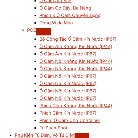
Ổ Cắm Âm Sàn
Ổ Cắm Có Dây, Đa Năng
Phích & Ổ Cắm Chuyên Dụng
Dòng Wide Màu
PCE
Bộ Công Tắc Ổ Cắm Kín Nước (IP67)
Ổ Cắm Âm Không Kín Nước (IP44)
Ổ Cắm Âm Kín Nước (IP67)
Ổ Cắm Nối Không Kín Nước (IP44)
Ổ Cắm Nổi Không Kín Nước (IP44)
Ổ Cắm Nổi Kín Nước (IP67)
Ổ Cắm Nối Kín Nước (IP67)
Ổ Cắm Nổi Kín Nước (IP67)
Ổ Cắm Nối Kín Nước (IP67)
Phích Cắm Không Kín Nước (IP44)
Phích Cắm Kín Nước (IP67)
Phích, Ổ Cắm Cho Container
Tủ Phân Phối
Phụ Kiện Tủ Điện, Vỏ Tủ Điện