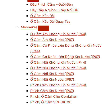
Đầu Phích Cắm – Đuôi Đèn
Dây Cáp Nguồn – Cáp Nối Dài
Ổ Cắm Kéo Dài
Ổ Cắm Kéo Dài Quay Tay
Mennekes
Ổ Cắm Âm Không Kín Nước (IP44)
Ổ Cắm Âm Kín Nước (IP67)
Ổ Cắm Có Khóa Liên Động Không Kín Nước
(IP44)
Ổ Cắm Có Khóa Liên Động Kín Nước (IP67)
Ổ Cắm Nổi Không Kín Nước (IP44)
Ổ Cắm Nối Không Kín Nước (IP44)
Ổ Cắm Nối Kín Nước (IP67)
Ổ Cắm Nổi Kín Nước (IP67)
Phích Cắm Không Kín Nước (IP44)
Phích Cắm Kín Nước (IP67)
Phích, Ổ Cắm Cho Container
Phích, Ổ Cắm SCHUKO®