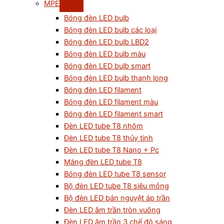
MPE
Bóng đèn LED bulb
Bóng đèn LED bulb các loại
Bóng đèn LED bulb LBD2
Bóng đèn LED bulb màu
Bóng đèn LED bulb smart
Bóng đèn LED bulb thanh long
Bóng đèn LED filament
Bóng đèn LED filament màu
Bóng đèn LED filament smart
Đèn LED tube T8 nhôm
Đèn LED tube T8 thủy tinh
Đèn LED tube T8 Nano + Pc
Máng đèn LED tube T8
Bóng đèn LED tube T8 sensor
Bộ đèn LED tube T8 siêu mỏng
Bộ đèn LED bán nguyệt áp trần
Đèn LED âm trần tròn vuông
Đèn LED âm trần 3 chế độ sáng