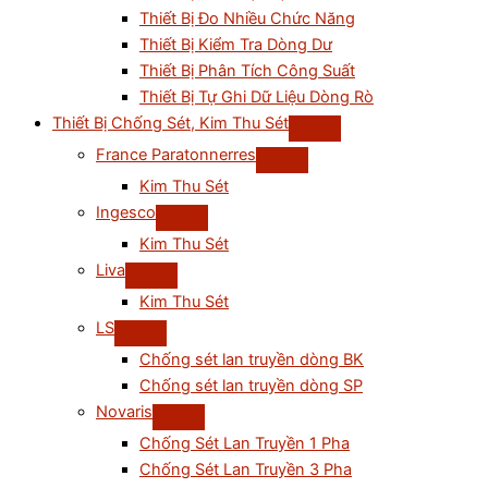
Thiết Bị Đo Nhiều Chức Năng
Thiết Bị Kiểm Tra Dòng Dư
Thiết Bị Phân Tích Công Suất
Thiết Bị Tự Ghi Dữ Liệu Dòng Rò
Thiết Bị Chống Sét, Kim Thu Sét
France Paratonnerres
Kim Thu Sét
Ingesco
Kim Thu Sét
Liva
Kim Thu Sét
LS
Chống sét lan truyền dòng BK
Chống sét lan truyền dòng SP
Novaris
Chống Sét Lan Truyền 1 Pha
Chống Sét Lan Truyền 3 Pha