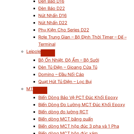
Đèn Báo D16
Đèn Báo D22
Nút Nhấn D16
Nút Nhấn D22
Phụ Kiện Cho Series D22
Rơle Trung Gian – Bộ Định Thời Timer – Đế –
Terminal
Leipole
Bộ Ổn Nhiệt, Độ Ẩm – Bộ Sưởi
Đèn Tủ Điện – Gioang Cửa Tủ
Domino – Đầu Nối Cáp
Quạt Hút Tủ Điện – Lọc Bụi
MT
Biến Dòng Bảo Vệ PCT Đúc Khối Epoxy
Biến Dòng Đo Lường MCT Đúc Khối Epoxy
Biến dòng đo lường RCT
Biến dòng MCT băng quấn
Biến dòng MCT hộp đúc 3 pha và 1 Pha
Biến dòng MCT hộp đúc xám