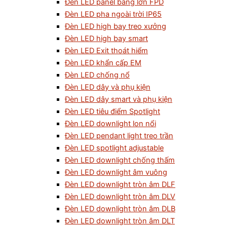
Đèn LED panel bảng lớn FPD
Đèn LED pha ngoài trời IP65
Đèn LED high bay treo xưởng
Đèn LED high bay smart
Đèn LED Exit thoát hiểm
Đèn LED khẩn cấp EM
Đèn LED chống nổ
Đèn LED dây và phụ kiện
Đèn LED dây smart và phụ kiện
Đèn LED tiêu điểm Spotlight
Đèn LED downlight lon nổi
Đèn LED pendant light treo trần
Đèn LED spotlight adjustable
Đèn LED downlight chống thấm
Đèn LED downlight âm vuông
Đèn LED downlight tròn âm DLF
Đèn LED downlight tròn âm DLV
Đèn LED downlight tròn âm DLB
Đèn LED downlight tròn âm DLT