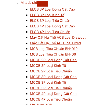
Mitsubishi
ELCB 3P Loại Dòng Cắt Cao
ELCB 3P Loại Kinh Tế
ELCB 3P Loại Tiêu Chuẩn
ELCB 4P Loại Dòng Cắt Cao
ELCB 4P Loại Tiêu Chuẩn
Máy Cắt Hạ Thế ACB Loại Drawout
Máy Cắt Hạ Thế ACB Loại Fixed
MCB Loại Tiêu Chuẩn BH-D10
MCB Loại Tiêu Chuẩn BH-D6
MCCB 2P Loại Dòng Cắt Cao
MCCB 2P Loại Kinh Tế
MCCB 2P Loại Tiêu Chuẩn
MCCB 3P Loại Dòng Cắt Cao
MCCB 3P Loại Kinh Tế
MCCB 3P Loại Tiêu Chuẩn
MCCB 4P Loại Dòng Cắt Cao
MCCB 4P Loại Tiêu Chuẩn