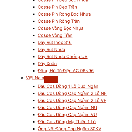
Cosse Pin Dẹp Bọc Nhựa
Cosse Pin Dẹp Trần
Cosse Pin Rỗng Bọc Nhựa
Cosse Pin Rỗng Trần
Cosse Vòng Bọc Nhựa
Cosse Vòng Trần
Dây Rút Inox 316
Dây Rút Nhựa
Dây Rút Nhựa Chống UV
Dây Xoắn
Đồng Hồ Tủ Điện AC 96×96
Việt Nam
Đầu Cos Đồng 1 Lỗ Đuôi Ngắn
Đầu Cos Đồng Cáp Ngầm 2 Lỗ NF
Đầu Cos Đồng Cáp Ngầm 2 Lỗ VF
Đầu Cos Đồng Cáp Ngầm NU
Đầu Cos Đồng Cáp Ngầm VU
Đầu Cos Đồng Mạ Thiếc 1 Lỗ
Ống Nối Đồng Cáp Ngầm 30KV