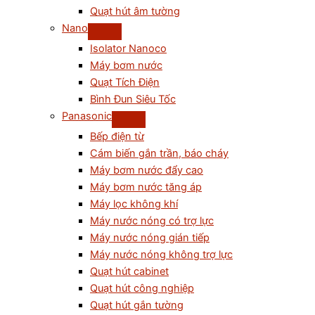
Quạt hút âm tường
Nano
Isolator Nanoco
Máy bơm nước
Quạt Tích Điện
Bình Đun Siêu Tốc
Panasonic
Bếp điện từ
Cám biến gắn trần, báo cháy
Máy bơm nước đẩy cao
Máy bơm nước tăng áp
Máy lọc không khí
Máy nước nóng có trợ lực
Máy nước nóng gián tiếp
Máy nước nóng không trợ lực
Quạt hút cabinet
Quạt hút công nghiệp
Quạt hút gắn tường