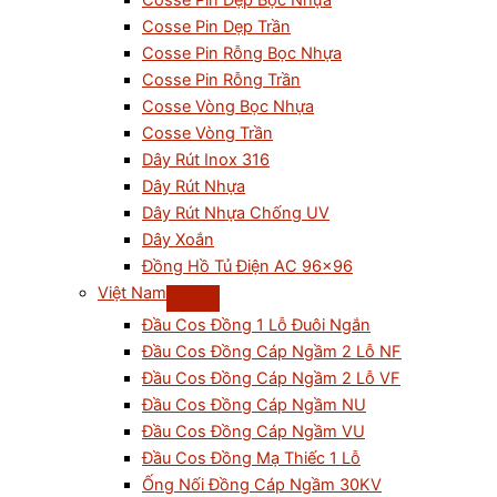
Cosse Pin Dẹp Bọc Nhựa
Cosse Pin Dẹp Trần
Cosse Pin Rỗng Bọc Nhựa
Cosse Pin Rỗng Trần
Cosse Vòng Bọc Nhựa
Cosse Vòng Trần
Dây Rút Inox 316
Dây Rút Nhựa
Dây Rút Nhựa Chống UV
Dây Xoắn
Đồng Hồ Tủ Điện AC 96×96
Việt Nam
Đầu Cos Đồng 1 Lỗ Đuôi Ngắn
Đầu Cos Đồng Cáp Ngầm 2 Lỗ NF
Đầu Cos Đồng Cáp Ngầm 2 Lỗ VF
Đầu Cos Đồng Cáp Ngầm NU
Đầu Cos Đồng Cáp Ngầm VU
Đầu Cos Đồng Mạ Thiếc 1 Lỗ
Ống Nối Đồng Cáp Ngầm 30KV