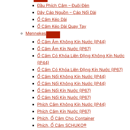
Đầu Phích Cắm – Đuôi Đèn
Dây Cáp Nguồn – Cáp Nối Dài
Ổ Cắm Kéo Dài
Ổ Cắm Kéo Dài Quay Tay
Mennekes
Ổ Cắm Âm Không Kín Nước (IP44)
Ổ Cắm Âm Kín Nước (IP67)
Ổ Cắm Có Khóa Liên Động Không Kín Nước
(IP44)
Ổ Cắm Có Khóa Liên Động Kín Nước (IP67)
Ổ Cắm Nổi Không Kín Nước (IP44)
Ổ Cắm Nối Không Kín Nước (IP44)
Ổ Cắm Nối Kín Nước (IP67)
Ổ Cắm Nổi Kín Nước (IP67)
Phích Cắm Không Kín Nước (IP44)
Phích Cắm Kín Nước (IP67)
Phích, Ổ Cắm Cho Container
Phích, Ổ Cắm SCHUKO®