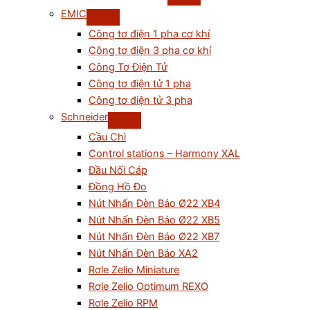
EMIC
Công tơ điện 1 pha cơ khí
Công tơ điện 3 pha cơ khí
Công Tơ Điện Tử
Công tơ điện tử 1 pha
Công tơ điện tử 3 pha
Schneider
Cầu Chì
Control stations – Harmony XAL
Đầu Nối Cáp
Đồng Hồ Đo
Nút Nhấn Đèn Báo Ø22 XB4
Nút Nhấn Đèn Báo Ø22 XB5
Nút Nhấn Đèn Báo Ø22 XB7
Nút Nhấn Đèn Báo XA2
Rơle Zelio Miniature
Rơle Zelio Optimum REXO
Rơle Zelio RPM