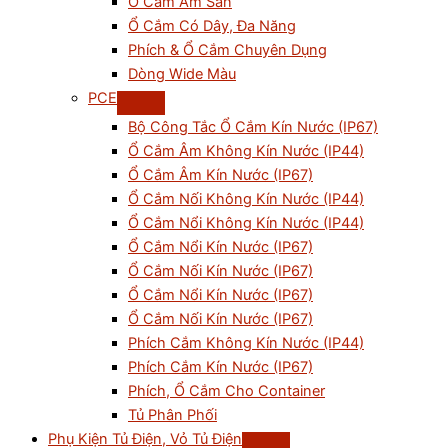
Ổ Cắm Âm Sàn
Ổ Cắm Có Dây, Đa Năng
Phích & Ổ Cắm Chuyên Dụng
Dòng Wide Màu
PCE
Bộ Công Tắc Ổ Cắm Kín Nước (IP67)
Ổ Cắm Âm Không Kín Nước (IP44)
Ổ Cắm Âm Kín Nước (IP67)
Ổ Cắm Nối Không Kín Nước (IP44)
Ổ Cắm Nổi Không Kín Nước (IP44)
Ổ Cắm Nổi Kín Nước (IP67)
Ổ Cắm Nối Kín Nước (IP67)
Ổ Cắm Nổi Kín Nước (IP67)
Ổ Cắm Nối Kín Nước (IP67)
Phích Cắm Không Kín Nước (IP44)
Phích Cắm Kín Nước (IP67)
Phích, Ổ Cắm Cho Container
Tủ Phân Phối
Phụ Kiện Tủ Điện, Vỏ Tủ Điện