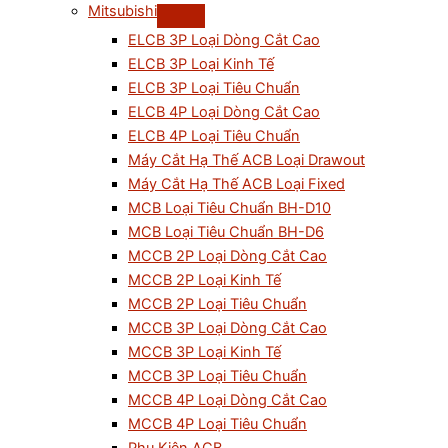
Mitsubishi
ELCB 3P Loại Dòng Cắt Cao
ELCB 3P Loại Kinh Tế
ELCB 3P Loại Tiêu Chuẩn
ELCB 4P Loại Dòng Cắt Cao
ELCB 4P Loại Tiêu Chuẩn
Máy Cắt Hạ Thế ACB Loại Drawout
Máy Cắt Hạ Thế ACB Loại Fixed
MCB Loại Tiêu Chuẩn BH-D10
MCB Loại Tiêu Chuẩn BH-D6
MCCB 2P Loại Dòng Cắt Cao
MCCB 2P Loại Kinh Tế
MCCB 2P Loại Tiêu Chuẩn
MCCB 3P Loại Dòng Cắt Cao
MCCB 3P Loại Kinh Tế
MCCB 3P Loại Tiêu Chuẩn
MCCB 4P Loại Dòng Cắt Cao
MCCB 4P Loại Tiêu Chuẩn