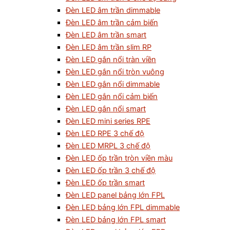
Đèn LED âm trần dimmable
Đèn LED âm trần cảm biến
Đèn LED âm trần smart
Đèn LED âm trần slim RP
Đèn LED gắn nổi tràn viền
Đèn LED gắn nổi tròn vuông
Đèn LED gắn nổi dimmable
Đèn LED gắn nổi cảm biến
Đèn LED gắn nổi smart
Đèn LED mini series RPE
Đèn LED RPE 3 chế độ
Đèn LED MRPL 3 chế độ
Đèn LED ốp trần tròn viền màu
Đèn LED ốp trần 3 chế độ
Đèn LED ốp trần smart
Đèn LED panel bảng lớn FPL
Đèn LED bảng lớn FPL dimmable
Đèn LED bảng lớn FPL smart