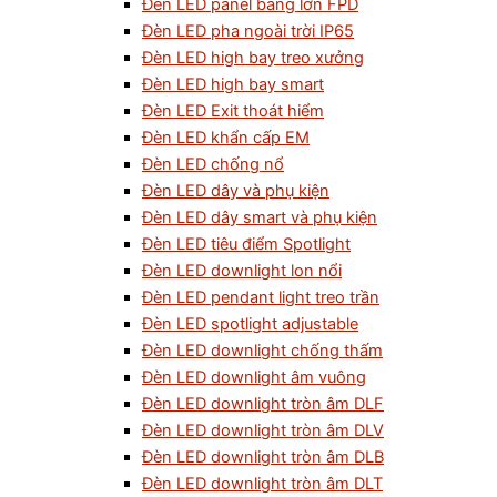
Đèn LED panel bảng lớn FPD
Đèn LED pha ngoài trời IP65
Đèn LED high bay treo xưởng
Đèn LED high bay smart
Đèn LED Exit thoát hiểm
Đèn LED khẩn cấp EM
Đèn LED chống nổ
Đèn LED dây và phụ kiện
Đèn LED dây smart và phụ kiện
Đèn LED tiêu điểm Spotlight
Đèn LED downlight lon nổi
Đèn LED pendant light treo trần
Đèn LED spotlight adjustable
Đèn LED downlight chống thấm
Đèn LED downlight âm vuông
Đèn LED downlight tròn âm DLF
Đèn LED downlight tròn âm DLV
Đèn LED downlight tròn âm DLB
Đèn LED downlight tròn âm DLT