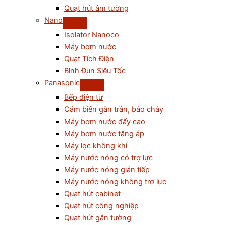
Quạt hút âm tường
Nano
Isolator Nanoco
Máy bơm nước
Quạt Tích Điện
Bình Đun Siêu Tốc
Panasonic
Bếp điện từ
Cám biến gắn trần, báo cháy
Máy bơm nước đẩy cao
Máy bơm nước tăng áp
Máy lọc không khí
Máy nước nóng có trợ lực
Máy nước nóng gián tiếp
Máy nước nóng không trợ lực
Quạt hút cabinet
Quạt hút công nghiệp
Quạt hút gắn tường