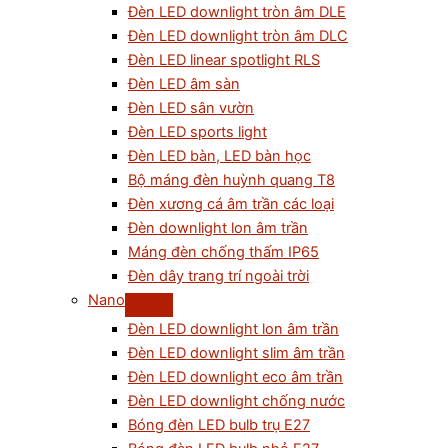
Đèn LED downlight tròn âm DLE
Đèn LED downlight tròn âm DLC
Đèn LED linear spotlight RLS
Đèn LED âm sàn
Đèn LED sân vườn
Đèn LED sports light
Đèn LED bàn, LED bàn học
Bộ máng đèn huỳnh quang T8
Đèn xương cá âm trần các loại
Đèn downlight lon âm trần
Máng đèn chống thấm IP65
Đèn dây trang trí ngoài trời
Nano
Đèn LED downlight lon âm trần
Đèn LED downlight slim âm trần
Đèn LED downlight eco âm trần
Đèn LED downlight chống nước
Bóng đèn LED bulb trụ E27