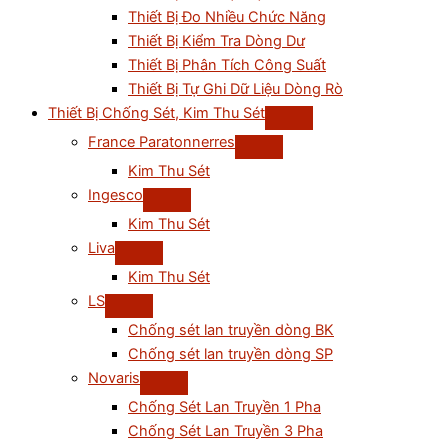
Thiết Bị Đo Nhiều Chức Năng
Thiết Bị Kiểm Tra Dòng Dư
Thiết Bị Phân Tích Công Suất
Thiết Bị Tự Ghi Dữ Liệu Dòng Rò
Thiết Bị Chống Sét, Kim Thu Sét
France Paratonnerres
Kim Thu Sét
Ingesco
Kim Thu Sét
Liva
Kim Thu Sét
LS
Chống sét lan truyền dòng BK
Chống sét lan truyền dòng SP
Novaris
Chống Sét Lan Truyền 1 Pha
Chống Sét Lan Truyền 3 Pha