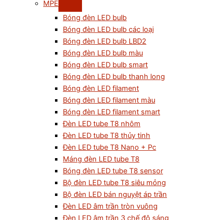
MPE
Bóng đèn LED bulb
Bóng đèn LED bulb các loại
Bóng đèn LED bulb LBD2
Bóng đèn LED bulb màu
Bóng đèn LED bulb smart
Bóng đèn LED bulb thanh long
Bóng đèn LED filament
Bóng đèn LED filament màu
Bóng đèn LED filament smart
Đèn LED tube T8 nhôm
Đèn LED tube T8 thủy tinh
Đèn LED tube T8 Nano + Pc
Máng đèn LED tube T8
Bóng đèn LED tube T8 sensor
Bộ đèn LED tube T8 siêu mỏng
Bộ đèn LED bán nguyệt áp trần
Đèn LED âm trần tròn vuông
Đèn LED âm trần 3 chế độ sáng