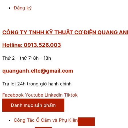
Đăng ký
CÔNG TY TNHH KỸ THUẬT CƠ ĐIỆN QUANG AN
Hotline: 0913.526.003
Thứ 2 - thứ 7: 8h - 18h
quanganh.eltc@gmail.com
Trả lời 24h trong giờ hành chính
Facebook
Youtube
Linkedin
Tiktok
Danh mục sản phẩm
Công Tắc Ổ Cắm và Phụ Kiện