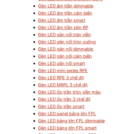
Đèn LED âm trần dimmable
Đèn LED âm trần cảm biến
Đèn LED âm trần smart
Đèn LED âm trần slim RP
Đèn LED gắn nổi tràn viền
Đèn LED gắn nổi tròn vuông
Đèn LED gắn nổi dimmable
Đèn LED gắn nổi cảm biến
Đèn LED gắn nổi smart
Đèn LED mini series RPE
Đèn LED RPE 3 chế độ
Đèn LED MRPL 3 chế độ
Đèn LED ốp trần tròn viền màu
Đèn LED ốp trần 3 chế độ
Đèn LED ốp trần smart
Đèn LED panel bảng lớn FPL
Đèn LED bảng lớn FPL dimmable
Đèn LED bảng lớn FPL smart