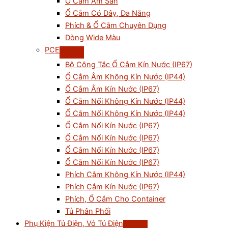
Ổ Cắm Âm Sàn
Ổ Cắm Có Dây, Đa Năng
Phích & Ổ Cắm Chuyên Dụng
Dòng Wide Màu
PCE
Bộ Công Tắc Ổ Cắm Kín Nước (IP67)
Ổ Cắm Âm Không Kín Nước (IP44)
Ổ Cắm Âm Kín Nước (IP67)
Ổ Cắm Nối Không Kín Nước (IP44)
Ổ Cắm Nổi Không Kín Nước (IP44)
Ổ Cắm Nổi Kín Nước (IP67)
Ổ Cắm Nối Kín Nước (IP67)
Ổ Cắm Nổi Kín Nước (IP67)
Ổ Cắm Nối Kín Nước (IP67)
Phích Cắm Không Kín Nước (IP44)
Phích Cắm Kín Nước (IP67)
Phích, Ổ Cắm Cho Container
Tủ Phân Phối
Phụ Kiện Tủ Điện, Vỏ Tủ Điện