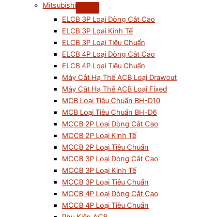
Mitsubishi
ELCB 3P Loại Dòng Cắt Cao
ELCB 3P Loại Kinh Tế
ELCB 3P Loại Tiêu Chuẩn
ELCB 4P Loại Dòng Cắt Cao
ELCB 4P Loại Tiêu Chuẩn
Máy Cắt Hạ Thế ACB Loại Drawout
Máy Cắt Hạ Thế ACB Loại Fixed
MCB Loại Tiêu Chuẩn BH-D10
MCB Loại Tiêu Chuẩn BH-D6
MCCB 2P Loại Dòng Cắt Cao
MCCB 2P Loại Kinh Tế
MCCB 2P Loại Tiêu Chuẩn
MCCB 3P Loại Dòng Cắt Cao
MCCB 3P Loại Kinh Tế
MCCB 3P Loại Tiêu Chuẩn
MCCB 4P Loại Dòng Cắt Cao
MCCB 4P Loại Tiêu Chuẩn