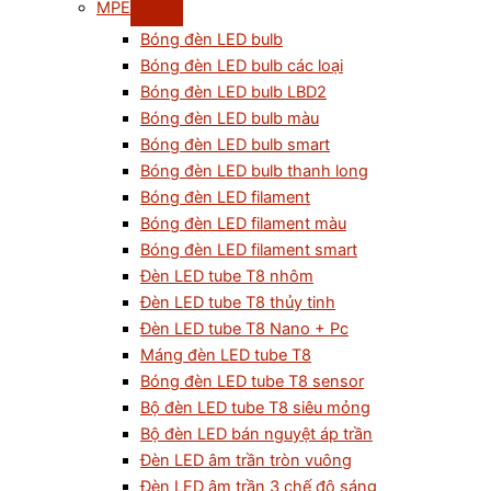
MPE
Bóng đèn LED bulb
Bóng đèn LED bulb các loại
Bóng đèn LED bulb LBD2
Bóng đèn LED bulb màu
Bóng đèn LED bulb smart
Bóng đèn LED bulb thanh long
Bóng đèn LED filament
Bóng đèn LED filament màu
Bóng đèn LED filament smart
Đèn LED tube T8 nhôm
Đèn LED tube T8 thủy tinh
Đèn LED tube T8 Nano + Pc
Máng đèn LED tube T8
Bóng đèn LED tube T8 sensor
Bộ đèn LED tube T8 siêu mỏng
Bộ đèn LED bán nguyệt áp trần
Đèn LED âm trần tròn vuông
Đèn LED âm trần 3 chế độ sáng