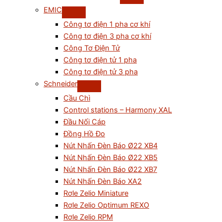
EMIC
Công tơ điện 1 pha cơ khí
Công tơ điện 3 pha cơ khí
Công Tơ Điện Tử
Công tơ điện tử 1 pha
Công tơ điện tử 3 pha
Schneider
Cầu Chì
Control stations – Harmony XAL
Đầu Nối Cáp
Đồng Hồ Đo
Nút Nhấn Đèn Báo Ø22 XB4
Nút Nhấn Đèn Báo Ø22 XB5
Nút Nhấn Đèn Báo Ø22 XB7
Nút Nhấn Đèn Báo XA2
Rơle Zelio Miniature
Rơle Zelio Optimum REXO
Rơle Zelio RPM