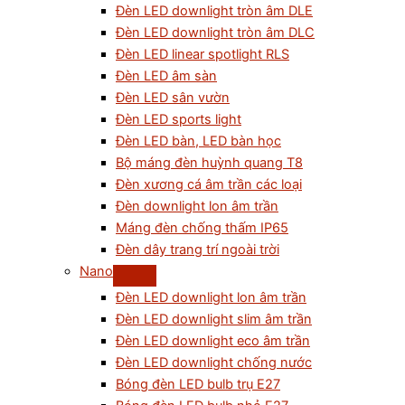
Đèn LED downlight tròn âm DLE
Đèn LED downlight tròn âm DLC
Đèn LED linear spotlight RLS
Đèn LED âm sàn
Đèn LED sân vườn
Đèn LED sports light
Đèn LED bàn, LED bàn học
Bộ máng đèn huỳnh quang T8
Đèn xương cá âm trần các loại
Đèn downlight lon âm trần
Máng đèn chống thấm IP65
Đèn dây trang trí ngoài trời
Nano
Đèn LED downlight lon âm trần
Đèn LED downlight slim âm trần
Đèn LED downlight eco âm trần
Đèn LED downlight chống nước
Bóng đèn LED bulb trụ E27