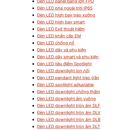
Đèn LED panel bảng lớn FPD
Đèn LED pha ngoài trời IP65
Đèn LED high bay treo xưởng
Đèn LED high bay smart
Đèn LED Exit thoát hiểm
Đèn LED khẩn cấp EM
Đèn LED chống nổ
Đèn LED dây và phụ kiện
Đèn LED dây smart và phụ kiện
Đèn LED tiêu điểm Spotlight
Đèn LED downlight lon nổi
Đèn LED pendant light treo trần
Đèn LED spotlight adjustable
Đèn LED downlight chống thấm
Đèn LED downlight âm vuông
Đèn LED downlight tròn âm DLF
Đèn LED downlight tròn âm DLV
Đèn LED downlight tròn âm DLB
Đèn LED downlight tròn âm DLT