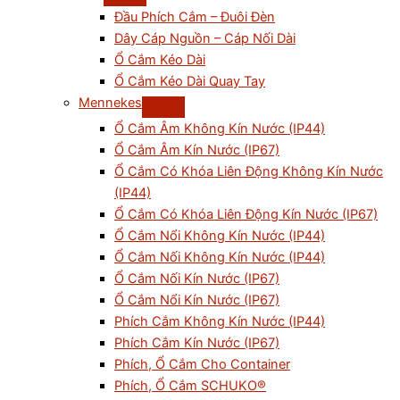
Đầu Phích Cắm – Đuôi Đèn
Dây Cáp Nguồn – Cáp Nối Dài
Ổ Cắm Kéo Dài
Ổ Cắm Kéo Dài Quay Tay
Mennekes
Ổ Cắm Âm Không Kín Nước (IP44)
Ổ Cắm Âm Kín Nước (IP67)
Ổ Cắm Có Khóa Liên Động Không Kín Nước
(IP44)
Ổ Cắm Có Khóa Liên Động Kín Nước (IP67)
Ổ Cắm Nổi Không Kín Nước (IP44)
Ổ Cắm Nối Không Kín Nước (IP44)
Ổ Cắm Nối Kín Nước (IP67)
Ổ Cắm Nổi Kín Nước (IP67)
Phích Cắm Không Kín Nước (IP44)
Phích Cắm Kín Nước (IP67)
Phích, Ổ Cắm Cho Container
Phích, Ổ Cắm SCHUKO®