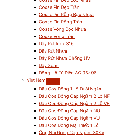
Cosse Pin Dẹp Bọc Nhựa
Cosse Pin Dẹp Trần
Cosse Pin Rỗng Bọc Nhựa
Cosse Pin Rỗng Trần
Cosse Vòng Bọc Nhựa
Cosse Vòng Trần
Dây Rút Inox 316
Dây Rút Nhựa
Dây Rút Nhựa Chống UV
Dây Xoắn
Đồng Hồ Tủ Điện AC 96×96
Việt Nam
Đầu Cos Đồng 1 Lỗ Đuôi Ngắn
Đầu Cos Đồng Cáp Ngầm 2 Lỗ NF
Đầu Cos Đồng Cáp Ngầm 2 Lỗ VF
Đầu Cos Đồng Cáp Ngầm NU
Đầu Cos Đồng Cáp Ngầm VU
Đầu Cos Đồng Mạ Thiếc 1 Lỗ
Ống Nối Đồng Cáp Ngầm 30KV