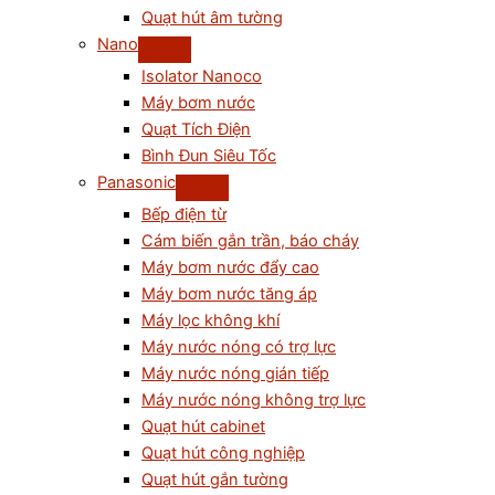
Quạt hút âm tường
Nano
Isolator Nanoco
Máy bơm nước
Quạt Tích Điện
Bình Đun Siêu Tốc
Panasonic
Bếp điện từ
Cám biến gắn trần, báo cháy
Máy bơm nước đẩy cao
Máy bơm nước tăng áp
Máy lọc không khí
Máy nước nóng có trợ lực
Máy nước nóng gián tiếp
Máy nước nóng không trợ lực
Quạt hút cabinet
Quạt hút công nghiệp
Quạt hút gắn tường