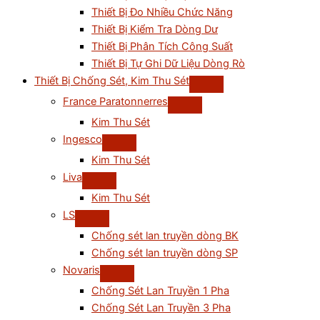
Thiết Bị Đo Nhiều Chức Năng
Thiết Bị Kiểm Tra Dòng Dư
Thiết Bị Phân Tích Công Suất
Thiết Bị Tự Ghi Dữ Liệu Dòng Rò
Thiết Bị Chống Sét, Kim Thu Sét
France Paratonnerres
Kim Thu Sét
Ingesco
Kim Thu Sét
Liva
Kim Thu Sét
LS
Chống sét lan truyền dòng BK
Chống sét lan truyền dòng SP
Novaris
Chống Sét Lan Truyền 1 Pha
Chống Sét Lan Truyền 3 Pha