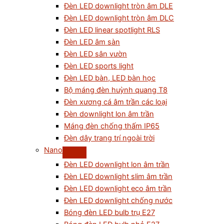
Đèn LED downlight tròn âm DLE
Đèn LED downlight tròn âm DLC
Đèn LED linear spotlight RLS
Đèn LED âm sàn
Đèn LED sân vườn
Đèn LED sports light
Đèn LED bàn, LED bàn học
Bộ máng đèn huỳnh quang T8
Đèn xương cá âm trần các loại
Đèn downlight lon âm trần
Máng đèn chống thấm IP65
Đèn dây trang trí ngoài trời
Nano
Đèn LED downlight lon âm trần
Đèn LED downlight slim âm trần
Đèn LED downlight eco âm trần
Đèn LED downlight chống nước
Bóng đèn LED bulb trụ E27