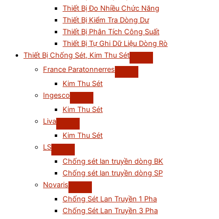
Thiết Bị Đo Nhiều Chức Năng
Thiết Bị Kiểm Tra Dòng Dư
Thiết Bị Phân Tích Công Suất
Thiết Bị Tự Ghi Dữ Liệu Dòng Rò
Thiết Bị Chống Sét, Kim Thu Sét
France Paratonnerres
Kim Thu Sét
Ingesco
Kim Thu Sét
Liva
Kim Thu Sét
LS
Chống sét lan truyền dòng BK
Chống sét lan truyền dòng SP
Novaris
Chống Sét Lan Truyền 1 Pha
Chống Sét Lan Truyền 3 Pha