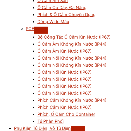
Ổ Cắm Âm Sàn
Ổ Cắm Có Dây, Đa Năng
Phích & Ổ Cắm Chuyên Dụng
Dòng Wide Màu
PCE
Bộ Công Tắc Ổ Cắm Kín Nước (IP67)
Ổ Cắm Âm Không Kín Nước (IP44)
Ổ Cắm Âm Kín Nước (IP67)
Ổ Cắm Nối Không Kín Nước (IP44)
Ổ Cắm Nổi Không Kín Nước (IP44)
Ổ Cắm Nổi Kín Nước (IP67)
Ổ Cắm Nối Kín Nước (IP67)
Ổ Cắm Nổi Kín Nước (IP67)
Ổ Cắm Nối Kín Nước (IP67)
Phích Cắm Không Kín Nước (IP44)
Phích Cắm Kín Nước (IP67)
Phích, Ổ Cắm Cho Container
Tủ Phân Phối
Phụ Kiện Tủ Điện, Vỏ Tủ Điện