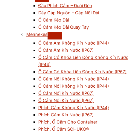
Đầu Phích Cắm – Đuôi Đèn
Dây Cáp Nguồn – Cáp Nối Dài
Ổ Cắm Kéo Dài
Ổ Cắm Kéo Dài Quay Tay
Mennekes
Ổ Cắm Âm Không Kín Nước (IP44)
Ổ Cắm Âm Kín Nước (IP67)
Ổ Cắm Có Khóa Liên Động Không Kín Nước
(IP44)
Ổ Cắm Có Khóa Liên Động Kín Nước (IP67)
Ổ Cắm Nổi Không Kín Nước (IP44)
Ổ Cắm Nối Không Kín Nước (IP44)
Ổ Cắm Nối Kín Nước (IP67)
Ổ Cắm Nổi Kín Nước (IP67)
Phích Cắm Không Kín Nước (IP44)
Phích Cắm Kín Nước (IP67)
Phích, Ổ Cắm Cho Container
Phích, Ổ Cắm SCHUKO®