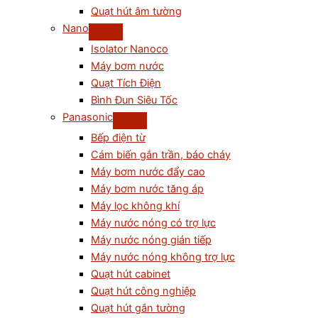
Quạt hút âm tường
Nano
Isolator Nanoco
Máy bơm nước
Quạt Tích Điện
Bình Đun Siêu Tốc
Panasonic
Bếp điện từ
Cám biến gắn trần, báo cháy
Máy bơm nước đẩy cao
Máy bơm nước tăng áp
Máy lọc không khí
Máy nước nóng có trợ lực
Máy nước nóng gián tiếp
Máy nước nóng không trợ lực
Quạt hút cabinet
Quạt hút công nghiệp
Quạt hút gắn tường