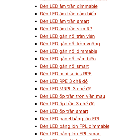
Đèn LED âm trần dimmable
Đèn LED âm trần cảm biến
Đèn LED âm trần smart
Đèn LED âm trần slim RP
Đèn LED gắn nổi tràn viền
Đèn LED gắn nổi tròn vuông
Đèn LED gắn nổi dimmable
Đèn LED gắn nổi cảm biến
Đèn LED gắn nổi smart
Đèn LED mini series RPE
Đèn LED RPE 3 chế độ
Đèn LED MRPL 3 chế độ
Đèn LED ốp trần tròn viền màu
Đèn LED ốp trần 3 chế độ
Đèn LED ốp trần smart
Đèn LED panel bảng lớn FPL
Đèn LED bảng lớn FPL dimmable
Đèn LED bảng lớn FPL smart