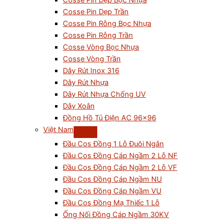
Cosse Pin Dẹp Bọc Nhựa
Cosse Pin Dẹp Trần
Cosse Pin Rỗng Bọc Nhựa
Cosse Pin Rỗng Trần
Cosse Vòng Bọc Nhựa
Cosse Vòng Trần
Dây Rút Inox 316
Dây Rút Nhựa
Dây Rút Nhựa Chống UV
Dây Xoắn
Đồng Hồ Tủ Điện AC 96×96
Việt Nam
Đầu Cos Đồng 1 Lỗ Đuôi Ngắn
Đầu Cos Đồng Cáp Ngầm 2 Lỗ NF
Đầu Cos Đồng Cáp Ngầm 2 Lỗ VF
Đầu Cos Đồng Cáp Ngầm NU
Đầu Cos Đồng Cáp Ngầm VU
Đầu Cos Đồng Mạ Thiếc 1 Lỗ
Ống Nối Đồng Cáp Ngầm 30KV