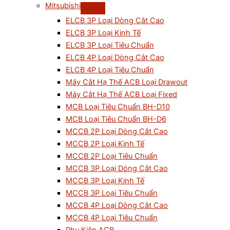
Mitsubishi
ELCB 3P Loại Dòng Cắt Cao
ELCB 3P Loại Kinh Tế
ELCB 3P Loại Tiêu Chuẩn
ELCB 4P Loại Dòng Cắt Cao
ELCB 4P Loại Tiêu Chuẩn
Máy Cắt Hạ Thế ACB Loại Drawout
Máy Cắt Hạ Thế ACB Loại Fixed
MCB Loại Tiêu Chuẩn BH-D10
MCB Loại Tiêu Chuẩn BH-D6
MCCB 2P Loại Dòng Cắt Cao
MCCB 2P Loại Kinh Tế
MCCB 2P Loại Tiêu Chuẩn
MCCB 3P Loại Dòng Cắt Cao
MCCB 3P Loại Kinh Tế
MCCB 3P Loại Tiêu Chuẩn
MCCB 4P Loại Dòng Cắt Cao
MCCB 4P Loại Tiêu Chuẩn