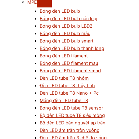
MPE
Bóng đèn LED bulb
Bóng đèn LED bulb các loại
Bóng đèn LED bulb LBD2
Bóng đèn LED bulb màu
Bóng đèn LED bulb smart
Bóng đèn LED bulb thanh long
Bóng đèn LED filament
Bóng đèn LED filament màu
Bóng đèn LED filament smart
Đèn LED tube T8 nhôm
Đèn LED tube T8 thủy tinh
Đèn LED tube T8 Nano + Pc
Máng đèn LED tube T8
Bóng đèn LED tube T8 sensor
Bộ đèn LED tube T8 siêu mỏng
Bộ đèn LED bán nguyệt áp trần
Đèn LED âm trần tròn vuông
Đèn LED âm trần 3 chế độ sáng