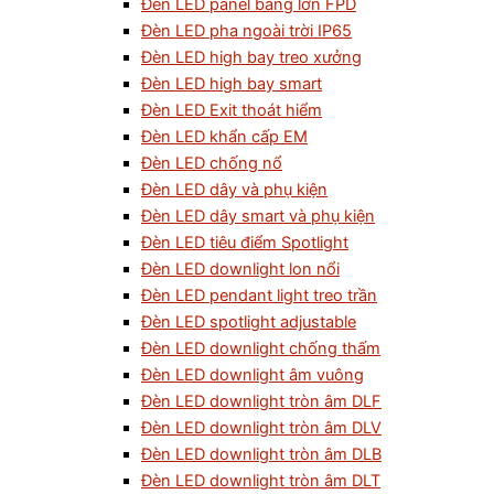
Đèn LED panel bảng lớn FPD
Đèn LED pha ngoài trời IP65
Đèn LED high bay treo xưởng
Đèn LED high bay smart
Đèn LED Exit thoát hiểm
Đèn LED khẩn cấp EM
Đèn LED chống nổ
Đèn LED dây và phụ kiện
Đèn LED dây smart và phụ kiện
Đèn LED tiêu điểm Spotlight
Đèn LED downlight lon nổi
Đèn LED pendant light treo trần
Đèn LED spotlight adjustable
Đèn LED downlight chống thấm
Đèn LED downlight âm vuông
Đèn LED downlight tròn âm DLF
Đèn LED downlight tròn âm DLV
Đèn LED downlight tròn âm DLB
Đèn LED downlight tròn âm DLT