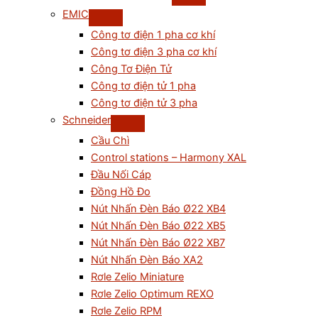
EMIC
Công tơ điện 1 pha cơ khí
Công tơ điện 3 pha cơ khí
Công Tơ Điện Tử
Công tơ điện tử 1 pha
Công tơ điện tử 3 pha
Schneider
Cầu Chì
Control stations – Harmony XAL
Đầu Nối Cáp
Đồng Hồ Đo
Nút Nhấn Đèn Báo Ø22 XB4
Nút Nhấn Đèn Báo Ø22 XB5
Nút Nhấn Đèn Báo Ø22 XB7
Nút Nhấn Đèn Báo XA2
Rơle Zelio Miniature
Rơle Zelio Optimum REXO
Rơle Zelio RPM