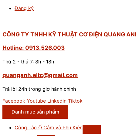
Đăng ký
CÔNG TY TNHH KỸ THUẬT CƠ ĐIỆN QUANG AN
Hotline: 0913.526.003
Thứ 2 - thứ 7: 8h - 18h
quanganh.eltc@gmail.com
Trả lời 24h trong giờ hành chính
Facebook
Youtube
Linkedin
Tiktok
Danh mục sản phẩm
Công Tắc Ổ Cắm và Phụ Kiện