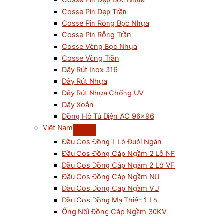
Cosse Pin Dẹp Bọc Nhựa
Cosse Pin Dẹp Trần
Cosse Pin Rỗng Bọc Nhựa
Cosse Pin Rỗng Trần
Cosse Vòng Bọc Nhựa
Cosse Vòng Trần
Dây Rút Inox 316
Dây Rút Nhựa
Dây Rút Nhựa Chống UV
Dây Xoắn
Đồng Hồ Tủ Điện AC 96×96
Việt Nam
Đầu Cos Đồng 1 Lỗ Đuôi Ngắn
Đầu Cos Đồng Cáp Ngầm 2 Lỗ NF
Đầu Cos Đồng Cáp Ngầm 2 Lỗ VF
Đầu Cos Đồng Cáp Ngầm NU
Đầu Cos Đồng Cáp Ngầm VU
Đầu Cos Đồng Mạ Thiếc 1 Lỗ
Ống Nối Đồng Cáp Ngầm 30KV