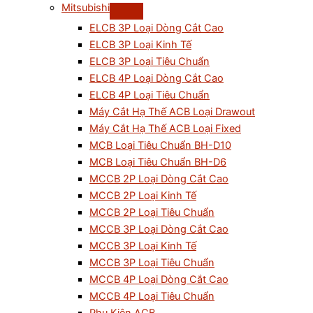
Mitsubishi
ELCB 3P Loại Dòng Cắt Cao
ELCB 3P Loại Kinh Tế
ELCB 3P Loại Tiêu Chuẩn
ELCB 4P Loại Dòng Cắt Cao
ELCB 4P Loại Tiêu Chuẩn
Máy Cắt Hạ Thế ACB Loại Drawout
Máy Cắt Hạ Thế ACB Loại Fixed
MCB Loại Tiêu Chuẩn BH-D10
MCB Loại Tiêu Chuẩn BH-D6
MCCB 2P Loại Dòng Cắt Cao
MCCB 2P Loại Kinh Tế
MCCB 2P Loại Tiêu Chuẩn
MCCB 3P Loại Dòng Cắt Cao
MCCB 3P Loại Kinh Tế
MCCB 3P Loại Tiêu Chuẩn
MCCB 4P Loại Dòng Cắt Cao
MCCB 4P Loại Tiêu Chuẩn