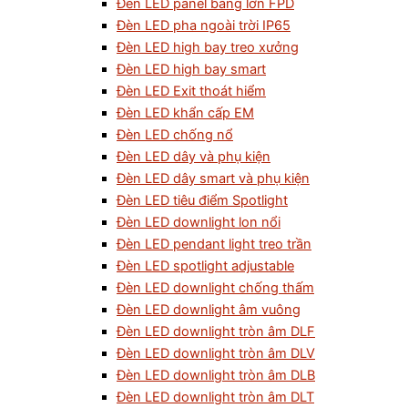
Đèn LED panel bảng lớn FPD
Đèn LED pha ngoài trời IP65
Đèn LED high bay treo xưởng
Đèn LED high bay smart
Đèn LED Exit thoát hiểm
Đèn LED khẩn cấp EM
Đèn LED chống nổ
Đèn LED dây và phụ kiện
Đèn LED dây smart và phụ kiện
Đèn LED tiêu điểm Spotlight
Đèn LED downlight lon nổi
Đèn LED pendant light treo trần
Đèn LED spotlight adjustable
Đèn LED downlight chống thấm
Đèn LED downlight âm vuông
Đèn LED downlight tròn âm DLF
Đèn LED downlight tròn âm DLV
Đèn LED downlight tròn âm DLB
Đèn LED downlight tròn âm DLT