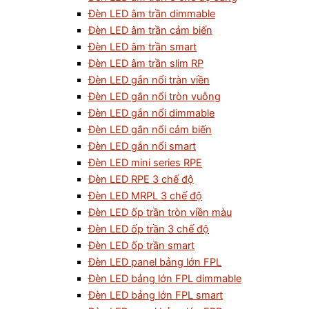
Đèn LED âm trần dimmable
Đèn LED âm trần cảm biến
Đèn LED âm trần smart
Đèn LED âm trần slim RP
Đèn LED gắn nổi tràn viền
Đèn LED gắn nổi tròn vuông
Đèn LED gắn nổi dimmable
Đèn LED gắn nổi cảm biến
Đèn LED gắn nổi smart
Đèn LED mini series RPE
Đèn LED RPE 3 chế độ
Đèn LED MRPL 3 chế độ
Đèn LED ốp trần tròn viền màu
Đèn LED ốp trần 3 chế độ
Đèn LED ốp trần smart
Đèn LED panel bảng lớn FPL
Đèn LED bảng lớn FPL dimmable
Đèn LED bảng lớn FPL smart