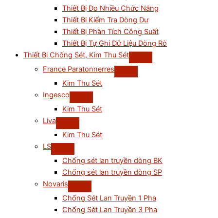
Thiết Bị Đo Nhiều Chức Năng
Thiết Bị Kiểm Tra Dòng Dư
Thiết Bị Phân Tích Công Suất
Thiết Bị Tự Ghi Dữ Liệu Dòng Rò
Thiết Bị Chống Sét, Kim Thu Sét
France Paratonnerres
Kim Thu Sét
Ingesco
Kim Thu Sét
Liva
Kim Thu Sét
LS
Chống sét lan truyền dòng BK
Chống sét lan truyền dòng SP
Novaris
Chống Sét Lan Truyền 1 Pha
Chống Sét Lan Truyền 3 Pha