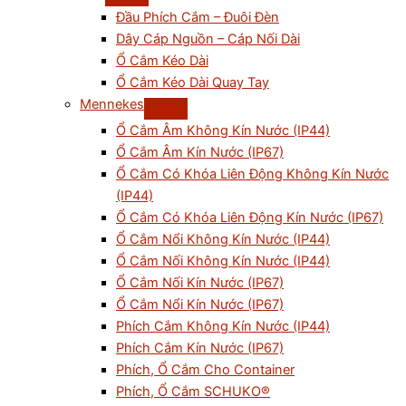
Đầu Phích Cắm – Đuôi Đèn
Dây Cáp Nguồn – Cáp Nối Dài
Ổ Cắm Kéo Dài
Ổ Cắm Kéo Dài Quay Tay
Mennekes
Ổ Cắm Âm Không Kín Nước (IP44)
Ổ Cắm Âm Kín Nước (IP67)
Ổ Cắm Có Khóa Liên Động Không Kín Nước
(IP44)
Ổ Cắm Có Khóa Liên Động Kín Nước (IP67)
Ổ Cắm Nổi Không Kín Nước (IP44)
Ổ Cắm Nối Không Kín Nước (IP44)
Ổ Cắm Nối Kín Nước (IP67)
Ổ Cắm Nổi Kín Nước (IP67)
Phích Cắm Không Kín Nước (IP44)
Phích Cắm Kín Nước (IP67)
Phích, Ổ Cắm Cho Container
Phích, Ổ Cắm SCHUKO®