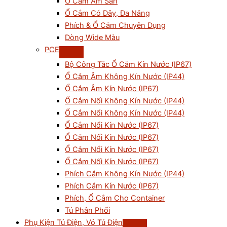
Ổ Cắm Âm Sàn
Ổ Cắm Có Dây, Đa Năng
Phích & Ổ Cắm Chuyên Dụng
Dòng Wide Màu
PCE
Bộ Công Tắc Ổ Cắm Kín Nước (IP67)
Ổ Cắm Âm Không Kín Nước (IP44)
Ổ Cắm Âm Kín Nước (IP67)
Ổ Cắm Nối Không Kín Nước (IP44)
Ổ Cắm Nổi Không Kín Nước (IP44)
Ổ Cắm Nổi Kín Nước (IP67)
Ổ Cắm Nối Kín Nước (IP67)
Ổ Cắm Nổi Kín Nước (IP67)
Ổ Cắm Nối Kín Nước (IP67)
Phích Cắm Không Kín Nước (IP44)
Phích Cắm Kín Nước (IP67)
Phích, Ổ Cắm Cho Container
Tủ Phân Phối
Phụ Kiện Tủ Điện, Vỏ Tủ Điện