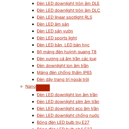
Đèn LED downlight tròn âm DLE
Đèn LED downlight tròn âm DLC
Đèn LED linear spotlight RLS
Đèn LED âm sàn
Đèn LED sân vườn
Đèn LED sports light
Đèn LED bàn, LED bàn học
Bộ máng đèn huỳnh quang T8
Đèn xương cá âm trần các loại
Đèn downlight lon âm trần
Máng đèn chống thấm IP65
Đèn dây trang trí ngoài trời
Nano
Đèn LED downlight lon âm trần
Đèn LED downlight slim âm trần
Đèn LED downlight eco âm trần
Đèn LED downlight chống nước
Bóng đèn LED bulb trụ E27