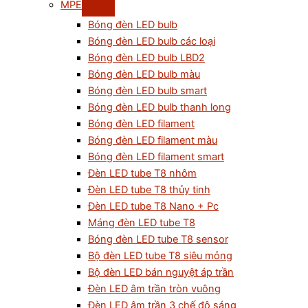
MPE
Bóng đèn LED bulb
Bóng đèn LED bulb các loại
Bóng đèn LED bulb LBD2
Bóng đèn LED bulb màu
Bóng đèn LED bulb smart
Bóng đèn LED bulb thanh long
Bóng đèn LED filament
Bóng đèn LED filament màu
Bóng đèn LED filament smart
Đèn LED tube T8 nhôm
Đèn LED tube T8 thủy tinh
Đèn LED tube T8 Nano + Pc
Máng đèn LED tube T8
Bóng đèn LED tube T8 sensor
Bộ đèn LED tube T8 siêu mỏng
Bộ đèn LED bán nguyệt áp trần
Đèn LED âm trần tròn vuông
Đèn LED âm trần 3 chế độ sáng