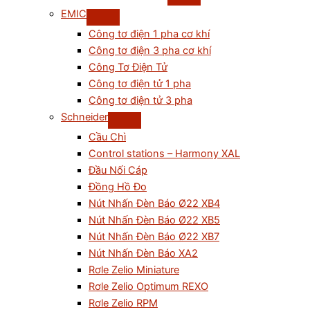
EMIC
Công tơ điện 1 pha cơ khí
Công tơ điện 3 pha cơ khí
Công Tơ Điện Tử
Công tơ điện tử 1 pha
Công tơ điện tử 3 pha
Schneider
Cầu Chì
Control stations – Harmony XAL
Đầu Nối Cáp
Đồng Hồ Đo
Nút Nhấn Đèn Báo Ø22 XB4
Nút Nhấn Đèn Báo Ø22 XB5
Nút Nhấn Đèn Báo Ø22 XB7
Nút Nhấn Đèn Báo XA2
Rơle Zelio Miniature
Rơle Zelio Optimum REXO
Rơle Zelio RPM