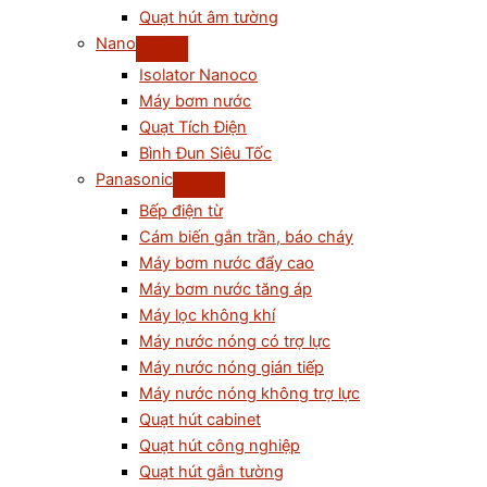
Quạt hút âm tường
Nano
Isolator Nanoco
Máy bơm nước
Quạt Tích Điện
Bình Đun Siêu Tốc
Panasonic
Bếp điện từ
Cám biến gắn trần, báo cháy
Máy bơm nước đẩy cao
Máy bơm nước tăng áp
Máy lọc không khí
Máy nước nóng có trợ lực
Máy nước nóng gián tiếp
Máy nước nóng không trợ lực
Quạt hút cabinet
Quạt hút công nghiệp
Quạt hút gắn tường