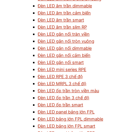
Đèn LED âm trần dimmable
Đèn LED âm trần cảm biến
Đèn LED âm trần smart
Đèn LED âm trần slim RP
Đèn LED gắn nổi tràn viền
Đèn LED gắn nổi tròn vuông
Đèn LED gắn nổi dimmable
Đèn LED gắn nổi cảm biến
Đèn LED gắn nổi smart
Đèn LED mini series RPE
Đèn LED RPE 3 chế độ
Đèn LED MRPL 3 chế độ
Đèn LED ốp trần tròn viền màu
Đèn LED ốp trần 3 chế độ
Đèn LED ốp trần smart
Đèn LED panel bảng lớn FPL
Đèn LED bảng lớn FPL dimmable
Đèn LED bảng lớn FPL smart