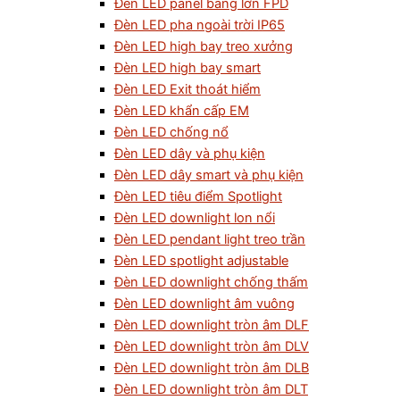
Đèn LED panel bảng lớn FPD
Đèn LED pha ngoài trời IP65
Đèn LED high bay treo xưởng
Đèn LED high bay smart
Đèn LED Exit thoát hiểm
Đèn LED khẩn cấp EM
Đèn LED chống nổ
Đèn LED dây và phụ kiện
Đèn LED dây smart và phụ kiện
Đèn LED tiêu điểm Spotlight
Đèn LED downlight lon nổi
Đèn LED pendant light treo trần
Đèn LED spotlight adjustable
Đèn LED downlight chống thấm
Đèn LED downlight âm vuông
Đèn LED downlight tròn âm DLF
Đèn LED downlight tròn âm DLV
Đèn LED downlight tròn âm DLB
Đèn LED downlight tròn âm DLT