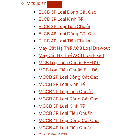
Mitsubishi
ELCB 3P Loại Dòng Cắt Cao
ELCB 3P Loại Kinh Tế
ELCB 3P Loại Tiêu Chuẩn
ELCB 4P Loại Dòng Cắt Cao
ELCB 4P Loại Tiêu Chuẩn
Máy Cắt Hạ Thế ACB Loại Drawout
Máy Cắt Hạ Thế ACB Loại Fixed
MCB Loại Tiêu Chuẩn BH-D10
MCB Loại Tiêu Chuẩn BH-D6
MCCB 2P Loại Dòng Cắt Cao
MCCB 2P Loại Kinh Tế
MCCB 2P Loại Tiêu Chuẩn
MCCB 3P Loại Dòng Cắt Cao
MCCB 3P Loại Kinh Tế
MCCB 3P Loại Tiêu Chuẩn
MCCB 4P Loại Dòng Cắt Cao
MCCB 4P Loại Tiêu Chuẩn