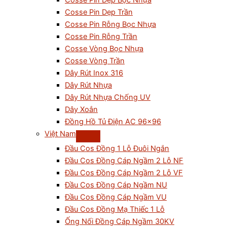
Cosse Pin Dẹp Bọc Nhựa
Cosse Pin Dẹp Trần
Cosse Pin Rỗng Bọc Nhựa
Cosse Pin Rỗng Trần
Cosse Vòng Bọc Nhựa
Cosse Vòng Trần
Dây Rút Inox 316
Dây Rút Nhựa
Dây Rút Nhựa Chống UV
Dây Xoắn
Đồng Hồ Tủ Điện AC 96×96
Việt Nam
Đầu Cos Đồng 1 Lỗ Đuôi Ngắn
Đầu Cos Đồng Cáp Ngầm 2 Lỗ NF
Đầu Cos Đồng Cáp Ngầm 2 Lỗ VF
Đầu Cos Đồng Cáp Ngầm NU
Đầu Cos Đồng Cáp Ngầm VU
Đầu Cos Đồng Mạ Thiếc 1 Lỗ
Ống Nối Đồng Cáp Ngầm 30KV