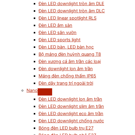
Đèn LED downlight tròn âm DLE
Đèn LED downlight tròn âm DLC
Đèn LED linear spotlight RLS
Đèn LED âm sàn
Đèn LED sân vườn
Đèn LED sports light
Đèn LED bàn, LED bàn học
Bộ máng đèn huỳnh quang T8
Đèn xương cá âm trần các loại
Đèn downlight lon âm trần
Máng đèn chống thấm IP65
Đèn dây trang trí ngoài trời
Nano
Đèn LED downlight lon âm trần
Đèn LED downlight slim âm trần
Đèn LED downlight eco âm trần
Đèn LED downlight chống nước
Bóng đèn LED bulb trụ E27