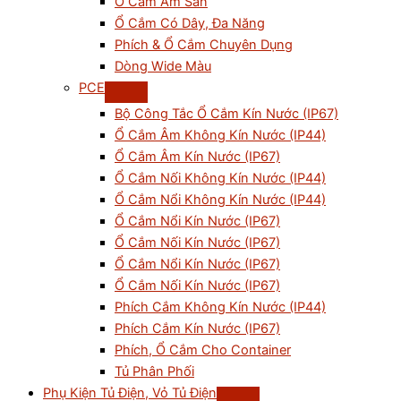
Ổ Cắm Âm Sàn
Ổ Cắm Có Dây, Đa Năng
Phích & Ổ Cắm Chuyên Dụng
Dòng Wide Màu
PCE
Bộ Công Tắc Ổ Cắm Kín Nước (IP67)
Ổ Cắm Âm Không Kín Nước (IP44)
Ổ Cắm Âm Kín Nước (IP67)
Ổ Cắm Nối Không Kín Nước (IP44)
Ổ Cắm Nổi Không Kín Nước (IP44)
Ổ Cắm Nổi Kín Nước (IP67)
Ổ Cắm Nối Kín Nước (IP67)
Ổ Cắm Nổi Kín Nước (IP67)
Ổ Cắm Nối Kín Nước (IP67)
Phích Cắm Không Kín Nước (IP44)
Phích Cắm Kín Nước (IP67)
Phích, Ổ Cắm Cho Container
Tủ Phân Phối
Phụ Kiện Tủ Điện, Vỏ Tủ Điện