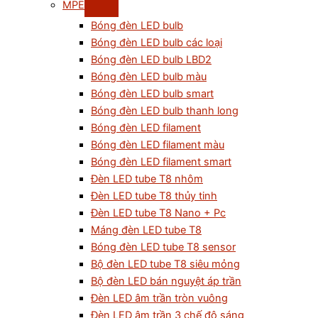
MPE
Bóng đèn LED bulb
Bóng đèn LED bulb các loại
Bóng đèn LED bulb LBD2
Bóng đèn LED bulb màu
Bóng đèn LED bulb smart
Bóng đèn LED bulb thanh long
Bóng đèn LED filament
Bóng đèn LED filament màu
Bóng đèn LED filament smart
Đèn LED tube T8 nhôm
Đèn LED tube T8 thủy tinh
Đèn LED tube T8 Nano + Pc
Máng đèn LED tube T8
Bóng đèn LED tube T8 sensor
Bộ đèn LED tube T8 siêu mỏng
Bộ đèn LED bán nguyệt áp trần
Đèn LED âm trần tròn vuông
Đèn LED âm trần 3 chế độ sáng