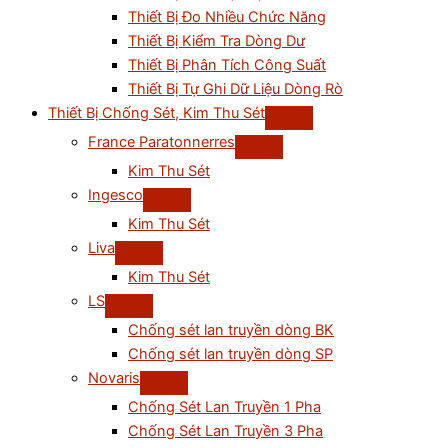
Thiết Bị Đo Nhiều Chức Năng
Thiết Bị Kiểm Tra Dòng Dư
Thiết Bị Phân Tích Công Suất
Thiết Bị Tự Ghi Dữ Liệu Dòng Rò
Thiết Bị Chống Sét, Kim Thu Sét
France Paratonnerres
Kim Thu Sét
Ingesco
Kim Thu Sét
Liva
Kim Thu Sét
LS
Chống sét lan truyền dòng BK
Chống sét lan truyền dòng SP
Novaris
Chống Sét Lan Truyền 1 Pha
Chống Sét Lan Truyền 3 Pha