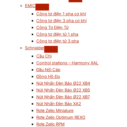
EMIC
Công tơ điện 1 pha cơ khí
Công tơ điện 3 pha cơ khí
Công Tơ Điện Tử
Công tơ điện tử 1 pha
Công tơ điện tử 3 pha
Schneider
Cầu Chì
Control stations – Harmony XAL
Đầu Nối Cáp
Đồng Hồ Đo
Nút Nhấn Đèn Báo Ø22 XB4
Nút Nhấn Đèn Báo Ø22 XB5
Nút Nhấn Đèn Báo Ø22 XB7
Nút Nhấn Đèn Báo XA2
Rơle Zelio Miniature
Rơle Zelio Optimum REXO
Rơle Zelio RPM