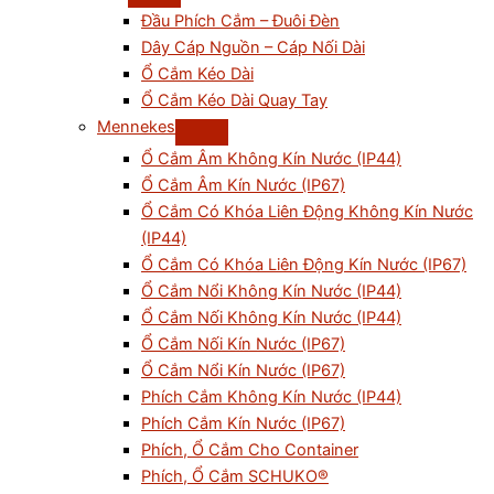
Đầu Phích Cắm – Đuôi Đèn
Dây Cáp Nguồn – Cáp Nối Dài
Ổ Cắm Kéo Dài
Ổ Cắm Kéo Dài Quay Tay
Mennekes
Ổ Cắm Âm Không Kín Nước (IP44)
Ổ Cắm Âm Kín Nước (IP67)
Ổ Cắm Có Khóa Liên Động Không Kín Nước
(IP44)
Ổ Cắm Có Khóa Liên Động Kín Nước (IP67)
Ổ Cắm Nổi Không Kín Nước (IP44)
Ổ Cắm Nối Không Kín Nước (IP44)
Ổ Cắm Nối Kín Nước (IP67)
Ổ Cắm Nổi Kín Nước (IP67)
Phích Cắm Không Kín Nước (IP44)
Phích Cắm Kín Nước (IP67)
Phích, Ổ Cắm Cho Container
Phích, Ổ Cắm SCHUKO®