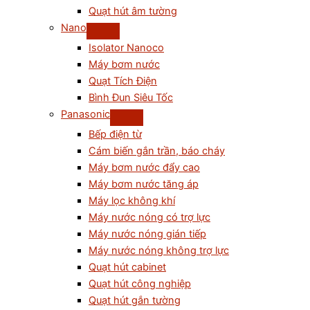
Quạt hút âm tường
Nano
Isolator Nanoco
Máy bơm nước
Quạt Tích Điện
Bình Đun Siêu Tốc
Panasonic
Bếp điện từ
Cám biến gắn trần, báo cháy
Máy bơm nước đẩy cao
Máy bơm nước tăng áp
Máy lọc không khí
Máy nước nóng có trợ lực
Máy nước nóng gián tiếp
Máy nước nóng không trợ lực
Quạt hút cabinet
Quạt hút công nghiệp
Quạt hút gắn tường