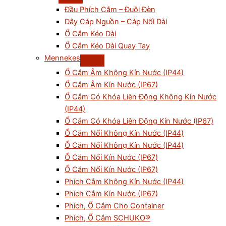
Đầu Phích Cắm – Đuôi Đèn
Dây Cáp Nguồn – Cáp Nối Dài
Ổ Cắm Kéo Dài
Ổ Cắm Kéo Dài Quay Tay
Mennekes
Ổ Cắm Âm Không Kín Nước (IP44)
Ổ Cắm Âm Kín Nước (IP67)
Ổ Cắm Có Khóa Liên Động Không Kín Nước
(IP44)
Ổ Cắm Có Khóa Liên Động Kín Nước (IP67)
Ổ Cắm Nổi Không Kín Nước (IP44)
Ổ Cắm Nối Không Kín Nước (IP44)
Ổ Cắm Nối Kín Nước (IP67)
Ổ Cắm Nổi Kín Nước (IP67)
Phích Cắm Không Kín Nước (IP44)
Phích Cắm Kín Nước (IP67)
Phích, Ổ Cắm Cho Container
Phích, Ổ Cắm SCHUKO®