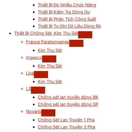
Thiết Bị Đo Nhiều Chức Năng
Thiết Bị Kiểm Tra Dòng Dư
Thiết Bị Phân Tích Công Suất
Thiết Bị Tự Ghi Dữ Liệu Dòng Rò
Thiết Bị Chống Sét, Kim Thu Sét
France Paratonnerres
Kim Thu Sét
Ingesco
Kim Thu Sét
Liva
Kim Thu Sét
LS
Chống sét lan truyền dòng BK
Chống sét lan truyền dòng SP
Novaris
Chống Sét Lan Truyền 1 Pha
Chống Sét Lan Truyền 3 Pha