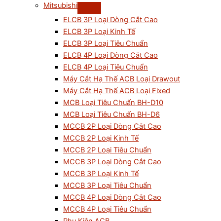
Mitsubishi
ELCB 3P Loại Dòng Cắt Cao
ELCB 3P Loại Kinh Tế
ELCB 3P Loại Tiêu Chuẩn
ELCB 4P Loại Dòng Cắt Cao
ELCB 4P Loại Tiêu Chuẩn
Máy Cắt Hạ Thế ACB Loại Drawout
Máy Cắt Hạ Thế ACB Loại Fixed
MCB Loại Tiêu Chuẩn BH-D10
MCB Loại Tiêu Chuẩn BH-D6
MCCB 2P Loại Dòng Cắt Cao
MCCB 2P Loại Kinh Tế
MCCB 2P Loại Tiêu Chuẩn
MCCB 3P Loại Dòng Cắt Cao
MCCB 3P Loại Kinh Tế
MCCB 3P Loại Tiêu Chuẩn
MCCB 4P Loại Dòng Cắt Cao
MCCB 4P Loại Tiêu Chuẩn