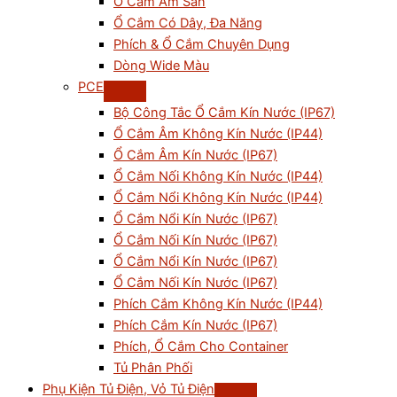
Ổ Cắm Âm Sàn
Ổ Cắm Có Dây, Đa Năng
Phích & Ổ Cắm Chuyên Dụng
Dòng Wide Màu
PCE
Bộ Công Tắc Ổ Cắm Kín Nước (IP67)
Ổ Cắm Âm Không Kín Nước (IP44)
Ổ Cắm Âm Kín Nước (IP67)
Ổ Cắm Nối Không Kín Nước (IP44)
Ổ Cắm Nổi Không Kín Nước (IP44)
Ổ Cắm Nổi Kín Nước (IP67)
Ổ Cắm Nối Kín Nước (IP67)
Ổ Cắm Nổi Kín Nước (IP67)
Ổ Cắm Nối Kín Nước (IP67)
Phích Cắm Không Kín Nước (IP44)
Phích Cắm Kín Nước (IP67)
Phích, Ổ Cắm Cho Container
Tủ Phân Phối
Phụ Kiện Tủ Điện, Vỏ Tủ Điện