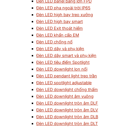
Đèn LED panel bảng lớn FPD
Đèn LED pha ngoài trời IP65
Đèn LED high bay treo xưởng
Đèn LED high bay smart
Đèn LED Exit thoát hiểm
Đèn LED khẩn cấp EM
Đèn LED chống nổ
Đèn LED dây và phụ kiện
Đèn LED dây smart và phụ kiện
Đèn LED tiêu điểm Spotlight
Đèn LED downlight lon nổi
Đèn LED pendant light treo trần
Đèn LED spotlight adjustable
Đèn LED downlight chống thấm
Đèn LED downlight âm vuông
Đèn LED downlight tròn âm DLF
Đèn LED downlight tròn âm DLV
Đèn LED downlight tròn âm DLB
Đèn LED downlight tròn âm DLT