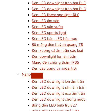
Đèn LED downlight tròn âm DLE
Đèn LED downlight tròn âm DLC
Đèn LED linear spotlight RLS
Đèn LED âm sàn
Đèn LED sân vườn
Đèn LED sports light
Đèn LED bàn, LED bàn học
Bộ máng đèn huỳnh quang T8
Đèn xương cá âm trần các loại
Đèn downlight lon âm trần
Máng đèn chống thấm IP65
Đèn dây trang trí ngoài trời
Nano
Đèn LED downlight lon âm trần
Đèn LED downlight slim âm trần
Đèn LED downlight eco âm trần
Đèn LED downlight chống nước
Bóng đèn LED bulb trụ E27