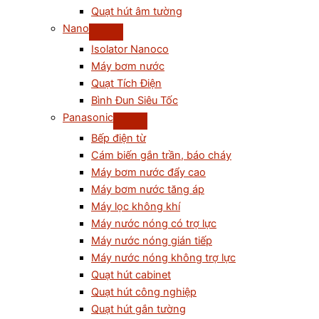
Quạt hút âm tường
Nano
Isolator Nanoco
Máy bơm nước
Quạt Tích Điện
Bình Đun Siêu Tốc
Panasonic
Bếp điện từ
Cám biến gắn trần, báo cháy
Máy bơm nước đẩy cao
Máy bơm nước tăng áp
Máy lọc không khí
Máy nước nóng có trợ lực
Máy nước nóng gián tiếp
Máy nước nóng không trợ lực
Quạt hút cabinet
Quạt hút công nghiệp
Quạt hút gắn tường