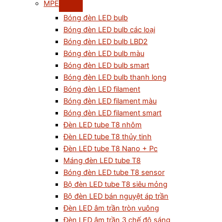
MPE
Bóng đèn LED bulb
Bóng đèn LED bulb các loại
Bóng đèn LED bulb LBD2
Bóng đèn LED bulb màu
Bóng đèn LED bulb smart
Bóng đèn LED bulb thanh long
Bóng đèn LED filament
Bóng đèn LED filament màu
Bóng đèn LED filament smart
Đèn LED tube T8 nhôm
Đèn LED tube T8 thủy tinh
Đèn LED tube T8 Nano + Pc
Máng đèn LED tube T8
Bóng đèn LED tube T8 sensor
Bộ đèn LED tube T8 siêu mỏng
Bộ đèn LED bán nguyệt áp trần
Đèn LED âm trần tròn vuông
Đèn LED âm trần 3 chế độ sáng