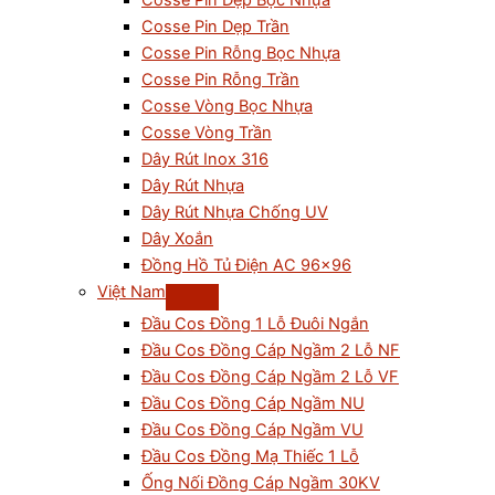
Cosse Pin Dẹp Bọc Nhựa
Cosse Pin Dẹp Trần
Cosse Pin Rỗng Bọc Nhựa
Cosse Pin Rỗng Trần
Cosse Vòng Bọc Nhựa
Cosse Vòng Trần
Dây Rút Inox 316
Dây Rút Nhựa
Dây Rút Nhựa Chống UV
Dây Xoắn
Đồng Hồ Tủ Điện AC 96×96
Việt Nam
Đầu Cos Đồng 1 Lỗ Đuôi Ngắn
Đầu Cos Đồng Cáp Ngầm 2 Lỗ NF
Đầu Cos Đồng Cáp Ngầm 2 Lỗ VF
Đầu Cos Đồng Cáp Ngầm NU
Đầu Cos Đồng Cáp Ngầm VU
Đầu Cos Đồng Mạ Thiếc 1 Lỗ
Ống Nối Đồng Cáp Ngầm 30KV