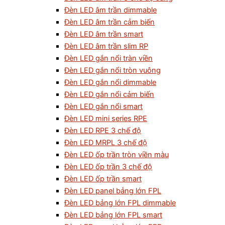
Đèn LED âm trần dimmable
Đèn LED âm trần cảm biến
Đèn LED âm trần smart
Đèn LED âm trần slim RP
Đèn LED gắn nổi tràn viền
Đèn LED gắn nổi tròn vuông
Đèn LED gắn nổi dimmable
Đèn LED gắn nổi cảm biến
Đèn LED gắn nổi smart
Đèn LED mini series RPE
Đèn LED RPE 3 chế độ
Đèn LED MRPL 3 chế độ
Đèn LED ốp trần tròn viền màu
Đèn LED ốp trần 3 chế độ
Đèn LED ốp trần smart
Đèn LED panel bảng lớn FPL
Đèn LED bảng lớn FPL dimmable
Đèn LED bảng lớn FPL smart