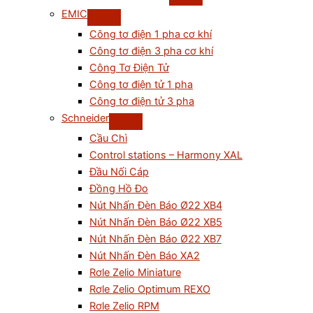
EMIC
Công tơ điện 1 pha cơ khí
Công tơ điện 3 pha cơ khí
Công Tơ Điện Tử
Công tơ điện tử 1 pha
Công tơ điện tử 3 pha
Schneider
Cầu Chì
Control stations – Harmony XAL
Đầu Nối Cáp
Đồng Hồ Đo
Nút Nhấn Đèn Báo Ø22 XB4
Nút Nhấn Đèn Báo Ø22 XB5
Nút Nhấn Đèn Báo Ø22 XB7
Nút Nhấn Đèn Báo XA2
Rơle Zelio Miniature
Rơle Zelio Optimum REXO
Rơle Zelio RPM