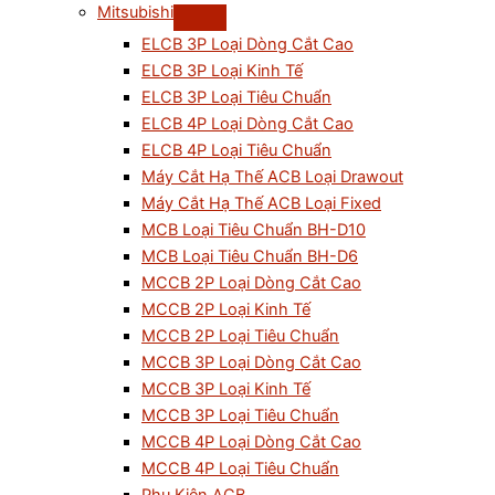
Mitsubishi
ELCB 3P Loại Dòng Cắt Cao
ELCB 3P Loại Kinh Tế
ELCB 3P Loại Tiêu Chuẩn
ELCB 4P Loại Dòng Cắt Cao
ELCB 4P Loại Tiêu Chuẩn
Máy Cắt Hạ Thế ACB Loại Drawout
Máy Cắt Hạ Thế ACB Loại Fixed
MCB Loại Tiêu Chuẩn BH-D10
MCB Loại Tiêu Chuẩn BH-D6
MCCB 2P Loại Dòng Cắt Cao
MCCB 2P Loại Kinh Tế
MCCB 2P Loại Tiêu Chuẩn
MCCB 3P Loại Dòng Cắt Cao
MCCB 3P Loại Kinh Tế
MCCB 3P Loại Tiêu Chuẩn
MCCB 4P Loại Dòng Cắt Cao
MCCB 4P Loại Tiêu Chuẩn