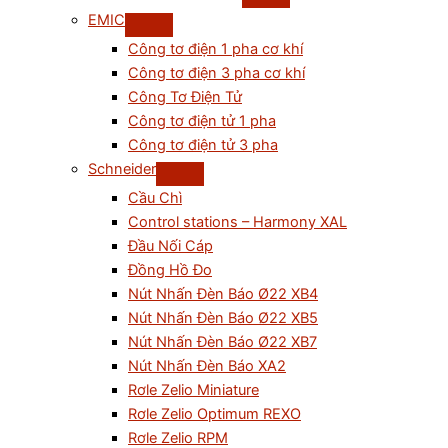
EMIC
Công tơ điện 1 pha cơ khí
Công tơ điện 3 pha cơ khí
Công Tơ Điện Tử
Công tơ điện tử 1 pha
Công tơ điện tử 3 pha
Schneider
Cầu Chì
Control stations – Harmony XAL
Đầu Nối Cáp
Đồng Hồ Đo
Nút Nhấn Đèn Báo Ø22 XB4
Nút Nhấn Đèn Báo Ø22 XB5
Nút Nhấn Đèn Báo Ø22 XB7
Nút Nhấn Đèn Báo XA2
Rơle Zelio Miniature
Rơle Zelio Optimum REXO
Rơle Zelio RPM