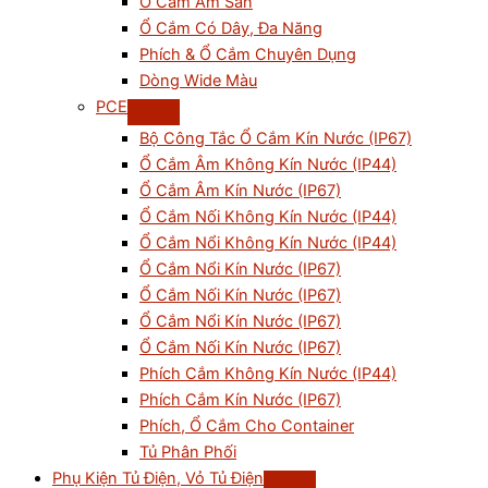
Ổ Cắm Âm Sàn
Ổ Cắm Có Dây, Đa Năng
Phích & Ổ Cắm Chuyên Dụng
Dòng Wide Màu
PCE
Bộ Công Tắc Ổ Cắm Kín Nước (IP67)
Ổ Cắm Âm Không Kín Nước (IP44)
Ổ Cắm Âm Kín Nước (IP67)
Ổ Cắm Nối Không Kín Nước (IP44)
Ổ Cắm Nổi Không Kín Nước (IP44)
Ổ Cắm Nổi Kín Nước (IP67)
Ổ Cắm Nối Kín Nước (IP67)
Ổ Cắm Nổi Kín Nước (IP67)
Ổ Cắm Nối Kín Nước (IP67)
Phích Cắm Không Kín Nước (IP44)
Phích Cắm Kín Nước (IP67)
Phích, Ổ Cắm Cho Container
Tủ Phân Phối
Phụ Kiện Tủ Điện, Vỏ Tủ Điện