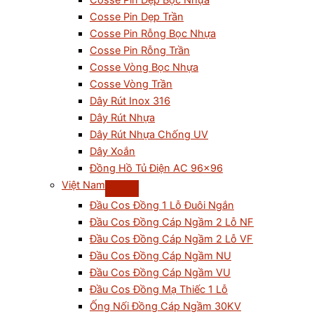
Cosse Pin Dẹp Bọc Nhựa
Cosse Pin Dẹp Trần
Cosse Pin Rỗng Bọc Nhựa
Cosse Pin Rỗng Trần
Cosse Vòng Bọc Nhựa
Cosse Vòng Trần
Dây Rút Inox 316
Dây Rút Nhựa
Dây Rút Nhựa Chống UV
Dây Xoắn
Đồng Hồ Tủ Điện AC 96×96
Việt Nam
Đầu Cos Đồng 1 Lỗ Đuôi Ngắn
Đầu Cos Đồng Cáp Ngầm 2 Lỗ NF
Đầu Cos Đồng Cáp Ngầm 2 Lỗ VF
Đầu Cos Đồng Cáp Ngầm NU
Đầu Cos Đồng Cáp Ngầm VU
Đầu Cos Đồng Mạ Thiếc 1 Lỗ
Ống Nối Đồng Cáp Ngầm 30KV