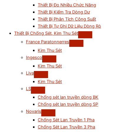
Thiết Bị Đo Nhiều Chức Năng
Thiết Bị Kiểm Tra Dòng Dư
Thiết Bị Phân Tích Công Suất
Thiết Bị Tự Ghi Dữ Liệu Dòng Rò
Thiết Bị Chống Sét, Kim Thu Sét
France Paratonnerres
Kim Thu Sét
Ingesco
Kim Thu Sét
Liva
Kim Thu Sét
LS
Chống sét lan truyền dòng BK
Chống sét lan truyền dòng SP
Novaris
Chống Sét Lan Truyền 1 Pha
Chống Sét Lan Truyền 3 Pha