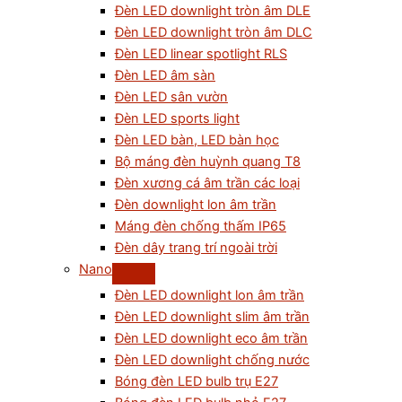
Đèn LED downlight tròn âm DLE
Đèn LED downlight tròn âm DLC
Đèn LED linear spotlight RLS
Đèn LED âm sàn
Đèn LED sân vườn
Đèn LED sports light
Đèn LED bàn, LED bàn học
Bộ máng đèn huỳnh quang T8
Đèn xương cá âm trần các loại
Đèn downlight lon âm trần
Máng đèn chống thấm IP65
Đèn dây trang trí ngoài trời
Nano
Đèn LED downlight lon âm trần
Đèn LED downlight slim âm trần
Đèn LED downlight eco âm trần
Đèn LED downlight chống nước
Bóng đèn LED bulb trụ E27