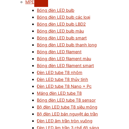
MPE
Bóng đèn LED bulb
Bóng đèn LED bulb các loại
Bóng đèn LED bulb LBD2
Bóng đèn LED bulb màu
Bóng đèn LED bulb smart
Bóng đèn LED bulb thanh long
Bóng đèn LED filament
Bóng đèn LED filament màu
Bóng đèn LED filament smart
Đèn LED tube T8 nhôm
Đèn LED tube T8 thủy tinh
Đèn LED tube T8 Nano + Pc
Máng đèn LED tube T8
Bóng đèn LED tube T8 sensor
Bộ đèn LED tube T8 siêu mỏng
Bộ đèn LED bán nguyệt áp trần
Đèn LED âm trần tròn vuông
Đèn LED âm trần 3 chế độ sáng