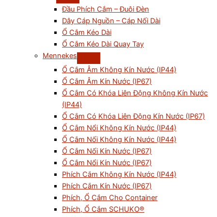
Đầu Phích Cắm – Đuôi Đèn
Dây Cáp Nguồn – Cáp Nối Dài
Ổ Cắm Kéo Dài
Ổ Cắm Kéo Dài Quay Tay
Mennekes
Ổ Cắm Âm Không Kín Nước (IP44)
Ổ Cắm Âm Kín Nước (IP67)
Ổ Cắm Có Khóa Liên Động Không Kín Nước
(IP44)
Ổ Cắm Có Khóa Liên Động Kín Nước (IP67)
Ổ Cắm Nổi Không Kín Nước (IP44)
Ổ Cắm Nối Không Kín Nước (IP44)
Ổ Cắm Nối Kín Nước (IP67)
Ổ Cắm Nổi Kín Nước (IP67)
Phích Cắm Không Kín Nước (IP44)
Phích Cắm Kín Nước (IP67)
Phích, Ổ Cắm Cho Container
Phích, Ổ Cắm SCHUKO®