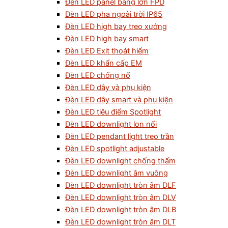
Đèn LED panel bảng lớn FPD
Đèn LED pha ngoài trời IP65
Đèn LED high bay treo xưởng
Đèn LED high bay smart
Đèn LED Exit thoát hiểm
Đèn LED khẩn cấp EM
Đèn LED chống nổ
Đèn LED dây và phụ kiện
Đèn LED dây smart và phụ kiện
Đèn LED tiêu điểm Spotlight
Đèn LED downlight lon nổi
Đèn LED pendant light treo trần
Đèn LED spotlight adjustable
Đèn LED downlight chống thấm
Đèn LED downlight âm vuông
Đèn LED downlight tròn âm DLF
Đèn LED downlight tròn âm DLV
Đèn LED downlight tròn âm DLB
Đèn LED downlight tròn âm DLT