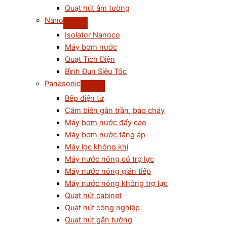
Quạt hút âm tường
Nano
Isolator Nanoco
Máy bơm nước
Quạt Tích Điện
Bình Đun Siêu Tốc
Panasonic
Bếp điện từ
Cám biến gắn trần, báo cháy
Máy bơm nước đẩy cao
Máy bơm nước tăng áp
Máy lọc không khí
Máy nước nóng có trợ lực
Máy nước nóng gián tiếp
Máy nước nóng không trợ lực
Quạt hút cabinet
Quạt hút công nghiệp
Quạt hút gắn tường