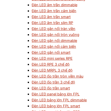
Đèn LED âm trần dimmable
Đèn LED âm trần cảm biến
Đèn LED âm trần smart
Đèn LED âm trần slim RP
Đèn LED gắn nổi tràn viền
Đèn LED gắn nổi tròn vuông
Đèn LED gắn nổi dimmable
Đèn LED gắn nổi cảm biến
Đèn LED gắn nổi smart
Đèn LED mini series RPE
Đèn LED RPE 3 chế độ
Đèn LED MRPL 3 chế độ
Đèn LED ốp trần tròn viền màu
Đèn LED ốp trần 3 chế độ
Đèn LED ốp trần smart
Đèn LED panel bảng lớn FPL
Đèn LED bảng lớn FPL dimmable
Đèn LED bảng lớn FPL smart