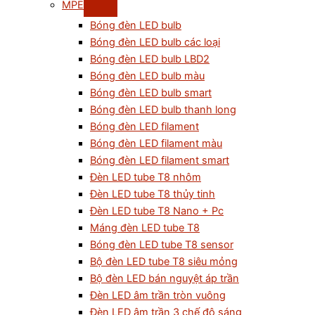
MPE
Bóng đèn LED bulb
Bóng đèn LED bulb các loại
Bóng đèn LED bulb LBD2
Bóng đèn LED bulb màu
Bóng đèn LED bulb smart
Bóng đèn LED bulb thanh long
Bóng đèn LED filament
Bóng đèn LED filament màu
Bóng đèn LED filament smart
Đèn LED tube T8 nhôm
Đèn LED tube T8 thủy tinh
Đèn LED tube T8 Nano + Pc
Máng đèn LED tube T8
Bóng đèn LED tube T8 sensor
Bộ đèn LED tube T8 siêu mỏng
Bộ đèn LED bán nguyệt áp trần
Đèn LED âm trần tròn vuông
Đèn LED âm trần 3 chế độ sáng