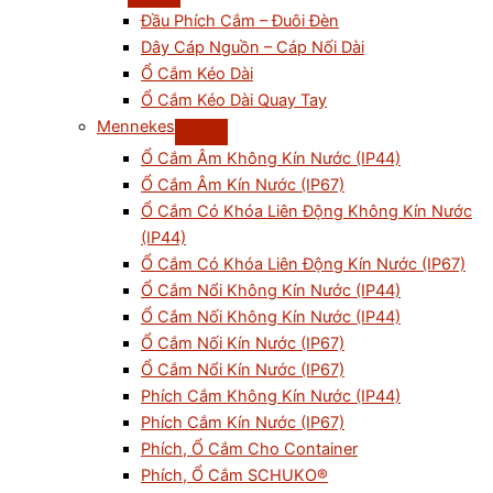
Đầu Phích Cắm – Đuôi Đèn
Dây Cáp Nguồn – Cáp Nối Dài
Ổ Cắm Kéo Dài
Ổ Cắm Kéo Dài Quay Tay
Mennekes
Ổ Cắm Âm Không Kín Nước (IP44)
Ổ Cắm Âm Kín Nước (IP67)
Ổ Cắm Có Khóa Liên Động Không Kín Nước
(IP44)
Ổ Cắm Có Khóa Liên Động Kín Nước (IP67)
Ổ Cắm Nổi Không Kín Nước (IP44)
Ổ Cắm Nối Không Kín Nước (IP44)
Ổ Cắm Nối Kín Nước (IP67)
Ổ Cắm Nổi Kín Nước (IP67)
Phích Cắm Không Kín Nước (IP44)
Phích Cắm Kín Nước (IP67)
Phích, Ổ Cắm Cho Container
Phích, Ổ Cắm SCHUKO®