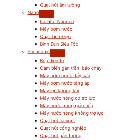
Quạt hút âm tường
Nano
Isolator Nanoco
Máy bơm nước
Quạt Tích Điện
Bình Đun Siêu Tốc
Panasonic
Bếp điện từ
Cám biến gắn trần, báo cháy
Máy bơm nước đẩy cao
Máy bơm nước tăng áp
Máy lọc không khí
Máy nước nóng có trợ lực
Máy nước nóng gián tiếp
Máy nước nóng không trợ lực
Quạt hút cabinet
Quạt hút công nghiệp
Quạt hút gắn tường