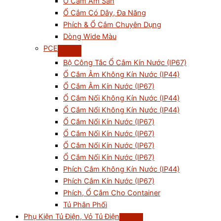
Ổ Cắm Âm Sàn
Ổ Cắm Có Dây, Đa Năng
Phích & Ổ Cắm Chuyên Dụng
Dòng Wide Màu
PCE
Bộ Công Tắc Ổ Cắm Kín Nước (IP67)
Ổ Cắm Âm Không Kín Nước (IP44)
Ổ Cắm Âm Kín Nước (IP67)
Ổ Cắm Nối Không Kín Nước (IP44)
Ổ Cắm Nổi Không Kín Nước (IP44)
Ổ Cắm Nổi Kín Nước (IP67)
Ổ Cắm Nối Kín Nước (IP67)
Ổ Cắm Nổi Kín Nước (IP67)
Ổ Cắm Nối Kín Nước (IP67)
Phích Cắm Không Kín Nước (IP44)
Phích Cắm Kín Nước (IP67)
Phích, Ổ Cắm Cho Container
Tủ Phân Phối
Phụ Kiện Tủ Điện, Vỏ Tủ Điện