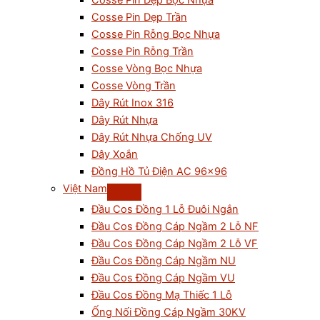
Cosse Pin Dẹp Bọc Nhựa
Cosse Pin Dẹp Trần
Cosse Pin Rỗng Bọc Nhựa
Cosse Pin Rỗng Trần
Cosse Vòng Bọc Nhựa
Cosse Vòng Trần
Dây Rút Inox 316
Dây Rút Nhựa
Dây Rút Nhựa Chống UV
Dây Xoắn
Đồng Hồ Tủ Điện AC 96×96
Việt Nam
Đầu Cos Đồng 1 Lỗ Đuôi Ngắn
Đầu Cos Đồng Cáp Ngầm 2 Lỗ NF
Đầu Cos Đồng Cáp Ngầm 2 Lỗ VF
Đầu Cos Đồng Cáp Ngầm NU
Đầu Cos Đồng Cáp Ngầm VU
Đầu Cos Đồng Mạ Thiếc 1 Lỗ
Ống Nối Đồng Cáp Ngầm 30KV