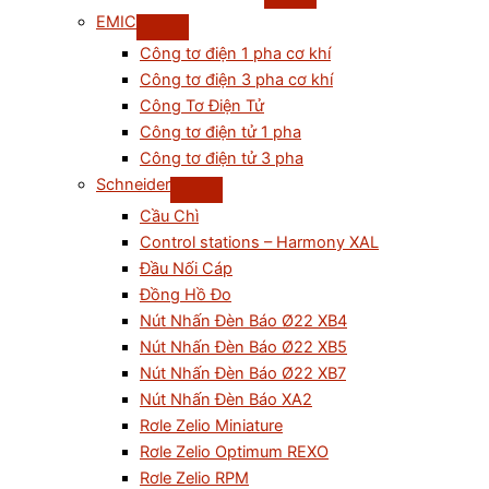
EMIC
Công tơ điện 1 pha cơ khí
Công tơ điện 3 pha cơ khí
Công Tơ Điện Tử
Công tơ điện tử 1 pha
Công tơ điện tử 3 pha
Schneider
Cầu Chì
Control stations – Harmony XAL
Đầu Nối Cáp
Đồng Hồ Đo
Nút Nhấn Đèn Báo Ø22 XB4
Nút Nhấn Đèn Báo Ø22 XB5
Nút Nhấn Đèn Báo Ø22 XB7
Nút Nhấn Đèn Báo XA2
Rơle Zelio Miniature
Rơle Zelio Optimum REXO
Rơle Zelio RPM