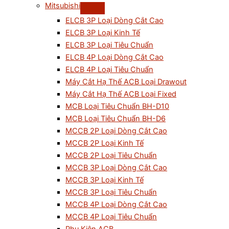
Mitsubishi
ELCB 3P Loại Dòng Cắt Cao
ELCB 3P Loại Kinh Tế
ELCB 3P Loại Tiêu Chuẩn
ELCB 4P Loại Dòng Cắt Cao
ELCB 4P Loại Tiêu Chuẩn
Máy Cắt Hạ Thế ACB Loại Drawout
Máy Cắt Hạ Thế ACB Loại Fixed
MCB Loại Tiêu Chuẩn BH-D10
MCB Loại Tiêu Chuẩn BH-D6
MCCB 2P Loại Dòng Cắt Cao
MCCB 2P Loại Kinh Tế
MCCB 2P Loại Tiêu Chuẩn
MCCB 3P Loại Dòng Cắt Cao
MCCB 3P Loại Kinh Tế
MCCB 3P Loại Tiêu Chuẩn
MCCB 4P Loại Dòng Cắt Cao
MCCB 4P Loại Tiêu Chuẩn