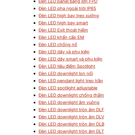
Đèn LED panel bảng lớn FPD
Đèn LED pha ngoài trời IP65
Đèn LED high bay treo xưởng
Đèn LED high bay smart
Đèn LED Exit thoát hiểm
Đèn LED khẩn cấp EM
Đèn LED chống nổ
Đèn LED dây và phụ kiện
Đèn LED dây smart và phụ kiện
Đèn LED tiêu điểm Spotlight
Đèn LED downlight lon nổi
Đèn LED pendant light treo trần
Đèn LED spotlight adjustable
Đèn LED downlight chống thấm
Đèn LED downlight âm vuông
Đèn LED downlight tròn âm DLF
Đèn LED downlight tròn âm DLV
Đèn LED downlight tròn âm DLB
Đèn LED downlight tròn âm DLT