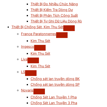
Thiết Bị Đo Nhiều Chức Năng
Thiết Bị Kiểm Tra Dòng Dư
Thiết Bị Phân Tích Công Suất
Thiết Bị Tự Ghi Dữ Liệu Dòng Rò
Thiết Bị Chống Sét, Kim Thu Sét
France Paratonnerres
Kim Thu Sét
Ingesco
Kim Thu Sét
Liva
Kim Thu Sét
LS
Chống sét lan truyền dòng BK
Chống sét lan truyền dòng SP
Novaris
Chống Sét Lan Truyền 1 Pha
Chống Sét Lan Truyền 3 Pha