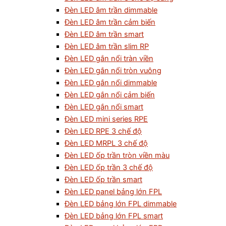
Đèn LED âm trần dimmable
Đèn LED âm trần cảm biến
Đèn LED âm trần smart
Đèn LED âm trần slim RP
Đèn LED gắn nổi tràn viền
Đèn LED gắn nổi tròn vuông
Đèn LED gắn nổi dimmable
Đèn LED gắn nổi cảm biến
Đèn LED gắn nổi smart
Đèn LED mini series RPE
Đèn LED RPE 3 chế độ
Đèn LED MRPL 3 chế độ
Đèn LED ốp trần tròn viền màu
Đèn LED ốp trần 3 chế độ
Đèn LED ốp trần smart
Đèn LED panel bảng lớn FPL
Đèn LED bảng lớn FPL dimmable
Đèn LED bảng lớn FPL smart