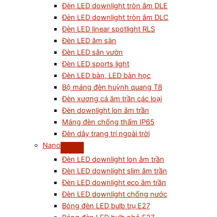
Đèn LED downlight tròn âm DLE
Đèn LED downlight tròn âm DLC
Đèn LED linear spotlight RLS
Đèn LED âm sàn
Đèn LED sân vườn
Đèn LED sports light
Đèn LED bàn, LED bàn học
Bộ máng đèn huỳnh quang T8
Đèn xương cá âm trần các loại
Đèn downlight lon âm trần
Máng đèn chống thấm IP65
Đèn dây trang trí ngoài trời
Nano
Đèn LED downlight lon âm trần
Đèn LED downlight slim âm trần
Đèn LED downlight eco âm trần
Đèn LED downlight chống nước
Bóng đèn LED bulb trụ E27