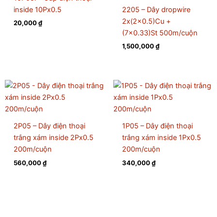
inside 10Px0.5
2205 – Dây dropwire
2x(2×0.5)Cu +
20,000
₫
(7×0.33)St 500m/cuộn
1,500,000
₫
2P05 – Dây điện thoại
1P05 – Dây điện thoại
trắng xám inside 2Px0.5
trắng xám inside 1Px0.5
200m/cuộn
200m/cuộn
560,000
₫
340,000
₫