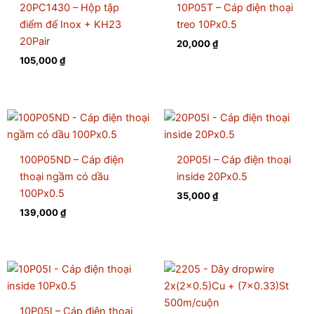
20PC1430 – Hộp tập
10P05T – Cáp điện thoại
điểm đế Inox + KH23
treo 10Px0.5
20Pair
20,000
₫
105,000
₫
100P05ND – Cáp điện
20P05I – Cáp điện thoại
thoại ngầm có dầu
inside 20Px0.5
100Px0.5
35,000
₫
139,000
₫
10P05I – Cáp điện thoại