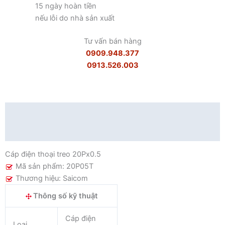
15 ngày hoàn tiền
nếu lỗi do nhà sản xuất
Tư vấn bán hàng
0909.948.377
0913.526.003
Mô tả
Đánh giá (0)
Cáp điện thoại treo 20Px0.5
Mã sản phẩm: 20P05T
Thương hiệu: Saicom
Thông số kỹ thuật
Cáp điện
Loại