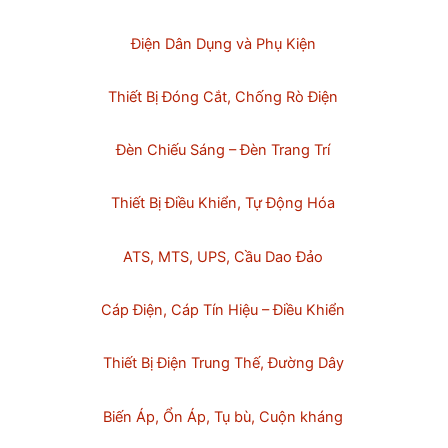
Điện Dân Dụng và Phụ Kiện
Thiết Bị Đóng Cắt, Chống Rò Điện
Đèn Chiếu Sáng – Đèn Trang Trí
Thiết Bị Điều Khiển, Tự Động Hóa
ATS, MTS, UPS, Cầu Dao Đảo
Cáp Điện, Cáp Tín Hiệu – Điều Khiển
Thiết Bị Điện Trung Thế, Đường Dây
Biến Áp, Ổn Áp, Tụ bù, Cuộn kháng