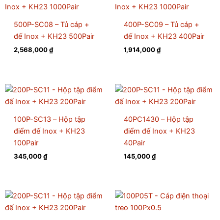
500P-SC08 – Tủ cáp +
400P-SC09 – Tủ cáp +
đế Inox + KH23 500Pair
đế Inox + KH23 400Pair
2,568,000
₫
1,914,000
₫
100P-SC13 – Hộp tập
40PC1430 – Hộp tập
điểm đế Inox + KH23
điểm đế Inox + KH23
100Pair
40Pair
345,000
₫
145,000
₫