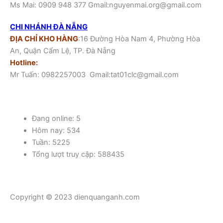
Ms Mai: 0909 948 377 Gmail:nguyenmai.org@gmail.com
CHI NHÁNH ĐÀ NẴNG
ĐỊA CHỈ KHO HÀNG
:16 Đường Hòa Nam 4, Phường Hòa
An, Quận Cẩm Lệ, TP. Đà Nẵng
Hotline:
Mr Tuấn: 0982257003 Gmail:tat01clc@gmail.com
Đang online: 5
Hôm nay: 534
Tuần: 5225
Tổng lượt truy cập: 588435
Copyright © 2023 dienquanganh.com