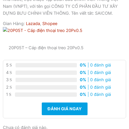
Nam (VNPT), với tên gọi CÔNG TY CỔ PHẦN ĐẦU TƯ XÂY
DỰNG BƯU CHÍNH VIỄN THÔNG. Tên viết tắt: SAICOM.
Gian Hàng:
Lazada
,
Shopee
20P05T – Cáp điện thoại treo 20Px0.5
5
0%
| 0 đánh giá
4
0%
| 0 đánh giá
3
0%
| 0 đánh giá
2
0%
| 0 đánh giá
1
0%
| 0 đánh giá
ĐÁNH GIÁ NGAY
Chưa có đánh giá nào.