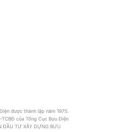
ện được thành lập năm 1975.
QĐ-TCBĐ của Tổng Cục Bưu Điện
PHẦN ĐẦU TƯ XÂY DỰNG BƯU