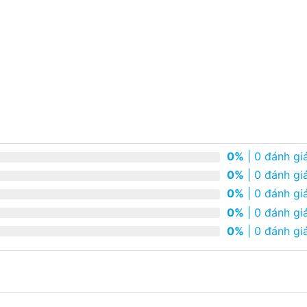
0%
| 0 đánh gi
0%
| 0 đánh gi
0%
| 0 đánh gi
0%
| 0 đánh gi
0%
| 0 đánh gi