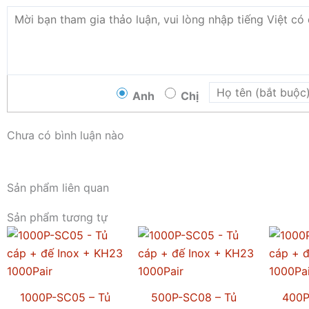
Anh
Chị
Chưa có bình luận nào
Sản phẩm liên quan
Sản phẩm tương tự
1000P-SC05 – Tủ
500P-SC08 – Tủ
400P