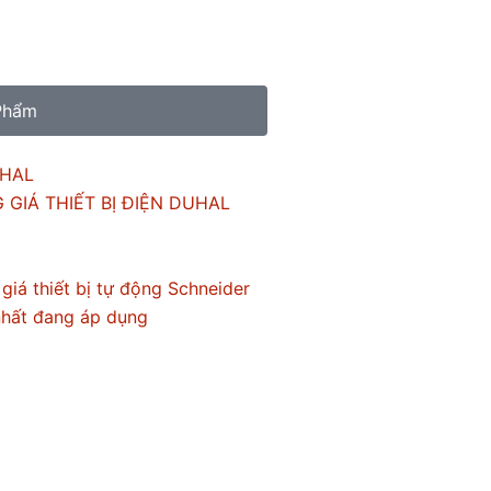
Phẩm
 GIÁ THIẾT BỊ ĐIỆN DUHAL
giá thiết bị tự động Schneider
nhất đang áp dụng