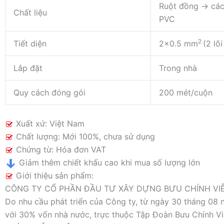
Ruột đồng → các
Chất liệu
PVC
2
Tiết diện
2×0.5 mm
(2 lõ
Lắp đặt
Trong nhà
Quy cách đóng gói
200 mét/cuộn
Xuất xứ: Việt Nam
Chất lượng: Mới 100%, chưa sử dụng
Chứng từ: Hóa đơn VAT
Giảm thêm chiết khấu cao khi mua số lượng lớn
Giới thiệu sản phẩm:
CÔNG TY CỔ PHẦN ĐẦU TƯ XÂY DỰNG BƯU CHÍNH VIỄN THÔ
Do nhu cầu phát triển của Công ty, từ ngày 30 tháng 
với 30% vốn nhà nước, trực thuộc Tập Đoàn Bưu Chín