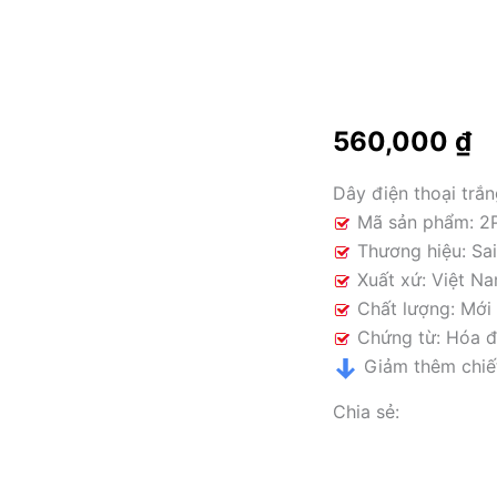
560,000
₫
Dây điện thoại trắ
Mã sản phẩm: 2
Thương hiệu: Sa
Xuất xứ: Việt N
Chất lượng: Mới
Chứng từ: Hóa 
Giảm thêm chiết
Chia sẻ: