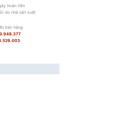
gày hoàn tiền
lỗi do nhà sản xuất
ấn bán hàng
9.948.377
3.526.003