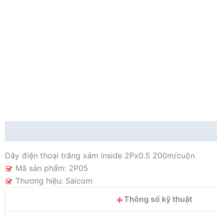
Mô tả
Đánh giá (0)
Dây điện thoại trắng xám inside 2Px0.5 200m/cuộn
Mã sản phẩm: 2P05
Thương hiệu: Saicom
Thông số kỹ thuật