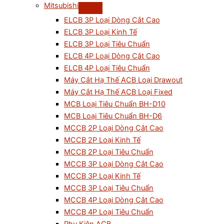
Mitsubishi
ELCB 3P Loại Dòng Cắt Cao
ELCB 3P Loại Kinh Tế
ELCB 3P Loại Tiêu Chuẩn
ELCB 4P Loại Dòng Cắt Cao
ELCB 4P Loại Tiêu Chuẩn
Máy Cắt Hạ Thế ACB Loại Drawout
Máy Cắt Hạ Thế ACB Loại Fixed
MCB Loại Tiêu Chuẩn BH-D10
MCB Loại Tiêu Chuẩn BH-D6
MCCB 2P Loại Dòng Cắt Cao
MCCB 2P Loại Kinh Tế
MCCB 2P Loại Tiêu Chuẩn
MCCB 3P Loại Dòng Cắt Cao
MCCB 3P Loại Kinh Tế
MCCB 3P Loại Tiêu Chuẩn
MCCB 4P Loại Dòng Cắt Cao
MCCB 4P Loại Tiêu Chuẩn