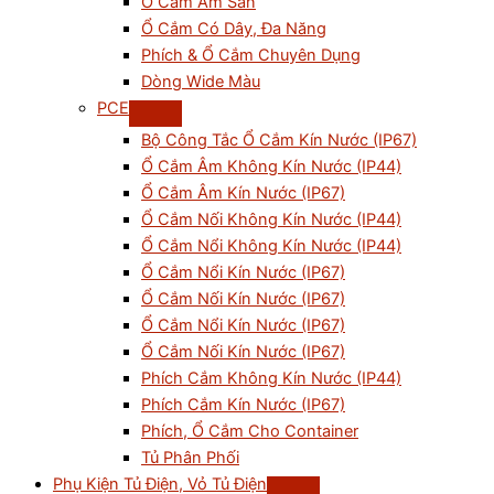
Ổ Cắm Âm Sàn
Ổ Cắm Có Dây, Đa Năng
Phích & Ổ Cắm Chuyên Dụng
Dòng Wide Màu
PCE
Bộ Công Tắc Ổ Cắm Kín Nước (IP67)
Ổ Cắm Âm Không Kín Nước (IP44)
Ổ Cắm Âm Kín Nước (IP67)
Ổ Cắm Nối Không Kín Nước (IP44)
Ổ Cắm Nổi Không Kín Nước (IP44)
Ổ Cắm Nổi Kín Nước (IP67)
Ổ Cắm Nối Kín Nước (IP67)
Ổ Cắm Nổi Kín Nước (IP67)
Ổ Cắm Nối Kín Nước (IP67)
Phích Cắm Không Kín Nước (IP44)
Phích Cắm Kín Nước (IP67)
Phích, Ổ Cắm Cho Container
Tủ Phân Phối
Phụ Kiện Tủ Điện, Vỏ Tủ Điện