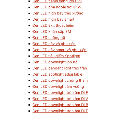
Đèn LED panel bảng lớn FPD
Đèn LED pha ngoài trời IP65
Đèn LED high bay treo xưởng
Đèn LED high bay smart
Đèn LED Exit thoát hiểm
Đèn LED khẩn cấp EM
Đèn LED chống nổ
Đèn LED dây và phụ kiện
Đèn LED dây smart và phụ kiện
Đèn LED tiêu điểm Spotlight
Đèn LED downlight lon nổi
Đèn LED pendant light treo trần
Đèn LED spotlight adjustable
Đèn LED downlight chống thấm
Đèn LED downlight âm vuông
Đèn LED downlight tròn âm DLF
Đèn LED downlight tròn âm DLV
Đèn LED downlight tròn âm DLB
Đèn LED downlight tròn âm DLT