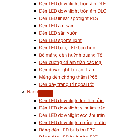
Đèn LED downlight tròn âm DLE
Đèn LED downlight tròn âm DLC
Đèn LED linear spotlight RLS
Đèn LED âm sàn
Đèn LED sân vườn
Đèn LED sports light
Đèn LED bàn, LED bàn học
Bộ máng đèn huỳnh quang T8
Đèn xương cá âm trần các loại
Đèn downlight lon âm trần
Máng đèn chống thấm IP65
Đèn dây trang trí ngoài trời
Nano
Đèn LED downlight lon âm trần
Đèn LED downlight slim âm trần
Đèn LED downlight eco âm trần
Đèn LED downlight chống nước
Bóng đèn LED bulb trụ E27