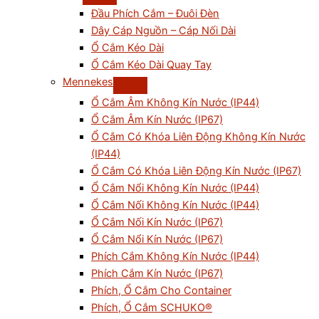
Đầu Phích Cắm – Đuôi Đèn
Dây Cáp Nguồn – Cáp Nối Dài
Ổ Cắm Kéo Dài
Ổ Cắm Kéo Dài Quay Tay
Mennekes
Ổ Cắm Âm Không Kín Nước (IP44)
Ổ Cắm Âm Kín Nước (IP67)
Ổ Cắm Có Khóa Liên Động Không Kín Nước
(IP44)
Ổ Cắm Có Khóa Liên Động Kín Nước (IP67)
Ổ Cắm Nổi Không Kín Nước (IP44)
Ổ Cắm Nối Không Kín Nước (IP44)
Ổ Cắm Nối Kín Nước (IP67)
Ổ Cắm Nổi Kín Nước (IP67)
Phích Cắm Không Kín Nước (IP44)
Phích Cắm Kín Nước (IP67)
Phích, Ổ Cắm Cho Container
Phích, Ổ Cắm SCHUKO®