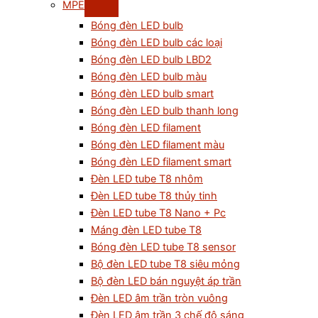
MPE
Bóng đèn LED bulb
Bóng đèn LED bulb các loại
Bóng đèn LED bulb LBD2
Bóng đèn LED bulb màu
Bóng đèn LED bulb smart
Bóng đèn LED bulb thanh long
Bóng đèn LED filament
Bóng đèn LED filament màu
Bóng đèn LED filament smart
Đèn LED tube T8 nhôm
Đèn LED tube T8 thủy tinh
Đèn LED tube T8 Nano + Pc
Máng đèn LED tube T8
Bóng đèn LED tube T8 sensor
Bộ đèn LED tube T8 siêu mỏng
Bộ đèn LED bán nguyệt áp trần
Đèn LED âm trần tròn vuông
Đèn LED âm trần 3 chế độ sáng