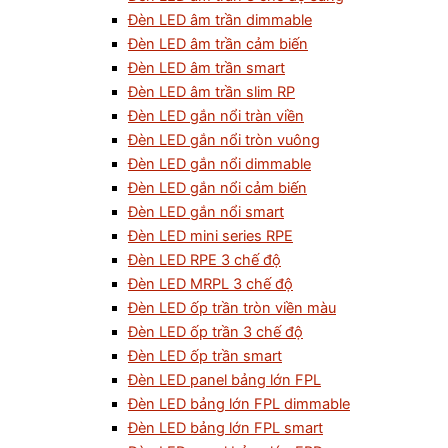
Đèn LED âm trần dimmable
Đèn LED âm trần cảm biến
Đèn LED âm trần smart
Đèn LED âm trần slim RP
Đèn LED gắn nổi tràn viền
Đèn LED gắn nổi tròn vuông
Đèn LED gắn nổi dimmable
Đèn LED gắn nổi cảm biến
Đèn LED gắn nổi smart
Đèn LED mini series RPE
Đèn LED RPE 3 chế độ
Đèn LED MRPL 3 chế độ
Đèn LED ốp trần tròn viền màu
Đèn LED ốp trần 3 chế độ
Đèn LED ốp trần smart
Đèn LED panel bảng lớn FPL
Đèn LED bảng lớn FPL dimmable
Đèn LED bảng lớn FPL smart