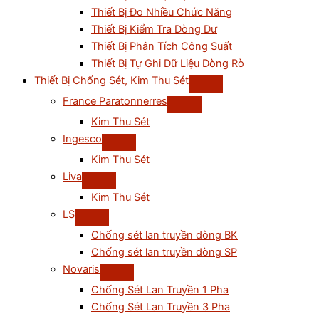
Thiết Bị Đo Nhiều Chức Năng
Thiết Bị Kiểm Tra Dòng Dư
Thiết Bị Phân Tích Công Suất
Thiết Bị Tự Ghi Dữ Liệu Dòng Rò
Thiết Bị Chống Sét, Kim Thu Sét
France Paratonnerres
Kim Thu Sét
Ingesco
Kim Thu Sét
Liva
Kim Thu Sét
LS
Chống sét lan truyền dòng BK
Chống sét lan truyền dòng SP
Novaris
Chống Sét Lan Truyền 1 Pha
Chống Sét Lan Truyền 3 Pha