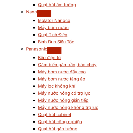
Quạt hút âm tường
Nano
Isolator Nanoco
Máy bơm nước
Quạt Tích Điện
Bình Đun Siêu Tốc
Panasonic
Bếp điện từ
Cám biến gắn trần, báo cháy
Máy bơm nước đẩy cao
Máy bơm nước tăng áp
Máy lọc không khí
Máy nước nóng có trợ lực
Máy nước nóng gián tiếp
Máy nước nóng không trợ lực
Quạt hút cabinet
Quạt hút công nghiệp
Quạt hút gắn tường