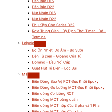
Đèn Báo D16
Đèn Báo D22
Nút Nhấn D16
Nút Nhấn D22
Phụ Kiện Cho Series D22
Rơle Trung Gian – Bộ Định Thời Timer – Đế –
Terminal
Leipole
Bộ Ổn Nhiệt, Độ Ẩm – Bộ Sưởi
Đèn Tủ Điện – Gioang Cửa Tủ
Domino – Đầu Nối Cáp
Quạt Hút Tủ Điện – Lọc Bụi
MT
Biến Dòng Bảo Vệ PCT Đúc Khối Epoxy
Biến Dòng Đo Lường MCT Đúc Khối Epoxy
Biến dòng đo lường RCT
Biến dòng MCT băng quấn
Biến dòng MCT hộp đúc 3 pha và 1 Pha
Biến dòng MCT hộp đúc xám