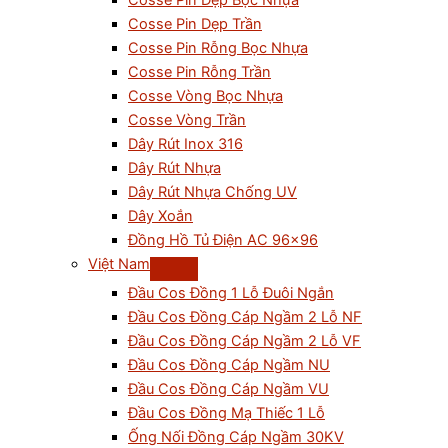
Cosse Pin Dẹp Bọc Nhựa
Cosse Pin Dẹp Trần
Cosse Pin Rỗng Bọc Nhựa
Cosse Pin Rỗng Trần
Cosse Vòng Bọc Nhựa
Cosse Vòng Trần
Dây Rút Inox 316
Dây Rút Nhựa
Dây Rút Nhựa Chống UV
Dây Xoắn
Đồng Hồ Tủ Điện AC 96×96
Việt Nam
Đầu Cos Đồng 1 Lỗ Đuôi Ngắn
Đầu Cos Đồng Cáp Ngầm 2 Lỗ NF
Đầu Cos Đồng Cáp Ngầm 2 Lỗ VF
Đầu Cos Đồng Cáp Ngầm NU
Đầu Cos Đồng Cáp Ngầm VU
Đầu Cos Đồng Mạ Thiếc 1 Lỗ
Ống Nối Đồng Cáp Ngầm 30KV