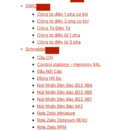
EMIC
Công tơ điện 1 pha cơ khí
Công tơ điện 3 pha cơ khí
Công Tơ Điện Tử
Công tơ điện tử 1 pha
Công tơ điện tử 3 pha
Schneider
Cầu Chì
Control stations – Harmony XAL
Đầu Nối Cáp
Đồng Hồ Đo
Nút Nhấn Đèn Báo Ø22 XB4
Nút Nhấn Đèn Báo Ø22 XB5
Nút Nhấn Đèn Báo Ø22 XB7
Nút Nhấn Đèn Báo XA2
Rơle Zelio Miniature
Rơle Zelio Optimum REXO
Rơle Zelio RPM