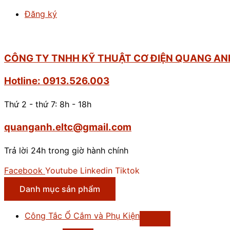
Đăng ký
CÔNG TY TNHH KỸ THUẬT CƠ ĐIỆN QUANG AN
Hotline: 0913.526.003
Thứ 2 - thứ 7: 8h - 18h
quanganh.eltc@gmail.com
Trả lời 24h trong giờ hành chính
Facebook
Youtube
Linkedin
Tiktok
Danh mục sản phẩm
Công Tắc Ổ Cắm và Phụ Kiện