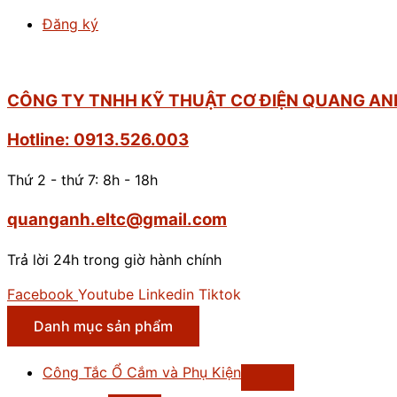
Đăng ký
CÔNG TY TNHH KỸ THUẬT CƠ ĐIỆN QUANG AN
Hotline: 0913.526.003
Thứ 2 - thứ 7: 8h - 18h
quanganh.eltc@gmail.com
Trả lời 24h trong giờ hành chính
Facebook
Youtube
Linkedin
Tiktok
Danh mục sản phẩm
Công Tắc Ổ Cắm và Phụ Kiện