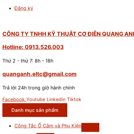
Đăng ký
CÔNG TY TNHH KỸ THUẬT CƠ ĐIỆN QUANG AN
Hotline: 0913.526.003
Thứ 2 - thứ 7: 8h - 18h
quanganh.eltc@gmail.com
Trả lời 24h trong giờ hành chính
Facebook
Youtube
Linkedin
Tiktok
Danh mục sản phẩm
Công Tắc Ổ Cắm và Phụ Kiện