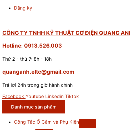
Đăng ký
CÔNG TY TNHH KỸ THUẬT CƠ ĐIỆN QUANG AN
Hotline: 0913.526.003
Thứ 2 - thứ 7: 8h - 18h
quanganh.eltc@gmail.com
Trả lời 24h trong giờ hành chính
Facebook
Youtube
Linkedin
Tiktok
Danh mục sản phẩm
Công Tắc Ổ Cắm và Phụ Kiện