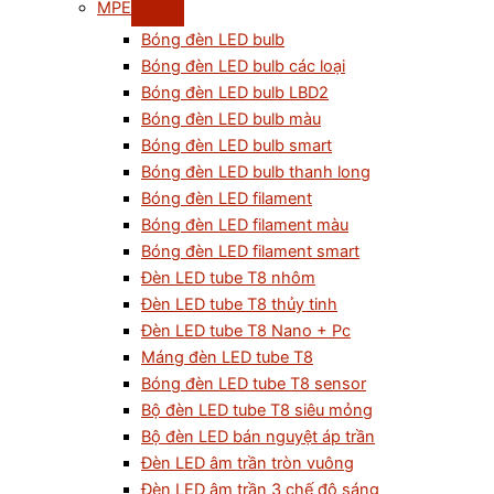
MPE
Bóng đèn LED bulb
Bóng đèn LED bulb các loại
Bóng đèn LED bulb LBD2
Bóng đèn LED bulb màu
Bóng đèn LED bulb smart
Bóng đèn LED bulb thanh long
Bóng đèn LED filament
Bóng đèn LED filament màu
Bóng đèn LED filament smart
Đèn LED tube T8 nhôm
Đèn LED tube T8 thủy tinh
Đèn LED tube T8 Nano + Pc
Máng đèn LED tube T8
Bóng đèn LED tube T8 sensor
Bộ đèn LED tube T8 siêu mỏng
Bộ đèn LED bán nguyệt áp trần
Đèn LED âm trần tròn vuông
Đèn LED âm trần 3 chế độ sáng