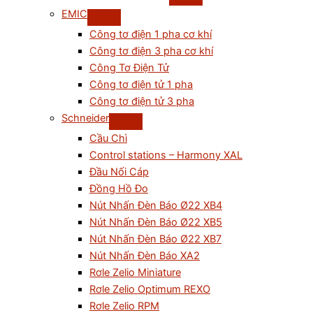
EMIC
Công tơ điện 1 pha cơ khí
Công tơ điện 3 pha cơ khí
Công Tơ Điện Tử
Công tơ điện tử 1 pha
Công tơ điện tử 3 pha
Schneider
Cầu Chì
Control stations – Harmony XAL
Đầu Nối Cáp
Đồng Hồ Đo
Nút Nhấn Đèn Báo Ø22 XB4
Nút Nhấn Đèn Báo Ø22 XB5
Nút Nhấn Đèn Báo Ø22 XB7
Nút Nhấn Đèn Báo XA2
Rơle Zelio Miniature
Rơle Zelio Optimum REXO
Rơle Zelio RPM