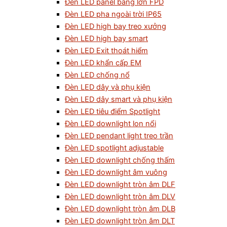
Đèn LED panel bảng lớn FPD
Đèn LED pha ngoài trời IP65
Đèn LED high bay treo xưởng
Đèn LED high bay smart
Đèn LED Exit thoát hiểm
Đèn LED khẩn cấp EM
Đèn LED chống nổ
Đèn LED dây và phụ kiện
Đèn LED dây smart và phụ kiện
Đèn LED tiêu điểm Spotlight
Đèn LED downlight lon nổi
Đèn LED pendant light treo trần
Đèn LED spotlight adjustable
Đèn LED downlight chống thấm
Đèn LED downlight âm vuông
Đèn LED downlight tròn âm DLF
Đèn LED downlight tròn âm DLV
Đèn LED downlight tròn âm DLB
Đèn LED downlight tròn âm DLT