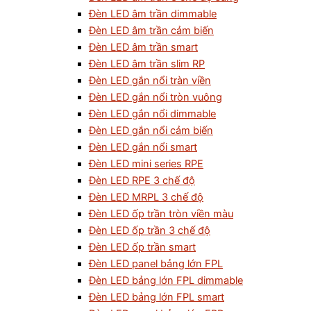
Đèn LED âm trần dimmable
Đèn LED âm trần cảm biến
Đèn LED âm trần smart
Đèn LED âm trần slim RP
Đèn LED gắn nổi tràn viền
Đèn LED gắn nổi tròn vuông
Đèn LED gắn nổi dimmable
Đèn LED gắn nổi cảm biến
Đèn LED gắn nổi smart
Đèn LED mini series RPE
Đèn LED RPE 3 chế độ
Đèn LED MRPL 3 chế độ
Đèn LED ốp trần tròn viền màu
Đèn LED ốp trần 3 chế độ
Đèn LED ốp trần smart
Đèn LED panel bảng lớn FPL
Đèn LED bảng lớn FPL dimmable
Đèn LED bảng lớn FPL smart