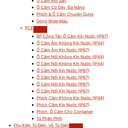
Ổ Cắm Âm Sàn
Ổ Cắm Có Dây, Đa Năng
Phích & Ổ Cắm Chuyên Dụng
Dòng Wide Màu
PCE
Bộ Công Tắc Ổ Cắm Kín Nước (IP67)
Ổ Cắm Âm Không Kín Nước (IP44)
Ổ Cắm Âm Kín Nước (IP67)
Ổ Cắm Nối Không Kín Nước (IP44)
Ổ Cắm Nổi Không Kín Nước (IP44)
Ổ Cắm Nổi Kín Nước (IP67)
Ổ Cắm Nối Kín Nước (IP67)
Ổ Cắm Nổi Kín Nước (IP67)
Ổ Cắm Nối Kín Nước (IP67)
Phích Cắm Không Kín Nước (IP44)
Phích Cắm Kín Nước (IP67)
Phích, Ổ Cắm Cho Container
Tủ Phân Phối
Phụ Kiện Tủ Điện, Vỏ Tủ Điện