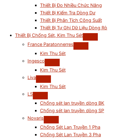
Thiết Bị Đo Nhiều Chức Năng
Thiết Bị Kiểm Tra Dòng Dư
Thiết Bị Phân Tích Công Suất
Thiết Bị Tự Ghi Dữ Liệu Dòng Rò
Thiết Bị Chống Sét, Kim Thu Sét
France Paratonnerres
Kim Thu Sét
Ingesco
Kim Thu Sét
Liva
Kim Thu Sét
LS
Chống sét lan truyền dòng BK
Chống sét lan truyền dòng SP
Novaris
Chống Sét Lan Truyền 1 Pha
Chống Sét Lan Truyền 3 Pha