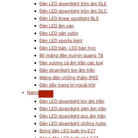
Đèn LED downlight tròn âm DLE
Đèn LED downlight tròn âm DLC
Đèn LED linear spotlight RLS
Đèn LED âm sàn
Đèn LED sân vườn
Đèn LED sports light
Đèn LED bàn, LED bàn học
Bộ máng đèn huỳnh quang T8
Đèn xương cá âm trần các loại
Đèn downlight lon âm trần
Máng đèn chống thấm IP65
Đèn dây trang trí ngoài trời
Nano
Đèn LED downlight lon âm trần
Đèn LED downlight slim âm trần
Đèn LED downlight eco âm trần
Đèn LED downlight chống nước
Bóng đèn LED bulb trụ E27