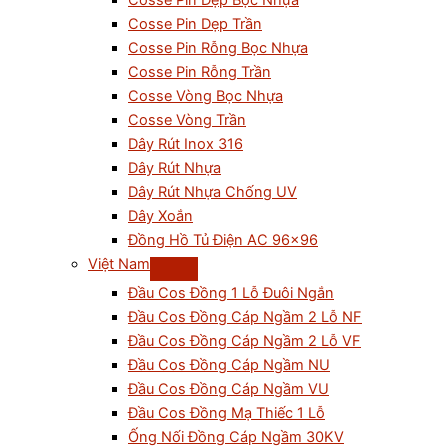
Cosse Pin Dẹp Bọc Nhựa
Cosse Pin Dẹp Trần
Cosse Pin Rỗng Bọc Nhựa
Cosse Pin Rỗng Trần
Cosse Vòng Bọc Nhựa
Cosse Vòng Trần
Dây Rút Inox 316
Dây Rút Nhựa
Dây Rút Nhựa Chống UV
Dây Xoắn
Đồng Hồ Tủ Điện AC 96×96
Việt Nam
Đầu Cos Đồng 1 Lỗ Đuôi Ngắn
Đầu Cos Đồng Cáp Ngầm 2 Lỗ NF
Đầu Cos Đồng Cáp Ngầm 2 Lỗ VF
Đầu Cos Đồng Cáp Ngầm NU
Đầu Cos Đồng Cáp Ngầm VU
Đầu Cos Đồng Mạ Thiếc 1 Lỗ
Ống Nối Đồng Cáp Ngầm 30KV