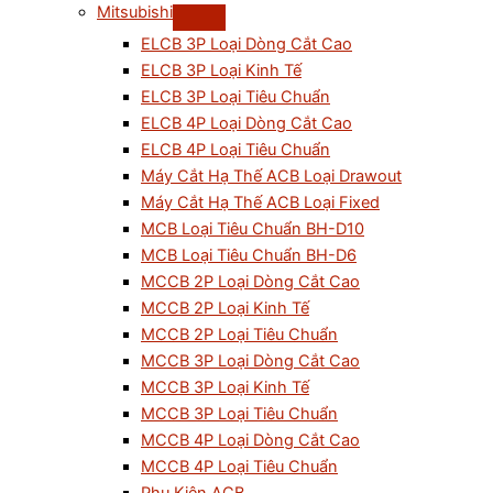
Mitsubishi
ELCB 3P Loại Dòng Cắt Cao
ELCB 3P Loại Kinh Tế
ELCB 3P Loại Tiêu Chuẩn
ELCB 4P Loại Dòng Cắt Cao
ELCB 4P Loại Tiêu Chuẩn
Máy Cắt Hạ Thế ACB Loại Drawout
Máy Cắt Hạ Thế ACB Loại Fixed
MCB Loại Tiêu Chuẩn BH-D10
MCB Loại Tiêu Chuẩn BH-D6
MCCB 2P Loại Dòng Cắt Cao
MCCB 2P Loại Kinh Tế
MCCB 2P Loại Tiêu Chuẩn
MCCB 3P Loại Dòng Cắt Cao
MCCB 3P Loại Kinh Tế
MCCB 3P Loại Tiêu Chuẩn
MCCB 4P Loại Dòng Cắt Cao
MCCB 4P Loại Tiêu Chuẩn