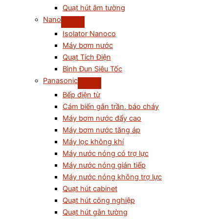
Quạt hút âm tường
Nano
Isolator Nanoco
Máy bơm nước
Quạt Tích Điện
Bình Đun Siêu Tốc
Panasonic
Bếp điện từ
Cám biến gắn trần, báo cháy
Máy bơm nước đẩy cao
Máy bơm nước tăng áp
Máy lọc không khí
Máy nước nóng có trợ lực
Máy nước nóng gián tiếp
Máy nước nóng không trợ lực
Quạt hút cabinet
Quạt hút công nghiệp
Quạt hút gắn tường