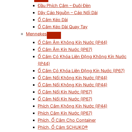
Đầu Phích Cắm – Đuôi Đèn
Dây Cáp Nguồn – Cáp Nối Dài
Ổ Cắm Kéo Dài
Ổ Cắm Kéo Dài Quay Tay
Mennekes
Ổ Cắm Âm Không Kín Nước (IP44)
Ổ Cắm Âm Kín Nước (IP67)
Ổ Cắm Có Khóa Liên Động Không Kín Nước
(IP44)
Ổ Cắm Có Khóa Liên Động Kín Nước (IP67)
Ổ Cắm Nổi Không Kín Nước (IP44)
Ổ Cắm Nối Không Kín Nước (IP44)
Ổ Cắm Nối Kín Nước (IP67)
Ổ Cắm Nổi Kín Nước (IP67)
Phích Cắm Không Kín Nước (IP44)
Phích Cắm Kín Nước (IP67)
Phích, Ổ Cắm Cho Container
Phích, Ổ Cắm SCHUKO®