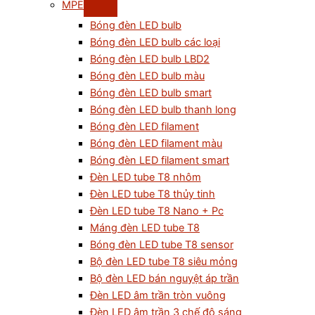
MPE
Bóng đèn LED bulb
Bóng đèn LED bulb các loại
Bóng đèn LED bulb LBD2
Bóng đèn LED bulb màu
Bóng đèn LED bulb smart
Bóng đèn LED bulb thanh long
Bóng đèn LED filament
Bóng đèn LED filament màu
Bóng đèn LED filament smart
Đèn LED tube T8 nhôm
Đèn LED tube T8 thủy tinh
Đèn LED tube T8 Nano + Pc
Máng đèn LED tube T8
Bóng đèn LED tube T8 sensor
Bộ đèn LED tube T8 siêu mỏng
Bộ đèn LED bán nguyệt áp trần
Đèn LED âm trần tròn vuông
Đèn LED âm trần 3 chế độ sáng