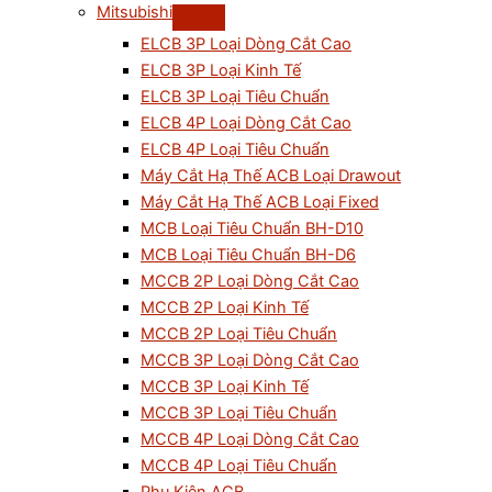
Mitsubishi
ELCB 3P Loại Dòng Cắt Cao
ELCB 3P Loại Kinh Tế
ELCB 3P Loại Tiêu Chuẩn
ELCB 4P Loại Dòng Cắt Cao
ELCB 4P Loại Tiêu Chuẩn
Máy Cắt Hạ Thế ACB Loại Drawout
Máy Cắt Hạ Thế ACB Loại Fixed
MCB Loại Tiêu Chuẩn BH-D10
MCB Loại Tiêu Chuẩn BH-D6
MCCB 2P Loại Dòng Cắt Cao
MCCB 2P Loại Kinh Tế
MCCB 2P Loại Tiêu Chuẩn
MCCB 3P Loại Dòng Cắt Cao
MCCB 3P Loại Kinh Tế
MCCB 3P Loại Tiêu Chuẩn
MCCB 4P Loại Dòng Cắt Cao
MCCB 4P Loại Tiêu Chuẩn