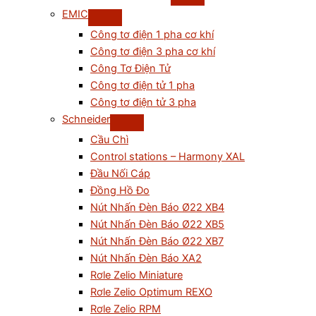
EMIC
Công tơ điện 1 pha cơ khí
Công tơ điện 3 pha cơ khí
Công Tơ Điện Tử
Công tơ điện tử 1 pha
Công tơ điện tử 3 pha
Schneider
Cầu Chì
Control stations – Harmony XAL
Đầu Nối Cáp
Đồng Hồ Đo
Nút Nhấn Đèn Báo Ø22 XB4
Nút Nhấn Đèn Báo Ø22 XB5
Nút Nhấn Đèn Báo Ø22 XB7
Nút Nhấn Đèn Báo XA2
Rơle Zelio Miniature
Rơle Zelio Optimum REXO
Rơle Zelio RPM