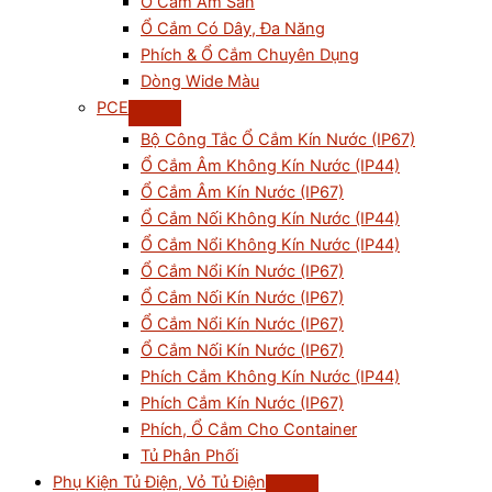
Ổ Cắm Âm Sàn
Ổ Cắm Có Dây, Đa Năng
Phích & Ổ Cắm Chuyên Dụng
Dòng Wide Màu
PCE
Bộ Công Tắc Ổ Cắm Kín Nước (IP67)
Ổ Cắm Âm Không Kín Nước (IP44)
Ổ Cắm Âm Kín Nước (IP67)
Ổ Cắm Nối Không Kín Nước (IP44)
Ổ Cắm Nổi Không Kín Nước (IP44)
Ổ Cắm Nổi Kín Nước (IP67)
Ổ Cắm Nối Kín Nước (IP67)
Ổ Cắm Nổi Kín Nước (IP67)
Ổ Cắm Nối Kín Nước (IP67)
Phích Cắm Không Kín Nước (IP44)
Phích Cắm Kín Nước (IP67)
Phích, Ổ Cắm Cho Container
Tủ Phân Phối
Phụ Kiện Tủ Điện, Vỏ Tủ Điện