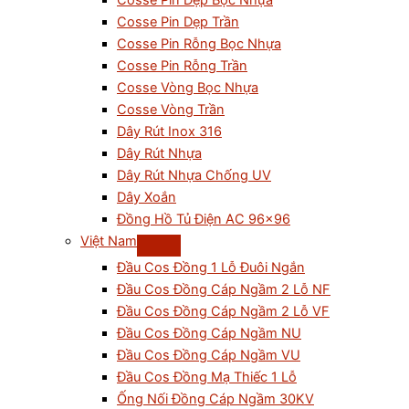
Cosse Pin Dẹp Bọc Nhựa
Cosse Pin Dẹp Trần
Cosse Pin Rỗng Bọc Nhựa
Cosse Pin Rỗng Trần
Cosse Vòng Bọc Nhựa
Cosse Vòng Trần
Dây Rút Inox 316
Dây Rút Nhựa
Dây Rút Nhựa Chống UV
Dây Xoắn
Đồng Hồ Tủ Điện AC 96×96
Việt Nam
Đầu Cos Đồng 1 Lỗ Đuôi Ngắn
Đầu Cos Đồng Cáp Ngầm 2 Lỗ NF
Đầu Cos Đồng Cáp Ngầm 2 Lỗ VF
Đầu Cos Đồng Cáp Ngầm NU
Đầu Cos Đồng Cáp Ngầm VU
Đầu Cos Đồng Mạ Thiếc 1 Lỗ
Ống Nối Đồng Cáp Ngầm 30KV