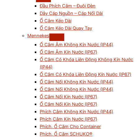
Đầu Phích Cắm – Đuôi Đèn
Dây Cáp Nguồn – Cáp Nối Dài
Ổ Cắm Kéo Dài
Ổ Cắm Kéo Dài Quay Tay
Mennekes
Ổ Cắm Âm Không Kín Nước (IP44)
Ổ Cắm Âm Kín Nước (IP67)
Ổ Cắm Có Khóa Liên Động Không Kín Nước
(IP44)
Ổ Cắm Có Khóa Liên Động Kín Nước (IP67)
Ổ Cắm Nổi Không Kín Nước (IP44)
Ổ Cắm Nối Không Kín Nước (IP44)
Ổ Cắm Nối Kín Nước (IP67)
Ổ Cắm Nổi Kín Nước (IP67)
Phích Cắm Không Kín Nước (IP44)
Phích Cắm Kín Nước (IP67)
Phích, Ổ Cắm Cho Container
Phích, Ổ Cắm SCHUKO®