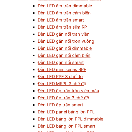
Đèn LED âm trần dimmable
Đèn LED âm trần cảm biến
Đèn LED âm trần smart
Đèn LED âm trần slim RP
Đèn LED gắn nổi tràn viền
Đèn LED gắn nổi tròn vuông
Đèn LED gắn nổi dimmable
Đèn LED gắn nổi cảm biến
Đèn LED gắn nổi smart
Đèn LED mini series RPE
Đèn LED RPE 3 chế độ
Đèn LED MRPL 3 chế độ
Đèn LED ốp trần tròn viền màu
Đèn LED ốp trần 3 chế độ
Đèn LED ốp trần smart
Đèn LED panel bảng lớn FPL
Đèn LED bảng lớn FPL dimmable
Đèn LED bảng lớn FPL smart