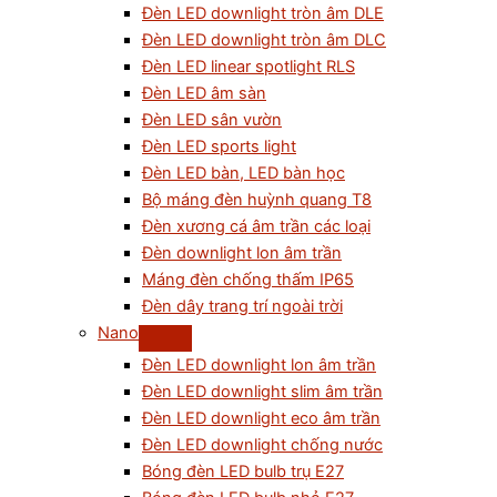
Đèn LED downlight tròn âm DLE
Đèn LED downlight tròn âm DLC
Đèn LED linear spotlight RLS
Đèn LED âm sàn
Đèn LED sân vườn
Đèn LED sports light
Đèn LED bàn, LED bàn học
Bộ máng đèn huỳnh quang T8
Đèn xương cá âm trần các loại
Đèn downlight lon âm trần
Máng đèn chống thấm IP65
Đèn dây trang trí ngoài trời
Nano
Đèn LED downlight lon âm trần
Đèn LED downlight slim âm trần
Đèn LED downlight eco âm trần
Đèn LED downlight chống nước
Bóng đèn LED bulb trụ E27