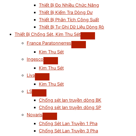
Thiết Bị Đo Nhiều Chức Năng
Thiết Bị Kiểm Tra Dòng Dư
Thiết Bị Phân Tích Công Suất
Thiết Bị Tự Ghi Dữ Liệu Dòng Rò
Thiết Bị Chống Sét, Kim Thu Sét
France Paratonnerres
Kim Thu Sét
Ingesco
Kim Thu Sét
Liva
Kim Thu Sét
LS
Chống sét lan truyền dòng BK
Chống sét lan truyền dòng SP
Novaris
Chống Sét Lan Truyền 1 Pha
Chống Sét Lan Truyền 3 Pha