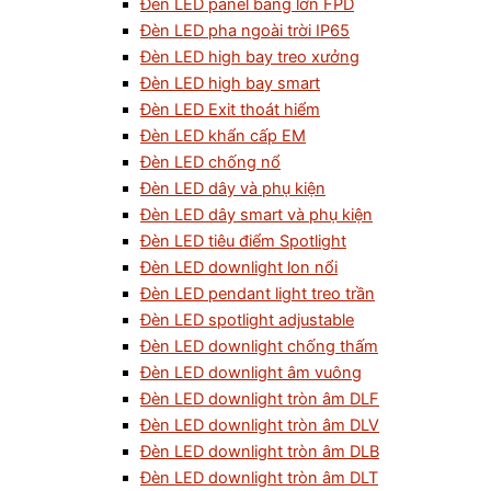
Đèn LED panel bảng lớn FPD
Đèn LED pha ngoài trời IP65
Đèn LED high bay treo xưởng
Đèn LED high bay smart
Đèn LED Exit thoát hiểm
Đèn LED khẩn cấp EM
Đèn LED chống nổ
Đèn LED dây và phụ kiện
Đèn LED dây smart và phụ kiện
Đèn LED tiêu điểm Spotlight
Đèn LED downlight lon nổi
Đèn LED pendant light treo trần
Đèn LED spotlight adjustable
Đèn LED downlight chống thấm
Đèn LED downlight âm vuông
Đèn LED downlight tròn âm DLF
Đèn LED downlight tròn âm DLV
Đèn LED downlight tròn âm DLB
Đèn LED downlight tròn âm DLT