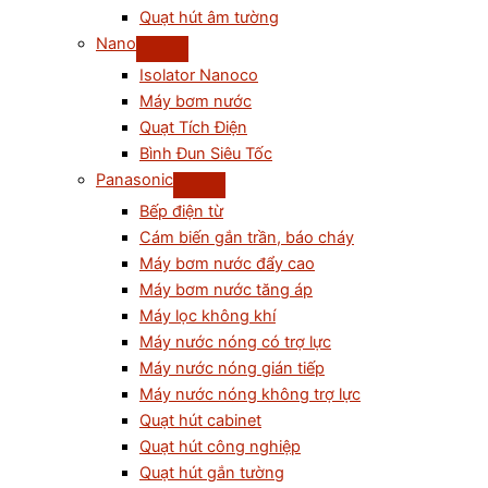
Quạt hút âm tường
Nano
Isolator Nanoco
Máy bơm nước
Quạt Tích Điện
Bình Đun Siêu Tốc
Panasonic
Bếp điện từ
Cám biến gắn trần, báo cháy
Máy bơm nước đẩy cao
Máy bơm nước tăng áp
Máy lọc không khí
Máy nước nóng có trợ lực
Máy nước nóng gián tiếp
Máy nước nóng không trợ lực
Quạt hút cabinet
Quạt hút công nghiệp
Quạt hút gắn tường