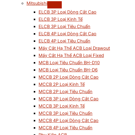
Mitsubishi
ELCB 3P Loại Dòng Cắt Cao
ELCB 3P Loại Kinh Tế
ELCB 3P Loại Tiêu Chuẩn
ELCB 4P Loại Dòng Cắt Cao
ELCB 4P Loại Tiêu Chuẩn
Máy Cắt Hạ Thế ACB Loại Drawout
Máy Cắt Hạ Thế ACB Loại Fixed
MCB Loại Tiêu Chuẩn BH-D10
MCB Loại Tiêu Chuẩn BH-D6
MCCB 2P Loại Dòng Cắt Cao
MCCB 2P Loại Kinh Tế
MCCB 2P Loại Tiêu Chuẩn
MCCB 3P Loại Dòng Cắt Cao
MCCB 3P Loại Kinh Tế
MCCB 3P Loại Tiêu Chuẩn
MCCB 4P Loại Dòng Cắt Cao
MCCB 4P Loại Tiêu Chuẩn