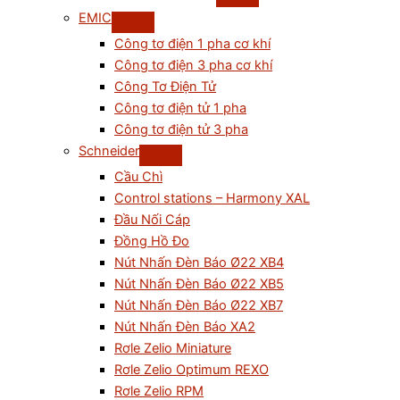
EMIC
Công tơ điện 1 pha cơ khí
Công tơ điện 3 pha cơ khí
Công Tơ Điện Tử
Công tơ điện tử 1 pha
Công tơ điện tử 3 pha
Schneider
Cầu Chì
Control stations – Harmony XAL
Đầu Nối Cáp
Đồng Hồ Đo
Nút Nhấn Đèn Báo Ø22 XB4
Nút Nhấn Đèn Báo Ø22 XB5
Nút Nhấn Đèn Báo Ø22 XB7
Nút Nhấn Đèn Báo XA2
Rơle Zelio Miniature
Rơle Zelio Optimum REXO
Rơle Zelio RPM