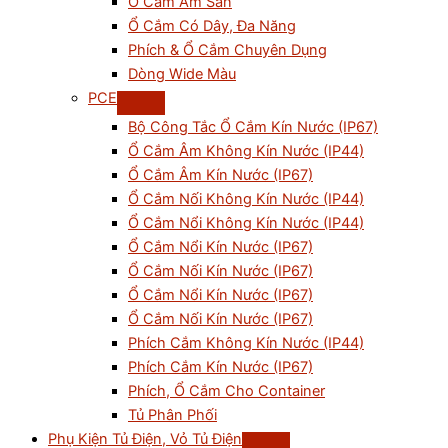
Ổ Cắm Âm Sàn
Ổ Cắm Có Dây, Đa Năng
Phích & Ổ Cắm Chuyên Dụng
Dòng Wide Màu
PCE
Bộ Công Tắc Ổ Cắm Kín Nước (IP67)
Ổ Cắm Âm Không Kín Nước (IP44)
Ổ Cắm Âm Kín Nước (IP67)
Ổ Cắm Nối Không Kín Nước (IP44)
Ổ Cắm Nổi Không Kín Nước (IP44)
Ổ Cắm Nổi Kín Nước (IP67)
Ổ Cắm Nối Kín Nước (IP67)
Ổ Cắm Nổi Kín Nước (IP67)
Ổ Cắm Nối Kín Nước (IP67)
Phích Cắm Không Kín Nước (IP44)
Phích Cắm Kín Nước (IP67)
Phích, Ổ Cắm Cho Container
Tủ Phân Phối
Phụ Kiện Tủ Điện, Vỏ Tủ Điện