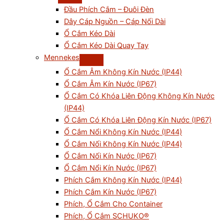
Đầu Phích Cắm – Đuôi Đèn
Dây Cáp Nguồn – Cáp Nối Dài
Ổ Cắm Kéo Dài
Ổ Cắm Kéo Dài Quay Tay
Mennekes
Ổ Cắm Âm Không Kín Nước (IP44)
Ổ Cắm Âm Kín Nước (IP67)
Ổ Cắm Có Khóa Liên Động Không Kín Nước
(IP44)
Ổ Cắm Có Khóa Liên Động Kín Nước (IP67)
Ổ Cắm Nổi Không Kín Nước (IP44)
Ổ Cắm Nối Không Kín Nước (IP44)
Ổ Cắm Nối Kín Nước (IP67)
Ổ Cắm Nổi Kín Nước (IP67)
Phích Cắm Không Kín Nước (IP44)
Phích Cắm Kín Nước (IP67)
Phích, Ổ Cắm Cho Container
Phích, Ổ Cắm SCHUKO®