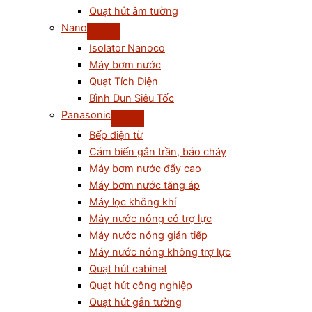
Quạt hút âm tường
Nano
Isolator Nanoco
Máy bơm nước
Quạt Tích Điện
Bình Đun Siêu Tốc
Panasonic
Bếp điện từ
Cám biến gắn trần, báo cháy
Máy bơm nước đẩy cao
Máy bơm nước tăng áp
Máy lọc không khí
Máy nước nóng có trợ lực
Máy nước nóng gián tiếp
Máy nước nóng không trợ lực
Quạt hút cabinet
Quạt hút công nghiệp
Quạt hút gắn tường