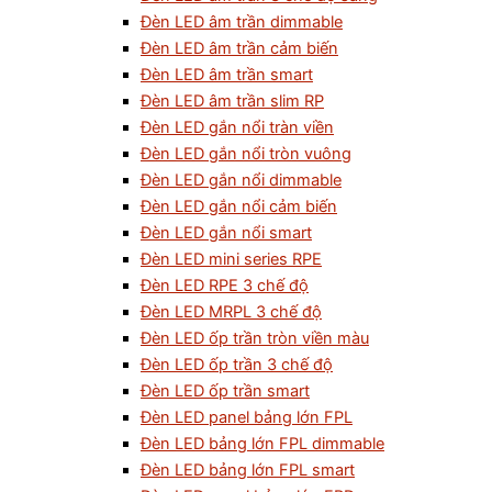
Đèn LED âm trần dimmable
Đèn LED âm trần cảm biến
Đèn LED âm trần smart
Đèn LED âm trần slim RP
Đèn LED gắn nổi tràn viền
Đèn LED gắn nổi tròn vuông
Đèn LED gắn nổi dimmable
Đèn LED gắn nổi cảm biến
Đèn LED gắn nổi smart
Đèn LED mini series RPE
Đèn LED RPE 3 chế độ
Đèn LED MRPL 3 chế độ
Đèn LED ốp trần tròn viền màu
Đèn LED ốp trần 3 chế độ
Đèn LED ốp trần smart
Đèn LED panel bảng lớn FPL
Đèn LED bảng lớn FPL dimmable
Đèn LED bảng lớn FPL smart