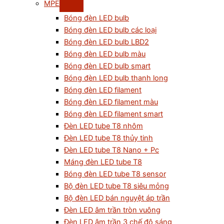
MPE
Bóng đèn LED bulb
Bóng đèn LED bulb các loại
Bóng đèn LED bulb LBD2
Bóng đèn LED bulb màu
Bóng đèn LED bulb smart
Bóng đèn LED bulb thanh long
Bóng đèn LED filament
Bóng đèn LED filament màu
Bóng đèn LED filament smart
Đèn LED tube T8 nhôm
Đèn LED tube T8 thủy tinh
Đèn LED tube T8 Nano + Pc
Máng đèn LED tube T8
Bóng đèn LED tube T8 sensor
Bộ đèn LED tube T8 siêu mỏng
Bộ đèn LED bán nguyệt áp trần
Đèn LED âm trần tròn vuông
Đèn LED âm trần 3 chế độ sáng