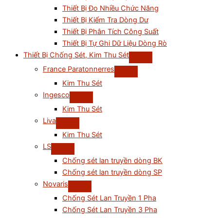
Thiết Bị Đo Nhiều Chức Năng
Thiết Bị Kiểm Tra Dòng Dư
Thiết Bị Phân Tích Công Suất
Thiết Bị Tự Ghi Dữ Liệu Dòng Rò
Thiết Bị Chống Sét, Kim Thu Sét
France Paratonnerres
Kim Thu Sét
Ingesco
Kim Thu Sét
Liva
Kim Thu Sét
LS
Chống sét lan truyền dòng BK
Chống sét lan truyền dòng SP
Novaris
Chống Sét Lan Truyền 1 Pha
Chống Sét Lan Truyền 3 Pha