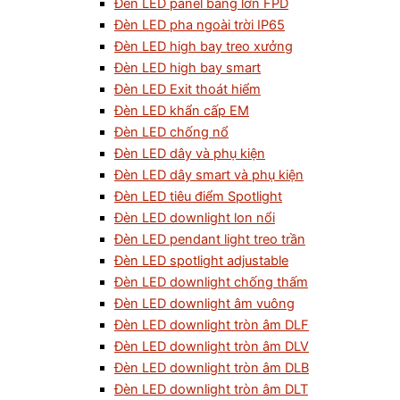
Đèn LED panel bảng lớn FPD
Đèn LED pha ngoài trời IP65
Đèn LED high bay treo xưởng
Đèn LED high bay smart
Đèn LED Exit thoát hiểm
Đèn LED khẩn cấp EM
Đèn LED chống nổ
Đèn LED dây và phụ kiện
Đèn LED dây smart và phụ kiện
Đèn LED tiêu điểm Spotlight
Đèn LED downlight lon nổi
Đèn LED pendant light treo trần
Đèn LED spotlight adjustable
Đèn LED downlight chống thấm
Đèn LED downlight âm vuông
Đèn LED downlight tròn âm DLF
Đèn LED downlight tròn âm DLV
Đèn LED downlight tròn âm DLB
Đèn LED downlight tròn âm DLT