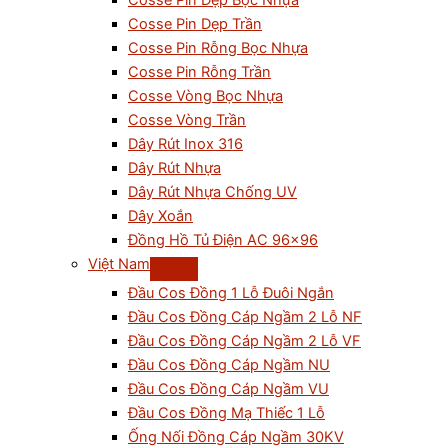
Cosse Pin Dẹp Bọc Nhựa
Cosse Pin Dẹp Trần
Cosse Pin Rỗng Bọc Nhựa
Cosse Pin Rỗng Trần
Cosse Vòng Bọc Nhựa
Cosse Vòng Trần
Dây Rút Inox 316
Dây Rút Nhựa
Dây Rút Nhựa Chống UV
Dây Xoắn
Đồng Hồ Tủ Điện AC 96×96
Việt Nam
Đầu Cos Đồng 1 Lỗ Đuôi Ngắn
Đầu Cos Đồng Cáp Ngầm 2 Lỗ NF
Đầu Cos Đồng Cáp Ngầm 2 Lỗ VF
Đầu Cos Đồng Cáp Ngầm NU
Đầu Cos Đồng Cáp Ngầm VU
Đầu Cos Đồng Mạ Thiếc 1 Lỗ
Ống Nối Đồng Cáp Ngầm 30KV