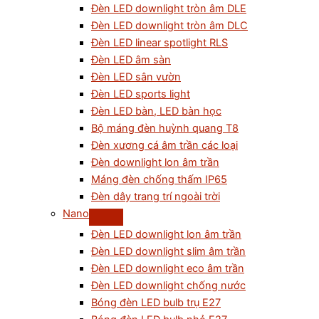
Đèn LED downlight tròn âm DLE
Đèn LED downlight tròn âm DLC
Đèn LED linear spotlight RLS
Đèn LED âm sàn
Đèn LED sân vườn
Đèn LED sports light
Đèn LED bàn, LED bàn học
Bộ máng đèn huỳnh quang T8
Đèn xương cá âm trần các loại
Đèn downlight lon âm trần
Máng đèn chống thấm IP65
Đèn dây trang trí ngoài trời
Nano
Đèn LED downlight lon âm trần
Đèn LED downlight slim âm trần
Đèn LED downlight eco âm trần
Đèn LED downlight chống nước
Bóng đèn LED bulb trụ E27