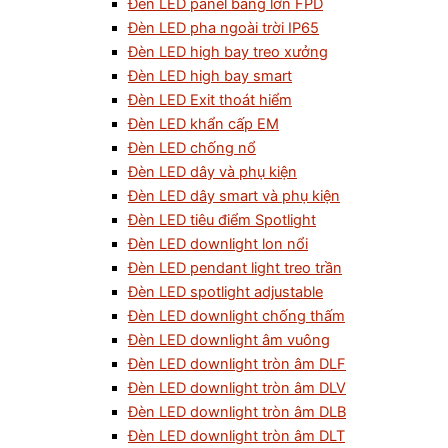
Đèn LED panel bảng lớn FPD
Đèn LED pha ngoài trời IP65
Đèn LED high bay treo xưởng
Đèn LED high bay smart
Đèn LED Exit thoát hiểm
Đèn LED khẩn cấp EM
Đèn LED chống nổ
Đèn LED dây và phụ kiện
Đèn LED dây smart và phụ kiện
Đèn LED tiêu điểm Spotlight
Đèn LED downlight lon nổi
Đèn LED pendant light treo trần
Đèn LED spotlight adjustable
Đèn LED downlight chống thấm
Đèn LED downlight âm vuông
Đèn LED downlight tròn âm DLF
Đèn LED downlight tròn âm DLV
Đèn LED downlight tròn âm DLB
Đèn LED downlight tròn âm DLT