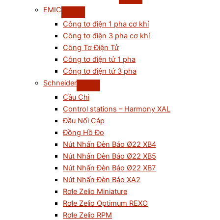
EMIC
Công tơ điện 1 pha cơ khí
Công tơ điện 3 pha cơ khí
Công Tơ Điện Tử
Công tơ điện tử 1 pha
Công tơ điện tử 3 pha
Schneider
Cầu Chì
Control stations – Harmony XAL
Đầu Nối Cáp
Đồng Hồ Đo
Nút Nhấn Đèn Báo Ø22 XB4
Nút Nhấn Đèn Báo Ø22 XB5
Nút Nhấn Đèn Báo Ø22 XB7
Nút Nhấn Đèn Báo XA2
Rơle Zelio Miniature
Rơle Zelio Optimum REXO
Rơle Zelio RPM