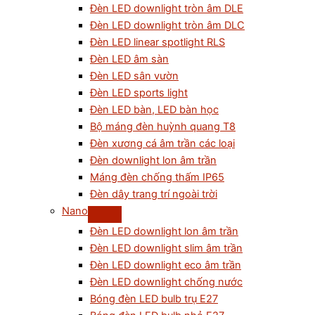
Đèn LED downlight tròn âm DLE
Đèn LED downlight tròn âm DLC
Đèn LED linear spotlight RLS
Đèn LED âm sàn
Đèn LED sân vườn
Đèn LED sports light
Đèn LED bàn, LED bàn học
Bộ máng đèn huỳnh quang T8
Đèn xương cá âm trần các loại
Đèn downlight lon âm trần
Máng đèn chống thấm IP65
Đèn dây trang trí ngoài trời
Nano
Đèn LED downlight lon âm trần
Đèn LED downlight slim âm trần
Đèn LED downlight eco âm trần
Đèn LED downlight chống nước
Bóng đèn LED bulb trụ E27