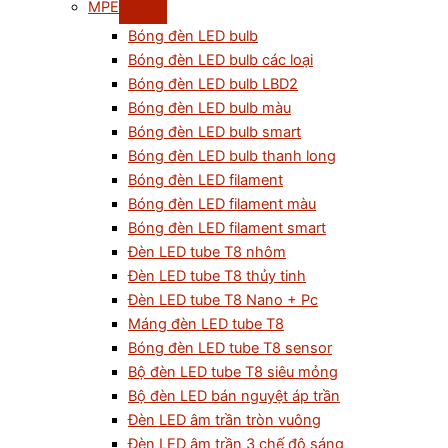
MPE
Bóng đèn LED bulb
Bóng đèn LED bulb các loại
Bóng đèn LED bulb LBD2
Bóng đèn LED bulb màu
Bóng đèn LED bulb smart
Bóng đèn LED bulb thanh long
Bóng đèn LED filament
Bóng đèn LED filament màu
Bóng đèn LED filament smart
Đèn LED tube T8 nhôm
Đèn LED tube T8 thủy tinh
Đèn LED tube T8 Nano + Pc
Máng đèn LED tube T8
Bóng đèn LED tube T8 sensor
Bộ đèn LED tube T8 siêu mỏng
Bộ đèn LED bán nguyệt áp trần
Đèn LED âm trần tròn vuông
Đèn LED âm trần 3 chế độ sáng