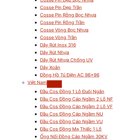
Cosse Pin Dẹp Bọc Nhựa
Cosse Pin Dẹp Trần
Cosse Pin Rỗng Bọc Nhựa
Cosse Pin Rỗng Trần
Cosse Vòng Bọc Nhựa
Cosse Vòng Trần
Dây Rút Inox 316
Dây Rút Nhựa
Dây Rút Nhựa Chống UV
Dây Xoắn
Đồng Hồ Tủ Điện AC 96×96
Việt Nam
Đầu Cos Đồng 1 Lỗ Đuôi Ngắn
Đầu Cos Đồng Cáp Ngầm 2 Lỗ NF
Đầu Cos Đồng Cáp Ngầm 2 Lỗ VF
Đầu Cos Đồng Cáp Ngầm NU
Đầu Cos Đồng Cáp Ngầm VU
Đầu Cos Đồng Mạ Thiếc 1 Lỗ
Ống Nối Đồng Cáp Ngầm 30KV