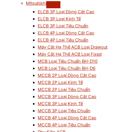
Mitsubishi
ELCB 3P Loại Dòng Cắt Cao
ELCB 3P Loại Kinh Tế
ELCB 3P Loại Tiêu Chuẩn
ELCB 4P Loại Dòng Cắt Cao
ELCB 4P Loại Tiêu Chuẩn
Máy Cắt Hạ Thế ACB Loại Drawout
Máy Cắt Hạ Thế ACB Loại Fixed
MCB Loại Tiêu Chuẩn BH-D10
MCB Loại Tiêu Chuẩn BH-D6
MCCB 2P Loại Dòng Cắt Cao
MCCB 2P Loại Kinh Tế
MCCB 2P Loại Tiêu Chuẩn
MCCB 3P Loại Dòng Cắt Cao
MCCB 3P Loại Kinh Tế
MCCB 3P Loại Tiêu Chuẩn
MCCB 4P Loại Dòng Cắt Cao
MCCB 4P Loại Tiêu Chuẩn