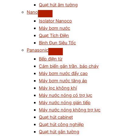
Quạt hút âm tường
Nano
Isolator Nanoco
Máy bơm nước
Quạt Tích Điện
Bình Đun Siêu Tốc
Panasonic
Bếp điện từ
Cám biến gắn trần, báo cháy
Máy bơm nước đẩy cao
Máy bơm nước tăng áp
Máy lọc không khí
Máy nước nóng có trợ lực
Máy nước nóng gián tiếp
Máy nước nóng không trợ lực
Quạt hút cabinet
Quạt hút công nghiệp
Quạt hút gắn tường