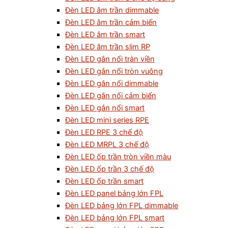
Đèn LED âm trần dimmable
Đèn LED âm trần cảm biến
Đèn LED âm trần smart
Đèn LED âm trần slim RP
Đèn LED gắn nổi tràn viền
Đèn LED gắn nổi tròn vuông
Đèn LED gắn nổi dimmable
Đèn LED gắn nổi cảm biến
Đèn LED gắn nổi smart
Đèn LED mini series RPE
Đèn LED RPE 3 chế độ
Đèn LED MRPL 3 chế độ
Đèn LED ốp trần tròn viền màu
Đèn LED ốp trần 3 chế độ
Đèn LED ốp trần smart
Đèn LED panel bảng lớn FPL
Đèn LED bảng lớn FPL dimmable
Đèn LED bảng lớn FPL smart