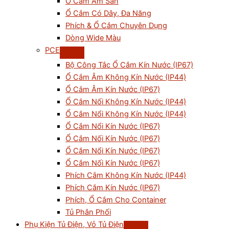
Ổ Cắm Âm Sàn
Ổ Cắm Có Dây, Đa Năng
Phích & Ổ Cắm Chuyên Dụng
Dòng Wide Màu
PCE
Bộ Công Tắc Ổ Cắm Kín Nước (IP67)
Ổ Cắm Âm Không Kín Nước (IP44)
Ổ Cắm Âm Kín Nước (IP67)
Ổ Cắm Nối Không Kín Nước (IP44)
Ổ Cắm Nổi Không Kín Nước (IP44)
Ổ Cắm Nổi Kín Nước (IP67)
Ổ Cắm Nối Kín Nước (IP67)
Ổ Cắm Nổi Kín Nước (IP67)
Ổ Cắm Nối Kín Nước (IP67)
Phích Cắm Không Kín Nước (IP44)
Phích Cắm Kín Nước (IP67)
Phích, Ổ Cắm Cho Container
Tủ Phân Phối
Phụ Kiện Tủ Điện, Vỏ Tủ Điện