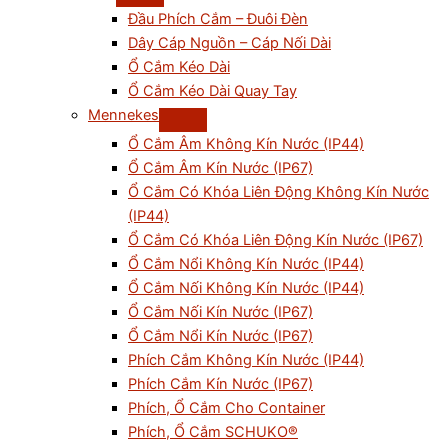
Đầu Phích Cắm – Đuôi Đèn
Dây Cáp Nguồn – Cáp Nối Dài
Ổ Cắm Kéo Dài
Ổ Cắm Kéo Dài Quay Tay
Mennekes
Ổ Cắm Âm Không Kín Nước (IP44)
Ổ Cắm Âm Kín Nước (IP67)
Ổ Cắm Có Khóa Liên Động Không Kín Nước
(IP44)
Ổ Cắm Có Khóa Liên Động Kín Nước (IP67)
Ổ Cắm Nổi Không Kín Nước (IP44)
Ổ Cắm Nối Không Kín Nước (IP44)
Ổ Cắm Nối Kín Nước (IP67)
Ổ Cắm Nổi Kín Nước (IP67)
Phích Cắm Không Kín Nước (IP44)
Phích Cắm Kín Nước (IP67)
Phích, Ổ Cắm Cho Container
Phích, Ổ Cắm SCHUKO®