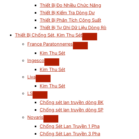
Thiết Bị Đo Nhiều Chức Năng
Thiết Bị Kiểm Tra Dòng Dư
Thiết Bị Phân Tích Công Suất
Thiết Bị Tự Ghi Dữ Liệu Dòng Rò
Thiết Bị Chống Sét, Kim Thu Sét
France Paratonnerres
Kim Thu Sét
Ingesco
Kim Thu Sét
Liva
Kim Thu Sét
LS
Chống sét lan truyền dòng BK
Chống sét lan truyền dòng SP
Novaris
Chống Sét Lan Truyền 1 Pha
Chống Sét Lan Truyền 3 Pha