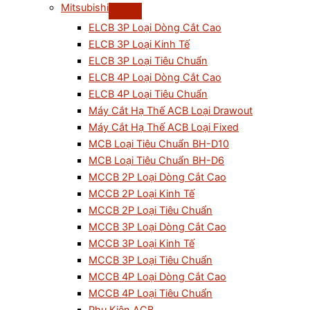
Mitsubishi
ELCB 3P Loại Dòng Cắt Cao
ELCB 3P Loại Kinh Tế
ELCB 3P Loại Tiêu Chuẩn
ELCB 4P Loại Dòng Cắt Cao
ELCB 4P Loại Tiêu Chuẩn
Máy Cắt Hạ Thế ACB Loại Drawout
Máy Cắt Hạ Thế ACB Loại Fixed
MCB Loại Tiêu Chuẩn BH-D10
MCB Loại Tiêu Chuẩn BH-D6
MCCB 2P Loại Dòng Cắt Cao
MCCB 2P Loại Kinh Tế
MCCB 2P Loại Tiêu Chuẩn
MCCB 3P Loại Dòng Cắt Cao
MCCB 3P Loại Kinh Tế
MCCB 3P Loại Tiêu Chuẩn
MCCB 4P Loại Dòng Cắt Cao
MCCB 4P Loại Tiêu Chuẩn