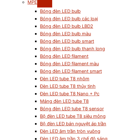
MPE
Bóng đèn LED bulb
Bóng đèn LED bulb các loại
Bóng đèn LED bulb LBD2
Bóng đèn LED bulb màu
Bóng đèn LED bulb smart
Bóng đèn LED bulb thanh long
Bóng đèn LED filament
Bóng đèn LED filament màu
Bóng đèn LED filament smart
Đèn LED tube T8 nhôm
Đèn LED tube T8 thủy tinh
Đèn LED tube T8 Nano + Pc
Máng đèn LED tube T8
Bóng đèn LED tube T8 sensor
Bộ đèn LED tube T8 siêu mỏng
Bộ đèn LED bán nguyệt áp trần
Đèn LED âm trần tròn vuông
Đèn LED âm trần 3 chế độ sáng