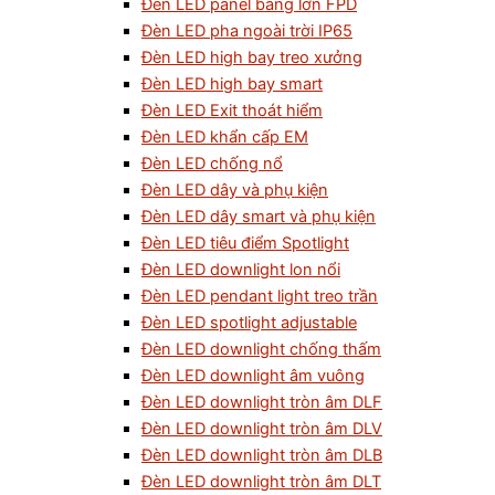
Đèn LED panel bảng lớn FPD
Đèn LED pha ngoài trời IP65
Đèn LED high bay treo xưởng
Đèn LED high bay smart
Đèn LED Exit thoát hiểm
Đèn LED khẩn cấp EM
Đèn LED chống nổ
Đèn LED dây và phụ kiện
Đèn LED dây smart và phụ kiện
Đèn LED tiêu điểm Spotlight
Đèn LED downlight lon nổi
Đèn LED pendant light treo trần
Đèn LED spotlight adjustable
Đèn LED downlight chống thấm
Đèn LED downlight âm vuông
Đèn LED downlight tròn âm DLF
Đèn LED downlight tròn âm DLV
Đèn LED downlight tròn âm DLB
Đèn LED downlight tròn âm DLT