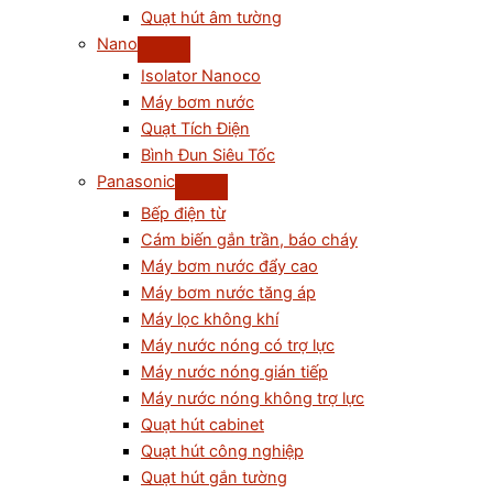
Quạt hút âm tường
Nano
Isolator Nanoco
Máy bơm nước
Quạt Tích Điện
Bình Đun Siêu Tốc
Panasonic
Bếp điện từ
Cám biến gắn trần, báo cháy
Máy bơm nước đẩy cao
Máy bơm nước tăng áp
Máy lọc không khí
Máy nước nóng có trợ lực
Máy nước nóng gián tiếp
Máy nước nóng không trợ lực
Quạt hút cabinet
Quạt hút công nghiệp
Quạt hút gắn tường