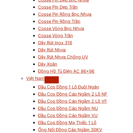
Cosse Pin Dẹp Bọc Nhựa
Cosse Pin Dẹp Trần
Cosse Pin Rỗng Bọc Nhựa
Cosse Pin Rỗng Trần
Cosse Vòng Bọc Nhựa
Cosse Vòng Trần
Dây Rút Inox 316
Dây Rút Nhựa
Dây Rút Nhựa Chống UV
Dây Xoắn
Đồng Hồ Tủ Điện AC 96×96
Việt Nam
Đầu Cos Đồng 1 Lỗ Đuôi Ngắn
Đầu Cos Đồng Cáp Ngầm 2 Lỗ NF
Đầu Cos Đồng Cáp Ngầm 2 Lỗ VF
Đầu Cos Đồng Cáp Ngầm NU
Đầu Cos Đồng Cáp Ngầm VU
Đầu Cos Đồng Mạ Thiếc 1 Lỗ
Ống Nối Đồng Cáp Ngầm 30KV