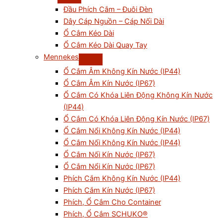
Đầu Phích Cắm – Đuôi Đèn
Dây Cáp Nguồn – Cáp Nối Dài
Ổ Cắm Kéo Dài
Ổ Cắm Kéo Dài Quay Tay
Mennekes
Ổ Cắm Âm Không Kín Nước (IP44)
Ổ Cắm Âm Kín Nước (IP67)
Ổ Cắm Có Khóa Liên Động Không Kín Nước
(IP44)
Ổ Cắm Có Khóa Liên Động Kín Nước (IP67)
Ổ Cắm Nổi Không Kín Nước (IP44)
Ổ Cắm Nối Không Kín Nước (IP44)
Ổ Cắm Nối Kín Nước (IP67)
Ổ Cắm Nổi Kín Nước (IP67)
Phích Cắm Không Kín Nước (IP44)
Phích Cắm Kín Nước (IP67)
Phích, Ổ Cắm Cho Container
Phích, Ổ Cắm SCHUKO®