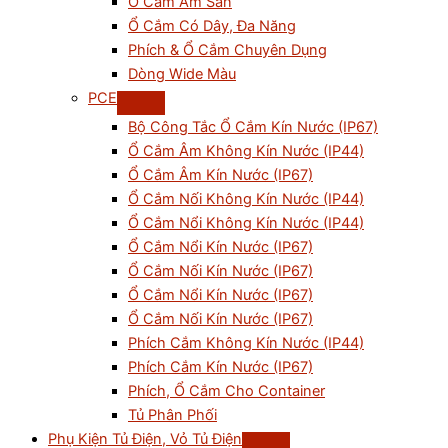
Ổ Cắm Âm Sàn
Ổ Cắm Có Dây, Đa Năng
Phích & Ổ Cắm Chuyên Dụng
Dòng Wide Màu
PCE
Bộ Công Tắc Ổ Cắm Kín Nước (IP67)
Ổ Cắm Âm Không Kín Nước (IP44)
Ổ Cắm Âm Kín Nước (IP67)
Ổ Cắm Nối Không Kín Nước (IP44)
Ổ Cắm Nổi Không Kín Nước (IP44)
Ổ Cắm Nổi Kín Nước (IP67)
Ổ Cắm Nối Kín Nước (IP67)
Ổ Cắm Nổi Kín Nước (IP67)
Ổ Cắm Nối Kín Nước (IP67)
Phích Cắm Không Kín Nước (IP44)
Phích Cắm Kín Nước (IP67)
Phích, Ổ Cắm Cho Container
Tủ Phân Phối
Phụ Kiện Tủ Điện, Vỏ Tủ Điện