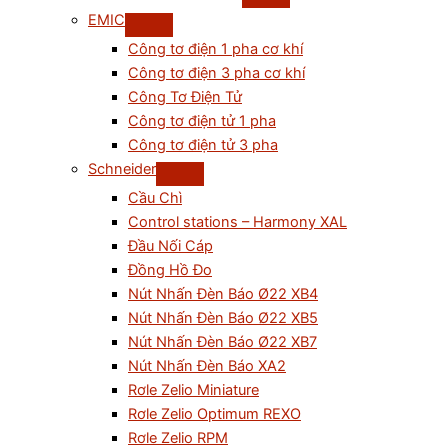
EMIC
Công tơ điện 1 pha cơ khí
Công tơ điện 3 pha cơ khí
Công Tơ Điện Tử
Công tơ điện tử 1 pha
Công tơ điện tử 3 pha
Schneider
Cầu Chì
Control stations – Harmony XAL
Đầu Nối Cáp
Đồng Hồ Đo
Nút Nhấn Đèn Báo Ø22 XB4
Nút Nhấn Đèn Báo Ø22 XB5
Nút Nhấn Đèn Báo Ø22 XB7
Nút Nhấn Đèn Báo XA2
Rơle Zelio Miniature
Rơle Zelio Optimum REXO
Rơle Zelio RPM