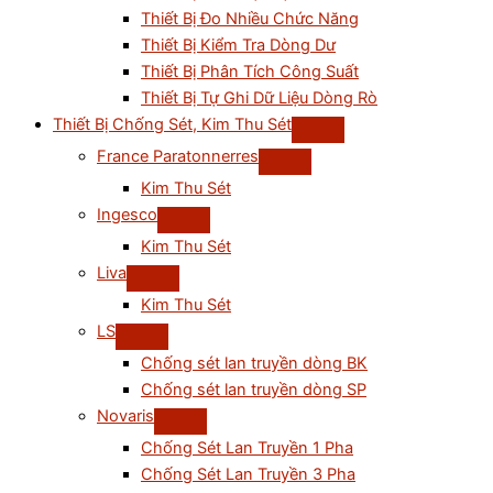
Thiết Bị Đo Nhiều Chức Năng
Thiết Bị Kiểm Tra Dòng Dư
Thiết Bị Phân Tích Công Suất
Thiết Bị Tự Ghi Dữ Liệu Dòng Rò
Thiết Bị Chống Sét, Kim Thu Sét
France Paratonnerres
Kim Thu Sét
Ingesco
Kim Thu Sét
Liva
Kim Thu Sét
LS
Chống sét lan truyền dòng BK
Chống sét lan truyền dòng SP
Novaris
Chống Sét Lan Truyền 1 Pha
Chống Sét Lan Truyền 3 Pha