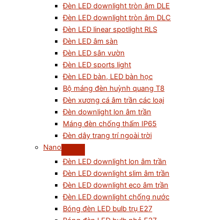
Đèn LED downlight tròn âm DLE
Đèn LED downlight tròn âm DLC
Đèn LED linear spotlight RLS
Đèn LED âm sàn
Đèn LED sân vườn
Đèn LED sports light
Đèn LED bàn, LED bàn học
Bộ máng đèn huỳnh quang T8
Đèn xương cá âm trần các loại
Đèn downlight lon âm trần
Máng đèn chống thấm IP65
Đèn dây trang trí ngoài trời
Nano
Đèn LED downlight lon âm trần
Đèn LED downlight slim âm trần
Đèn LED downlight eco âm trần
Đèn LED downlight chống nước
Bóng đèn LED bulb trụ E27