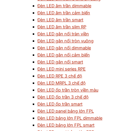
Đèn LED âm trần dimmable
Đèn LED âm trần cảm biến
Đèn LED âm trần smart
Đèn LED âm trần slim RP
Đèn LED gắn nổi tràn viền
Đèn LED gắn nổi tròn vuông
Đèn LED gắn nổi dimmable
Đèn LED gắn nổi cảm biến
Đèn LED gắn nổi smart
Đèn LED mini series RPE
Đèn LED RPE 3 chế độ
Đèn LED MRPL 3 chế độ
Đèn LED ốp trần tròn viền màu
Đèn LED ốp trần 3 chế độ
Đèn LED ốp trần smart
Đèn LED panel bảng lớn FPL
Đèn LED bảng lớn FPL dimmable
Đèn LED bảng lớn FPL smart