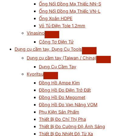
Ống Nối Đồng Mạ Thiếc NN-S
Ống Nối Đồng Mạ Thiếc VN-L
Ống Xoắn HDPE
Vỏ Tủ Điện Tole 1.2mm
Vinasino
Công Tơ Điện Tử
Dụng cụ cầm tay, Dụng Cụ Tools
Dụng cụ cầm tay (Taiwan / China)
Dụng Cụ Cầm Tay
Kyoritsu
Đồng Hồ Ampe Kìm
Đồng Hồ Đo Điện Trở Đất
Đồng Hồ Đo Megomet
Đồng Hồ Đo Vạn Năng VOM
Phụ Kiện Sản Phẩm
Thiết Bị Đo Chỉ Thị Pha
Thiết Bị Đo Cường Độ Ánh Sáng
Thiết Bị Đo Nhiệt Độ Từ Xa