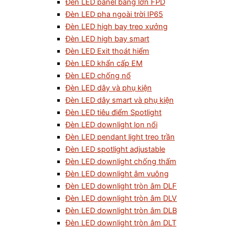
Đèn LED panel bảng lớn FPD
Đèn LED pha ngoài trời IP65
Đèn LED high bay treo xưởng
Đèn LED high bay smart
Đèn LED Exit thoát hiểm
Đèn LED khẩn cấp EM
Đèn LED chống nổ
Đèn LED dây và phụ kiện
Đèn LED dây smart và phụ kiện
Đèn LED tiêu điểm Spotlight
Đèn LED downlight lon nổi
Đèn LED pendant light treo trần
Đèn LED spotlight adjustable
Đèn LED downlight chống thấm
Đèn LED downlight âm vuông
Đèn LED downlight tròn âm DLF
Đèn LED downlight tròn âm DLV
Đèn LED downlight tròn âm DLB
Đèn LED downlight tròn âm DLT