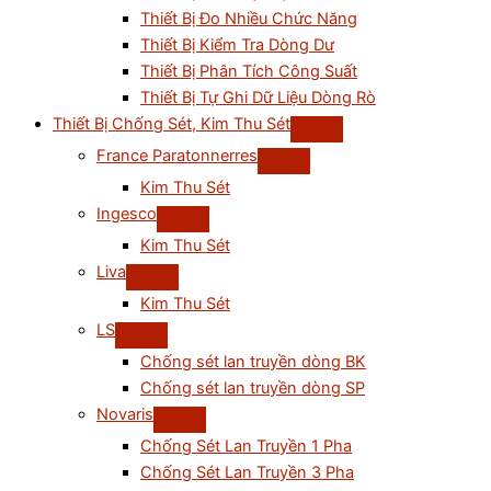
Thiết Bị Đo Nhiều Chức Năng
Thiết Bị Kiểm Tra Dòng Dư
Thiết Bị Phân Tích Công Suất
Thiết Bị Tự Ghi Dữ Liệu Dòng Rò
Thiết Bị Chống Sét, Kim Thu Sét
France Paratonnerres
Kim Thu Sét
Ingesco
Kim Thu Sét
Liva
Kim Thu Sét
LS
Chống sét lan truyền dòng BK
Chống sét lan truyền dòng SP
Novaris
Chống Sét Lan Truyền 1 Pha
Chống Sét Lan Truyền 3 Pha