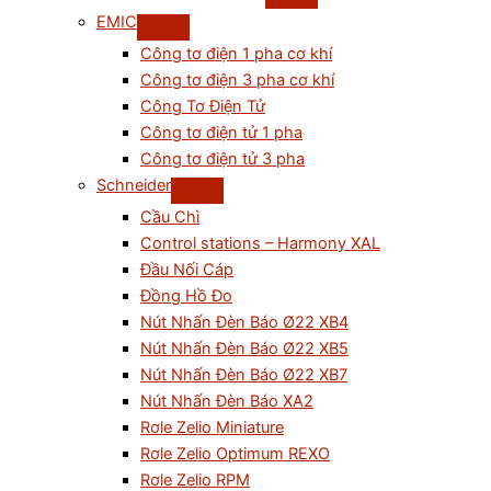
EMIC
Công tơ điện 1 pha cơ khí
Công tơ điện 3 pha cơ khí
Công Tơ Điện Tử
Công tơ điện tử 1 pha
Công tơ điện tử 3 pha
Schneider
Cầu Chì
Control stations – Harmony XAL
Đầu Nối Cáp
Đồng Hồ Đo
Nút Nhấn Đèn Báo Ø22 XB4
Nút Nhấn Đèn Báo Ø22 XB5
Nút Nhấn Đèn Báo Ø22 XB7
Nút Nhấn Đèn Báo XA2
Rơle Zelio Miniature
Rơle Zelio Optimum REXO
Rơle Zelio RPM