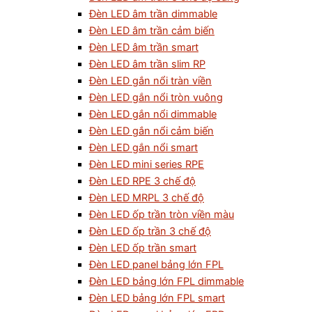
Đèn LED âm trần dimmable
Đèn LED âm trần cảm biến
Đèn LED âm trần smart
Đèn LED âm trần slim RP
Đèn LED gắn nổi tràn viền
Đèn LED gắn nổi tròn vuông
Đèn LED gắn nổi dimmable
Đèn LED gắn nổi cảm biến
Đèn LED gắn nổi smart
Đèn LED mini series RPE
Đèn LED RPE 3 chế độ
Đèn LED MRPL 3 chế độ
Đèn LED ốp trần tròn viền màu
Đèn LED ốp trần 3 chế độ
Đèn LED ốp trần smart
Đèn LED panel bảng lớn FPL
Đèn LED bảng lớn FPL dimmable
Đèn LED bảng lớn FPL smart