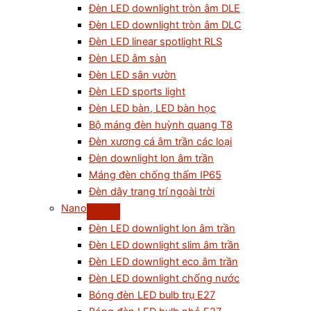
Đèn LED downlight tròn âm DLE
Đèn LED downlight tròn âm DLC
Đèn LED linear spotlight RLS
Đèn LED âm sàn
Đèn LED sân vườn
Đèn LED sports light
Đèn LED bàn, LED bàn học
Bộ máng đèn huỳnh quang T8
Đèn xương cá âm trần các loại
Đèn downlight lon âm trần
Máng đèn chống thấm IP65
Đèn dây trang trí ngoài trời
Nano
Đèn LED downlight lon âm trần
Đèn LED downlight slim âm trần
Đèn LED downlight eco âm trần
Đèn LED downlight chống nước
Bóng đèn LED bulb trụ E27