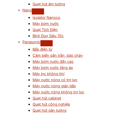
Quạt hút âm tường
Nano
Isolator Nanoco
Máy bơm nước
Quạt Tích Điện
Bình Đun Siêu Tốc
Panasonic
Bếp điện từ
Cám biến gắn trần, báo cháy
Máy bơm nước đẩy cao
Máy bơm nước tăng áp
Máy lọc không khí
Máy nước nóng có trợ lực
Máy nước nóng gián tiếp
Máy nước nóng không trợ lực
Quạt hút cabinet
Quạt hút công nghiệp
Quạt hút gắn tường