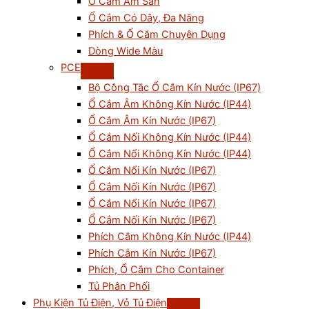
Ổ Cắm Âm Sàn
Ổ Cắm Có Dây, Đa Năng
Phích & Ổ Cắm Chuyên Dụng
Dòng Wide Màu
PCE
Bộ Công Tắc Ổ Cắm Kín Nước (IP67)
Ổ Cắm Âm Không Kín Nước (IP44)
Ổ Cắm Âm Kín Nước (IP67)
Ổ Cắm Nối Không Kín Nước (IP44)
Ổ Cắm Nổi Không Kín Nước (IP44)
Ổ Cắm Nổi Kín Nước (IP67)
Ổ Cắm Nối Kín Nước (IP67)
Ổ Cắm Nổi Kín Nước (IP67)
Ổ Cắm Nối Kín Nước (IP67)
Phích Cắm Không Kín Nước (IP44)
Phích Cắm Kín Nước (IP67)
Phích, Ổ Cắm Cho Container
Tủ Phân Phối
Phụ Kiện Tủ Điện, Vỏ Tủ Điện