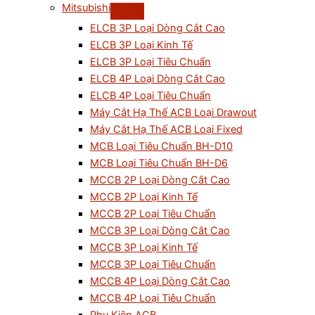
Mitsubishi
ELCB 3P Loại Dòng Cắt Cao
ELCB 3P Loại Kinh Tế
ELCB 3P Loại Tiêu Chuẩn
ELCB 4P Loại Dòng Cắt Cao
ELCB 4P Loại Tiêu Chuẩn
Máy Cắt Hạ Thế ACB Loại Drawout
Máy Cắt Hạ Thế ACB Loại Fixed
MCB Loại Tiêu Chuẩn BH-D10
MCB Loại Tiêu Chuẩn BH-D6
MCCB 2P Loại Dòng Cắt Cao
MCCB 2P Loại Kinh Tế
MCCB 2P Loại Tiêu Chuẩn
MCCB 3P Loại Dòng Cắt Cao
MCCB 3P Loại Kinh Tế
MCCB 3P Loại Tiêu Chuẩn
MCCB 4P Loại Dòng Cắt Cao
MCCB 4P Loại Tiêu Chuẩn