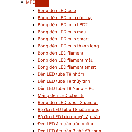
MPE
Bóng đèn LED bulb
Bóng đèn LED bulb các loại
Bóng đèn LED bulb LBD2
Bóng đèn LED bulb màu
Bóng đèn LED bulb smart
Bóng đèn LED bulb thanh long
Bóng đèn LED filament
Bóng đèn LED filament màu
Bóng đèn LED filament smart
Đèn LED tube T8 nhôm
Đèn LED tube T8 thủy tinh
Đèn LED tube T8 Nano + Pc
Máng đèn LED tube T8
Bóng đèn LED tube T8 sensor
Bộ đèn LED tube T8 siêu mỏng
Bộ đèn LED bán nguyệt áp trần
Đèn LED âm trần tròn vuông
Đèn LED âm trần 3 chế độ sáng