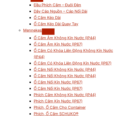
Đầu Phích Cắm – Đuôi Đèn
Dây Cáp Nguồn – Cáp Nối Dài
Ổ Cắm Kéo Dài
Ổ Cắm Kéo Dài Quay Tay
Mennekes
Ổ Cắm Âm Không Kín Nước (IP44)
Ổ Cắm Âm Kín Nước (IP67)
Ổ Cắm Có Khóa Liên Động Không Kín Nước
(IP44)
Ổ Cắm Có Khóa Liên Động Kín Nước (IP67)
Ổ Cắm Nổi Không Kín Nước (IP44)
Ổ Cắm Nối Không Kín Nước (IP44)
Ổ Cắm Nối Kín Nước (IP67)
Ổ Cắm Nổi Kín Nước (IP67)
Phích Cắm Không Kín Nước (IP44)
Phích Cắm Kín Nước (IP67)
Phích, Ổ Cắm Cho Container
Phích, Ổ Cắm SCHUKO®