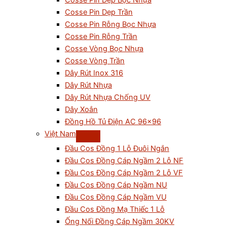
Cosse Pin Dẹp Bọc Nhựa
Cosse Pin Dẹp Trần
Cosse Pin Rỗng Bọc Nhựa
Cosse Pin Rỗng Trần
Cosse Vòng Bọc Nhựa
Cosse Vòng Trần
Dây Rút Inox 316
Dây Rút Nhựa
Dây Rút Nhựa Chống UV
Dây Xoắn
Đồng Hồ Tủ Điện AC 96×96
Việt Nam
Đầu Cos Đồng 1 Lỗ Đuôi Ngắn
Đầu Cos Đồng Cáp Ngầm 2 Lỗ NF
Đầu Cos Đồng Cáp Ngầm 2 Lỗ VF
Đầu Cos Đồng Cáp Ngầm NU
Đầu Cos Đồng Cáp Ngầm VU
Đầu Cos Đồng Mạ Thiếc 1 Lỗ
Ống Nối Đồng Cáp Ngầm 30KV