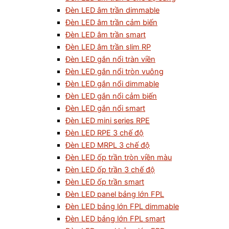
Đèn LED âm trần dimmable
Đèn LED âm trần cảm biến
Đèn LED âm trần smart
Đèn LED âm trần slim RP
Đèn LED gắn nổi tràn viền
Đèn LED gắn nổi tròn vuông
Đèn LED gắn nổi dimmable
Đèn LED gắn nổi cảm biến
Đèn LED gắn nổi smart
Đèn LED mini series RPE
Đèn LED RPE 3 chế độ
Đèn LED MRPL 3 chế độ
Đèn LED ốp trần tròn viền màu
Đèn LED ốp trần 3 chế độ
Đèn LED ốp trần smart
Đèn LED panel bảng lớn FPL
Đèn LED bảng lớn FPL dimmable
Đèn LED bảng lớn FPL smart