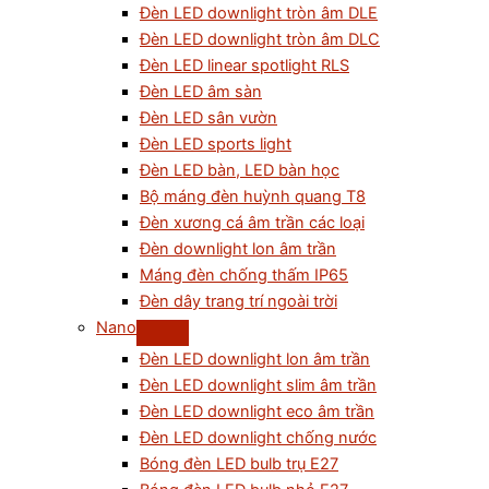
Đèn LED downlight tròn âm DLE
Đèn LED downlight tròn âm DLC
Đèn LED linear spotlight RLS
Đèn LED âm sàn
Đèn LED sân vườn
Đèn LED sports light
Đèn LED bàn, LED bàn học
Bộ máng đèn huỳnh quang T8
Đèn xương cá âm trần các loại
Đèn downlight lon âm trần
Máng đèn chống thấm IP65
Đèn dây trang trí ngoài trời
Nano
Đèn LED downlight lon âm trần
Đèn LED downlight slim âm trần
Đèn LED downlight eco âm trần
Đèn LED downlight chống nước
Bóng đèn LED bulb trụ E27