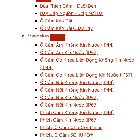
Đầu Phích Cắm – Đuôi Đèn
Dây Cáp Nguồn – Cáp Nối Dài
Ổ Cắm Kéo Dài
Ổ Cắm Kéo Dài Quay Tay
Mennekes
Ổ Cắm Âm Không Kín Nước (IP44)
Ổ Cắm Âm Kín Nước (IP67)
Ổ Cắm Có Khóa Liên Động Không Kín Nước
(IP44)
Ổ Cắm Có Khóa Liên Động Kín Nước (IP67)
Ổ Cắm Nổi Không Kín Nước (IP44)
Ổ Cắm Nối Không Kín Nước (IP44)
Ổ Cắm Nối Kín Nước (IP67)
Ổ Cắm Nổi Kín Nước (IP67)
Phích Cắm Không Kín Nước (IP44)
Phích Cắm Kín Nước (IP67)
Phích, Ổ Cắm Cho Container
Phích, Ổ Cắm SCHUKO®