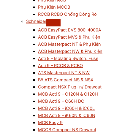
Phụ Kiện ACB
Phụ Kiện MCCB
RCCB RCBO Chống Dòng Rò
Schneider
ACB EasyPact EVS 800-4000A
ACB EasyPact MVS & Phụ Kiện
ACB Masterpact NT & Phụ Kiện
ACB Masterpact NW & Phụ Kiện
Acti 9 – Isolating Switch, Fuse
Acti 9 – RCCB & RCBO
ATS Masterpact NT & NW
Bộ ATS Compact NS & NSX
Compact NSX Plug-in/ Drawout
MCB Acti 9 – C120N & C120H
MCB Acti 9 – C60H DC
MCB Acti 9 – iC60H & iC60L
MCB Acti 9 – iK60N & iC60N
MCB Easy 9
MCCB Compact NS Drawout