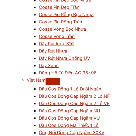
Cosse Pin Dẹp Bọc Nhựa
Cosse Pin Dẹp Trần
Cosse Pin Rỗng Bọc Nhựa
Cosse Pin Rỗng Trần
Cosse Vòng Bọc Nhựa
Cosse Vòng Trần
Dây Rút Inox 316
Dây Rút Nhựa
Dây Rút Nhựa Chống UV
Dây Xoắn
Đồng Hồ Tủ Điện AC 96×96
Việt Nam
Đầu Cos Đồng 1 Lỗ Đuôi Ngắn
Đầu Cos Đồng Cáp Ngầm 2 Lỗ NF
Đầu Cos Đồng Cáp Ngầm 2 Lỗ VF
Đầu Cos Đồng Cáp Ngầm NU
Đầu Cos Đồng Cáp Ngầm VU
Đầu Cos Đồng Mạ Thiếc 1 Lỗ
Ống Nối Đồng Cáp Ngầm 30KV