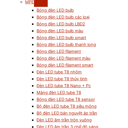
MPE
Bóng đèn LED bulb
Bóng đèn LED bulb các loại
Bóng đèn LED bulb LBD2
Bóng đèn LED bulb màu
Bóng đèn LED bulb smart
Bóng đèn LED bulb thanh long
Bóng đèn LED filament
Bóng đèn LED filament màu
Bóng đèn LED filament smart
Đèn LED tube T8 nhôm
Đèn LED tube T8 thủy tinh
Đèn LED tube T8 Nano + Pc
Máng đèn LED tube T8
Bóng đèn LED tube T8 sensor
Bộ đèn LED tube T8 siêu mỏng
Bộ đèn LED bán nguyệt áp trần
Đèn LED âm trần tròn vuông
Đèn LED âm trần 3 chế độ sáng