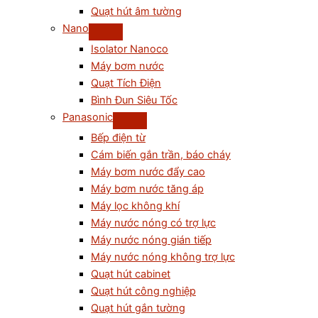
Quạt hút âm tường
Nano
Isolator Nanoco
Máy bơm nước
Quạt Tích Điện
Bình Đun Siêu Tốc
Panasonic
Bếp điện từ
Cám biến gắn trần, báo cháy
Máy bơm nước đẩy cao
Máy bơm nước tăng áp
Máy lọc không khí
Máy nước nóng có trợ lực
Máy nước nóng gián tiếp
Máy nước nóng không trợ lực
Quạt hút cabinet
Quạt hút công nghiệp
Quạt hút gắn tường