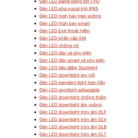
Đèn LED panel bảng lớn FPD
Đèn LED pha ngoài trời IP65
Đèn LED high bay treo xưởng
Đèn LED high bay smart
Đèn LED Exit thoát hiểm
Đèn LED khẩn cấp EM
Đèn LED chống nổ
Đèn LED dây và phụ kiện
Đèn LED dây smart và phụ kiện
Đèn LED tiêu điểm Spotlight
Đèn LED downlight lon nổi
Đèn LED pendant light treo trần
Đèn LED spotlight adjustable
Đèn LED downlight chống thấm
Đèn LED downlight âm vuông
Đèn LED downlight tròn âm DLF
Đèn LED downlight tròn âm DLV
Đèn LED downlight tròn âm DLB
Đèn LED downlight tròn âm DLT