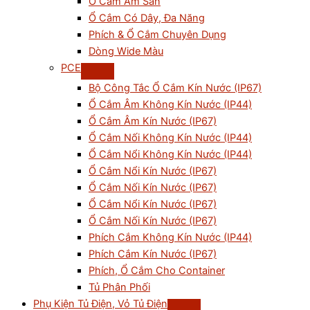
Ổ Cắm Âm Sàn
Ổ Cắm Có Dây, Đa Năng
Phích & Ổ Cắm Chuyên Dụng
Dòng Wide Màu
PCE
Bộ Công Tắc Ổ Cắm Kín Nước (IP67)
Ổ Cắm Âm Không Kín Nước (IP44)
Ổ Cắm Âm Kín Nước (IP67)
Ổ Cắm Nối Không Kín Nước (IP44)
Ổ Cắm Nổi Không Kín Nước (IP44)
Ổ Cắm Nổi Kín Nước (IP67)
Ổ Cắm Nối Kín Nước (IP67)
Ổ Cắm Nổi Kín Nước (IP67)
Ổ Cắm Nối Kín Nước (IP67)
Phích Cắm Không Kín Nước (IP44)
Phích Cắm Kín Nước (IP67)
Phích, Ổ Cắm Cho Container
Tủ Phân Phối
Phụ Kiện Tủ Điện, Vỏ Tủ Điện