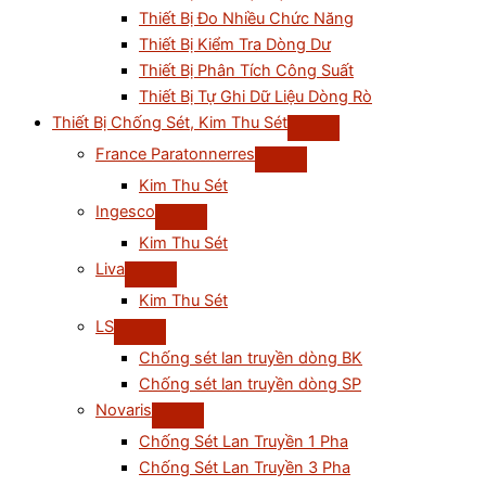
Thiết Bị Đo Nhiều Chức Năng
Thiết Bị Kiểm Tra Dòng Dư
Thiết Bị Phân Tích Công Suất
Thiết Bị Tự Ghi Dữ Liệu Dòng Rò
Thiết Bị Chống Sét, Kim Thu Sét
France Paratonnerres
Kim Thu Sét
Ingesco
Kim Thu Sét
Liva
Kim Thu Sét
LS
Chống sét lan truyền dòng BK
Chống sét lan truyền dòng SP
Novaris
Chống Sét Lan Truyền 1 Pha
Chống Sét Lan Truyền 3 Pha