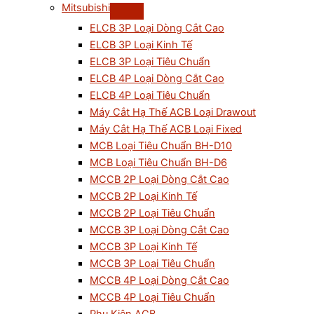
Mitsubishi
ELCB 3P Loại Dòng Cắt Cao
ELCB 3P Loại Kinh Tế
ELCB 3P Loại Tiêu Chuẩn
ELCB 4P Loại Dòng Cắt Cao
ELCB 4P Loại Tiêu Chuẩn
Máy Cắt Hạ Thế ACB Loại Drawout
Máy Cắt Hạ Thế ACB Loại Fixed
MCB Loại Tiêu Chuẩn BH-D10
MCB Loại Tiêu Chuẩn BH-D6
MCCB 2P Loại Dòng Cắt Cao
MCCB 2P Loại Kinh Tế
MCCB 2P Loại Tiêu Chuẩn
MCCB 3P Loại Dòng Cắt Cao
MCCB 3P Loại Kinh Tế
MCCB 3P Loại Tiêu Chuẩn
MCCB 4P Loại Dòng Cắt Cao
MCCB 4P Loại Tiêu Chuẩn