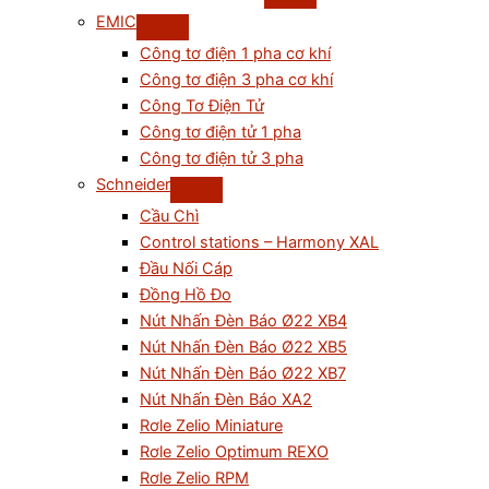
EMIC
Công tơ điện 1 pha cơ khí
Công tơ điện 3 pha cơ khí
Công Tơ Điện Tử
Công tơ điện tử 1 pha
Công tơ điện tử 3 pha
Schneider
Cầu Chì
Control stations – Harmony XAL
Đầu Nối Cáp
Đồng Hồ Đo
Nút Nhấn Đèn Báo Ø22 XB4
Nút Nhấn Đèn Báo Ø22 XB5
Nút Nhấn Đèn Báo Ø22 XB7
Nút Nhấn Đèn Báo XA2
Rơle Zelio Miniature
Rơle Zelio Optimum REXO
Rơle Zelio RPM