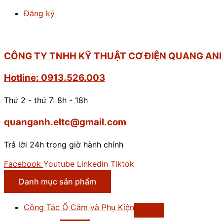
Đăng ký
CÔNG TY TNHH KỸ THUẬT CƠ ĐIỆN QUANG AN
Hotline: 0913.526.003
Thứ 2 - thứ 7: 8h - 18h
quanganh.eltc@gmail.com
Trả lời 24h trong giờ hành chính
Facebook
Youtube
Linkedin
Tiktok
Danh mục sản phẩm
Công Tắc Ổ Cắm và Phụ Kiện