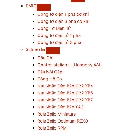
EMIC
Công tơ điện 1 pha cơ khí
Công tơ điện 3 pha cơ khí
Công Tơ Điện Tử
Công tơ điện tử 1 pha
Công tơ điện tử 3 pha
Schneider
Cầu Chì
Control stations – Harmony XAL
Đầu Nối Cáp
Đồng Hồ Đo
Nút Nhấn Đèn Báo Ø22 XB4
Nút Nhấn Đèn Báo Ø22 XB5
Nút Nhấn Đèn Báo Ø22 XB7
Nút Nhấn Đèn Báo XA2
Rơle Zelio Miniature
Rơle Zelio Optimum REXO
Rơle Zelio RPM