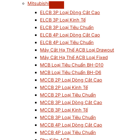
Mitsubishi
ELCB 3P Loại Dòng Cắt Cao
ELCB 3P Loại Kinh Tế
ELCB 3P Loại Tiêu Chuẩn
ELCB 4P Loại Dòng Cắt Cao
ELCB 4P Loại Tiêu Chuẩn
Máy Cắt Hạ Thế ACB Loại Drawout
Máy Cắt Hạ Thế ACB Loại Fixed
MCB Loại Tiêu Chuẩn BH-D10
MCB Loại Tiêu Chuẩn BH-D6
MCCB 2P Loại Dòng Cắt Cao
MCCB 2P Loại Kinh Tế
MCCB 2P Loại Tiêu Chuẩn
MCCB 3P Loại Dòng Cắt Cao
MCCB 3P Loại Kinh Tế
MCCB 3P Loại Tiêu Chuẩn
MCCB 4P Loại Dòng Cắt Cao
MCCB 4P Loại Tiêu Chuẩn