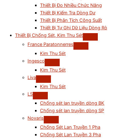
Thiết Bị Đo Nhiều Chức Năng
Thiết Bị Kiểm Tra Dòng Dư
Thiết Bị Phân Tích Công Suất
Thiết Bị Tự Ghi Dữ Liệu Dòng Rò
Thiết Bị Chống Sét, Kim Thu Sét
France Paratonnerres
Kim Thu Sét
Ingesco
Kim Thu Sét
Liva
Kim Thu Sét
LS
Chống sét lan truyền dòng BK
Chống sét lan truyền dòng SP
Novaris
Chống Sét Lan Truyền 1 Pha
Chống Sét Lan Truyền 3 Pha