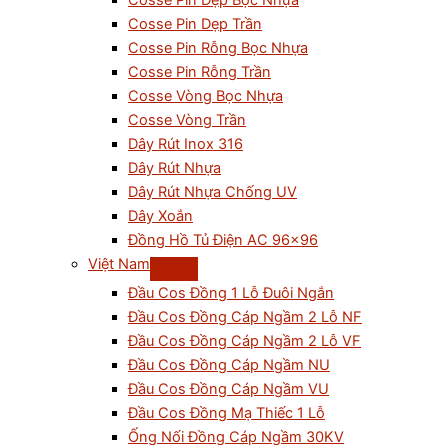
Cosse Pin Dẹp Bọc Nhựa
Cosse Pin Dẹp Trần
Cosse Pin Rỗng Bọc Nhựa
Cosse Pin Rỗng Trần
Cosse Vòng Bọc Nhựa
Cosse Vòng Trần
Dây Rút Inox 316
Dây Rút Nhựa
Dây Rút Nhựa Chống UV
Dây Xoắn
Đồng Hồ Tủ Điện AC 96×96
Việt Nam
Đầu Cos Đồng 1 Lỗ Đuôi Ngắn
Đầu Cos Đồng Cáp Ngầm 2 Lỗ NF
Đầu Cos Đồng Cáp Ngầm 2 Lỗ VF
Đầu Cos Đồng Cáp Ngầm NU
Đầu Cos Đồng Cáp Ngầm VU
Đầu Cos Đồng Mạ Thiếc 1 Lỗ
Ống Nối Đồng Cáp Ngầm 30KV