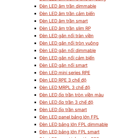
Đèn LED âm trần dimmable
Đèn LED âm trần cảm biến
Đèn LED âm trần smart
Đèn LED âm trần slim RP
Đèn LED gắn nổi tràn viền
Đèn LED gắn nổi tròn vuông
Đèn LED gắn nổi dimmable
Đèn LED gắn nổi cảm biến
Đèn LED gắn nổi smart
Đèn LED mini series RPE
Đèn LED RPE 3 chế độ
Đèn LED MRPL 3 chế độ
Đèn LED ốp trần tròn viền màu
Đèn LED ốp trần 3 chế độ
Đèn LED ốp trần smart
Đèn LED panel bảng lớn FPL
Đèn LED bảng lớn FPL dimmable
Đèn LED bảng lớn FPL smart