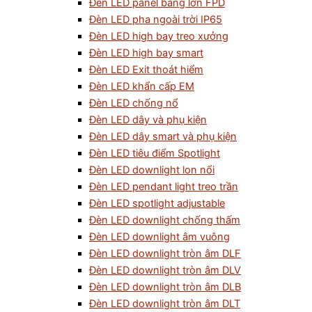
Đèn LED panel bảng lớn FPD
Đèn LED pha ngoài trời IP65
Đèn LED high bay treo xưởng
Đèn LED high bay smart
Đèn LED Exit thoát hiểm
Đèn LED khẩn cấp EM
Đèn LED chống nổ
Đèn LED dây và phụ kiện
Đèn LED dây smart và phụ kiện
Đèn LED tiêu điểm Spotlight
Đèn LED downlight lon nổi
Đèn LED pendant light treo trần
Đèn LED spotlight adjustable
Đèn LED downlight chống thấm
Đèn LED downlight âm vuông
Đèn LED downlight tròn âm DLF
Đèn LED downlight tròn âm DLV
Đèn LED downlight tròn âm DLB
Đèn LED downlight tròn âm DLT