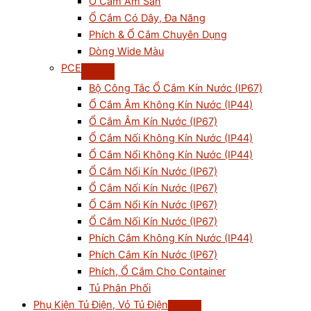
Ổ Cắm Âm Sàn
Ổ Cắm Có Dây, Đa Năng
Phích & Ổ Cắm Chuyên Dụng
Dòng Wide Màu
PCE
Bộ Công Tắc Ổ Cắm Kín Nước (IP67)
Ổ Cắm Âm Không Kín Nước (IP44)
Ổ Cắm Âm Kín Nước (IP67)
Ổ Cắm Nối Không Kín Nước (IP44)
Ổ Cắm Nổi Không Kín Nước (IP44)
Ổ Cắm Nổi Kín Nước (IP67)
Ổ Cắm Nối Kín Nước (IP67)
Ổ Cắm Nổi Kín Nước (IP67)
Ổ Cắm Nối Kín Nước (IP67)
Phích Cắm Không Kín Nước (IP44)
Phích Cắm Kín Nước (IP67)
Phích, Ổ Cắm Cho Container
Tủ Phân Phối
Phụ Kiện Tủ Điện, Vỏ Tủ Điện