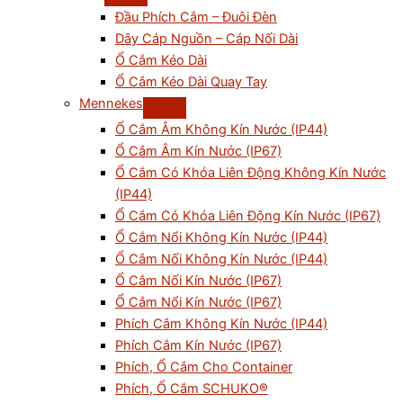
Đầu Phích Cắm – Đuôi Đèn
Dây Cáp Nguồn – Cáp Nối Dài
Ổ Cắm Kéo Dài
Ổ Cắm Kéo Dài Quay Tay
Mennekes
Ổ Cắm Âm Không Kín Nước (IP44)
Ổ Cắm Âm Kín Nước (IP67)
Ổ Cắm Có Khóa Liên Động Không Kín Nước
(IP44)
Ổ Cắm Có Khóa Liên Động Kín Nước (IP67)
Ổ Cắm Nổi Không Kín Nước (IP44)
Ổ Cắm Nối Không Kín Nước (IP44)
Ổ Cắm Nối Kín Nước (IP67)
Ổ Cắm Nổi Kín Nước (IP67)
Phích Cắm Không Kín Nước (IP44)
Phích Cắm Kín Nước (IP67)
Phích, Ổ Cắm Cho Container
Phích, Ổ Cắm SCHUKO®