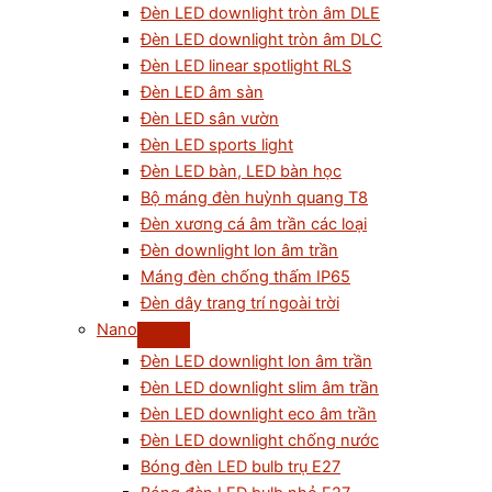
Đèn LED downlight tròn âm DLE
Đèn LED downlight tròn âm DLC
Đèn LED linear spotlight RLS
Đèn LED âm sàn
Đèn LED sân vườn
Đèn LED sports light
Đèn LED bàn, LED bàn học
Bộ máng đèn huỳnh quang T8
Đèn xương cá âm trần các loại
Đèn downlight lon âm trần
Máng đèn chống thấm IP65
Đèn dây trang trí ngoài trời
Nano
Đèn LED downlight lon âm trần
Đèn LED downlight slim âm trần
Đèn LED downlight eco âm trần
Đèn LED downlight chống nước
Bóng đèn LED bulb trụ E27