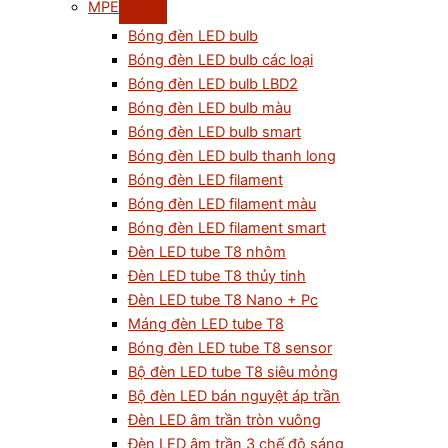
MPE
Bóng đèn LED bulb
Bóng đèn LED bulb các loại
Bóng đèn LED bulb LBD2
Bóng đèn LED bulb màu
Bóng đèn LED bulb smart
Bóng đèn LED bulb thanh long
Bóng đèn LED filament
Bóng đèn LED filament màu
Bóng đèn LED filament smart
Đèn LED tube T8 nhôm
Đèn LED tube T8 thủy tinh
Đèn LED tube T8 Nano + Pc
Máng đèn LED tube T8
Bóng đèn LED tube T8 sensor
Bộ đèn LED tube T8 siêu mỏng
Bộ đèn LED bán nguyệt áp trần
Đèn LED âm trần tròn vuông
Đèn LED âm trần 3 chế độ sáng