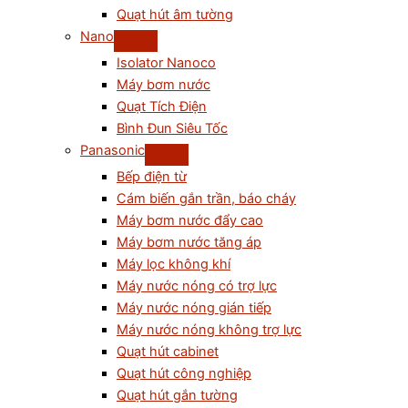
Quạt hút âm tường
Nano
Isolator Nanoco
Máy bơm nước
Quạt Tích Điện
Bình Đun Siêu Tốc
Panasonic
Bếp điện từ
Cám biến gắn trần, báo cháy
Máy bơm nước đẩy cao
Máy bơm nước tăng áp
Máy lọc không khí
Máy nước nóng có trợ lực
Máy nước nóng gián tiếp
Máy nước nóng không trợ lực
Quạt hút cabinet
Quạt hút công nghiệp
Quạt hút gắn tường