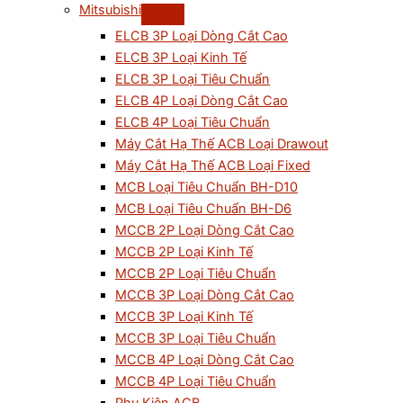
Mitsubishi
ELCB 3P Loại Dòng Cắt Cao
ELCB 3P Loại Kinh Tế
ELCB 3P Loại Tiêu Chuẩn
ELCB 4P Loại Dòng Cắt Cao
ELCB 4P Loại Tiêu Chuẩn
Máy Cắt Hạ Thế ACB Loại Drawout
Máy Cắt Hạ Thế ACB Loại Fixed
MCB Loại Tiêu Chuẩn BH-D10
MCB Loại Tiêu Chuẩn BH-D6
MCCB 2P Loại Dòng Cắt Cao
MCCB 2P Loại Kinh Tế
MCCB 2P Loại Tiêu Chuẩn
MCCB 3P Loại Dòng Cắt Cao
MCCB 3P Loại Kinh Tế
MCCB 3P Loại Tiêu Chuẩn
MCCB 4P Loại Dòng Cắt Cao
MCCB 4P Loại Tiêu Chuẩn