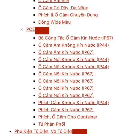
Ổ Cắm Âm Sàn
Ổ Cắm Có Dây, Đa Năng
Phích & Ổ Cắm Chuyên Dụng
Dòng Wide Màu
PCE
Bộ Công Tắc Ổ Cắm Kín Nước (IP67)
Ổ Cắm Âm Không Kín Nước (IP44)
Ổ Cắm Âm Kín Nước (IP67)
Ổ Cắm Nối Không Kín Nước (IP44)
Ổ Cắm Nổi Không Kín Nước (IP44)
Ổ Cắm Nổi Kín Nước (IP67)
Ổ Cắm Nối Kín Nước (IP67)
Ổ Cắm Nổi Kín Nước (IP67)
Ổ Cắm Nối Kín Nước (IP67)
Phích Cắm Không Kín Nước (IP44)
Phích Cắm Kín Nước (IP67)
Phích, Ổ Cắm Cho Container
Tủ Phân Phối
Phụ Kiện Tủ Điện, Vỏ Tủ Điện