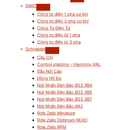
EMIC
Công tơ điện 1 pha cơ khí
Công tơ điện 3 pha cơ khí
Công Tơ Điện Tử
Công tơ điện tử 1 pha
Công tơ điện tử 3 pha
Schneider
Cầu Chì
Control stations – Harmony XAL
Đầu Nối Cáp
Đồng Hồ Đo
Nút Nhấn Đèn Báo Ø22 XB4
Nút Nhấn Đèn Báo Ø22 XB5
Nút Nhấn Đèn Báo Ø22 XB7
Nút Nhấn Đèn Báo XA2
Rơle Zelio Miniature
Rơle Zelio Optimum REXO
Rơle Zelio RPM