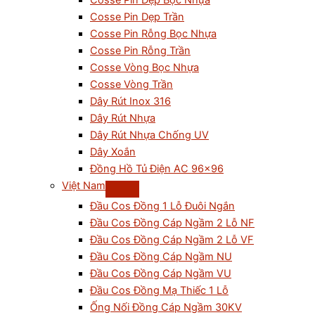
Cosse Pin Dẹp Bọc Nhựa
Cosse Pin Dẹp Trần
Cosse Pin Rỗng Bọc Nhựa
Cosse Pin Rỗng Trần
Cosse Vòng Bọc Nhựa
Cosse Vòng Trần
Dây Rút Inox 316
Dây Rút Nhựa
Dây Rút Nhựa Chống UV
Dây Xoắn
Đồng Hồ Tủ Điện AC 96×96
Việt Nam
Đầu Cos Đồng 1 Lỗ Đuôi Ngắn
Đầu Cos Đồng Cáp Ngầm 2 Lỗ NF
Đầu Cos Đồng Cáp Ngầm 2 Lỗ VF
Đầu Cos Đồng Cáp Ngầm NU
Đầu Cos Đồng Cáp Ngầm VU
Đầu Cos Đồng Mạ Thiếc 1 Lỗ
Ống Nối Đồng Cáp Ngầm 30KV