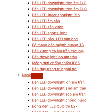
Đèn LED downlight tròn âm DLE
Đèn LED downlight tròn âm DLC
Đèn LED linear spotlight RLS
Đèn LED âm sàn
Đèn LED sân vườn
Đèn LED sports light
Đèn LED bàn, LED bàn học
Bộ máng đèn huỳnh quang T8
Đèn xương cá âm trần các loại
Đèn downlight lon âm trần
Máng đèn chống thấm IP65
Đèn dây trang trí ngoài trời
Nano
Đèn LED downlight lon âm trần
Đèn LED downlight slim âm trần
Đèn LED downlight eco âm trần
Đèn LED downlight chống nước
Bóng đèn LED bulb trụ E27