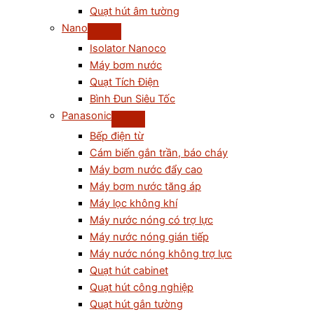
Quạt hút âm tường
Nano
Isolator Nanoco
Máy bơm nước
Quạt Tích Điện
Bình Đun Siêu Tốc
Panasonic
Bếp điện từ
Cám biến gắn trần, báo cháy
Máy bơm nước đẩy cao
Máy bơm nước tăng áp
Máy lọc không khí
Máy nước nóng có trợ lực
Máy nước nóng gián tiếp
Máy nước nóng không trợ lực
Quạt hút cabinet
Quạt hút công nghiệp
Quạt hút gắn tường