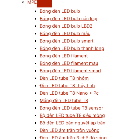
MPE
Bóng đèn LED bulb
Bóng đèn LED bulb các loại
Bóng đèn LED bulb LBD2
Bóng đèn LED bulb màu
Bóng đèn LED bulb smart
Bóng đèn LED bulb thanh long
Bóng đèn LED filament
Bóng đèn LED filament màu
Bóng đèn LED filament smart
Đèn LED tube T8 nhôm
Đèn LED tube T8 thủy tinh
Đèn LED tube T8 Nano + Pc
Máng đèn LED tube T8
Bóng đèn LED tube T8 sensor
Bộ đèn LED tube T8 siêu mỏng
Bộ đèn LED bán nguyệt áp trần
Đèn LED âm trần tròn vuông
Đèn LED âm trần 3 chế độ sáng