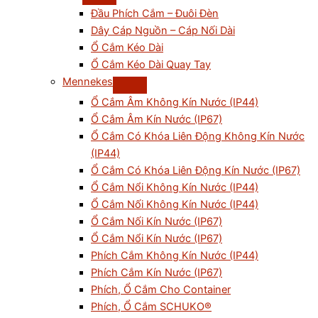
Đầu Phích Cắm – Đuôi Đèn
Dây Cáp Nguồn – Cáp Nối Dài
Ổ Cắm Kéo Dài
Ổ Cắm Kéo Dài Quay Tay
Mennekes
Ổ Cắm Âm Không Kín Nước (IP44)
Ổ Cắm Âm Kín Nước (IP67)
Ổ Cắm Có Khóa Liên Động Không Kín Nước
(IP44)
Ổ Cắm Có Khóa Liên Động Kín Nước (IP67)
Ổ Cắm Nổi Không Kín Nước (IP44)
Ổ Cắm Nối Không Kín Nước (IP44)
Ổ Cắm Nối Kín Nước (IP67)
Ổ Cắm Nổi Kín Nước (IP67)
Phích Cắm Không Kín Nước (IP44)
Phích Cắm Kín Nước (IP67)
Phích, Ổ Cắm Cho Container
Phích, Ổ Cắm SCHUKO®