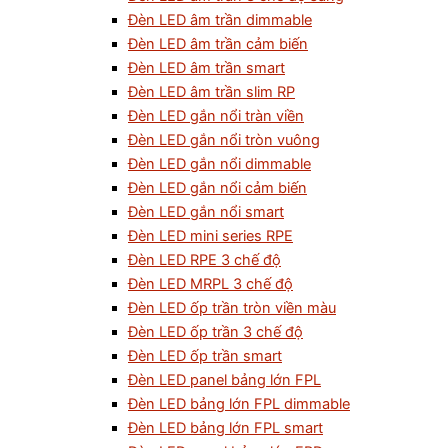
Đèn LED âm trần dimmable
Đèn LED âm trần cảm biến
Đèn LED âm trần smart
Đèn LED âm trần slim RP
Đèn LED gắn nổi tràn viền
Đèn LED gắn nổi tròn vuông
Đèn LED gắn nổi dimmable
Đèn LED gắn nổi cảm biến
Đèn LED gắn nổi smart
Đèn LED mini series RPE
Đèn LED RPE 3 chế độ
Đèn LED MRPL 3 chế độ
Đèn LED ốp trần tròn viền màu
Đèn LED ốp trần 3 chế độ
Đèn LED ốp trần smart
Đèn LED panel bảng lớn FPL
Đèn LED bảng lớn FPL dimmable
Đèn LED bảng lớn FPL smart