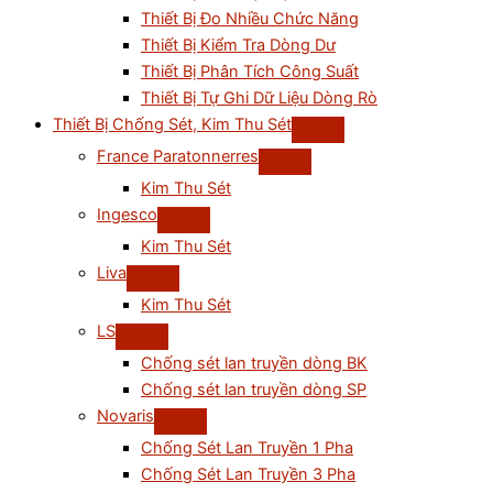
Thiết Bị Đo Nhiều Chức Năng
Thiết Bị Kiểm Tra Dòng Dư
Thiết Bị Phân Tích Công Suất
Thiết Bị Tự Ghi Dữ Liệu Dòng Rò
Thiết Bị Chống Sét, Kim Thu Sét
France Paratonnerres
Kim Thu Sét
Ingesco
Kim Thu Sét
Liva
Kim Thu Sét
LS
Chống sét lan truyền dòng BK
Chống sét lan truyền dòng SP
Novaris
Chống Sét Lan Truyền 1 Pha
Chống Sét Lan Truyền 3 Pha