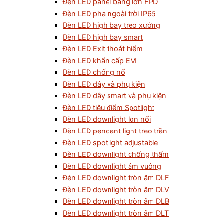
Đèn LED panel bảng lớn FPD
Đèn LED pha ngoài trời IP65
Đèn LED high bay treo xưởng
Đèn LED high bay smart
Đèn LED Exit thoát hiểm
Đèn LED khẩn cấp EM
Đèn LED chống nổ
Đèn LED dây và phụ kiện
Đèn LED dây smart và phụ kiện
Đèn LED tiêu điểm Spotlight
Đèn LED downlight lon nổi
Đèn LED pendant light treo trần
Đèn LED spotlight adjustable
Đèn LED downlight chống thấm
Đèn LED downlight âm vuông
Đèn LED downlight tròn âm DLF
Đèn LED downlight tròn âm DLV
Đèn LED downlight tròn âm DLB
Đèn LED downlight tròn âm DLT