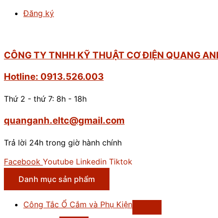
Đăng ký
CÔNG TY TNHH KỸ THUẬT CƠ ĐIỆN QUANG AN
Hotline: 0913.526.003
Thứ 2 - thứ 7: 8h - 18h
quanganh.eltc@gmail.com
Trả lời 24h trong giờ hành chính
Facebook
Youtube
Linkedin
Tiktok
Danh mục sản phẩm
Công Tắc Ổ Cắm và Phụ Kiện