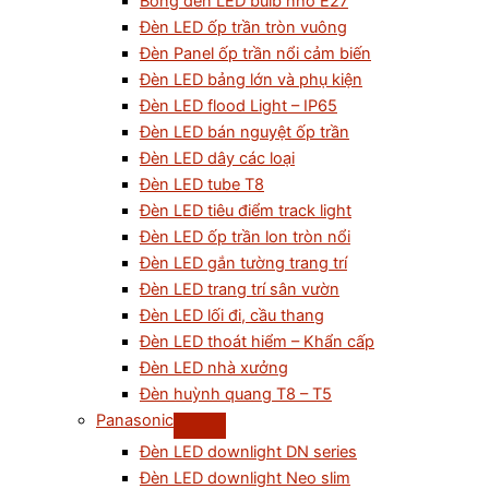
Bóng đèn LED bulb nhỏ E27
Đèn LED ốp trần tròn vuông
Đèn Panel ốp trần nổi cảm biến
Đèn LED bảng lớn và phụ kiện
Đèn LED flood Light – IP65
Đèn LED bán nguyệt ốp trần
Đèn LED dây các loại
Đèn LED tube T8
Đèn LED tiêu điểm track light
Đèn LED ốp trần lon tròn nổi
Đèn LED gắn tường trang trí
Đèn LED trang trí sân vườn
Đèn LED lối đi, cầu thang
Đèn LED thoát hiểm – Khẩn cấp
Đèn LED nhà xưởng
Đèn huỳnh quang T8 – T5
Panasonic
Đèn LED downlight DN series
Đèn LED downlight Neo slim