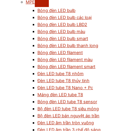
MPE
Bóng đèn LED bulb
Bóng đèn LED bulb các loại
Bóng đèn LED bulb LBD2
Bóng đèn LED bulb màu
Bóng đèn LED bulb smart
Bóng đèn LED bulb thanh long
Bóng đèn LED filament
Bóng đèn LED filament màu
Bóng đèn LED filament smart
Đèn LED tube T8 nhôm
Đèn LED tube T8 thủy tinh
Đèn LED tube T8 Nano + Pc
Máng đèn LED tube T8
Bóng đèn LED tube T8 sensor
Bộ đèn LED tube T8 siêu mỏng
Bộ đèn LED bán nguyệt áp trần
Đèn LED âm trần tròn vuông
Đèn LED âm trần 3 chế độ sáng