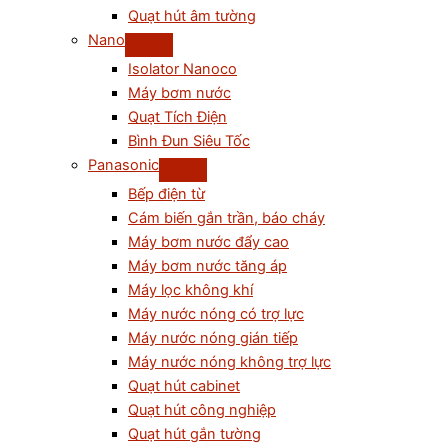
Quạt hút âm tường
Nano
Isolator Nanoco
Máy bơm nước
Quạt Tích Điện
Bình Đun Siêu Tốc
Panasonic
Bếp điện từ
Cám biến gắn trần, báo cháy
Máy bơm nước đẩy cao
Máy bơm nước tăng áp
Máy lọc không khí
Máy nước nóng có trợ lực
Máy nước nóng gián tiếp
Máy nước nóng không trợ lực
Quạt hút cabinet
Quạt hút công nghiệp
Quạt hút gắn tường