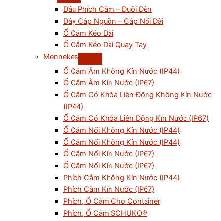
Đầu Phích Cắm – Đuôi Đèn
Dây Cáp Nguồn – Cáp Nối Dài
Ổ Cắm Kéo Dài
Ổ Cắm Kéo Dài Quay Tay
Mennekes
Ổ Cắm Âm Không Kín Nước (IP44)
Ổ Cắm Âm Kín Nước (IP67)
Ổ Cắm Có Khóa Liên Động Không Kín Nước
(IP44)
Ổ Cắm Có Khóa Liên Động Kín Nước (IP67)
Ổ Cắm Nổi Không Kín Nước (IP44)
Ổ Cắm Nối Không Kín Nước (IP44)
Ổ Cắm Nối Kín Nước (IP67)
Ổ Cắm Nổi Kín Nước (IP67)
Phích Cắm Không Kín Nước (IP44)
Phích Cắm Kín Nước (IP67)
Phích, Ổ Cắm Cho Container
Phích, Ổ Cắm SCHUKO®