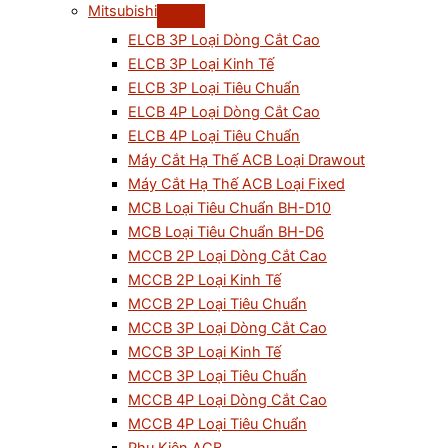
Mitsubishi
ELCB 3P Loại Dòng Cắt Cao
ELCB 3P Loại Kinh Tế
ELCB 3P Loại Tiêu Chuẩn
ELCB 4P Loại Dòng Cắt Cao
ELCB 4P Loại Tiêu Chuẩn
Máy Cắt Hạ Thế ACB Loại Drawout
Máy Cắt Hạ Thế ACB Loại Fixed
MCB Loại Tiêu Chuẩn BH-D10
MCB Loại Tiêu Chuẩn BH-D6
MCCB 2P Loại Dòng Cắt Cao
MCCB 2P Loại Kinh Tế
MCCB 2P Loại Tiêu Chuẩn
MCCB 3P Loại Dòng Cắt Cao
MCCB 3P Loại Kinh Tế
MCCB 3P Loại Tiêu Chuẩn
MCCB 4P Loại Dòng Cắt Cao
MCCB 4P Loại Tiêu Chuẩn