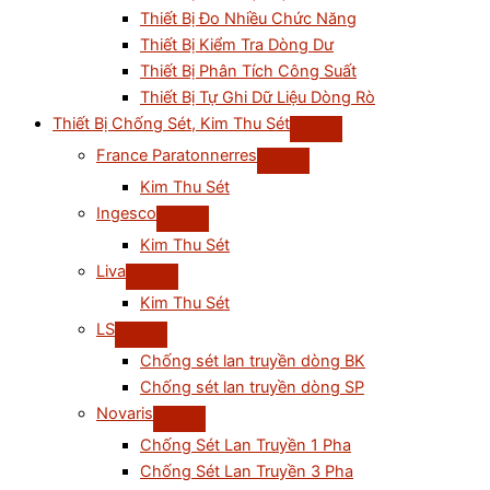
Thiết Bị Đo Nhiều Chức Năng
Thiết Bị Kiểm Tra Dòng Dư
Thiết Bị Phân Tích Công Suất
Thiết Bị Tự Ghi Dữ Liệu Dòng Rò
Thiết Bị Chống Sét, Kim Thu Sét
France Paratonnerres
Kim Thu Sét
Ingesco
Kim Thu Sét
Liva
Kim Thu Sét
LS
Chống sét lan truyền dòng BK
Chống sét lan truyền dòng SP
Novaris
Chống Sét Lan Truyền 1 Pha
Chống Sét Lan Truyền 3 Pha