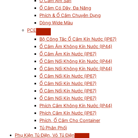
Ổ Cắm Âm Sàn
Ổ Cắm Có Dây, Đa Năng
Phích & Ổ Cắm Chuyên Dụng
Dòng Wide Màu
PCE
Bộ Công Tắc Ổ Cắm Kín Nước (IP67)
Ổ Cắm Âm Không Kín Nước (IP44)
Ổ Cắm Âm Kín Nước (IP67)
Ổ Cắm Nối Không Kín Nước (IP44)
Ổ Cắm Nổi Không Kín Nước (IP44)
Ổ Cắm Nổi Kín Nước (IP67)
Ổ Cắm Nối Kín Nước (IP67)
Ổ Cắm Nổi Kín Nước (IP67)
Ổ Cắm Nối Kín Nước (IP67)
Phích Cắm Không Kín Nước (IP44)
Phích Cắm Kín Nước (IP67)
Phích, Ổ Cắm Cho Container
Tủ Phân Phối
Phụ Kiện Tủ Điện, Vỏ Tủ Điện