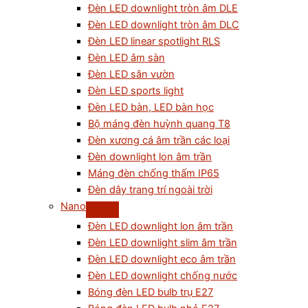
Đèn LED downlight tròn âm DLE
Đèn LED downlight tròn âm DLC
Đèn LED linear spotlight RLS
Đèn LED âm sàn
Đèn LED sân vườn
Đèn LED sports light
Đèn LED bàn, LED bàn học
Bộ máng đèn huỳnh quang T8
Đèn xương cá âm trần các loại
Đèn downlight lon âm trần
Máng đèn chống thấm IP65
Đèn dây trang trí ngoài trời
Nano
Đèn LED downlight lon âm trần
Đèn LED downlight slim âm trần
Đèn LED downlight eco âm trần
Đèn LED downlight chống nước
Bóng đèn LED bulb trụ E27