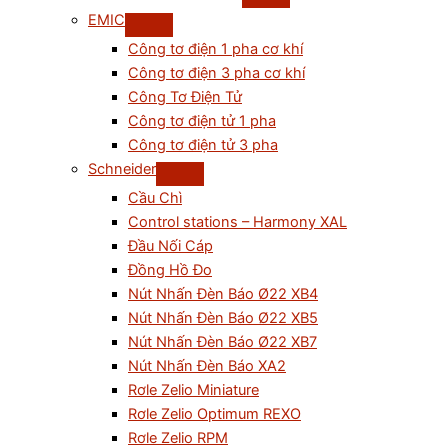
EMIC
Công tơ điện 1 pha cơ khí
Công tơ điện 3 pha cơ khí
Công Tơ Điện Tử
Công tơ điện tử 1 pha
Công tơ điện tử 3 pha
Schneider
Cầu Chì
Control stations – Harmony XAL
Đầu Nối Cáp
Đồng Hồ Đo
Nút Nhấn Đèn Báo Ø22 XB4
Nút Nhấn Đèn Báo Ø22 XB5
Nút Nhấn Đèn Báo Ø22 XB7
Nút Nhấn Đèn Báo XA2
Rơle Zelio Miniature
Rơle Zelio Optimum REXO
Rơle Zelio RPM