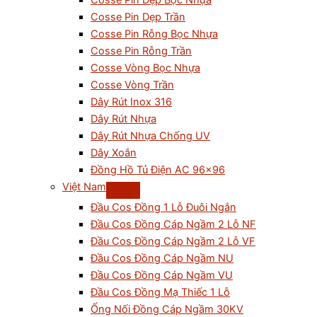
Cosse Pin Dẹp Bọc Nhựa
Cosse Pin Dẹp Trần
Cosse Pin Rỗng Bọc Nhựa
Cosse Pin Rỗng Trần
Cosse Vòng Bọc Nhựa
Cosse Vòng Trần
Dây Rút Inox 316
Dây Rút Nhựa
Dây Rút Nhựa Chống UV
Dây Xoắn
Đồng Hồ Tủ Điện AC 96×96
Việt Nam
Đầu Cos Đồng 1 Lỗ Đuôi Ngắn
Đầu Cos Đồng Cáp Ngầm 2 Lỗ NF
Đầu Cos Đồng Cáp Ngầm 2 Lỗ VF
Đầu Cos Đồng Cáp Ngầm NU
Đầu Cos Đồng Cáp Ngầm VU
Đầu Cos Đồng Mạ Thiếc 1 Lỗ
Ống Nối Đồng Cáp Ngầm 30KV