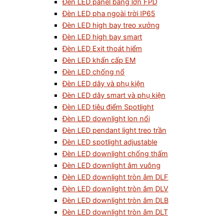
Đèn LED panel bảng lớn FPD
Đèn LED pha ngoài trời IP65
Đèn LED high bay treo xưởng
Đèn LED high bay smart
Đèn LED Exit thoát hiểm
Đèn LED khẩn cấp EM
Đèn LED chống nổ
Đèn LED dây và phụ kiện
Đèn LED dây smart và phụ kiện
Đèn LED tiêu điểm Spotlight
Đèn LED downlight lon nổi
Đèn LED pendant light treo trần
Đèn LED spotlight adjustable
Đèn LED downlight chống thấm
Đèn LED downlight âm vuông
Đèn LED downlight tròn âm DLF
Đèn LED downlight tròn âm DLV
Đèn LED downlight tròn âm DLB
Đèn LED downlight tròn âm DLT