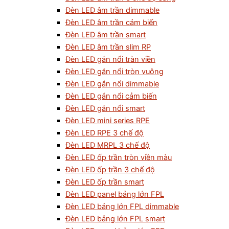
Đèn LED âm trần dimmable
Đèn LED âm trần cảm biến
Đèn LED âm trần smart
Đèn LED âm trần slim RP
Đèn LED gắn nổi tràn viền
Đèn LED gắn nổi tròn vuông
Đèn LED gắn nổi dimmable
Đèn LED gắn nổi cảm biến
Đèn LED gắn nổi smart
Đèn LED mini series RPE
Đèn LED RPE 3 chế độ
Đèn LED MRPL 3 chế độ
Đèn LED ốp trần tròn viền màu
Đèn LED ốp trần 3 chế độ
Đèn LED ốp trần smart
Đèn LED panel bảng lớn FPL
Đèn LED bảng lớn FPL dimmable
Đèn LED bảng lớn FPL smart