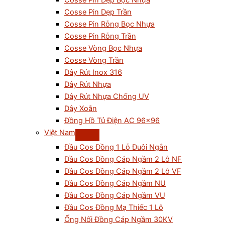
Cosse Pin Dẹp Bọc Nhựa
Cosse Pin Dẹp Trần
Cosse Pin Rỗng Bọc Nhựa
Cosse Pin Rỗng Trần
Cosse Vòng Bọc Nhựa
Cosse Vòng Trần
Dây Rút Inox 316
Dây Rút Nhựa
Dây Rút Nhựa Chống UV
Dây Xoắn
Đồng Hồ Tủ Điện AC 96×96
Việt Nam
Đầu Cos Đồng 1 Lỗ Đuôi Ngắn
Đầu Cos Đồng Cáp Ngầm 2 Lỗ NF
Đầu Cos Đồng Cáp Ngầm 2 Lỗ VF
Đầu Cos Đồng Cáp Ngầm NU
Đầu Cos Đồng Cáp Ngầm VU
Đầu Cos Đồng Mạ Thiếc 1 Lỗ
Ống Nối Đồng Cáp Ngầm 30KV