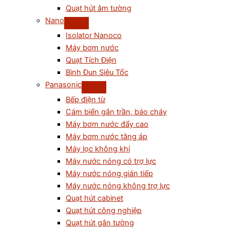
Quạt hút âm tường
Nano
Isolator Nanoco
Máy bơm nước
Quạt Tích Điện
Bình Đun Siêu Tốc
Panasonic
Bếp điện từ
Cám biến gắn trần, báo cháy
Máy bơm nước đẩy cao
Máy bơm nước tăng áp
Máy lọc không khí
Máy nước nóng có trợ lực
Máy nước nóng gián tiếp
Máy nước nóng không trợ lực
Quạt hút cabinet
Quạt hút công nghiệp
Quạt hút gắn tường