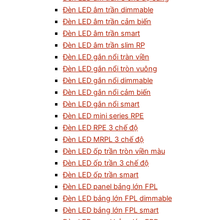
Đèn LED âm trần dimmable
Đèn LED âm trần cảm biến
Đèn LED âm trần smart
Đèn LED âm trần slim RP
Đèn LED gắn nổi tràn viền
Đèn LED gắn nổi tròn vuông
Đèn LED gắn nổi dimmable
Đèn LED gắn nổi cảm biến
Đèn LED gắn nổi smart
Đèn LED mini series RPE
Đèn LED RPE 3 chế độ
Đèn LED MRPL 3 chế độ
Đèn LED ốp trần tròn viền màu
Đèn LED ốp trần 3 chế độ
Đèn LED ốp trần smart
Đèn LED panel bảng lớn FPL
Đèn LED bảng lớn FPL dimmable
Đèn LED bảng lớn FPL smart