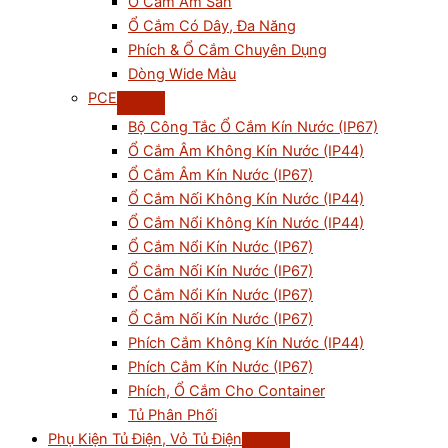
Ổ Cắm Âm Sàn
Ổ Cắm Có Dây, Đa Năng
Phích & Ổ Cắm Chuyên Dụng
Dòng Wide Màu
PCE
Bộ Công Tắc Ổ Cắm Kín Nước (IP67)
Ổ Cắm Âm Không Kín Nước (IP44)
Ổ Cắm Âm Kín Nước (IP67)
Ổ Cắm Nối Không Kín Nước (IP44)
Ổ Cắm Nổi Không Kín Nước (IP44)
Ổ Cắm Nổi Kín Nước (IP67)
Ổ Cắm Nối Kín Nước (IP67)
Ổ Cắm Nổi Kín Nước (IP67)
Ổ Cắm Nối Kín Nước (IP67)
Phích Cắm Không Kín Nước (IP44)
Phích Cắm Kín Nước (IP67)
Phích, Ổ Cắm Cho Container
Tủ Phân Phối
Phụ Kiện Tủ Điện, Vỏ Tủ Điện