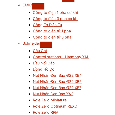
EMIC
Công tơ điện 1 pha cơ khí
Công tơ điện 3 pha cơ khí
Công Tơ Điện Tử
Công tơ điện tử 1 pha
Công tơ điện tử 3 pha
Schneider
Cầu Chì
Control stations – Harmony XAL
Đầu Nối Cáp
Đồng Hồ Đo
Nút Nhấn Đèn Báo Ø22 XB4
Nút Nhấn Đèn Báo Ø22 XB5
Nút Nhấn Đèn Báo Ø22 XB7
Nút Nhấn Đèn Báo XA2
Rơle Zelio Miniature
Rơle Zelio Optimum REXO
Rơle Zelio RPM