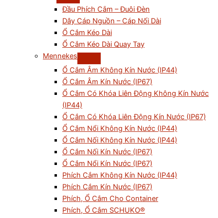
Đầu Phích Cắm – Đuôi Đèn
Dây Cáp Nguồn – Cáp Nối Dài
Ổ Cắm Kéo Dài
Ổ Cắm Kéo Dài Quay Tay
Mennekes
Ổ Cắm Âm Không Kín Nước (IP44)
Ổ Cắm Âm Kín Nước (IP67)
Ổ Cắm Có Khóa Liên Động Không Kín Nước
(IP44)
Ổ Cắm Có Khóa Liên Động Kín Nước (IP67)
Ổ Cắm Nổi Không Kín Nước (IP44)
Ổ Cắm Nối Không Kín Nước (IP44)
Ổ Cắm Nối Kín Nước (IP67)
Ổ Cắm Nổi Kín Nước (IP67)
Phích Cắm Không Kín Nước (IP44)
Phích Cắm Kín Nước (IP67)
Phích, Ổ Cắm Cho Container
Phích, Ổ Cắm SCHUKO®