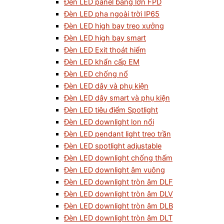
Đèn LED panel bảng lớn FPD
Đèn LED pha ngoài trời IP65
Đèn LED high bay treo xưởng
Đèn LED high bay smart
Đèn LED Exit thoát hiểm
Đèn LED khẩn cấp EM
Đèn LED chống nổ
Đèn LED dây và phụ kiện
Đèn LED dây smart và phụ kiện
Đèn LED tiêu điểm Spotlight
Đèn LED downlight lon nổi
Đèn LED pendant light treo trần
Đèn LED spotlight adjustable
Đèn LED downlight chống thấm
Đèn LED downlight âm vuông
Đèn LED downlight tròn âm DLF
Đèn LED downlight tròn âm DLV
Đèn LED downlight tròn âm DLB
Đèn LED downlight tròn âm DLT