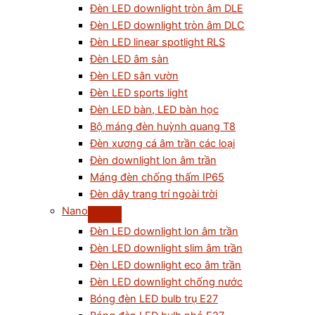
Đèn LED downlight tròn âm DLE
Đèn LED downlight tròn âm DLC
Đèn LED linear spotlight RLS
Đèn LED âm sàn
Đèn LED sân vườn
Đèn LED sports light
Đèn LED bàn, LED bàn học
Bộ máng đèn huỳnh quang T8
Đèn xương cá âm trần các loại
Đèn downlight lon âm trần
Máng đèn chống thấm IP65
Đèn dây trang trí ngoài trời
Nano
Đèn LED downlight lon âm trần
Đèn LED downlight slim âm trần
Đèn LED downlight eco âm trần
Đèn LED downlight chống nước
Bóng đèn LED bulb trụ E27