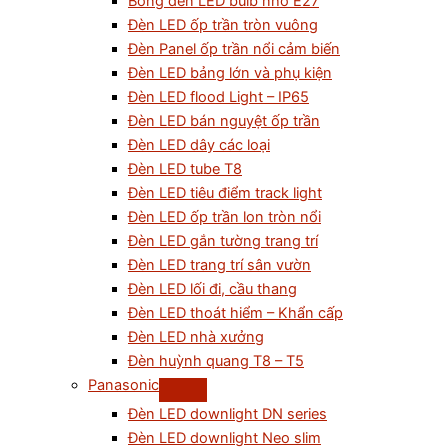
Bóng đèn LED bulb nhỏ E27
Đèn LED ốp trần tròn vuông
Đèn Panel ốp trần nổi cảm biến
Đèn LED bảng lớn và phụ kiện
Đèn LED flood Light – IP65
Đèn LED bán nguyệt ốp trần
Đèn LED dây các loại
Đèn LED tube T8
Đèn LED tiêu điểm track light
Đèn LED ốp trần lon tròn nổi
Đèn LED gắn tường trang trí
Đèn LED trang trí sân vườn
Đèn LED lối đi, cầu thang
Đèn LED thoát hiểm – Khẩn cấp
Đèn LED nhà xưởng
Đèn huỳnh quang T8 – T5
Panasonic
Đèn LED downlight DN series
Đèn LED downlight Neo slim