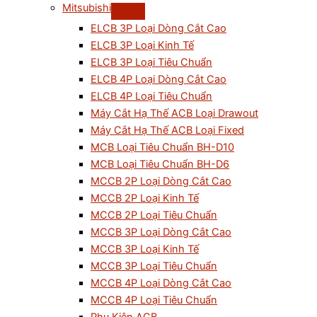
Mitsubishi
ELCB 3P Loại Dòng Cắt Cao
ELCB 3P Loại Kinh Tế
ELCB 3P Loại Tiêu Chuẩn
ELCB 4P Loại Dòng Cắt Cao
ELCB 4P Loại Tiêu Chuẩn
Máy Cắt Hạ Thế ACB Loại Drawout
Máy Cắt Hạ Thế ACB Loại Fixed
MCB Loại Tiêu Chuẩn BH-D10
MCB Loại Tiêu Chuẩn BH-D6
MCCB 2P Loại Dòng Cắt Cao
MCCB 2P Loại Kinh Tế
MCCB 2P Loại Tiêu Chuẩn
MCCB 3P Loại Dòng Cắt Cao
MCCB 3P Loại Kinh Tế
MCCB 3P Loại Tiêu Chuẩn
MCCB 4P Loại Dòng Cắt Cao
MCCB 4P Loại Tiêu Chuẩn