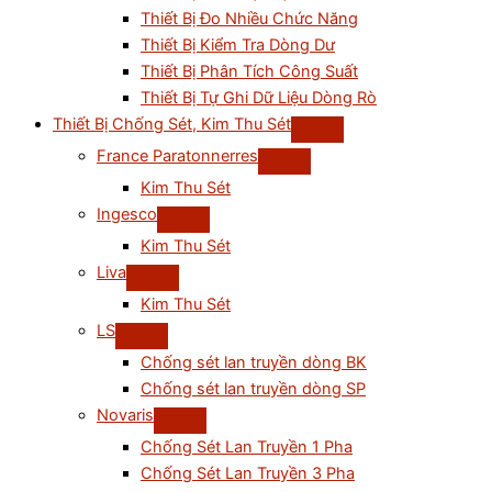
Thiết Bị Đo Nhiều Chức Năng
Thiết Bị Kiểm Tra Dòng Dư
Thiết Bị Phân Tích Công Suất
Thiết Bị Tự Ghi Dữ Liệu Dòng Rò
Thiết Bị Chống Sét, Kim Thu Sét
France Paratonnerres
Kim Thu Sét
Ingesco
Kim Thu Sét
Liva
Kim Thu Sét
LS
Chống sét lan truyền dòng BK
Chống sét lan truyền dòng SP
Novaris
Chống Sét Lan Truyền 1 Pha
Chống Sét Lan Truyền 3 Pha