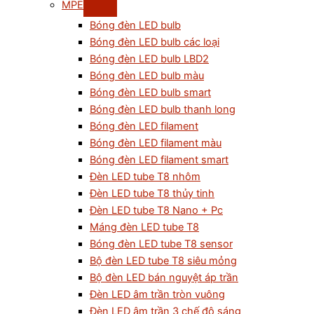
MPE
Bóng đèn LED bulb
Bóng đèn LED bulb các loại
Bóng đèn LED bulb LBD2
Bóng đèn LED bulb màu
Bóng đèn LED bulb smart
Bóng đèn LED bulb thanh long
Bóng đèn LED filament
Bóng đèn LED filament màu
Bóng đèn LED filament smart
Đèn LED tube T8 nhôm
Đèn LED tube T8 thủy tinh
Đèn LED tube T8 Nano + Pc
Máng đèn LED tube T8
Bóng đèn LED tube T8 sensor
Bộ đèn LED tube T8 siêu mỏng
Bộ đèn LED bán nguyệt áp trần
Đèn LED âm trần tròn vuông
Đèn LED âm trần 3 chế độ sáng