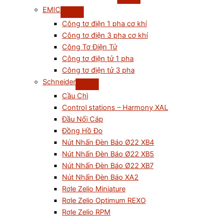
EMIC
Công tơ điện 1 pha cơ khí
Công tơ điện 3 pha cơ khí
Công Tơ Điện Tử
Công tơ điện tử 1 pha
Công tơ điện tử 3 pha
Schneider
Cầu Chì
Control stations – Harmony XAL
Đầu Nối Cáp
Đồng Hồ Đo
Nút Nhấn Đèn Báo Ø22 XB4
Nút Nhấn Đèn Báo Ø22 XB5
Nút Nhấn Đèn Báo Ø22 XB7
Nút Nhấn Đèn Báo XA2
Rơle Zelio Miniature
Rơle Zelio Optimum REXO
Rơle Zelio RPM