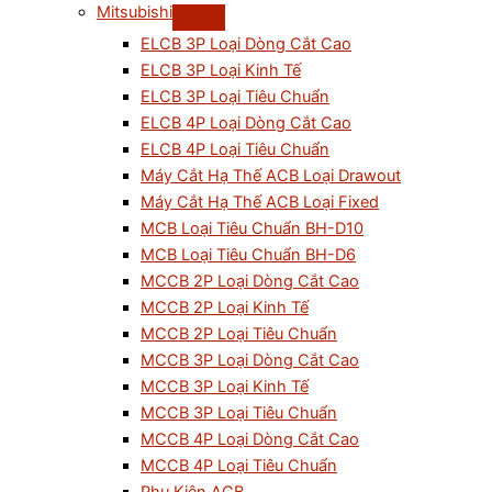
Mitsubishi
ELCB 3P Loại Dòng Cắt Cao
ELCB 3P Loại Kinh Tế
ELCB 3P Loại Tiêu Chuẩn
ELCB 4P Loại Dòng Cắt Cao
ELCB 4P Loại Tiêu Chuẩn
Máy Cắt Hạ Thế ACB Loại Drawout
Máy Cắt Hạ Thế ACB Loại Fixed
MCB Loại Tiêu Chuẩn BH-D10
MCB Loại Tiêu Chuẩn BH-D6
MCCB 2P Loại Dòng Cắt Cao
MCCB 2P Loại Kinh Tế
MCCB 2P Loại Tiêu Chuẩn
MCCB 3P Loại Dòng Cắt Cao
MCCB 3P Loại Kinh Tế
MCCB 3P Loại Tiêu Chuẩn
MCCB 4P Loại Dòng Cắt Cao
MCCB 4P Loại Tiêu Chuẩn