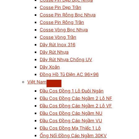
Cosse Pin Dẹp Bọc Nhựa
Cosse Pin Dẹp Trần
Cosse Pin Rỗng Bọc Nhựa
Cosse Pin Rỗng Trần
Cosse Vòng Bọc Nhựa
Cosse Vòng Trần
Dây Rút Inox 316
Dây Rút Nhựa
Dây Rút Nhựa Chống UV
Dây Xoắn
Đồng Hồ Tủ Điện AC 96×96
Việt Nam
Đầu Cos Đồng 1 Lỗ Đuôi Ngắn
Đầu Cos Đồng Cáp Ngầm 2 Lỗ NF
Đầu Cos Đồng Cáp Ngầm 2 Lỗ VF
Đầu Cos Đồng Cáp Ngầm NU
Đầu Cos Đồng Cáp Ngầm VU
Đầu Cos Đồng Mạ Thiếc 1 Lỗ
Ống Nối Đồng Cáp Ngầm 30KV