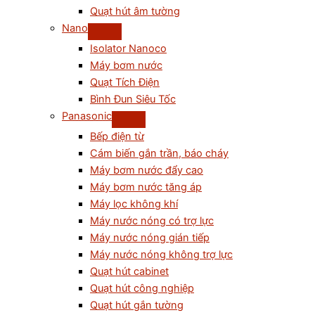
Quạt hút âm tường
Nano
Isolator Nanoco
Máy bơm nước
Quạt Tích Điện
Bình Đun Siêu Tốc
Panasonic
Bếp điện từ
Cám biến gắn trần, báo cháy
Máy bơm nước đẩy cao
Máy bơm nước tăng áp
Máy lọc không khí
Máy nước nóng có trợ lực
Máy nước nóng gián tiếp
Máy nước nóng không trợ lực
Quạt hút cabinet
Quạt hút công nghiệp
Quạt hút gắn tường