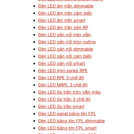
Đèn LED âm trần dimmable
Đèn LED âm trần cảm biến
Đèn LED âm trần smart
Đèn LED âm trần slim RP
Đèn LED gắn nổi tràn viền
Đèn LED gắn nổi tròn vuông
Đèn LED gắn nổi dimmable
Đèn LED gắn nổi cảm biến
Đèn LED gắn nổi smart
Đèn LED mini series RPE
Đèn LED RPE 3 chế độ
Đèn LED MRPL 3 chế độ
Đèn LED ốp trần tròn viền màu
Đèn LED ốp trần 3 chế độ
Đèn LED ốp trần smart
Đèn LED panel bảng lớn FPL
Đèn LED bảng lớn FPL dimmable
Đèn LED bảng lớn FPL smart