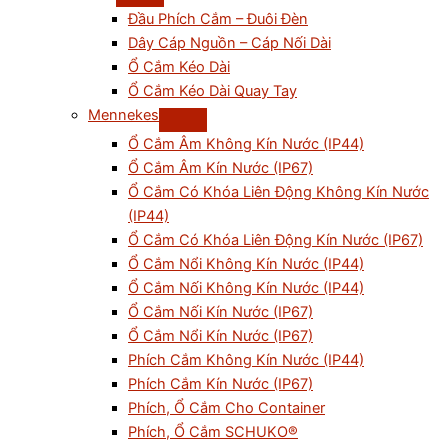
Đầu Phích Cắm – Đuôi Đèn
Dây Cáp Nguồn – Cáp Nối Dài
Ổ Cắm Kéo Dài
Ổ Cắm Kéo Dài Quay Tay
Mennekes
Ổ Cắm Âm Không Kín Nước (IP44)
Ổ Cắm Âm Kín Nước (IP67)
Ổ Cắm Có Khóa Liên Động Không Kín Nước
(IP44)
Ổ Cắm Có Khóa Liên Động Kín Nước (IP67)
Ổ Cắm Nổi Không Kín Nước (IP44)
Ổ Cắm Nối Không Kín Nước (IP44)
Ổ Cắm Nối Kín Nước (IP67)
Ổ Cắm Nổi Kín Nước (IP67)
Phích Cắm Không Kín Nước (IP44)
Phích Cắm Kín Nước (IP67)
Phích, Ổ Cắm Cho Container
Phích, Ổ Cắm SCHUKO®