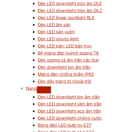
Đèn LED downlight tròn âm DLE
Đèn LED downlight tròn âm DLC
Đèn LED linear spotlight RLS
Đèn LED âm sàn
Đèn LED sân vườn
Đèn LED sports light
Đèn LED bàn, LED bàn học
Bộ máng đèn huỳnh quang T8
Đèn xương cá âm trần các loại
Đèn downlight lon âm trần
Máng đèn chống thấm IP65
Đèn dây trang trí ngoài trời
Nano
Đèn LED downlight lon âm trần
Đèn LED downlight slim âm trần
Đèn LED downlight eco âm trần
Đèn LED downlight chống nước
Bóng đèn LED bulb trụ E27