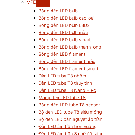
MPE
Bóng đèn LED bulb
Bóng đèn LED bulb các loại
Bóng đèn LED bulb LBD2
Bóng đèn LED bulb màu
Bóng đèn LED bulb smart
Bóng đèn LED bulb thanh long
Bóng đèn LED filament
Bóng đèn LED filament màu
Bóng đèn LED filament smart
Đèn LED tube T8 nhôm
Đèn LED tube T8 thủy tinh
Đèn LED tube T8 Nano + Pc
Máng đèn LED tube T8
Bóng đèn LED tube T8 sensor
Bộ đèn LED tube T8 siêu mỏng
Bộ đèn LED bán nguyệt áp trần
Đèn LED âm trần tròn vuông
Đèn LED âm trần 3 chế độ sáng