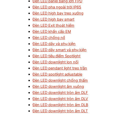
Đèn LED panel bảng lớn FPD
Đèn LED pha ngoài trời IP65
Đèn LED high bay treo xưởng
Đèn LED high bay smart
Đèn LED Exit thoát hiểm
Đèn LED khẩn cấp EM
Đèn LED chống nổ
Đèn LED dây và phụ kiện
Đèn LED dây smart và phụ kiện
Đèn LED tiêu điểm Spotlight
Đèn LED downlight lon nổi
Đèn LED pendant light treo trần
Đèn LED spotlight adjustable
Đèn LED downlight chống thấm
Đèn LED downlight âm vuông
Đèn LED downlight tròn âm DLF
Đèn LED downlight tròn âm DLV
Đèn LED downlight tròn âm DLB
Đèn LED downlight tròn âm DLT