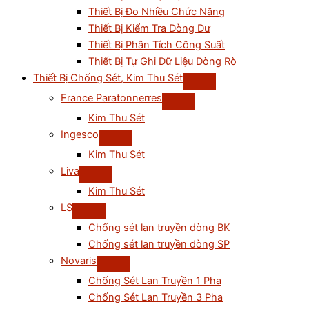
Thiết Bị Đo Nhiều Chức Năng
Thiết Bị Kiểm Tra Dòng Dư
Thiết Bị Phân Tích Công Suất
Thiết Bị Tự Ghi Dữ Liệu Dòng Rò
Thiết Bị Chống Sét, Kim Thu Sét
France Paratonnerres
Kim Thu Sét
Ingesco
Kim Thu Sét
Liva
Kim Thu Sét
LS
Chống sét lan truyền dòng BK
Chống sét lan truyền dòng SP
Novaris
Chống Sét Lan Truyền 1 Pha
Chống Sét Lan Truyền 3 Pha