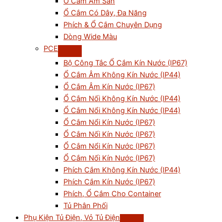
Ổ Cắm Âm Sàn
Ổ Cắm Có Dây, Đa Năng
Phích & Ổ Cắm Chuyên Dụng
Dòng Wide Màu
PCE
Bộ Công Tắc Ổ Cắm Kín Nước (IP67)
Ổ Cắm Âm Không Kín Nước (IP44)
Ổ Cắm Âm Kín Nước (IP67)
Ổ Cắm Nối Không Kín Nước (IP44)
Ổ Cắm Nổi Không Kín Nước (IP44)
Ổ Cắm Nổi Kín Nước (IP67)
Ổ Cắm Nối Kín Nước (IP67)
Ổ Cắm Nổi Kín Nước (IP67)
Ổ Cắm Nối Kín Nước (IP67)
Phích Cắm Không Kín Nước (IP44)
Phích Cắm Kín Nước (IP67)
Phích, Ổ Cắm Cho Container
Tủ Phân Phối
Phụ Kiện Tủ Điện, Vỏ Tủ Điện