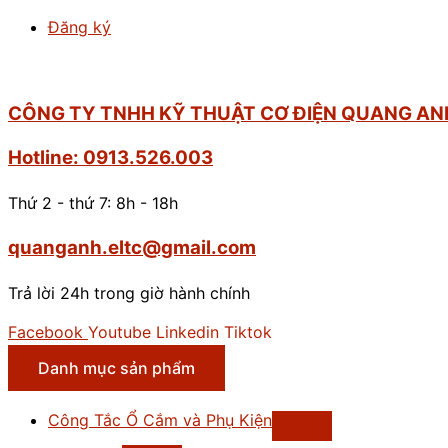
Đăng ký
CÔNG TY TNHH KỸ THUẬT CƠ ĐIỆN QUANG AN
Hotline: 0913.526.003
Thứ 2 - thứ 7: 8h - 18h
quanganh.eltc@gmail.com
Trả lời 24h trong giờ hành chính
Facebook
Youtube
Linkedin
Tiktok
Danh mục sản phẩm
Công Tắc Ổ Cắm và Phụ Kiện