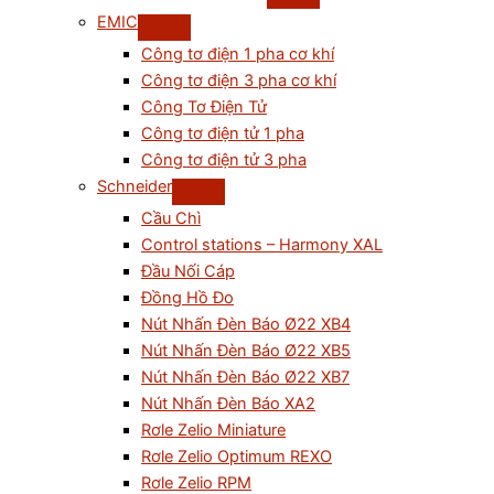
EMIC
Công tơ điện 1 pha cơ khí
Công tơ điện 3 pha cơ khí
Công Tơ Điện Tử
Công tơ điện tử 1 pha
Công tơ điện tử 3 pha
Schneider
Cầu Chì
Control stations – Harmony XAL
Đầu Nối Cáp
Đồng Hồ Đo
Nút Nhấn Đèn Báo Ø22 XB4
Nút Nhấn Đèn Báo Ø22 XB5
Nút Nhấn Đèn Báo Ø22 XB7
Nút Nhấn Đèn Báo XA2
Rơle Zelio Miniature
Rơle Zelio Optimum REXO
Rơle Zelio RPM