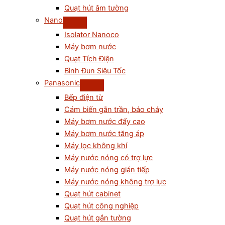
Quạt hút âm tường
Nano
Isolator Nanoco
Máy bơm nước
Quạt Tích Điện
Bình Đun Siêu Tốc
Panasonic
Bếp điện từ
Cám biến gắn trần, báo cháy
Máy bơm nước đẩy cao
Máy bơm nước tăng áp
Máy lọc không khí
Máy nước nóng có trợ lực
Máy nước nóng gián tiếp
Máy nước nóng không trợ lực
Quạt hút cabinet
Quạt hút công nghiệp
Quạt hút gắn tường