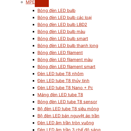
MPE
Bóng đèn LED bulb
Bóng đèn LED bulb các loại
Bóng đèn LED bulb LBD2
Bóng đèn LED bulb màu
Bóng đèn LED bulb smart
Bóng đèn LED bulb thanh long
Bóng đèn LED filament
Bóng đèn LED filament màu
Bóng đèn LED filament smart
Đèn LED tube T8 nhôm
Đèn LED tube T8 thủy tinh
Đèn LED tube T8 Nano + Pc
Máng đèn LED tube T8
Bóng đèn LED tube T8 sensor
Bộ đèn LED tube T8 siêu mỏng
Bộ đèn LED bán nguyệt áp trần
Đèn LED âm trần tròn vuông
Đèn LED âm trần 3 chế độ sáng