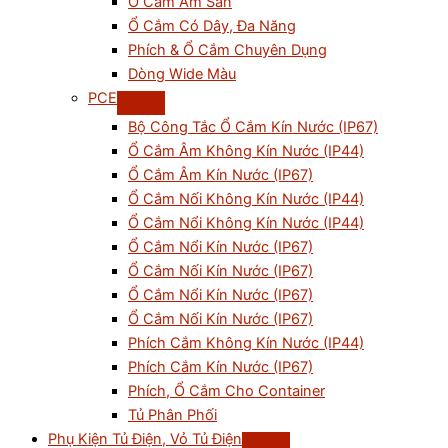
Ổ Cắm Âm Sàn
Ổ Cắm Có Dây, Đa Năng
Phích & Ổ Cắm Chuyên Dụng
Dòng Wide Màu
PCE
Bộ Công Tắc Ổ Cắm Kín Nước (IP67)
Ổ Cắm Âm Không Kín Nước (IP44)
Ổ Cắm Âm Kín Nước (IP67)
Ổ Cắm Nối Không Kín Nước (IP44)
Ổ Cắm Nổi Không Kín Nước (IP44)
Ổ Cắm Nổi Kín Nước (IP67)
Ổ Cắm Nối Kín Nước (IP67)
Ổ Cắm Nổi Kín Nước (IP67)
Ổ Cắm Nối Kín Nước (IP67)
Phích Cắm Không Kín Nước (IP44)
Phích Cắm Kín Nước (IP67)
Phích, Ổ Cắm Cho Container
Tủ Phân Phối
Phụ Kiện Tủ Điện, Vỏ Tủ Điện