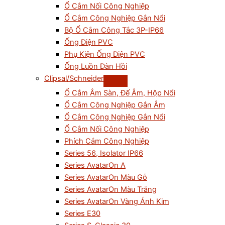
Ổ Cắm Nối Công Nghiệp
Ổ Cắm Công Nghiệp Gắn Nổi
Bộ Ổ Cắm Công Tắc 3P-IP66
Ống Điện PVC
Phụ Kiện Ống Điện PVC
Ống Luồn Đàn Hồi
Clipsal/Schneider
Ổ Cắm Âm Sàn, Đế Âm, Hộp Nổi
Ổ Cắm Công Nghiệp Gắn Âm
Ổ Cắm Công Nghiệp Gắn Nổi
Ổ Cắm Nối Công Nghiệp
Phích Cắm Công Nghiệp
Series 56, Isolator IP66
Series AvatarOn A
Series AvatarOn Màu Gỗ
Series AvatarOn Màu Trắng
Series AvatarOn Vàng Ánh Kim
Series E30