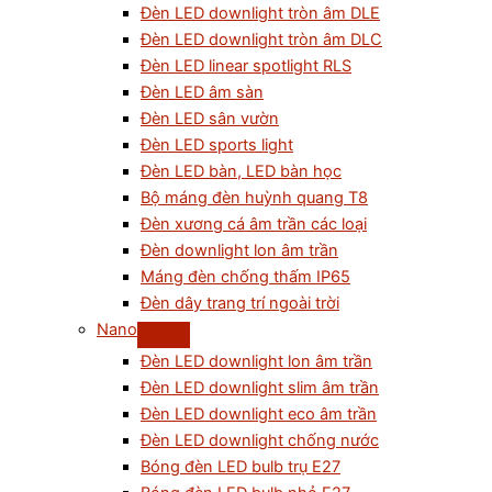
Đèn LED downlight tròn âm DLE
Đèn LED downlight tròn âm DLC
Đèn LED linear spotlight RLS
Đèn LED âm sàn
Đèn LED sân vườn
Đèn LED sports light
Đèn LED bàn, LED bàn học
Bộ máng đèn huỳnh quang T8
Đèn xương cá âm trần các loại
Đèn downlight lon âm trần
Máng đèn chống thấm IP65
Đèn dây trang trí ngoài trời
Nano
Đèn LED downlight lon âm trần
Đèn LED downlight slim âm trần
Đèn LED downlight eco âm trần
Đèn LED downlight chống nước
Bóng đèn LED bulb trụ E27