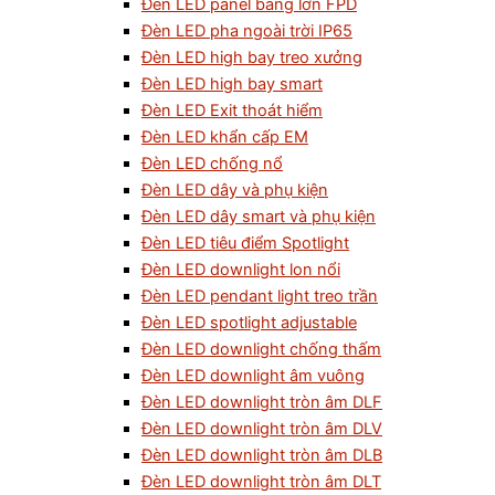
Đèn LED panel bảng lớn FPD
Đèn LED pha ngoài trời IP65
Đèn LED high bay treo xưởng
Đèn LED high bay smart
Đèn LED Exit thoát hiểm
Đèn LED khẩn cấp EM
Đèn LED chống nổ
Đèn LED dây và phụ kiện
Đèn LED dây smart và phụ kiện
Đèn LED tiêu điểm Spotlight
Đèn LED downlight lon nổi
Đèn LED pendant light treo trần
Đèn LED spotlight adjustable
Đèn LED downlight chống thấm
Đèn LED downlight âm vuông
Đèn LED downlight tròn âm DLF
Đèn LED downlight tròn âm DLV
Đèn LED downlight tròn âm DLB
Đèn LED downlight tròn âm DLT