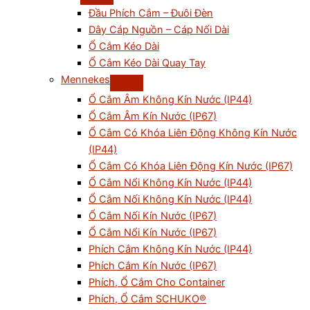
Đầu Phích Cắm – Đuôi Đèn
Dây Cáp Nguồn – Cáp Nối Dài
Ổ Cắm Kéo Dài
Ổ Cắm Kéo Dài Quay Tay
Mennekes
Ổ Cắm Âm Không Kín Nước (IP44)
Ổ Cắm Âm Kín Nước (IP67)
Ổ Cắm Có Khóa Liên Động Không Kín Nước
(IP44)
Ổ Cắm Có Khóa Liên Động Kín Nước (IP67)
Ổ Cắm Nổi Không Kín Nước (IP44)
Ổ Cắm Nối Không Kín Nước (IP44)
Ổ Cắm Nối Kín Nước (IP67)
Ổ Cắm Nổi Kín Nước (IP67)
Phích Cắm Không Kín Nước (IP44)
Phích Cắm Kín Nước (IP67)
Phích, Ổ Cắm Cho Container
Phích, Ổ Cắm SCHUKO®