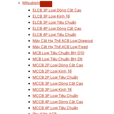
Mitsubishi
ELCB 3P Loại Dòng Cắt Cao
ELCB 3P Loại Kinh Tế
ELCB 3P Loại Tiêu Chuẩn
ELCB 4P Loại Dòng Cắt Cao
ELCB 4P Loại Tiêu Chuẩn
Máy Cắt Hạ Thế ACB Loại Drawout
Máy Cắt Hạ Thế ACB Loại Fixed
MCB Loại Tiêu Chuẩn BH-D10
MCB Loại Tiêu Chuẩn BH-D6
MCCB 2P Loại Dòng Cắt Cao
MCCB 2P Loại Kinh Tế
MCCB 2P Loại Tiêu Chuẩn
MCCB 3P Loại Dòng Cắt Cao
MCCB 3P Loại Kinh Tế
MCCB 3P Loại Tiêu Chuẩn
MCCB 4P Loại Dòng Cắt Cao
MCCB 4P Loại Tiêu Chuẩn