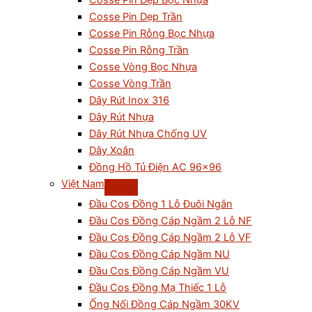
Cosse Pin Dẹp Bọc Nhựa
Cosse Pin Dẹp Trần
Cosse Pin Rỗng Bọc Nhựa
Cosse Pin Rỗng Trần
Cosse Vòng Bọc Nhựa
Cosse Vòng Trần
Dây Rút Inox 316
Dây Rút Nhựa
Dây Rút Nhựa Chống UV
Dây Xoắn
Đồng Hồ Tủ Điện AC 96×96
Việt Nam
Đầu Cos Đồng 1 Lỗ Đuôi Ngắn
Đầu Cos Đồng Cáp Ngầm 2 Lỗ NF
Đầu Cos Đồng Cáp Ngầm 2 Lỗ VF
Đầu Cos Đồng Cáp Ngầm NU
Đầu Cos Đồng Cáp Ngầm VU
Đầu Cos Đồng Mạ Thiếc 1 Lỗ
Ống Nối Đồng Cáp Ngầm 30KV