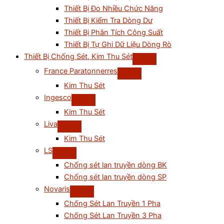
Thiết Bị Đo Nhiều Chức Năng
Thiết Bị Kiểm Tra Dòng Dư
Thiết Bị Phân Tích Công Suất
Thiết Bị Tự Ghi Dữ Liệu Dòng Rò
Thiết Bị Chống Sét, Kim Thu Sét
France Paratonnerres
Kim Thu Sét
Ingesco
Kim Thu Sét
Liva
Kim Thu Sét
LS
Chống sét lan truyền dòng BK
Chống sét lan truyền dòng SP
Novaris
Chống Sét Lan Truyền 1 Pha
Chống Sét Lan Truyền 3 Pha