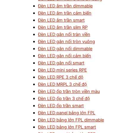
Đèn LED âm trần dimmable
Đèn LED âm trần cảm biến
Đèn LED âm trần smart
Đèn LED âm trần slim RP
Đèn LED gắn nổi tràn viền
Đèn LED gắn nổi tròn vuông
Đèn LED gắn nổi dimmable
Đèn LED gắn nổi cảm biến
Đèn LED gắn nổi smart
Đèn LED mini series RPE
Đèn LED RPE 3 chế độ
Đèn LED MRPL 3 chế độ
Đèn LED ốp trần tròn viền màu
Đèn LED ốp trần 3 chế độ
Đèn LED ốp trần smart
Đèn LED panel bảng lớn FPL
Đèn LED bảng lớn FPL dimmable
Đèn LED bảng lớn FPL smart