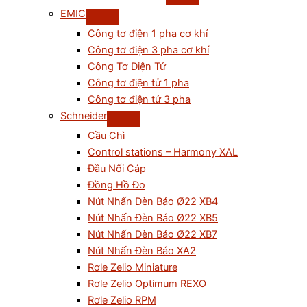
EMIC
Công tơ điện 1 pha cơ khí
Công tơ điện 3 pha cơ khí
Công Tơ Điện Tử
Công tơ điện tử 1 pha
Công tơ điện tử 3 pha
Schneider
Cầu Chì
Control stations – Harmony XAL
Đầu Nối Cáp
Đồng Hồ Đo
Nút Nhấn Đèn Báo Ø22 XB4
Nút Nhấn Đèn Báo Ø22 XB5
Nút Nhấn Đèn Báo Ø22 XB7
Nút Nhấn Đèn Báo XA2
Rơle Zelio Miniature
Rơle Zelio Optimum REXO
Rơle Zelio RPM