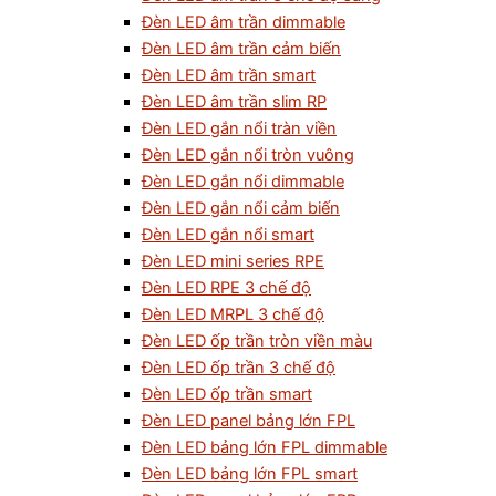
Đèn LED âm trần dimmable
Đèn LED âm trần cảm biến
Đèn LED âm trần smart
Đèn LED âm trần slim RP
Đèn LED gắn nổi tràn viền
Đèn LED gắn nổi tròn vuông
Đèn LED gắn nổi dimmable
Đèn LED gắn nổi cảm biến
Đèn LED gắn nổi smart
Đèn LED mini series RPE
Đèn LED RPE 3 chế độ
Đèn LED MRPL 3 chế độ
Đèn LED ốp trần tròn viền màu
Đèn LED ốp trần 3 chế độ
Đèn LED ốp trần smart
Đèn LED panel bảng lớn FPL
Đèn LED bảng lớn FPL dimmable
Đèn LED bảng lớn FPL smart