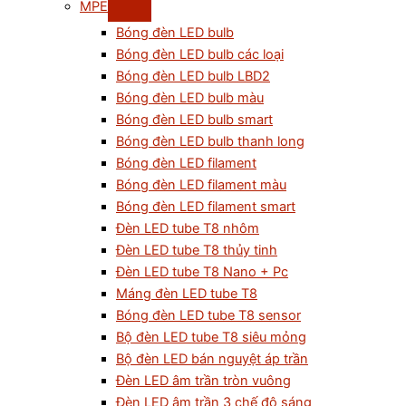
MPE
Bóng đèn LED bulb
Bóng đèn LED bulb các loại
Bóng đèn LED bulb LBD2
Bóng đèn LED bulb màu
Bóng đèn LED bulb smart
Bóng đèn LED bulb thanh long
Bóng đèn LED filament
Bóng đèn LED filament màu
Bóng đèn LED filament smart
Đèn LED tube T8 nhôm
Đèn LED tube T8 thủy tinh
Đèn LED tube T8 Nano + Pc
Máng đèn LED tube T8
Bóng đèn LED tube T8 sensor
Bộ đèn LED tube T8 siêu mỏng
Bộ đèn LED bán nguyệt áp trần
Đèn LED âm trần tròn vuông
Đèn LED âm trần 3 chế độ sáng