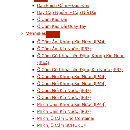
Đầu Phích Cắm – Đuôi Đèn
Dây Cáp Nguồn – Cáp Nối Dài
Ổ Cắm Kéo Dài
Ổ Cắm Kéo Dài Quay Tay
Mennekes
Ổ Cắm Âm Không Kín Nước (IP44)
Ổ Cắm Âm Kín Nước (IP67)
Ổ Cắm Có Khóa Liên Động Không Kín Nước
(IP44)
Ổ Cắm Có Khóa Liên Động Kín Nước (IP67)
Ổ Cắm Nổi Không Kín Nước (IP44)
Ổ Cắm Nối Không Kín Nước (IP44)
Ổ Cắm Nối Kín Nước (IP67)
Ổ Cắm Nổi Kín Nước (IP67)
Phích Cắm Không Kín Nước (IP44)
Phích Cắm Kín Nước (IP67)
Phích, Ổ Cắm Cho Container
Phích, Ổ Cắm SCHUKO®