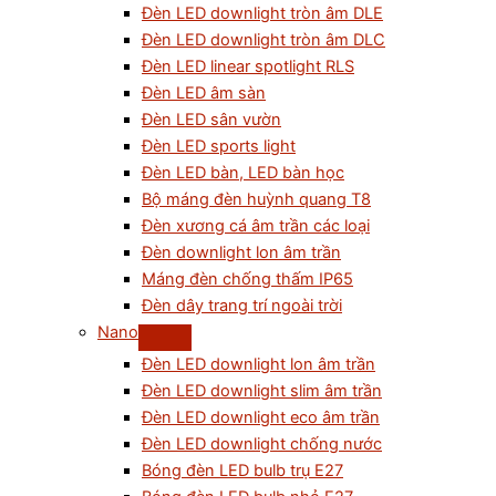
Đèn LED downlight tròn âm DLE
Đèn LED downlight tròn âm DLC
Đèn LED linear spotlight RLS
Đèn LED âm sàn
Đèn LED sân vườn
Đèn LED sports light
Đèn LED bàn, LED bàn học
Bộ máng đèn huỳnh quang T8
Đèn xương cá âm trần các loại
Đèn downlight lon âm trần
Máng đèn chống thấm IP65
Đèn dây trang trí ngoài trời
Nano
Đèn LED downlight lon âm trần
Đèn LED downlight slim âm trần
Đèn LED downlight eco âm trần
Đèn LED downlight chống nước
Bóng đèn LED bulb trụ E27