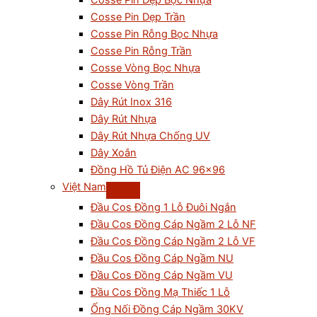
Cosse Pin Dẹp Bọc Nhựa
Cosse Pin Dẹp Trần
Cosse Pin Rỗng Bọc Nhựa
Cosse Pin Rỗng Trần
Cosse Vòng Bọc Nhựa
Cosse Vòng Trần
Dây Rút Inox 316
Dây Rút Nhựa
Dây Rút Nhựa Chống UV
Dây Xoắn
Đồng Hồ Tủ Điện AC 96×96
Việt Nam
Đầu Cos Đồng 1 Lỗ Đuôi Ngắn
Đầu Cos Đồng Cáp Ngầm 2 Lỗ NF
Đầu Cos Đồng Cáp Ngầm 2 Lỗ VF
Đầu Cos Đồng Cáp Ngầm NU
Đầu Cos Đồng Cáp Ngầm VU
Đầu Cos Đồng Mạ Thiếc 1 Lỗ
Ống Nối Đồng Cáp Ngầm 30KV