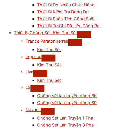
Thiết Bị Đo Nhiều Chức Năng
Thiết Bị Kiểm Tra Dòng Dư
Thiết Bị Phân Tích Công Suất
Thiết Bị Tự Ghi Dữ Liệu Dòng Rò
Thiết Bị Chống Sét, Kim Thu Sét
France Paratonnerres
Kim Thu Sét
Ingesco
Kim Thu Sét
Liva
Kim Thu Sét
LS
Chống sét lan truyền dòng BK
Chống sét lan truyền dòng SP
Novaris
Chống Sét Lan Truyền 1 Pha
Chống Sét Lan Truyền 3 Pha