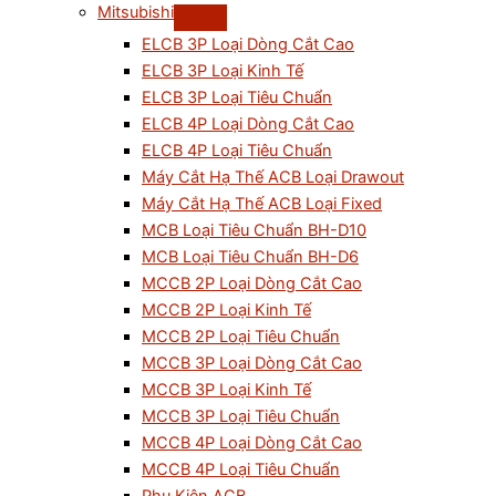
Mitsubishi
ELCB 3P Loại Dòng Cắt Cao
ELCB 3P Loại Kinh Tế
ELCB 3P Loại Tiêu Chuẩn
ELCB 4P Loại Dòng Cắt Cao
ELCB 4P Loại Tiêu Chuẩn
Máy Cắt Hạ Thế ACB Loại Drawout
Máy Cắt Hạ Thế ACB Loại Fixed
MCB Loại Tiêu Chuẩn BH-D10
MCB Loại Tiêu Chuẩn BH-D6
MCCB 2P Loại Dòng Cắt Cao
MCCB 2P Loại Kinh Tế
MCCB 2P Loại Tiêu Chuẩn
MCCB 3P Loại Dòng Cắt Cao
MCCB 3P Loại Kinh Tế
MCCB 3P Loại Tiêu Chuẩn
MCCB 4P Loại Dòng Cắt Cao
MCCB 4P Loại Tiêu Chuẩn