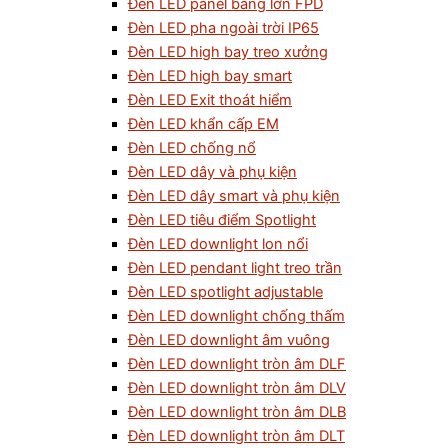
Đèn LED panel bảng lớn FPD
Đèn LED pha ngoài trời IP65
Đèn LED high bay treo xưởng
Đèn LED high bay smart
Đèn LED Exit thoát hiểm
Đèn LED khẩn cấp EM
Đèn LED chống nổ
Đèn LED dây và phụ kiện
Đèn LED dây smart và phụ kiện
Đèn LED tiêu điểm Spotlight
Đèn LED downlight lon nổi
Đèn LED pendant light treo trần
Đèn LED spotlight adjustable
Đèn LED downlight chống thấm
Đèn LED downlight âm vuông
Đèn LED downlight tròn âm DLF
Đèn LED downlight tròn âm DLV
Đèn LED downlight tròn âm DLB
Đèn LED downlight tròn âm DLT