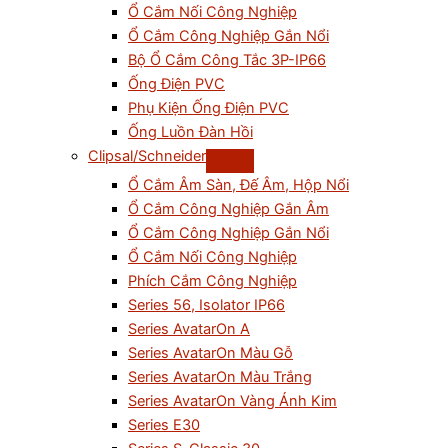
Ổ Cắm Nối Công Nghiệp
Ổ Cắm Công Nghiệp Gắn Nổi
Bộ Ổ Cắm Công Tắc 3P-IP66
Ống Điện PVC
Phụ Kiện Ống Điện PVC
Ống Luồn Đàn Hồi
Clipsal/Schneider
Ổ Cắm Âm Sàn, Đế Âm, Hộp Nổi
Ổ Cắm Công Nghiệp Gắn Âm
Ổ Cắm Công Nghiệp Gắn Nổi
Ổ Cắm Nối Công Nghiệp
Phích Cắm Công Nghiệp
Series 56, Isolator IP66
Series AvatarOn A
Series AvatarOn Màu Gỗ
Series AvatarOn Màu Trắng
Series AvatarOn Vàng Ánh Kim
Series E30