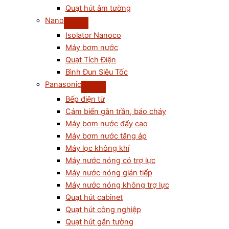
Quạt hút âm tường
Nano
Isolator Nanoco
Máy bơm nước
Quạt Tích Điện
Bình Đun Siêu Tốc
Panasonic
Bếp điện từ
Cám biến gắn trần, báo cháy
Máy bơm nước đẩy cao
Máy bơm nước tăng áp
Máy lọc không khí
Máy nước nóng có trợ lực
Máy nước nóng gián tiếp
Máy nước nóng không trợ lực
Quạt hút cabinet
Quạt hút công nghiệp
Quạt hút gắn tường