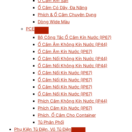
Ổ Cắm Âm Sàn
Ổ Cắm Có Dây, Đa Năng
Phích & Ổ Cắm Chuyên Dụng
Dòng Wide Màu
PCE
Bộ Công Tắc Ổ Cắm Kín Nước (IP67)
Ổ Cắm Âm Không Kín Nước (IP44)
Ổ Cắm Âm Kín Nước (IP67)
Ổ Cắm Nối Không Kín Nước (IP44)
Ổ Cắm Nổi Không Kín Nước (IP44)
Ổ Cắm Nổi Kín Nước (IP67)
Ổ Cắm Nối Kín Nước (IP67)
Ổ Cắm Nổi Kín Nước (IP67)
Ổ Cắm Nối Kín Nước (IP67)
Phích Cắm Không Kín Nước (IP44)
Phích Cắm Kín Nước (IP67)
Phích, Ổ Cắm Cho Container
Tủ Phân Phối
Phụ Kiện Tủ Điện, Vỏ Tủ Điện