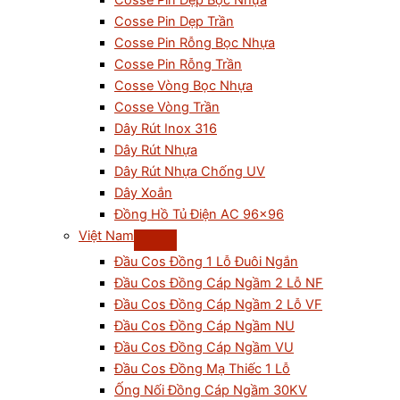
Cosse Pin Dẹp Bọc Nhựa
Cosse Pin Dẹp Trần
Cosse Pin Rỗng Bọc Nhựa
Cosse Pin Rỗng Trần
Cosse Vòng Bọc Nhựa
Cosse Vòng Trần
Dây Rút Inox 316
Dây Rút Nhựa
Dây Rút Nhựa Chống UV
Dây Xoắn
Đồng Hồ Tủ Điện AC 96×96
Việt Nam
Đầu Cos Đồng 1 Lỗ Đuôi Ngắn
Đầu Cos Đồng Cáp Ngầm 2 Lỗ NF
Đầu Cos Đồng Cáp Ngầm 2 Lỗ VF
Đầu Cos Đồng Cáp Ngầm NU
Đầu Cos Đồng Cáp Ngầm VU
Đầu Cos Đồng Mạ Thiếc 1 Lỗ
Ống Nối Đồng Cáp Ngầm 30KV