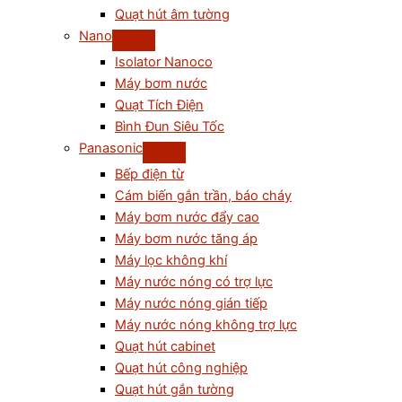
Quạt hút âm tường
Nano
Isolator Nanoco
Máy bơm nước
Quạt Tích Điện
Bình Đun Siêu Tốc
Panasonic
Bếp điện từ
Cám biến gắn trần, báo cháy
Máy bơm nước đẩy cao
Máy bơm nước tăng áp
Máy lọc không khí
Máy nước nóng có trợ lực
Máy nước nóng gián tiếp
Máy nước nóng không trợ lực
Quạt hút cabinet
Quạt hút công nghiệp
Quạt hút gắn tường