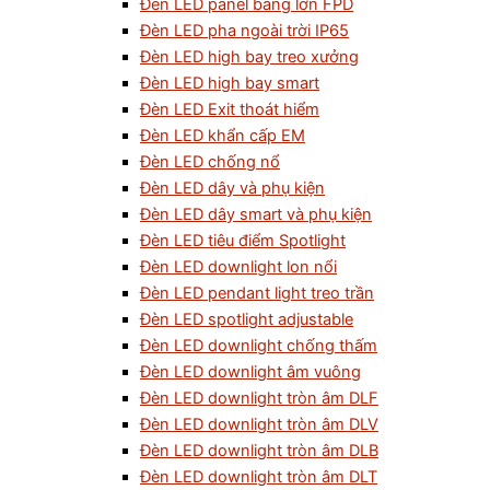
Đèn LED panel bảng lớn FPD
Đèn LED pha ngoài trời IP65
Đèn LED high bay treo xưởng
Đèn LED high bay smart
Đèn LED Exit thoát hiểm
Đèn LED khẩn cấp EM
Đèn LED chống nổ
Đèn LED dây và phụ kiện
Đèn LED dây smart và phụ kiện
Đèn LED tiêu điểm Spotlight
Đèn LED downlight lon nổi
Đèn LED pendant light treo trần
Đèn LED spotlight adjustable
Đèn LED downlight chống thấm
Đèn LED downlight âm vuông
Đèn LED downlight tròn âm DLF
Đèn LED downlight tròn âm DLV
Đèn LED downlight tròn âm DLB
Đèn LED downlight tròn âm DLT