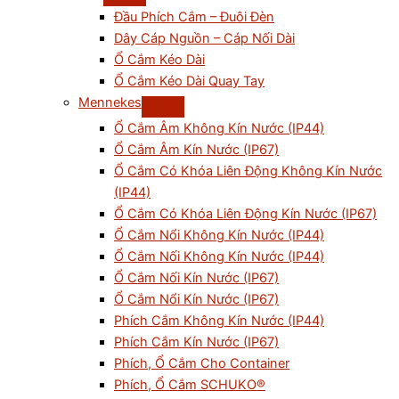
Đầu Phích Cắm – Đuôi Đèn
Dây Cáp Nguồn – Cáp Nối Dài
Ổ Cắm Kéo Dài
Ổ Cắm Kéo Dài Quay Tay
Mennekes
Ổ Cắm Âm Không Kín Nước (IP44)
Ổ Cắm Âm Kín Nước (IP67)
Ổ Cắm Có Khóa Liên Động Không Kín Nước
(IP44)
Ổ Cắm Có Khóa Liên Động Kín Nước (IP67)
Ổ Cắm Nổi Không Kín Nước (IP44)
Ổ Cắm Nối Không Kín Nước (IP44)
Ổ Cắm Nối Kín Nước (IP67)
Ổ Cắm Nổi Kín Nước (IP67)
Phích Cắm Không Kín Nước (IP44)
Phích Cắm Kín Nước (IP67)
Phích, Ổ Cắm Cho Container
Phích, Ổ Cắm SCHUKO®