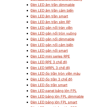
Đèn LED âm trần dimmable
Đèn LED âm trần cảm biến
Đèn LED âm trần smart
Đèn LED âm trần slim RP
Đèn LED gắn nổi tràn viền
Đèn LED gắn nổi tròn vuông
Đèn LED gắn nổi dimmable
Đèn LED gắn nổi cảm biến
Đèn LED gắn nổi smart
Đèn LED mini series RPE
Đèn LED RPE 3 chế độ
Đèn LED MRPL 3 chế độ
Đèn LED ốp trần tròn viền màu
Đèn LED ốp trần 3 chế độ
Đèn LED ốp trần smart
Đèn LED panel bảng lớn FPL
Đèn LED bảng lớn FPL dimmable
Đèn LED bảng lớn FPL smart