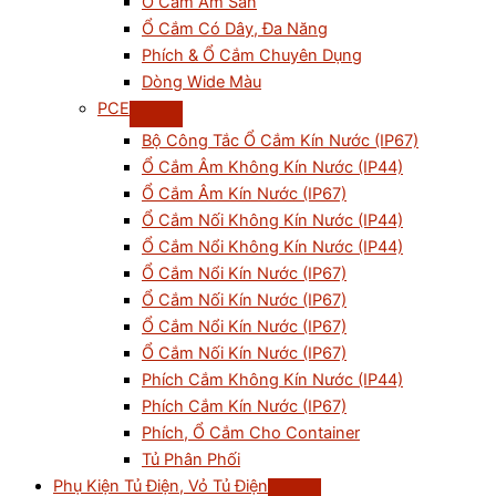
Ổ Cắm Âm Sàn
Ổ Cắm Có Dây, Đa Năng
Phích & Ổ Cắm Chuyên Dụng
Dòng Wide Màu
PCE
Bộ Công Tắc Ổ Cắm Kín Nước (IP67)
Ổ Cắm Âm Không Kín Nước (IP44)
Ổ Cắm Âm Kín Nước (IP67)
Ổ Cắm Nối Không Kín Nước (IP44)
Ổ Cắm Nổi Không Kín Nước (IP44)
Ổ Cắm Nổi Kín Nước (IP67)
Ổ Cắm Nối Kín Nước (IP67)
Ổ Cắm Nổi Kín Nước (IP67)
Ổ Cắm Nối Kín Nước (IP67)
Phích Cắm Không Kín Nước (IP44)
Phích Cắm Kín Nước (IP67)
Phích, Ổ Cắm Cho Container
Tủ Phân Phối
Phụ Kiện Tủ Điện, Vỏ Tủ Điện