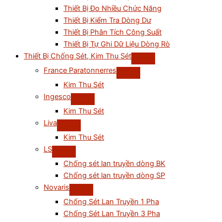
Thiết Bị Đo Nhiều Chức Năng
Thiết Bị Kiểm Tra Dòng Dư
Thiết Bị Phân Tích Công Suất
Thiết Bị Tự Ghi Dữ Liệu Dòng Rò
Thiết Bị Chống Sét, Kim Thu Sét
France Paratonnerres
Kim Thu Sét
Ingesco
Kim Thu Sét
Liva
Kim Thu Sét
LS
Chống sét lan truyền dòng BK
Chống sét lan truyền dòng SP
Novaris
Chống Sét Lan Truyền 1 Pha
Chống Sét Lan Truyền 3 Pha