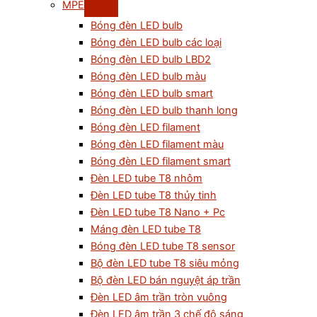
MPE
Bóng đèn LED bulb
Bóng đèn LED bulb các loại
Bóng đèn LED bulb LBD2
Bóng đèn LED bulb màu
Bóng đèn LED bulb smart
Bóng đèn LED bulb thanh long
Bóng đèn LED filament
Bóng đèn LED filament màu
Bóng đèn LED filament smart
Đèn LED tube T8 nhôm
Đèn LED tube T8 thủy tinh
Đèn LED tube T8 Nano + Pc
Máng đèn LED tube T8
Bóng đèn LED tube T8 sensor
Bộ đèn LED tube T8 siêu mỏng
Bộ đèn LED bán nguyệt áp trần
Đèn LED âm trần tròn vuông
Đèn LED âm trần 3 chế độ sáng