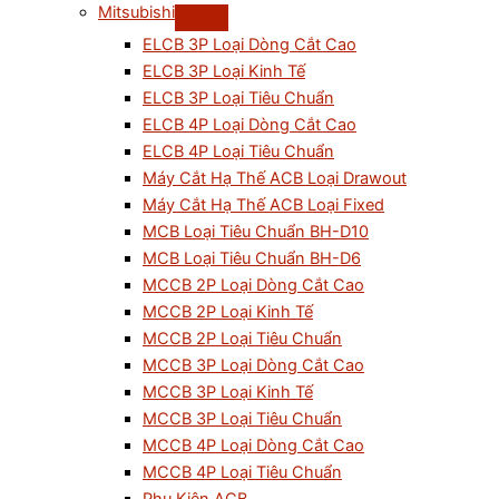
Mitsubishi
ELCB 3P Loại Dòng Cắt Cao
ELCB 3P Loại Kinh Tế
ELCB 3P Loại Tiêu Chuẩn
ELCB 4P Loại Dòng Cắt Cao
ELCB 4P Loại Tiêu Chuẩn
Máy Cắt Hạ Thế ACB Loại Drawout
Máy Cắt Hạ Thế ACB Loại Fixed
MCB Loại Tiêu Chuẩn BH-D10
MCB Loại Tiêu Chuẩn BH-D6
MCCB 2P Loại Dòng Cắt Cao
MCCB 2P Loại Kinh Tế
MCCB 2P Loại Tiêu Chuẩn
MCCB 3P Loại Dòng Cắt Cao
MCCB 3P Loại Kinh Tế
MCCB 3P Loại Tiêu Chuẩn
MCCB 4P Loại Dòng Cắt Cao
MCCB 4P Loại Tiêu Chuẩn