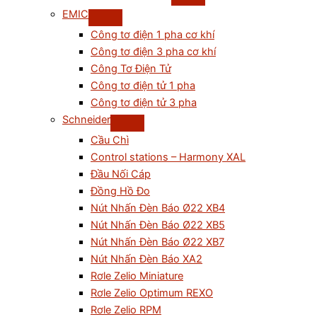
EMIC
Công tơ điện 1 pha cơ khí
Công tơ điện 3 pha cơ khí
Công Tơ Điện Tử
Công tơ điện tử 1 pha
Công tơ điện tử 3 pha
Schneider
Cầu Chì
Control stations – Harmony XAL
Đầu Nối Cáp
Đồng Hồ Đo
Nút Nhấn Đèn Báo Ø22 XB4
Nút Nhấn Đèn Báo Ø22 XB5
Nút Nhấn Đèn Báo Ø22 XB7
Nút Nhấn Đèn Báo XA2
Rơle Zelio Miniature
Rơle Zelio Optimum REXO
Rơle Zelio RPM