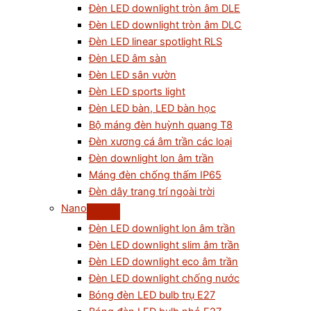
Đèn LED downlight tròn âm DLE
Đèn LED downlight tròn âm DLC
Đèn LED linear spotlight RLS
Đèn LED âm sàn
Đèn LED sân vườn
Đèn LED sports light
Đèn LED bàn, LED bàn học
Bộ máng đèn huỳnh quang T8
Đèn xương cá âm trần các loại
Đèn downlight lon âm trần
Máng đèn chống thấm IP65
Đèn dây trang trí ngoài trời
Nano
Đèn LED downlight lon âm trần
Đèn LED downlight slim âm trần
Đèn LED downlight eco âm trần
Đèn LED downlight chống nước
Bóng đèn LED bulb trụ E27