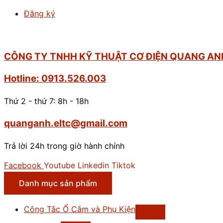
Đăng ký
CÔNG TY TNHH KỸ THUẬT CƠ ĐIỆN QUANG AN
Hotline: 0913.526.003
Thứ 2 - thứ 7: 8h - 18h
quanganh.eltc@gmail.com
Trả lời 24h trong giờ hành chính
Facebook
Youtube
Linkedin
Tiktok
Danh mục sản phẩm
Công Tắc Ổ Cắm và Phụ Kiện