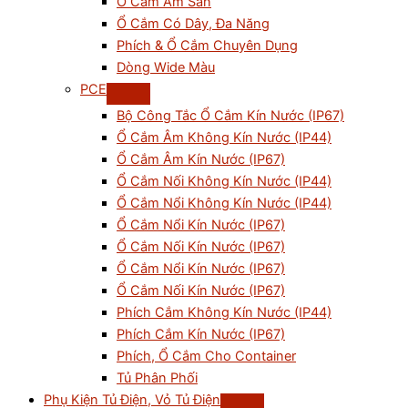
Ổ Cắm Âm Sàn
Ổ Cắm Có Dây, Đa Năng
Phích & Ổ Cắm Chuyên Dụng
Dòng Wide Màu
PCE
Bộ Công Tắc Ổ Cắm Kín Nước (IP67)
Ổ Cắm Âm Không Kín Nước (IP44)
Ổ Cắm Âm Kín Nước (IP67)
Ổ Cắm Nối Không Kín Nước (IP44)
Ổ Cắm Nổi Không Kín Nước (IP44)
Ổ Cắm Nổi Kín Nước (IP67)
Ổ Cắm Nối Kín Nước (IP67)
Ổ Cắm Nổi Kín Nước (IP67)
Ổ Cắm Nối Kín Nước (IP67)
Phích Cắm Không Kín Nước (IP44)
Phích Cắm Kín Nước (IP67)
Phích, Ổ Cắm Cho Container
Tủ Phân Phối
Phụ Kiện Tủ Điện, Vỏ Tủ Điện