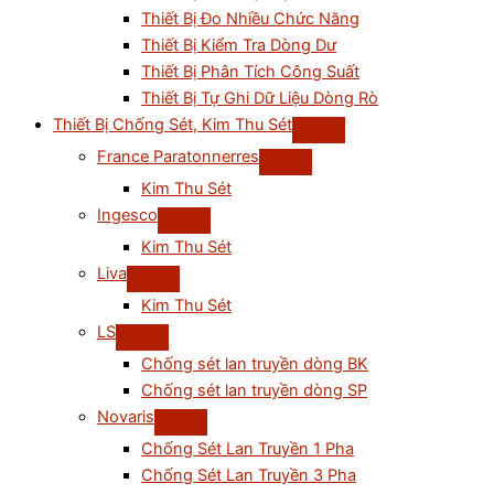
Thiết Bị Đo Nhiều Chức Năng
Thiết Bị Kiểm Tra Dòng Dư
Thiết Bị Phân Tích Công Suất
Thiết Bị Tự Ghi Dữ Liệu Dòng Rò
Thiết Bị Chống Sét, Kim Thu Sét
France Paratonnerres
Kim Thu Sét
Ingesco
Kim Thu Sét
Liva
Kim Thu Sét
LS
Chống sét lan truyền dòng BK
Chống sét lan truyền dòng SP
Novaris
Chống Sét Lan Truyền 1 Pha
Chống Sét Lan Truyền 3 Pha