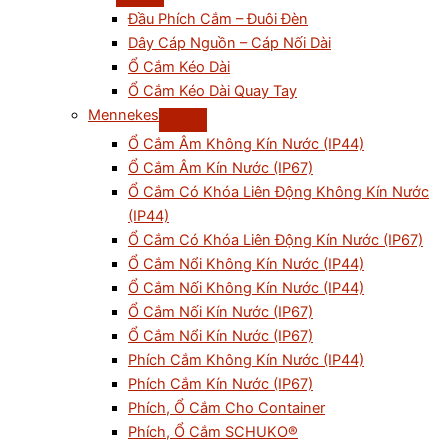
Đầu Phích Cắm – Đuôi Đèn
Dây Cáp Nguồn – Cáp Nối Dài
Ổ Cắm Kéo Dài
Ổ Cắm Kéo Dài Quay Tay
Mennekes
Ổ Cắm Âm Không Kín Nước (IP44)
Ổ Cắm Âm Kín Nước (IP67)
Ổ Cắm Có Khóa Liên Động Không Kín Nước
(IP44)
Ổ Cắm Có Khóa Liên Động Kín Nước (IP67)
Ổ Cắm Nổi Không Kín Nước (IP44)
Ổ Cắm Nối Không Kín Nước (IP44)
Ổ Cắm Nối Kín Nước (IP67)
Ổ Cắm Nổi Kín Nước (IP67)
Phích Cắm Không Kín Nước (IP44)
Phích Cắm Kín Nước (IP67)
Phích, Ổ Cắm Cho Container
Phích, Ổ Cắm SCHUKO®