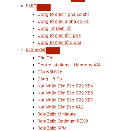
EMIC
Công tơ điện 1 pha cơ khí
Công tơ điện 3 pha cơ khí
Công Tơ Điện Tử
Công tơ điện tử 1 pha
Công tơ điện tử 3 pha
Schneider
Cầu Chì
Control stations – Harmony XAL
Đầu Nối Cáp
Đồng Hồ Đo
Nút Nhấn Đèn Báo Ø22 XB4
Nút Nhấn Đèn Báo Ø22 XB5
Nút Nhấn Đèn Báo Ø22 XB7
Nút Nhấn Đèn Báo XA2
Rơle Zelio Miniature
Rơle Zelio Optimum REXO
Rơle Zelio RPM