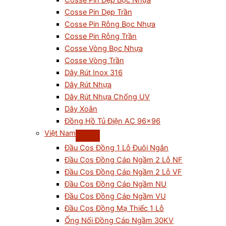
Cosse Pin Dẹp Bọc Nhựa
Cosse Pin Dẹp Trần
Cosse Pin Rỗng Bọc Nhựa
Cosse Pin Rỗng Trần
Cosse Vòng Bọc Nhựa
Cosse Vòng Trần
Dây Rút Inox 316
Dây Rút Nhựa
Dây Rút Nhựa Chống UV
Dây Xoắn
Đồng Hồ Tủ Điện AC 96×96
Việt Nam
Đầu Cos Đồng 1 Lỗ Đuôi Ngắn
Đầu Cos Đồng Cáp Ngầm 2 Lỗ NF
Đầu Cos Đồng Cáp Ngầm 2 Lỗ VF
Đầu Cos Đồng Cáp Ngầm NU
Đầu Cos Đồng Cáp Ngầm VU
Đầu Cos Đồng Mạ Thiếc 1 Lỗ
Ống Nối Đồng Cáp Ngầm 30KV