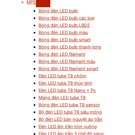
MPE
Bóng đèn LED bulb
Bóng đèn LED bulb các loại
Bóng đèn LED bulb LBD2
Bóng đèn LED bulb màu
Bóng đèn LED bulb smart
Bóng đèn LED bulb thanh long
Bóng đèn LED filament
Bóng đèn LED filament màu
Bóng đèn LED filament smart
Đèn LED tube T8 nhôm
Đèn LED tube T8 thủy tinh
Đèn LED tube T8 Nano + Pc
Máng đèn LED tube T8
Bóng đèn LED tube T8 sensor
Bộ đèn LED tube T8 siêu mỏng
Bộ đèn LED bán nguyệt áp trần
Đèn LED âm trần tròn vuông
Đèn LED âm trần 3 chế độ sáng