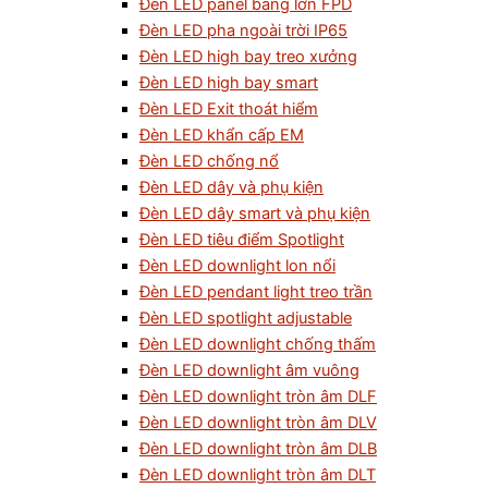
Đèn LED panel bảng lớn FPD
Đèn LED pha ngoài trời IP65
Đèn LED high bay treo xưởng
Đèn LED high bay smart
Đèn LED Exit thoát hiểm
Đèn LED khẩn cấp EM
Đèn LED chống nổ
Đèn LED dây và phụ kiện
Đèn LED dây smart và phụ kiện
Đèn LED tiêu điểm Spotlight
Đèn LED downlight lon nổi
Đèn LED pendant light treo trần
Đèn LED spotlight adjustable
Đèn LED downlight chống thấm
Đèn LED downlight âm vuông
Đèn LED downlight tròn âm DLF
Đèn LED downlight tròn âm DLV
Đèn LED downlight tròn âm DLB
Đèn LED downlight tròn âm DLT