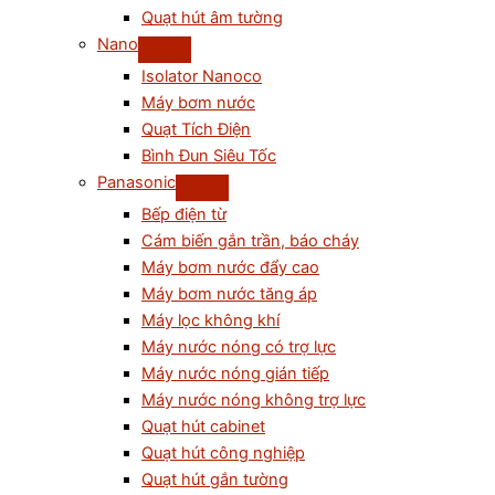
Quạt hút âm tường
Nano
Isolator Nanoco
Máy bơm nước
Quạt Tích Điện
Bình Đun Siêu Tốc
Panasonic
Bếp điện từ
Cám biến gắn trần, báo cháy
Máy bơm nước đẩy cao
Máy bơm nước tăng áp
Máy lọc không khí
Máy nước nóng có trợ lực
Máy nước nóng gián tiếp
Máy nước nóng không trợ lực
Quạt hút cabinet
Quạt hút công nghiệp
Quạt hút gắn tường