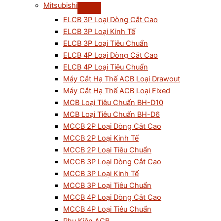
Mitsubishi
ELCB 3P Loại Dòng Cắt Cao
ELCB 3P Loại Kinh Tế
ELCB 3P Loại Tiêu Chuẩn
ELCB 4P Loại Dòng Cắt Cao
ELCB 4P Loại Tiêu Chuẩn
Máy Cắt Hạ Thế ACB Loại Drawout
Máy Cắt Hạ Thế ACB Loại Fixed
MCB Loại Tiêu Chuẩn BH-D10
MCB Loại Tiêu Chuẩn BH-D6
MCCB 2P Loại Dòng Cắt Cao
MCCB 2P Loại Kinh Tế
MCCB 2P Loại Tiêu Chuẩn
MCCB 3P Loại Dòng Cắt Cao
MCCB 3P Loại Kinh Tế
MCCB 3P Loại Tiêu Chuẩn
MCCB 4P Loại Dòng Cắt Cao
MCCB 4P Loại Tiêu Chuẩn