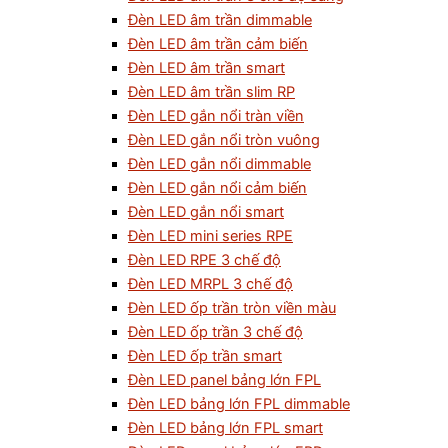
Đèn LED âm trần dimmable
Đèn LED âm trần cảm biến
Đèn LED âm trần smart
Đèn LED âm trần slim RP
Đèn LED gắn nổi tràn viền
Đèn LED gắn nổi tròn vuông
Đèn LED gắn nổi dimmable
Đèn LED gắn nổi cảm biến
Đèn LED gắn nổi smart
Đèn LED mini series RPE
Đèn LED RPE 3 chế độ
Đèn LED MRPL 3 chế độ
Đèn LED ốp trần tròn viền màu
Đèn LED ốp trần 3 chế độ
Đèn LED ốp trần smart
Đèn LED panel bảng lớn FPL
Đèn LED bảng lớn FPL dimmable
Đèn LED bảng lớn FPL smart