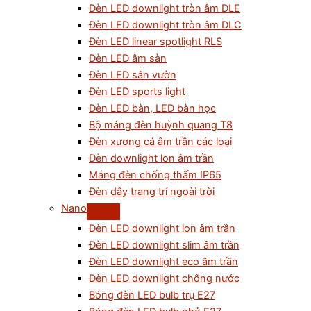
Đèn LED downlight tròn âm DLE
Đèn LED downlight tròn âm DLC
Đèn LED linear spotlight RLS
Đèn LED âm sàn
Đèn LED sân vườn
Đèn LED sports light
Đèn LED bàn, LED bàn học
Bộ máng đèn huỳnh quang T8
Đèn xương cá âm trần các loại
Đèn downlight lon âm trần
Máng đèn chống thấm IP65
Đèn dây trang trí ngoài trời
Nano
Đèn LED downlight lon âm trần
Đèn LED downlight slim âm trần
Đèn LED downlight eco âm trần
Đèn LED downlight chống nước
Bóng đèn LED bulb trụ E27