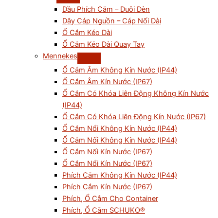
Đầu Phích Cắm – Đuôi Đèn
Dây Cáp Nguồn – Cáp Nối Dài
Ổ Cắm Kéo Dài
Ổ Cắm Kéo Dài Quay Tay
Mennekes
Ổ Cắm Âm Không Kín Nước (IP44)
Ổ Cắm Âm Kín Nước (IP67)
Ổ Cắm Có Khóa Liên Động Không Kín Nước
(IP44)
Ổ Cắm Có Khóa Liên Động Kín Nước (IP67)
Ổ Cắm Nổi Không Kín Nước (IP44)
Ổ Cắm Nối Không Kín Nước (IP44)
Ổ Cắm Nối Kín Nước (IP67)
Ổ Cắm Nổi Kín Nước (IP67)
Phích Cắm Không Kín Nước (IP44)
Phích Cắm Kín Nước (IP67)
Phích, Ổ Cắm Cho Container
Phích, Ổ Cắm SCHUKO®