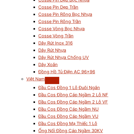
Cosse Pin Dẹp Bọc Nhựa
Cosse Pin Dẹp Trần
Cosse Pin Rỗng Bọc Nhựa
Cosse Pin Rỗng Trần
Cosse Vòng Bọc Nhựa
Cosse Vòng Trần
Dây Rút Inox 316
Dây Rút Nhựa
Dây Rút Nhựa Chống UV
Dây Xoắn
Đồng Hồ Tủ Điện AC 96×96
Việt Nam
Đầu Cos Đồng 1 Lỗ Đuôi Ngắn
Đầu Cos Đồng Cáp Ngầm 2 Lỗ NF
Đầu Cos Đồng Cáp Ngầm 2 Lỗ VF
Đầu Cos Đồng Cáp Ngầm NU
Đầu Cos Đồng Cáp Ngầm VU
Đầu Cos Đồng Mạ Thiếc 1 Lỗ
Ống Nối Đồng Cáp Ngầm 30KV