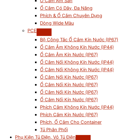
Ổ Cắm Âm Sàn
Ổ Cắm Có Dây, Đa Năng
Phích & Ổ Cắm Chuyên Dụng
Dòng Wide Màu
PCE
Bộ Công Tắc Ổ Cắm Kín Nước (IP67)
Ổ Cắm Âm Không Kín Nước (IP44)
Ổ Cắm Âm Kín Nước (IP67)
Ổ Cắm Nối Không Kín Nước (IP44)
Ổ Cắm Nổi Không Kín Nước (IP44)
Ổ Cắm Nổi Kín Nước (IP67)
Ổ Cắm Nối Kín Nước (IP67)
Ổ Cắm Nổi Kín Nước (IP67)
Ổ Cắm Nối Kín Nước (IP67)
Phích Cắm Không Kín Nước (IP44)
Phích Cắm Kín Nước (IP67)
Phích, Ổ Cắm Cho Container
Tủ Phân Phối
Phụ Kiện Tủ Điện, Vỏ Tủ Điện