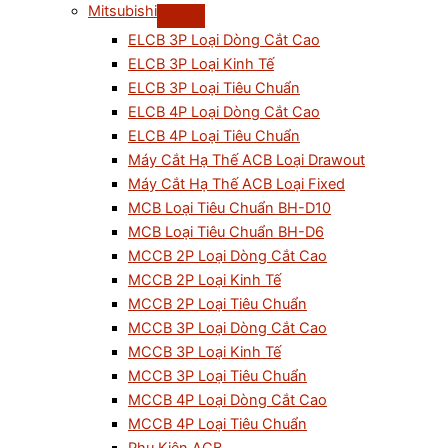
Mitsubishi
ELCB 3P Loại Dòng Cắt Cao
ELCB 3P Loại Kinh Tế
ELCB 3P Loại Tiêu Chuẩn
ELCB 4P Loại Dòng Cắt Cao
ELCB 4P Loại Tiêu Chuẩn
Máy Cắt Hạ Thế ACB Loại Drawout
Máy Cắt Hạ Thế ACB Loại Fixed
MCB Loại Tiêu Chuẩn BH-D10
MCB Loại Tiêu Chuẩn BH-D6
MCCB 2P Loại Dòng Cắt Cao
MCCB 2P Loại Kinh Tế
MCCB 2P Loại Tiêu Chuẩn
MCCB 3P Loại Dòng Cắt Cao
MCCB 3P Loại Kinh Tế
MCCB 3P Loại Tiêu Chuẩn
MCCB 4P Loại Dòng Cắt Cao
MCCB 4P Loại Tiêu Chuẩn