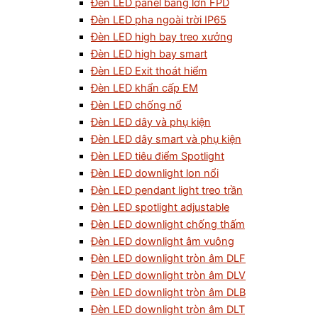
Đèn LED panel bảng lớn FPD
Đèn LED pha ngoài trời IP65
Đèn LED high bay treo xưởng
Đèn LED high bay smart
Đèn LED Exit thoát hiểm
Đèn LED khẩn cấp EM
Đèn LED chống nổ
Đèn LED dây và phụ kiện
Đèn LED dây smart và phụ kiện
Đèn LED tiêu điểm Spotlight
Đèn LED downlight lon nổi
Đèn LED pendant light treo trần
Đèn LED spotlight adjustable
Đèn LED downlight chống thấm
Đèn LED downlight âm vuông
Đèn LED downlight tròn âm DLF
Đèn LED downlight tròn âm DLV
Đèn LED downlight tròn âm DLB
Đèn LED downlight tròn âm DLT