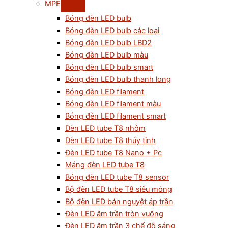
MPE
Bóng đèn LED bulb
Bóng đèn LED bulb các loại
Bóng đèn LED bulb LBD2
Bóng đèn LED bulb màu
Bóng đèn LED bulb smart
Bóng đèn LED bulb thanh long
Bóng đèn LED filament
Bóng đèn LED filament màu
Bóng đèn LED filament smart
Đèn LED tube T8 nhôm
Đèn LED tube T8 thủy tinh
Đèn LED tube T8 Nano + Pc
Máng đèn LED tube T8
Bóng đèn LED tube T8 sensor
Bộ đèn LED tube T8 siêu mỏng
Bộ đèn LED bán nguyệt áp trần
Đèn LED âm trần tròn vuông
Đèn LED âm trần 3 chế độ sáng