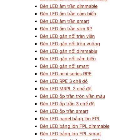
Đèn LED âm trần dimmable
Đèn LED âm trần cảm biến
Đèn LED âm trần smart
Đèn LED âm trần slim RP
Đèn LED gắn nổi tràn viền
Đèn LED gắn nổi tròn vuông
Đèn LED gắn nổi dimmable
Đèn LED gắn nổi cảm biến
Đèn LED gắn nổi smart
Đèn LED mini series RPE
Đèn LED RPE 3 chế độ
Đèn LED MRPL 3 chế độ
Đèn LED ốp trần tròn viền màu
Đèn LED ốp trần 3 chế độ
Đèn LED ốp trần smart
Đèn LED panel bảng lớn FPL
Đèn LED bảng lớn FPL dimmable
Đèn LED bảng lớn FPL smart