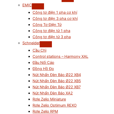
EMIC
Công tơ điện 1 pha cơ khí
Công tơ điện 3 pha cơ khí
Công Tơ Điện Tử
Công tơ điện tử 1 pha
Công tơ điện tử 3 pha
Schneider
Cầu Chì
Control stations – Harmony XAL
Đầu Nối Cáp
Đồng Hồ Đo
Nút Nhấn Đèn Báo Ø22 XB4
Nút Nhấn Đèn Báo Ø22 XB5
Nút Nhấn Đèn Báo Ø22 XB7
Nút Nhấn Đèn Báo XA2
Rơle Zelio Miniature
Rơle Zelio Optimum REXO
Rơle Zelio RPM