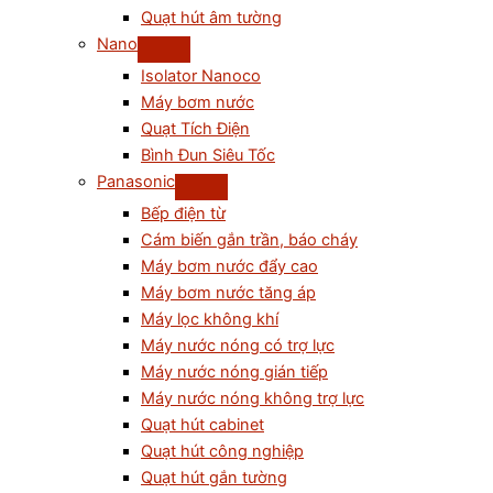
Quạt hút âm tường
Nano
Isolator Nanoco
Máy bơm nước
Quạt Tích Điện
Bình Đun Siêu Tốc
Panasonic
Bếp điện từ
Cám biến gắn trần, báo cháy
Máy bơm nước đẩy cao
Máy bơm nước tăng áp
Máy lọc không khí
Máy nước nóng có trợ lực
Máy nước nóng gián tiếp
Máy nước nóng không trợ lực
Quạt hút cabinet
Quạt hút công nghiệp
Quạt hút gắn tường