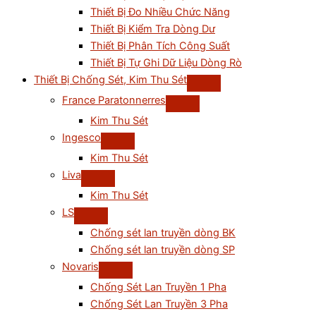
Thiết Bị Đo Nhiều Chức Năng
Thiết Bị Kiểm Tra Dòng Dư
Thiết Bị Phân Tích Công Suất
Thiết Bị Tự Ghi Dữ Liệu Dòng Rò
Thiết Bị Chống Sét, Kim Thu Sét
France Paratonnerres
Kim Thu Sét
Ingesco
Kim Thu Sét
Liva
Kim Thu Sét
LS
Chống sét lan truyền dòng BK
Chống sét lan truyền dòng SP
Novaris
Chống Sét Lan Truyền 1 Pha
Chống Sét Lan Truyền 3 Pha