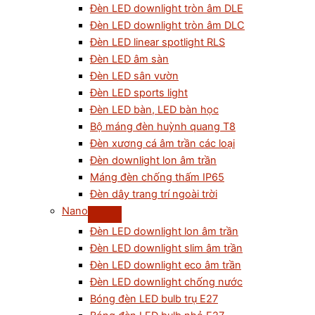
Đèn LED downlight tròn âm DLE
Đèn LED downlight tròn âm DLC
Đèn LED linear spotlight RLS
Đèn LED âm sàn
Đèn LED sân vườn
Đèn LED sports light
Đèn LED bàn, LED bàn học
Bộ máng đèn huỳnh quang T8
Đèn xương cá âm trần các loại
Đèn downlight lon âm trần
Máng đèn chống thấm IP65
Đèn dây trang trí ngoài trời
Nano
Đèn LED downlight lon âm trần
Đèn LED downlight slim âm trần
Đèn LED downlight eco âm trần
Đèn LED downlight chống nước
Bóng đèn LED bulb trụ E27