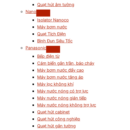
Quạt hút âm tường
Nano
Isolator Nanoco
Máy bơm nước
Quạt Tích Điện
Bình Đun Siêu Tốc
Panasonic
Bếp điện từ
Cám biến gắn trần, báo cháy
Máy bơm nước đẩy cao
Máy bơm nước tăng áp
Máy lọc không khí
Máy nước nóng có trợ lực
Máy nước nóng gián tiếp
Máy nước nóng không trợ lực
Quạt hút cabinet
Quạt hút công nghiệp
Quạt hút gắn tường