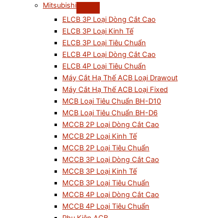
Mitsubishi
ELCB 3P Loại Dòng Cắt Cao
ELCB 3P Loại Kinh Tế
ELCB 3P Loại Tiêu Chuẩn
ELCB 4P Loại Dòng Cắt Cao
ELCB 4P Loại Tiêu Chuẩn
Máy Cắt Hạ Thế ACB Loại Drawout
Máy Cắt Hạ Thế ACB Loại Fixed
MCB Loại Tiêu Chuẩn BH-D10
MCB Loại Tiêu Chuẩn BH-D6
MCCB 2P Loại Dòng Cắt Cao
MCCB 2P Loại Kinh Tế
MCCB 2P Loại Tiêu Chuẩn
MCCB 3P Loại Dòng Cắt Cao
MCCB 3P Loại Kinh Tế
MCCB 3P Loại Tiêu Chuẩn
MCCB 4P Loại Dòng Cắt Cao
MCCB 4P Loại Tiêu Chuẩn