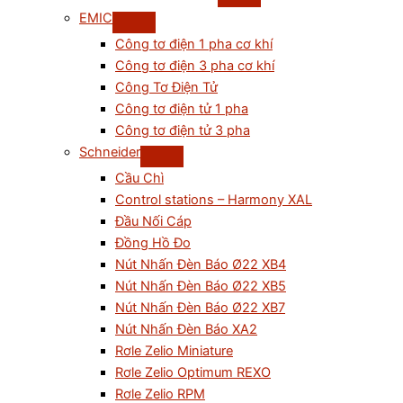
EMIC
Công tơ điện 1 pha cơ khí
Công tơ điện 3 pha cơ khí
Công Tơ Điện Tử
Công tơ điện tử 1 pha
Công tơ điện tử 3 pha
Schneider
Cầu Chì
Control stations – Harmony XAL
Đầu Nối Cáp
Đồng Hồ Đo
Nút Nhấn Đèn Báo Ø22 XB4
Nút Nhấn Đèn Báo Ø22 XB5
Nút Nhấn Đèn Báo Ø22 XB7
Nút Nhấn Đèn Báo XA2
Rơle Zelio Miniature
Rơle Zelio Optimum REXO
Rơle Zelio RPM