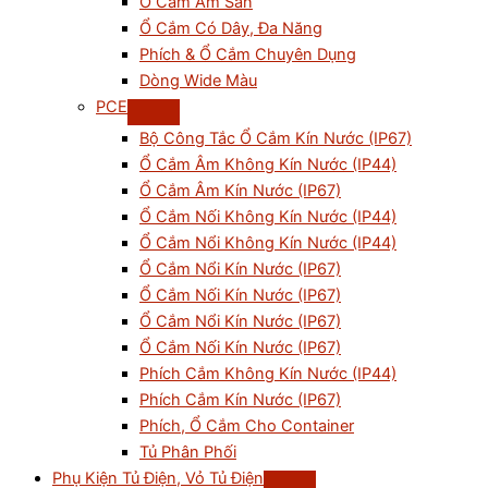
Ổ Cắm Âm Sàn
Ổ Cắm Có Dây, Đa Năng
Phích & Ổ Cắm Chuyên Dụng
Dòng Wide Màu
PCE
Bộ Công Tắc Ổ Cắm Kín Nước (IP67)
Ổ Cắm Âm Không Kín Nước (IP44)
Ổ Cắm Âm Kín Nước (IP67)
Ổ Cắm Nối Không Kín Nước (IP44)
Ổ Cắm Nổi Không Kín Nước (IP44)
Ổ Cắm Nổi Kín Nước (IP67)
Ổ Cắm Nối Kín Nước (IP67)
Ổ Cắm Nổi Kín Nước (IP67)
Ổ Cắm Nối Kín Nước (IP67)
Phích Cắm Không Kín Nước (IP44)
Phích Cắm Kín Nước (IP67)
Phích, Ổ Cắm Cho Container
Tủ Phân Phối
Phụ Kiện Tủ Điện, Vỏ Tủ Điện