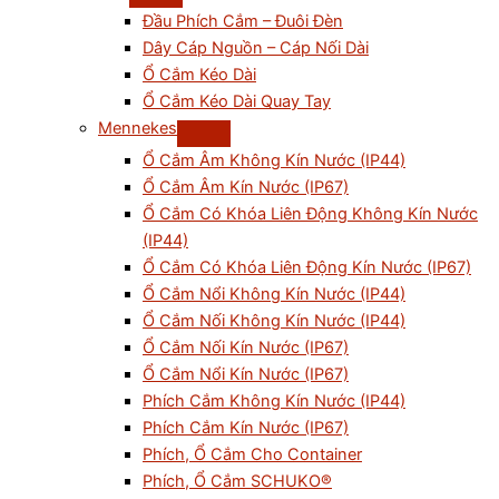
Đầu Phích Cắm – Đuôi Đèn
Dây Cáp Nguồn – Cáp Nối Dài
Ổ Cắm Kéo Dài
Ổ Cắm Kéo Dài Quay Tay
Mennekes
Ổ Cắm Âm Không Kín Nước (IP44)
Ổ Cắm Âm Kín Nước (IP67)
Ổ Cắm Có Khóa Liên Động Không Kín Nước
(IP44)
Ổ Cắm Có Khóa Liên Động Kín Nước (IP67)
Ổ Cắm Nổi Không Kín Nước (IP44)
Ổ Cắm Nối Không Kín Nước (IP44)
Ổ Cắm Nối Kín Nước (IP67)
Ổ Cắm Nổi Kín Nước (IP67)
Phích Cắm Không Kín Nước (IP44)
Phích Cắm Kín Nước (IP67)
Phích, Ổ Cắm Cho Container
Phích, Ổ Cắm SCHUKO®