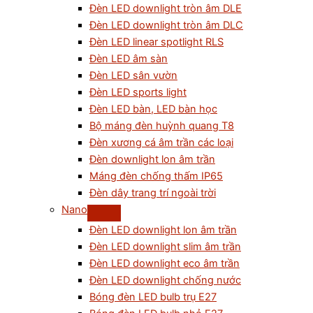
Đèn LED downlight tròn âm DLE
Đèn LED downlight tròn âm DLC
Đèn LED linear spotlight RLS
Đèn LED âm sàn
Đèn LED sân vườn
Đèn LED sports light
Đèn LED bàn, LED bàn học
Bộ máng đèn huỳnh quang T8
Đèn xương cá âm trần các loại
Đèn downlight lon âm trần
Máng đèn chống thấm IP65
Đèn dây trang trí ngoài trời
Nano
Đèn LED downlight lon âm trần
Đèn LED downlight slim âm trần
Đèn LED downlight eco âm trần
Đèn LED downlight chống nước
Bóng đèn LED bulb trụ E27