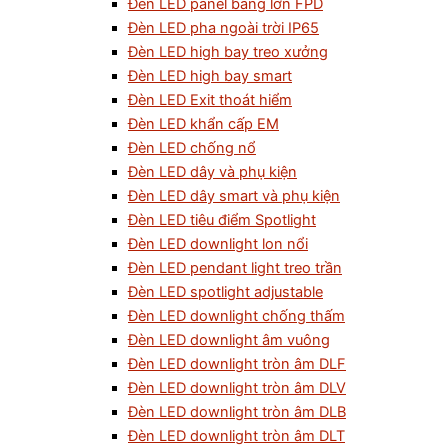
Đèn LED panel bảng lớn FPD
Đèn LED pha ngoài trời IP65
Đèn LED high bay treo xưởng
Đèn LED high bay smart
Đèn LED Exit thoát hiểm
Đèn LED khẩn cấp EM
Đèn LED chống nổ
Đèn LED dây và phụ kiện
Đèn LED dây smart và phụ kiện
Đèn LED tiêu điểm Spotlight
Đèn LED downlight lon nổi
Đèn LED pendant light treo trần
Đèn LED spotlight adjustable
Đèn LED downlight chống thấm
Đèn LED downlight âm vuông
Đèn LED downlight tròn âm DLF
Đèn LED downlight tròn âm DLV
Đèn LED downlight tròn âm DLB
Đèn LED downlight tròn âm DLT