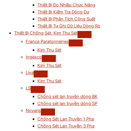
Thiết Bị Đo Nhiều Chức Năng
Thiết Bị Kiểm Tra Dòng Dư
Thiết Bị Phân Tích Công Suất
Thiết Bị Tự Ghi Dữ Liệu Dòng Rò
Thiết Bị Chống Sét, Kim Thu Sét
France Paratonnerres
Kim Thu Sét
Ingesco
Kim Thu Sét
Liva
Kim Thu Sét
LS
Chống sét lan truyền dòng BK
Chống sét lan truyền dòng SP
Novaris
Chống Sét Lan Truyền 1 Pha
Chống Sét Lan Truyền 3 Pha