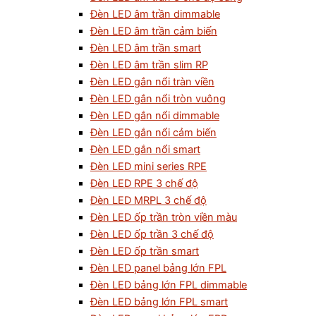
Đèn LED âm trần dimmable
Đèn LED âm trần cảm biến
Đèn LED âm trần smart
Đèn LED âm trần slim RP
Đèn LED gắn nổi tràn viền
Đèn LED gắn nổi tròn vuông
Đèn LED gắn nổi dimmable
Đèn LED gắn nổi cảm biến
Đèn LED gắn nổi smart
Đèn LED mini series RPE
Đèn LED RPE 3 chế độ
Đèn LED MRPL 3 chế độ
Đèn LED ốp trần tròn viền màu
Đèn LED ốp trần 3 chế độ
Đèn LED ốp trần smart
Đèn LED panel bảng lớn FPL
Đèn LED bảng lớn FPL dimmable
Đèn LED bảng lớn FPL smart