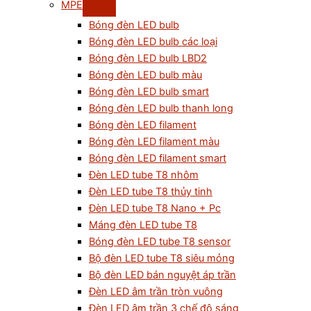
MPE
Bóng đèn LED bulb
Bóng đèn LED bulb các loại
Bóng đèn LED bulb LBD2
Bóng đèn LED bulb màu
Bóng đèn LED bulb smart
Bóng đèn LED bulb thanh long
Bóng đèn LED filament
Bóng đèn LED filament màu
Bóng đèn LED filament smart
Đèn LED tube T8 nhôm
Đèn LED tube T8 thủy tinh
Đèn LED tube T8 Nano + Pc
Máng đèn LED tube T8
Bóng đèn LED tube T8 sensor
Bộ đèn LED tube T8 siêu mỏng
Bộ đèn LED bán nguyệt áp trần
Đèn LED âm trần tròn vuông
Đèn LED âm trần 3 chế độ sáng