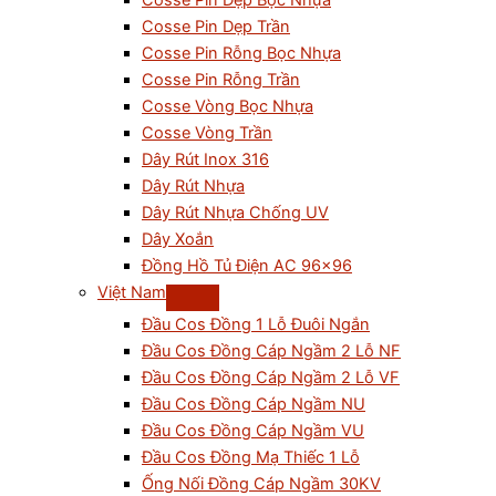
Cosse Pin Dẹp Bọc Nhựa
Cosse Pin Dẹp Trần
Cosse Pin Rỗng Bọc Nhựa
Cosse Pin Rỗng Trần
Cosse Vòng Bọc Nhựa
Cosse Vòng Trần
Dây Rút Inox 316
Dây Rút Nhựa
Dây Rút Nhựa Chống UV
Dây Xoắn
Đồng Hồ Tủ Điện AC 96×96
Việt Nam
Đầu Cos Đồng 1 Lỗ Đuôi Ngắn
Đầu Cos Đồng Cáp Ngầm 2 Lỗ NF
Đầu Cos Đồng Cáp Ngầm 2 Lỗ VF
Đầu Cos Đồng Cáp Ngầm NU
Đầu Cos Đồng Cáp Ngầm VU
Đầu Cos Đồng Mạ Thiếc 1 Lỗ
Ống Nối Đồng Cáp Ngầm 30KV