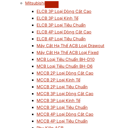
Mitsubishi
ELCB 3P Loại Dòng Cắt Cao
ELCB 3P Loại Kinh Tế
ELCB 3P Loại Tiêu Chuẩn
ELCB 4P Loại Dòng Cắt Cao
ELCB 4P Loại Tiêu Chuẩn
Máy Cắt Hạ Thế ACB Loại Drawout
Máy Cắt Hạ Thế ACB Loại Fixed
MCB Loại Tiêu Chuẩn BH-D10
MCB Loại Tiêu Chuẩn BH-D6
MCCB 2P Loại Dòng Cắt Cao
MCCB 2P Loại Kinh Tế
MCCB 2P Loại Tiêu Chuẩn
MCCB 3P Loại Dòng Cắt Cao
MCCB 3P Loại Kinh Tế
MCCB 3P Loại Tiêu Chuẩn
MCCB 4P Loại Dòng Cắt Cao
MCCB 4P Loại Tiêu Chuẩn