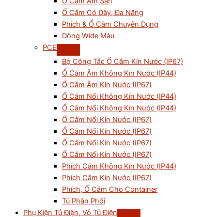
Ổ Cắm Âm Sàn
Ổ Cắm Có Dây, Đa Năng
Phích & Ổ Cắm Chuyên Dụng
Dòng Wide Màu
PCE
Bộ Công Tắc Ổ Cắm Kín Nước (IP67)
Ổ Cắm Âm Không Kín Nước (IP44)
Ổ Cắm Âm Kín Nước (IP67)
Ổ Cắm Nối Không Kín Nước (IP44)
Ổ Cắm Nổi Không Kín Nước (IP44)
Ổ Cắm Nổi Kín Nước (IP67)
Ổ Cắm Nối Kín Nước (IP67)
Ổ Cắm Nổi Kín Nước (IP67)
Ổ Cắm Nối Kín Nước (IP67)
Phích Cắm Không Kín Nước (IP44)
Phích Cắm Kín Nước (IP67)
Phích, Ổ Cắm Cho Container
Tủ Phân Phối
Phụ Kiện Tủ Điện, Vỏ Tủ Điện