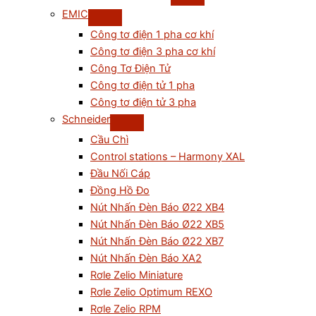
EMIC
Công tơ điện 1 pha cơ khí
Công tơ điện 3 pha cơ khí
Công Tơ Điện Tử
Công tơ điện tử 1 pha
Công tơ điện tử 3 pha
Schneider
Cầu Chì
Control stations – Harmony XAL
Đầu Nối Cáp
Đồng Hồ Đo
Nút Nhấn Đèn Báo Ø22 XB4
Nút Nhấn Đèn Báo Ø22 XB5
Nút Nhấn Đèn Báo Ø22 XB7
Nút Nhấn Đèn Báo XA2
Rơle Zelio Miniature
Rơle Zelio Optimum REXO
Rơle Zelio RPM