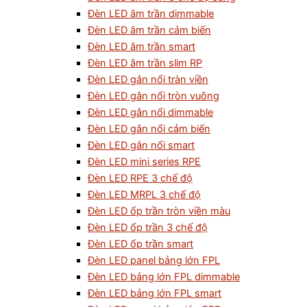
Đèn LED âm trần dimmable
Đèn LED âm trần cảm biến
Đèn LED âm trần smart
Đèn LED âm trần slim RP
Đèn LED gắn nổi tràn viền
Đèn LED gắn nổi tròn vuông
Đèn LED gắn nổi dimmable
Đèn LED gắn nổi cảm biến
Đèn LED gắn nổi smart
Đèn LED mini series RPE
Đèn LED RPE 3 chế độ
Đèn LED MRPL 3 chế độ
Đèn LED ốp trần tròn viền màu
Đèn LED ốp trần 3 chế độ
Đèn LED ốp trần smart
Đèn LED panel bảng lớn FPL
Đèn LED bảng lớn FPL dimmable
Đèn LED bảng lớn FPL smart