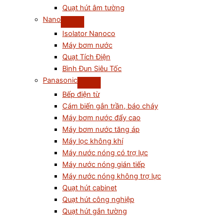
Quạt hút âm tường
Nano
Isolator Nanoco
Máy bơm nước
Quạt Tích Điện
Bình Đun Siêu Tốc
Panasonic
Bếp điện từ
Cám biến gắn trần, báo cháy
Máy bơm nước đẩy cao
Máy bơm nước tăng áp
Máy lọc không khí
Máy nước nóng có trợ lực
Máy nước nóng gián tiếp
Máy nước nóng không trợ lực
Quạt hút cabinet
Quạt hút công nghiệp
Quạt hút gắn tường