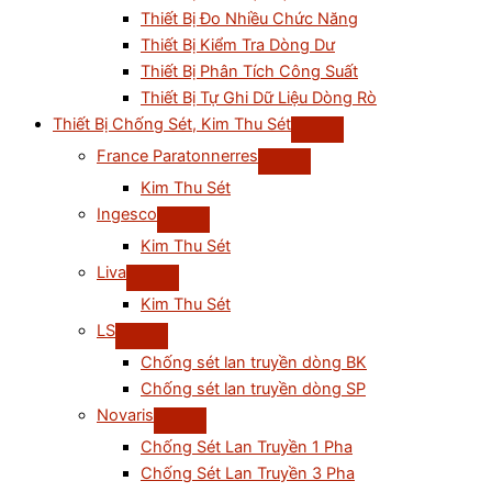
Thiết Bị Đo Nhiều Chức Năng
Thiết Bị Kiểm Tra Dòng Dư
Thiết Bị Phân Tích Công Suất
Thiết Bị Tự Ghi Dữ Liệu Dòng Rò
Thiết Bị Chống Sét, Kim Thu Sét
France Paratonnerres
Kim Thu Sét
Ingesco
Kim Thu Sét
Liva
Kim Thu Sét
LS
Chống sét lan truyền dòng BK
Chống sét lan truyền dòng SP
Novaris
Chống Sét Lan Truyền 1 Pha
Chống Sét Lan Truyền 3 Pha