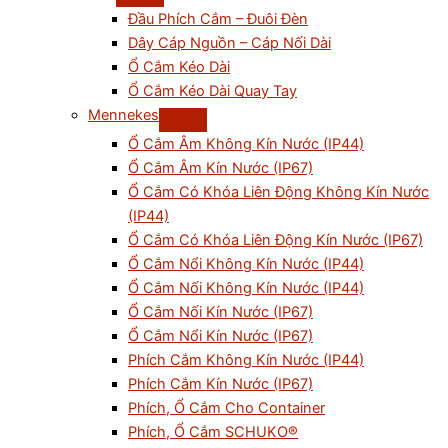
Đầu Phích Cắm – Đuôi Đèn
Dây Cáp Nguồn – Cáp Nối Dài
Ổ Cắm Kéo Dài
Ổ Cắm Kéo Dài Quay Tay
Mennekes
Ổ Cắm Âm Không Kín Nước (IP44)
Ổ Cắm Âm Kín Nước (IP67)
Ổ Cắm Có Khóa Liên Động Không Kín Nước
(IP44)
Ổ Cắm Có Khóa Liên Động Kín Nước (IP67)
Ổ Cắm Nổi Không Kín Nước (IP44)
Ổ Cắm Nối Không Kín Nước (IP44)
Ổ Cắm Nối Kín Nước (IP67)
Ổ Cắm Nổi Kín Nước (IP67)
Phích Cắm Không Kín Nước (IP44)
Phích Cắm Kín Nước (IP67)
Phích, Ổ Cắm Cho Container
Phích, Ổ Cắm SCHUKO®