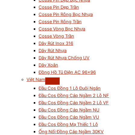
Cosse Pin Dẹp Bọc Nhựa
Cosse Pin Dẹp Trần
Cosse Pin Rỗng Bọc Nhựa
Cosse Pin Rỗng Trần
Cosse Vòng Bọc Nhựa
Cosse Vòng Trần
Dây Rút Inox 316
Dây Rút Nhựa
Dây Rút Nhựa Chống UV
Dây Xoắn
Đồng Hồ Tủ Điện AC 96×96
Việt Nam
Đầu Cos Đồng 1 Lỗ Đuôi Ngắn
Đầu Cos Đồng Cáp Ngầm 2 Lỗ NF
Đầu Cos Đồng Cáp Ngầm 2 Lỗ VF
Đầu Cos Đồng Cáp Ngầm NU
Đầu Cos Đồng Cáp Ngầm VU
Đầu Cos Đồng Mạ Thiếc 1 Lỗ
Ống Nối Đồng Cáp Ngầm 30KV