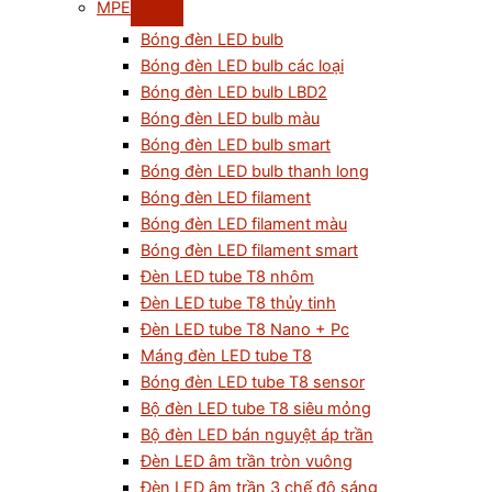
MPE
Bóng đèn LED bulb
Bóng đèn LED bulb các loại
Bóng đèn LED bulb LBD2
Bóng đèn LED bulb màu
Bóng đèn LED bulb smart
Bóng đèn LED bulb thanh long
Bóng đèn LED filament
Bóng đèn LED filament màu
Bóng đèn LED filament smart
Đèn LED tube T8 nhôm
Đèn LED tube T8 thủy tinh
Đèn LED tube T8 Nano + Pc
Máng đèn LED tube T8
Bóng đèn LED tube T8 sensor
Bộ đèn LED tube T8 siêu mỏng
Bộ đèn LED bán nguyệt áp trần
Đèn LED âm trần tròn vuông
Đèn LED âm trần 3 chế độ sáng