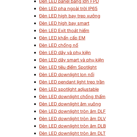
Đèn LED panel bảng lớn FPD
Đèn LED pha ngoài trời IP65
Đèn LED high bay treo xưởng
Đèn LED high bay smart
Đèn LED Exit thoát hiểm
Đèn LED khẩn cấp EM
Đèn LED chống nổ
Đèn LED dây và phụ kiện
Đèn LED dây smart và phụ kiện
Đèn LED tiêu điểm Spotlight
Đèn LED downlight lon nổi
Đèn LED pendant light treo trần
Đèn LED spotlight adjustable
Đèn LED downlight chống thấm
Đèn LED downlight âm vuông
Đèn LED downlight tròn âm DLF
Đèn LED downlight tròn âm DLV
Đèn LED downlight tròn âm DLB
Đèn LED downlight tròn âm DLT