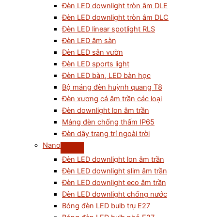
Đèn LED downlight tròn âm DLE
Đèn LED downlight tròn âm DLC
Đèn LED linear spotlight RLS
Đèn LED âm sàn
Đèn LED sân vườn
Đèn LED sports light
Đèn LED bàn, LED bàn học
Bộ máng đèn huỳnh quang T8
Đèn xương cá âm trần các loại
Đèn downlight lon âm trần
Máng đèn chống thấm IP65
Đèn dây trang trí ngoài trời
Nano
Đèn LED downlight lon âm trần
Đèn LED downlight slim âm trần
Đèn LED downlight eco âm trần
Đèn LED downlight chống nước
Bóng đèn LED bulb trụ E27