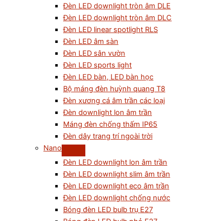
Đèn LED downlight tròn âm DLE
Đèn LED downlight tròn âm DLC
Đèn LED linear spotlight RLS
Đèn LED âm sàn
Đèn LED sân vườn
Đèn LED sports light
Đèn LED bàn, LED bàn học
Bộ máng đèn huỳnh quang T8
Đèn xương cá âm trần các loại
Đèn downlight lon âm trần
Máng đèn chống thấm IP65
Đèn dây trang trí ngoài trời
Nano
Đèn LED downlight lon âm trần
Đèn LED downlight slim âm trần
Đèn LED downlight eco âm trần
Đèn LED downlight chống nước
Bóng đèn LED bulb trụ E27