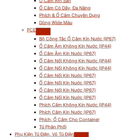
Ổ Cắm Âm Sàn
Ổ Cắm Có Dây, Đa Năng
Phích & Ổ Cắm Chuyên Dụng
Dòng Wide Màu
PCE
Bộ Công Tắc Ổ Cắm Kín Nước (IP67)
Ổ Cắm Âm Không Kín Nước (IP44)
Ổ Cắm Âm Kín Nước (IP67)
Ổ Cắm Nối Không Kín Nước (IP44)
Ổ Cắm Nổi Không Kín Nước (IP44)
Ổ Cắm Nổi Kín Nước (IP67)
Ổ Cắm Nối Kín Nước (IP67)
Ổ Cắm Nổi Kín Nước (IP67)
Ổ Cắm Nối Kín Nước (IP67)
Phích Cắm Không Kín Nước (IP44)
Phích Cắm Kín Nước (IP67)
Phích, Ổ Cắm Cho Container
Tủ Phân Phối
Phụ Kiện Tủ Điện, Vỏ Tủ Điện