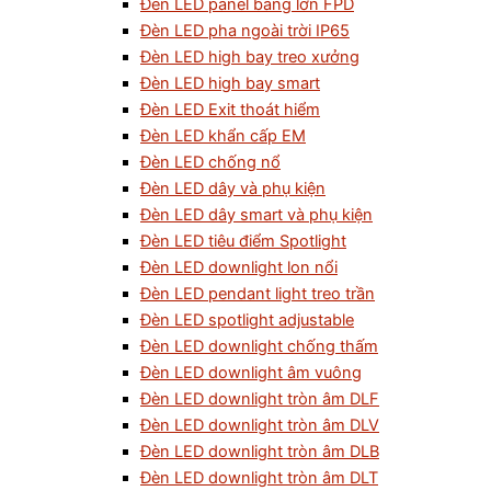
Đèn LED panel bảng lớn FPD
Đèn LED pha ngoài trời IP65
Đèn LED high bay treo xưởng
Đèn LED high bay smart
Đèn LED Exit thoát hiểm
Đèn LED khẩn cấp EM
Đèn LED chống nổ
Đèn LED dây và phụ kiện
Đèn LED dây smart và phụ kiện
Đèn LED tiêu điểm Spotlight
Đèn LED downlight lon nổi
Đèn LED pendant light treo trần
Đèn LED spotlight adjustable
Đèn LED downlight chống thấm
Đèn LED downlight âm vuông
Đèn LED downlight tròn âm DLF
Đèn LED downlight tròn âm DLV
Đèn LED downlight tròn âm DLB
Đèn LED downlight tròn âm DLT