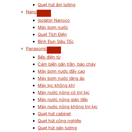
Quạt hút âm tường
Nano
Isolator Nanoco
Máy bơm nước
Quạt Tích Điện
Bình Đun Siêu Tốc
Panasonic
Bếp điện từ
Cám biến gắn trần, báo cháy
Máy bơm nước đẩy cao
Máy bơm nước tăng áp
Máy lọc không khí
Máy nước nóng có trợ lực
Máy nước nóng gián tiếp
Máy nước nóng không trợ lực
Quạt hút cabinet
Quạt hút công nghiệp
Quạt hút gắn tường