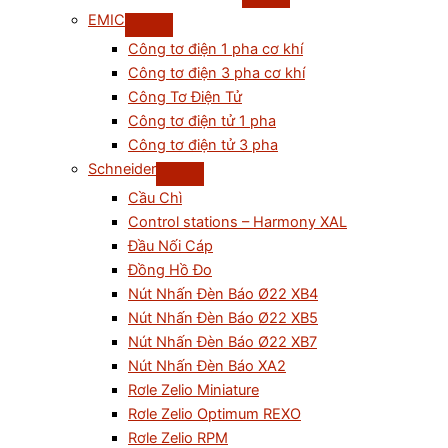
EMIC
Công tơ điện 1 pha cơ khí
Công tơ điện 3 pha cơ khí
Công Tơ Điện Tử
Công tơ điện tử 1 pha
Công tơ điện tử 3 pha
Schneider
Cầu Chì
Control stations – Harmony XAL
Đầu Nối Cáp
Đồng Hồ Đo
Nút Nhấn Đèn Báo Ø22 XB4
Nút Nhấn Đèn Báo Ø22 XB5
Nút Nhấn Đèn Báo Ø22 XB7
Nút Nhấn Đèn Báo XA2
Rơle Zelio Miniature
Rơle Zelio Optimum REXO
Rơle Zelio RPM