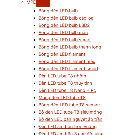
MPE
Bóng đèn LED bulb
Bóng đèn LED bulb các loại
Bóng đèn LED bulb LBD2
Bóng đèn LED bulb màu
Bóng đèn LED bulb smart
Bóng đèn LED bulb thanh long
Bóng đèn LED filament
Bóng đèn LED filament màu
Bóng đèn LED filament smart
Đèn LED tube T8 nhôm
Đèn LED tube T8 thủy tinh
Đèn LED tube T8 Nano + Pc
Máng đèn LED tube T8
Bóng đèn LED tube T8 sensor
Bộ đèn LED tube T8 siêu mỏng
Bộ đèn LED bán nguyệt áp trần
Đèn LED âm trần tròn vuông
Đèn LED âm trần 3 chế độ sáng