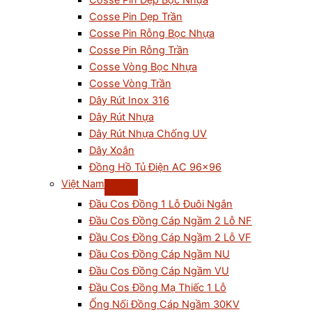
Cosse Pin Dẹp Bọc Nhựa
Cosse Pin Dẹp Trần
Cosse Pin Rỗng Bọc Nhựa
Cosse Pin Rỗng Trần
Cosse Vòng Bọc Nhựa
Cosse Vòng Trần
Dây Rút Inox 316
Dây Rút Nhựa
Dây Rút Nhựa Chống UV
Dây Xoắn
Đồng Hồ Tủ Điện AC 96×96
Việt Nam
Đầu Cos Đồng 1 Lỗ Đuôi Ngắn
Đầu Cos Đồng Cáp Ngầm 2 Lỗ NF
Đầu Cos Đồng Cáp Ngầm 2 Lỗ VF
Đầu Cos Đồng Cáp Ngầm NU
Đầu Cos Đồng Cáp Ngầm VU
Đầu Cos Đồng Mạ Thiếc 1 Lỗ
Ống Nối Đồng Cáp Ngầm 30KV