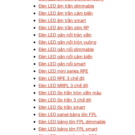
Đèn LED âm trần dimmable
Đèn LED âm trần cảm biến
Đèn LED âm trần smart
Đèn LED âm trần slim RP
Đèn LED gắn nổi tràn viền
Đèn LED gắn nổi tròn vuông
Đèn LED gắn nổi dimmable
Đèn LED gắn nổi cảm biến
Đèn LED gắn nổi smart
Đèn LED mini series RPE
Đèn LED RPE 3 chế độ
Đèn LED MRPL 3 chế độ
Đèn LED ốp trần tròn viền màu
Đèn LED ốp trần 3 chế độ
Đèn LED ốp trần smart
Đèn LED panel bảng lớn FPL
Đèn LED bảng lớn FPL dimmable
Đèn LED bảng lớn FPL smart