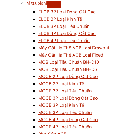
Mitsubishi
ELCB 3P Loại Dòng Cắt Cao
ELCB 3P Loại Kinh Tế
ELCB 3P Loại Tiêu Chuẩn
ELCB 4P Loại Dòng Cắt Cao
ELCB 4P Loại Tiêu Chuẩn
Máy Cắt Hạ Thế ACB Loại Drawout
Máy Cắt Hạ Thế ACB Loại Fixed
MCB Loại Tiêu Chuẩn BH-D10
MCB Loại Tiêu Chuẩn BH-D6
MCCB 2P Loại Dòng Cắt Cao
MCCB 2P Loại Kinh Tế
MCCB 2P Loại Tiêu Chuẩn
MCCB 3P Loại Dòng Cắt Cao
MCCB 3P Loại Kinh Tế
MCCB 3P Loại Tiêu Chuẩn
MCCB 4P Loại Dòng Cắt Cao
MCCB 4P Loại Tiêu Chuẩn