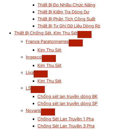
Thiết Bị Đo Nhiều Chức Năng
Thiết Bị Kiểm Tra Dòng Dư
Thiết Bị Phân Tích Công Suất
Thiết Bị Tự Ghi Dữ Liệu Dòng Rò
Thiết Bị Chống Sét, Kim Thu Sét
France Paratonnerres
Kim Thu Sét
Ingesco
Kim Thu Sét
Liva
Kim Thu Sét
LS
Chống sét lan truyền dòng BK
Chống sét lan truyền dòng SP
Novaris
Chống Sét Lan Truyền 1 Pha
Chống Sét Lan Truyền 3 Pha