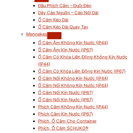
Đầu Phích Cắm – Đuôi Đèn
Dây Cáp Nguồn – Cáp Nối Dài
Ổ Cắm Kéo Dài
Ổ Cắm Kéo Dài Quay Tay
Mennekes
Ổ Cắm Âm Không Kín Nước (IP44)
Ổ Cắm Âm Kín Nước (IP67)
Ổ Cắm Có Khóa Liên Động Không Kín Nước
(IP44)
Ổ Cắm Có Khóa Liên Động Kín Nước (IP67)
Ổ Cắm Nổi Không Kín Nước (IP44)
Ổ Cắm Nối Không Kín Nước (IP44)
Ổ Cắm Nối Kín Nước (IP67)
Ổ Cắm Nổi Kín Nước (IP67)
Phích Cắm Không Kín Nước (IP44)
Phích Cắm Kín Nước (IP67)
Phích, Ổ Cắm Cho Container
Phích, Ổ Cắm SCHUKO®