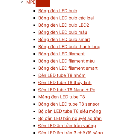
MPE
Bóng đèn LED bulb
Bóng đèn LED bulb các loại
Bóng đèn LED bulb LBD2
Bóng đèn LED bulb màu
Bóng đèn LED bulb smart
Bóng đèn LED bulb thanh long
Bóng đèn LED filament
Bóng đèn LED filament màu
Bóng đèn LED filament smart
Đèn LED tube T8 nhôm
Đèn LED tube T8 thủy tinh
Đèn LED tube T8 Nano + Pc
Máng đèn LED tube T8
Bóng đèn LED tube T8 sensor
Bộ đèn LED tube T8 siêu mỏng
Bộ đèn LED bán nguyệt áp trần
Đèn LED âm trần tròn vuông
Đèn LED âm trần 3 chế độ sáng