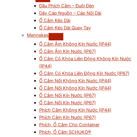
Đầu Phích Cắm – Đuôi Đèn
Dây Cáp Nguồn – Cáp Nối Dài
Ổ Cắm Kéo Dài
Ổ Cắm Kéo Dài Quay Tay
Mennekes
Ổ Cắm Âm Không Kín Nước (IP44)
Ổ Cắm Âm Kín Nước (IP67)
Ổ Cắm Có Khóa Liên Động Không Kín Nước
(IP44)
Ổ Cắm Có Khóa Liên Động Kín Nước (IP67)
Ổ Cắm Nổi Không Kín Nước (IP44)
Ổ Cắm Nối Không Kín Nước (IP44)
Ổ Cắm Nối Kín Nước (IP67)
Ổ Cắm Nổi Kín Nước (IP67)
Phích Cắm Không Kín Nước (IP44)
Phích Cắm Kín Nước (IP67)
Phích, Ổ Cắm Cho Container
Phích, Ổ Cắm SCHUKO®