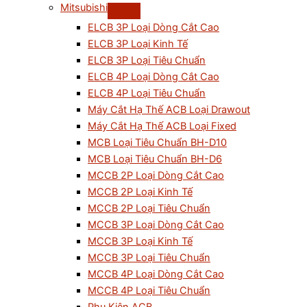
Mitsubishi
ELCB 3P Loại Dòng Cắt Cao
ELCB 3P Loại Kinh Tế
ELCB 3P Loại Tiêu Chuẩn
ELCB 4P Loại Dòng Cắt Cao
ELCB 4P Loại Tiêu Chuẩn
Máy Cắt Hạ Thế ACB Loại Drawout
Máy Cắt Hạ Thế ACB Loại Fixed
MCB Loại Tiêu Chuẩn BH-D10
MCB Loại Tiêu Chuẩn BH-D6
MCCB 2P Loại Dòng Cắt Cao
MCCB 2P Loại Kinh Tế
MCCB 2P Loại Tiêu Chuẩn
MCCB 3P Loại Dòng Cắt Cao
MCCB 3P Loại Kinh Tế
MCCB 3P Loại Tiêu Chuẩn
MCCB 4P Loại Dòng Cắt Cao
MCCB 4P Loại Tiêu Chuẩn