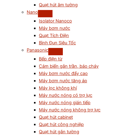
Quạt hút âm tường
Nano
Isolator Nanoco
Máy bơm nước
Quạt Tích Điện
Bình Đun Siêu Tốc
Panasonic
Bếp điện từ
Cám biến gắn trần, báo cháy
Máy bơm nước đẩy cao
Máy bơm nước tăng áp
Máy lọc không khí
Máy nước nóng có trợ lực
Máy nước nóng gián tiếp
Máy nước nóng không trợ lực
Quạt hút cabinet
Quạt hút công nghiệp
Quạt hút gắn tường