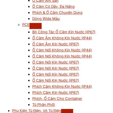
Ổ Cắm Âm Sàn
Ổ Cắm Có Dây, Đa Năng
Phích & Ổ Cắm Chuyên Dụng
Dòng Wide Màu
PCE
Bộ Công Tắc Ổ Cắm Kín Nước (IP67)
Ổ Cắm Âm Không Kín Nước (IP44)
Ổ Cắm Âm Kín Nước (IP67)
Ổ Cắm Nối Không Kín Nước (IP44)
Ổ Cắm Nổi Không Kín Nước (IP44)
Ổ Cắm Nổi Kín Nước (IP67)
Ổ Cắm Nối Kín Nước (IP67)
Ổ Cắm Nổi Kín Nước (IP67)
Ổ Cắm Nối Kín Nước (IP67)
Phích Cắm Không Kín Nước (IP44)
Phích Cắm Kín Nước (IP67)
Phích, Ổ Cắm Cho Container
Tủ Phân Phối
Phụ Kiện Tủ Điện, Vỏ Tủ Điện