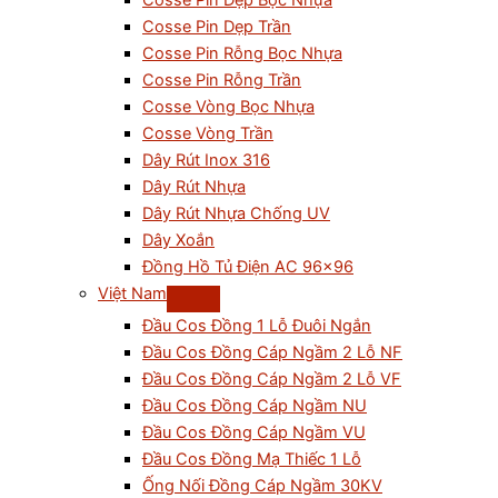
Cosse Pin Dẹp Bọc Nhựa
Cosse Pin Dẹp Trần
Cosse Pin Rỗng Bọc Nhựa
Cosse Pin Rỗng Trần
Cosse Vòng Bọc Nhựa
Cosse Vòng Trần
Dây Rút Inox 316
Dây Rút Nhựa
Dây Rút Nhựa Chống UV
Dây Xoắn
Đồng Hồ Tủ Điện AC 96×96
Việt Nam
Đầu Cos Đồng 1 Lỗ Đuôi Ngắn
Đầu Cos Đồng Cáp Ngầm 2 Lỗ NF
Đầu Cos Đồng Cáp Ngầm 2 Lỗ VF
Đầu Cos Đồng Cáp Ngầm NU
Đầu Cos Đồng Cáp Ngầm VU
Đầu Cos Đồng Mạ Thiếc 1 Lỗ
Ống Nối Đồng Cáp Ngầm 30KV