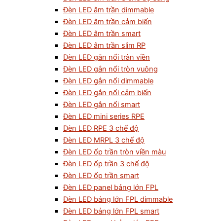
Đèn LED âm trần dimmable
Đèn LED âm trần cảm biến
Đèn LED âm trần smart
Đèn LED âm trần slim RP
Đèn LED gắn nổi tràn viền
Đèn LED gắn nổi tròn vuông
Đèn LED gắn nổi dimmable
Đèn LED gắn nổi cảm biến
Đèn LED gắn nổi smart
Đèn LED mini series RPE
Đèn LED RPE 3 chế độ
Đèn LED MRPL 3 chế độ
Đèn LED ốp trần tròn viền màu
Đèn LED ốp trần 3 chế độ
Đèn LED ốp trần smart
Đèn LED panel bảng lớn FPL
Đèn LED bảng lớn FPL dimmable
Đèn LED bảng lớn FPL smart