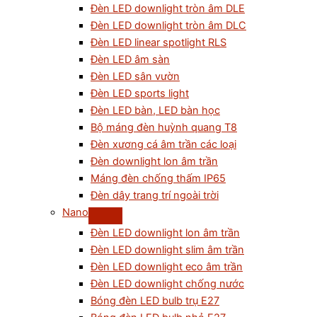
Đèn LED downlight tròn âm DLE
Đèn LED downlight tròn âm DLC
Đèn LED linear spotlight RLS
Đèn LED âm sàn
Đèn LED sân vườn
Đèn LED sports light
Đèn LED bàn, LED bàn học
Bộ máng đèn huỳnh quang T8
Đèn xương cá âm trần các loại
Đèn downlight lon âm trần
Máng đèn chống thấm IP65
Đèn dây trang trí ngoài trời
Nano
Đèn LED downlight lon âm trần
Đèn LED downlight slim âm trần
Đèn LED downlight eco âm trần
Đèn LED downlight chống nước
Bóng đèn LED bulb trụ E27