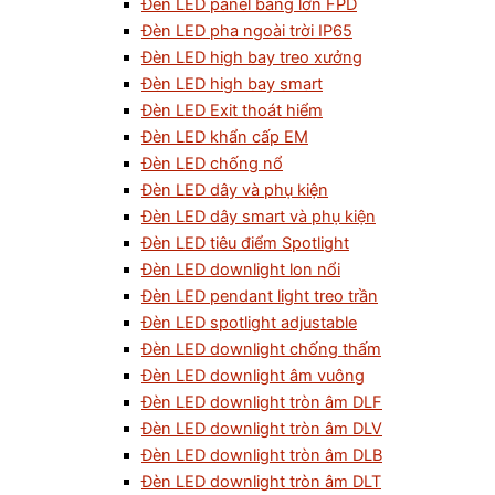
Đèn LED panel bảng lớn FPD
Đèn LED pha ngoài trời IP65
Đèn LED high bay treo xưởng
Đèn LED high bay smart
Đèn LED Exit thoát hiểm
Đèn LED khẩn cấp EM
Đèn LED chống nổ
Đèn LED dây và phụ kiện
Đèn LED dây smart và phụ kiện
Đèn LED tiêu điểm Spotlight
Đèn LED downlight lon nổi
Đèn LED pendant light treo trần
Đèn LED spotlight adjustable
Đèn LED downlight chống thấm
Đèn LED downlight âm vuông
Đèn LED downlight tròn âm DLF
Đèn LED downlight tròn âm DLV
Đèn LED downlight tròn âm DLB
Đèn LED downlight tròn âm DLT