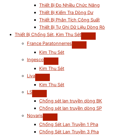
Thiết Bị Đo Nhiều Chức Năng
Thiết Bị Kiểm Tra Dòng Dư
Thiết Bị Phân Tích Công Suất
Thiết Bị Tự Ghi Dữ Liệu Dòng Rò
Thiết Bị Chống Sét, Kim Thu Sét
France Paratonnerres
Kim Thu Sét
Ingesco
Kim Thu Sét
Liva
Kim Thu Sét
LS
Chống sét lan truyền dòng BK
Chống sét lan truyền dòng SP
Novaris
Chống Sét Lan Truyền 1 Pha
Chống Sét Lan Truyền 3 Pha