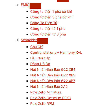
EMIC
Công tơ điện 1 pha cơ khí
Công tơ điện 3 pha cơ khí
Công Tơ Điện Tử
Công tơ điện tử 1 pha
Công tơ điện tử 3 pha
Schneider
Cầu Chì
Control stations – Harmony XAL
Đầu Nối Cáp
Đồng Hồ Đo
Nút Nhấn Đèn Báo Ø22 XB4
Nút Nhấn Đèn Báo Ø22 XB5
Nút Nhấn Đèn Báo Ø22 XB7
Nút Nhấn Đèn Báo XA2
Rơle Zelio Miniature
Rơle Zelio Optimum REXO
Rơle Zelio RPM