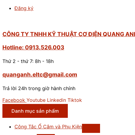
Đăng ký
CÔNG TY TNHH KỸ THUẬT CƠ ĐIỆN QUANG AN
Hotline: 0913.526.003
Thứ 2 - thứ 7: 8h - 18h
quanganh.eltc@gmail.com
Trả lời 24h trong giờ hành chính
Facebook
Youtube
Linkedin
Tiktok
Danh mục sản phẩm
Công Tắc Ổ Cắm và Phụ Kiện