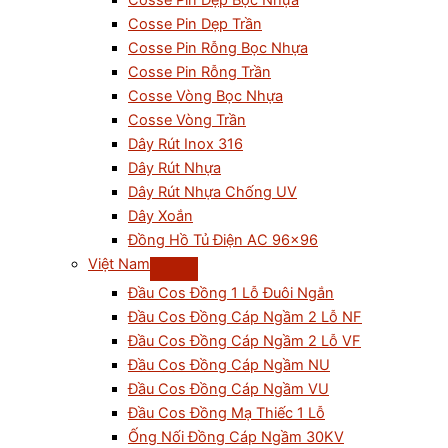
Cosse Pin Dẹp Bọc Nhựa
Cosse Pin Dẹp Trần
Cosse Pin Rỗng Bọc Nhựa
Cosse Pin Rỗng Trần
Cosse Vòng Bọc Nhựa
Cosse Vòng Trần
Dây Rút Inox 316
Dây Rút Nhựa
Dây Rút Nhựa Chống UV
Dây Xoắn
Đồng Hồ Tủ Điện AC 96×96
Việt Nam
Đầu Cos Đồng 1 Lỗ Đuôi Ngắn
Đầu Cos Đồng Cáp Ngầm 2 Lỗ NF
Đầu Cos Đồng Cáp Ngầm 2 Lỗ VF
Đầu Cos Đồng Cáp Ngầm NU
Đầu Cos Đồng Cáp Ngầm VU
Đầu Cos Đồng Mạ Thiếc 1 Lỗ
Ống Nối Đồng Cáp Ngầm 30KV