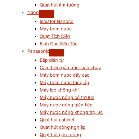
Quạt hút âm tường
Nano
Isolator Nanoco
Máy bơm nước
Quạt Tích Điện
Bình Đun Siêu Tốc
Panasonic
Bếp điện từ
Cám biến gắn trần, báo cháy
Máy bơm nước đẩy cao
Máy bơm nước tăng áp
Máy lọc không khí
Máy nước nóng có trợ lực
Máy nước nóng gián tiếp
Máy nước nóng không trợ lực
Quạt hút cabinet
Quạt hút công nghiệp
Quạt hút gắn tường