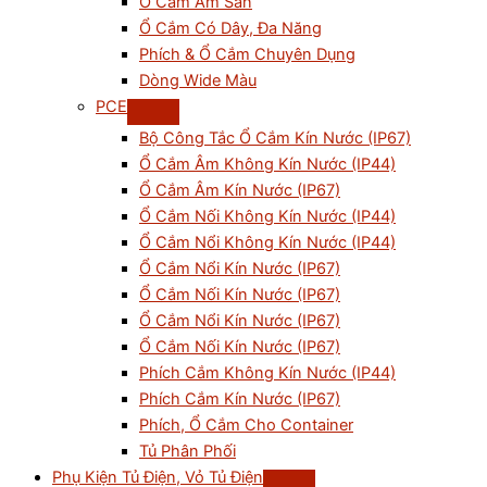
Ổ Cắm Âm Sàn
Ổ Cắm Có Dây, Đa Năng
Phích & Ổ Cắm Chuyên Dụng
Dòng Wide Màu
PCE
Bộ Công Tắc Ổ Cắm Kín Nước (IP67)
Ổ Cắm Âm Không Kín Nước (IP44)
Ổ Cắm Âm Kín Nước (IP67)
Ổ Cắm Nối Không Kín Nước (IP44)
Ổ Cắm Nổi Không Kín Nước (IP44)
Ổ Cắm Nổi Kín Nước (IP67)
Ổ Cắm Nối Kín Nước (IP67)
Ổ Cắm Nổi Kín Nước (IP67)
Ổ Cắm Nối Kín Nước (IP67)
Phích Cắm Không Kín Nước (IP44)
Phích Cắm Kín Nước (IP67)
Phích, Ổ Cắm Cho Container
Tủ Phân Phối
Phụ Kiện Tủ Điện, Vỏ Tủ Điện