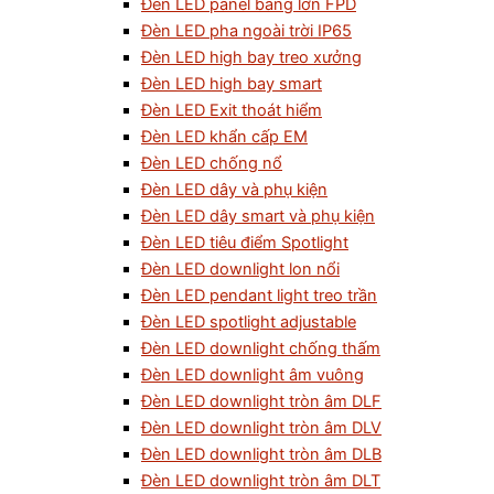
Đèn LED panel bảng lớn FPD
Đèn LED pha ngoài trời IP65
Đèn LED high bay treo xưởng
Đèn LED high bay smart
Đèn LED Exit thoát hiểm
Đèn LED khẩn cấp EM
Đèn LED chống nổ
Đèn LED dây và phụ kiện
Đèn LED dây smart và phụ kiện
Đèn LED tiêu điểm Spotlight
Đèn LED downlight lon nổi
Đèn LED pendant light treo trần
Đèn LED spotlight adjustable
Đèn LED downlight chống thấm
Đèn LED downlight âm vuông
Đèn LED downlight tròn âm DLF
Đèn LED downlight tròn âm DLV
Đèn LED downlight tròn âm DLB
Đèn LED downlight tròn âm DLT