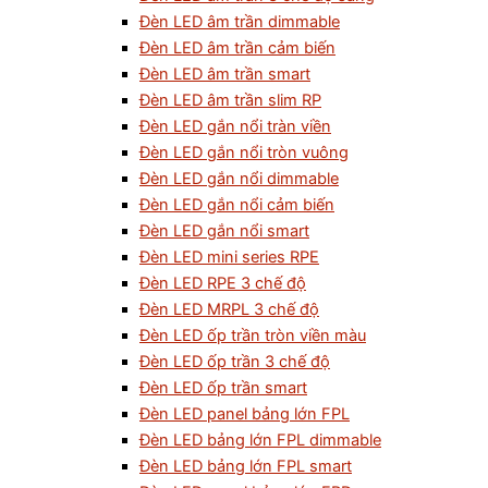
Đèn LED âm trần dimmable
Đèn LED âm trần cảm biến
Đèn LED âm trần smart
Đèn LED âm trần slim RP
Đèn LED gắn nổi tràn viền
Đèn LED gắn nổi tròn vuông
Đèn LED gắn nổi dimmable
Đèn LED gắn nổi cảm biến
Đèn LED gắn nổi smart
Đèn LED mini series RPE
Đèn LED RPE 3 chế độ
Đèn LED MRPL 3 chế độ
Đèn LED ốp trần tròn viền màu
Đèn LED ốp trần 3 chế độ
Đèn LED ốp trần smart
Đèn LED panel bảng lớn FPL
Đèn LED bảng lớn FPL dimmable
Đèn LED bảng lớn FPL smart