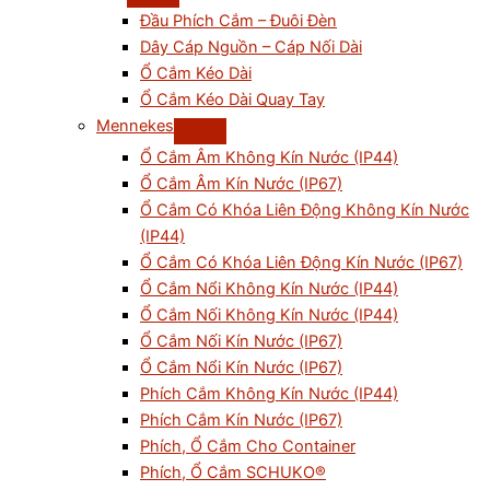
Đầu Phích Cắm – Đuôi Đèn
Dây Cáp Nguồn – Cáp Nối Dài
Ổ Cắm Kéo Dài
Ổ Cắm Kéo Dài Quay Tay
Mennekes
Ổ Cắm Âm Không Kín Nước (IP44)
Ổ Cắm Âm Kín Nước (IP67)
Ổ Cắm Có Khóa Liên Động Không Kín Nước
(IP44)
Ổ Cắm Có Khóa Liên Động Kín Nước (IP67)
Ổ Cắm Nổi Không Kín Nước (IP44)
Ổ Cắm Nối Không Kín Nước (IP44)
Ổ Cắm Nối Kín Nước (IP67)
Ổ Cắm Nổi Kín Nước (IP67)
Phích Cắm Không Kín Nước (IP44)
Phích Cắm Kín Nước (IP67)
Phích, Ổ Cắm Cho Container
Phích, Ổ Cắm SCHUKO®