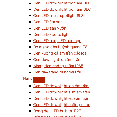
Đèn LED downlight tròn âm DLE
Đèn LED downlight tròn âm DLC
Đèn LED linear spotlight RLS
Đèn LED âm sàn
Đèn LED sân vườn
Đèn LED sports light
Đèn LED bàn, LED bàn học
Bộ máng đèn huỳnh quang T8
Đèn xương cá âm trần các loại
Đèn downlight lon âm trần
Máng đèn chống thấm IP65
Đèn dây trang trí ngoài trời
Nano
Đèn LED downlight lon âm trần
Đèn LED downlight slim âm trần
Đèn LED downlight eco âm trần
Đèn LED downlight chống nước
Bóng đèn LED bulb trụ E27