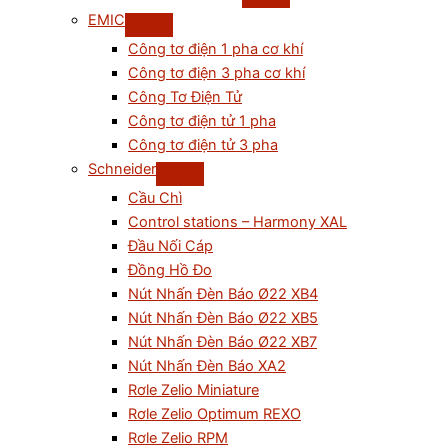
EMIC
Công tơ điện 1 pha cơ khí
Công tơ điện 3 pha cơ khí
Công Tơ Điện Tử
Công tơ điện tử 1 pha
Công tơ điện tử 3 pha
Schneider
Cầu Chì
Control stations – Harmony XAL
Đầu Nối Cáp
Đồng Hồ Đo
Nút Nhấn Đèn Báo Ø22 XB4
Nút Nhấn Đèn Báo Ø22 XB5
Nút Nhấn Đèn Báo Ø22 XB7
Nút Nhấn Đèn Báo XA2
Rơle Zelio Miniature
Rơle Zelio Optimum REXO
Rơle Zelio RPM