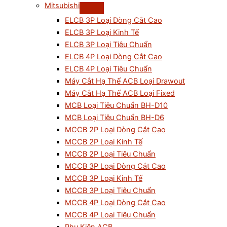
Mitsubishi
ELCB 3P Loại Dòng Cắt Cao
ELCB 3P Loại Kinh Tế
ELCB 3P Loại Tiêu Chuẩn
ELCB 4P Loại Dòng Cắt Cao
ELCB 4P Loại Tiêu Chuẩn
Máy Cắt Hạ Thế ACB Loại Drawout
Máy Cắt Hạ Thế ACB Loại Fixed
MCB Loại Tiêu Chuẩn BH-D10
MCB Loại Tiêu Chuẩn BH-D6
MCCB 2P Loại Dòng Cắt Cao
MCCB 2P Loại Kinh Tế
MCCB 2P Loại Tiêu Chuẩn
MCCB 3P Loại Dòng Cắt Cao
MCCB 3P Loại Kinh Tế
MCCB 3P Loại Tiêu Chuẩn
MCCB 4P Loại Dòng Cắt Cao
MCCB 4P Loại Tiêu Chuẩn