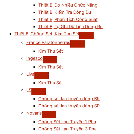
Thiết Bị Đo Nhiều Chức Năng
Thiết Bị Kiểm Tra Dòng Dư
Thiết Bị Phân Tích Công Suất
Thiết Bị Tự Ghi Dữ Liệu Dòng Rò
Thiết Bị Chống Sét, Kim Thu Sét
France Paratonnerres
Kim Thu Sét
Ingesco
Kim Thu Sét
Liva
Kim Thu Sét
LS
Chống sét lan truyền dòng BK
Chống sét lan truyền dòng SP
Novaris
Chống Sét Lan Truyền 1 Pha
Chống Sét Lan Truyền 3 Pha