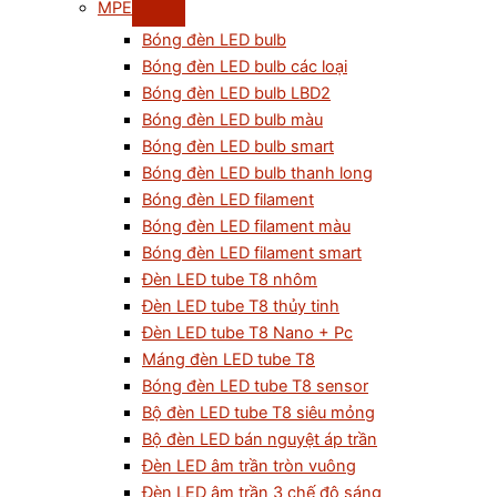
MPE
Bóng đèn LED bulb
Bóng đèn LED bulb các loại
Bóng đèn LED bulb LBD2
Bóng đèn LED bulb màu
Bóng đèn LED bulb smart
Bóng đèn LED bulb thanh long
Bóng đèn LED filament
Bóng đèn LED filament màu
Bóng đèn LED filament smart
Đèn LED tube T8 nhôm
Đèn LED tube T8 thủy tinh
Đèn LED tube T8 Nano + Pc
Máng đèn LED tube T8
Bóng đèn LED tube T8 sensor
Bộ đèn LED tube T8 siêu mỏng
Bộ đèn LED bán nguyệt áp trần
Đèn LED âm trần tròn vuông
Đèn LED âm trần 3 chế độ sáng