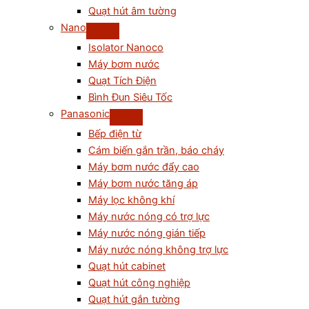
Quạt hút âm tường
Nano
Isolator Nanoco
Máy bơm nước
Quạt Tích Điện
Bình Đun Siêu Tốc
Panasonic
Bếp điện từ
Cám biến gắn trần, báo cháy
Máy bơm nước đẩy cao
Máy bơm nước tăng áp
Máy lọc không khí
Máy nước nóng có trợ lực
Máy nước nóng gián tiếp
Máy nước nóng không trợ lực
Quạt hút cabinet
Quạt hút công nghiệp
Quạt hút gắn tường