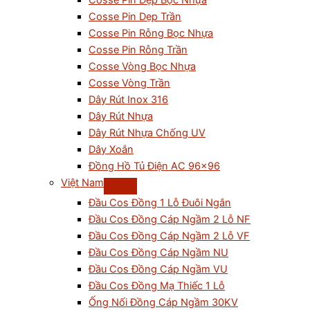
Cosse Pin Dẹp Bọc Nhựa
Cosse Pin Dẹp Trần
Cosse Pin Rỗng Bọc Nhựa
Cosse Pin Rỗng Trần
Cosse Vòng Bọc Nhựa
Cosse Vòng Trần
Dây Rút Inox 316
Dây Rút Nhựa
Dây Rút Nhựa Chống UV
Dây Xoắn
Đồng Hồ Tủ Điện AC 96×96
Việt Nam
Đầu Cos Đồng 1 Lỗ Đuôi Ngắn
Đầu Cos Đồng Cáp Ngầm 2 Lỗ NF
Đầu Cos Đồng Cáp Ngầm 2 Lỗ VF
Đầu Cos Đồng Cáp Ngầm NU
Đầu Cos Đồng Cáp Ngầm VU
Đầu Cos Đồng Mạ Thiếc 1 Lỗ
Ống Nối Đồng Cáp Ngầm 30KV