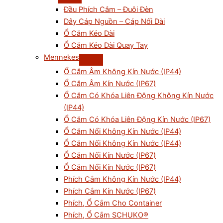
Đầu Phích Cắm – Đuôi Đèn
Dây Cáp Nguồn – Cáp Nối Dài
Ổ Cắm Kéo Dài
Ổ Cắm Kéo Dài Quay Tay
Mennekes
Ổ Cắm Âm Không Kín Nước (IP44)
Ổ Cắm Âm Kín Nước (IP67)
Ổ Cắm Có Khóa Liên Động Không Kín Nước
(IP44)
Ổ Cắm Có Khóa Liên Động Kín Nước (IP67)
Ổ Cắm Nổi Không Kín Nước (IP44)
Ổ Cắm Nối Không Kín Nước (IP44)
Ổ Cắm Nối Kín Nước (IP67)
Ổ Cắm Nổi Kín Nước (IP67)
Phích Cắm Không Kín Nước (IP44)
Phích Cắm Kín Nước (IP67)
Phích, Ổ Cắm Cho Container
Phích, Ổ Cắm SCHUKO®