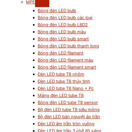
MPE
Bóng đèn LED bulb
Bóng đèn LED bulb các loại
Bóng đèn LED bulb LBD2
Bóng đèn LED bulb màu
Bóng đèn LED bulb smart
Bóng đèn LED bulb thanh long
Bóng đèn LED filament
Bóng đèn LED filament màu
Bóng đèn LED filament smart
Đèn LED tube T8 nhôm
Đèn LED tube T8 thủy tinh
Đèn LED tube T8 Nano + Pc
Máng đèn LED tube T8
Bóng đèn LED tube T8 sensor
Bộ đèn LED tube T8 siêu mỏng
Bộ đèn LED bán nguyệt áp trần
Đèn LED âm trần tròn vuông
Đèn LED âm trần 3 chế độ sáng