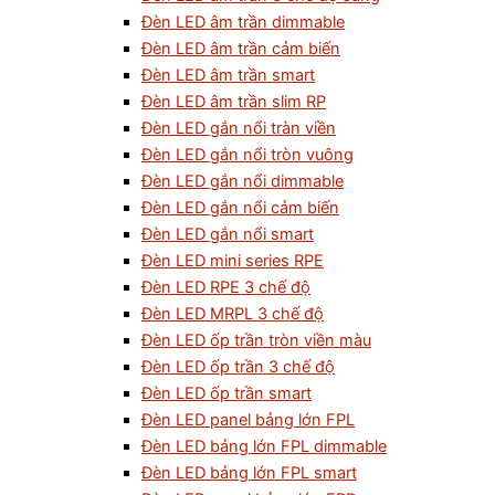
Đèn LED âm trần dimmable
Đèn LED âm trần cảm biến
Đèn LED âm trần smart
Đèn LED âm trần slim RP
Đèn LED gắn nổi tràn viền
Đèn LED gắn nổi tròn vuông
Đèn LED gắn nổi dimmable
Đèn LED gắn nổi cảm biến
Đèn LED gắn nổi smart
Đèn LED mini series RPE
Đèn LED RPE 3 chế độ
Đèn LED MRPL 3 chế độ
Đèn LED ốp trần tròn viền màu
Đèn LED ốp trần 3 chế độ
Đèn LED ốp trần smart
Đèn LED panel bảng lớn FPL
Đèn LED bảng lớn FPL dimmable
Đèn LED bảng lớn FPL smart