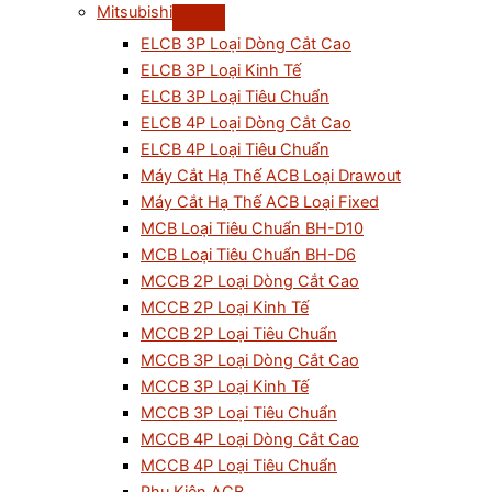
Mitsubishi
ELCB 3P Loại Dòng Cắt Cao
ELCB 3P Loại Kinh Tế
ELCB 3P Loại Tiêu Chuẩn
ELCB 4P Loại Dòng Cắt Cao
ELCB 4P Loại Tiêu Chuẩn
Máy Cắt Hạ Thế ACB Loại Drawout
Máy Cắt Hạ Thế ACB Loại Fixed
MCB Loại Tiêu Chuẩn BH-D10
MCB Loại Tiêu Chuẩn BH-D6
MCCB 2P Loại Dòng Cắt Cao
MCCB 2P Loại Kinh Tế
MCCB 2P Loại Tiêu Chuẩn
MCCB 3P Loại Dòng Cắt Cao
MCCB 3P Loại Kinh Tế
MCCB 3P Loại Tiêu Chuẩn
MCCB 4P Loại Dòng Cắt Cao
MCCB 4P Loại Tiêu Chuẩn