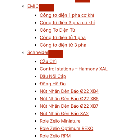
EMIC
Công tơ điện 1 pha cơ khí
Công tơ điện 3 pha cơ khí
Công Tơ Điện Tử
Công tơ điện tử 1 pha
Công tơ điện tử 3 pha
Schneider
Cầu Chì
Control stations – Harmony XAL
Đầu Nối Cáp
Đồng Hồ Đo
Nút Nhấn Đèn Báo Ø22 XB4
Nút Nhấn Đèn Báo Ø22 XB5
Nút Nhấn Đèn Báo Ø22 XB7
Nút Nhấn Đèn Báo XA2
Rơle Zelio Miniature
Rơle Zelio Optimum REXO
Rơle Zelio RPM