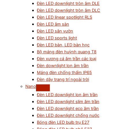
Đèn LED downlight tròn âm DLE
Đèn LED downlight tròn âm DLC
Đèn LED linear spotlight RLS
Đèn LED âm sàn
Đèn LED sân vườn
Đèn LED sports light
Đèn LED bàn, LED bàn học
Bộ máng đèn huỳnh quang T8
Đèn xương cá âm trần các loại
Đèn downlight lon âm trần
Máng đèn chống thấm IP65
Đèn dây trang trí ngoài trời
Nano
Đèn LED downlight lon âm trần
Đèn LED downlight slim âm trần
Đèn LED downlight eco âm trần
Đèn LED downlight chống nước
Bóng đèn LED bulb trụ E27