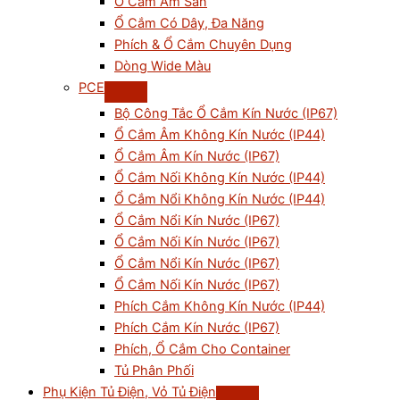
Ổ Cắm Âm Sàn
Ổ Cắm Có Dây, Đa Năng
Phích & Ổ Cắm Chuyên Dụng
Dòng Wide Màu
PCE
Bộ Công Tắc Ổ Cắm Kín Nước (IP67)
Ổ Cắm Âm Không Kín Nước (IP44)
Ổ Cắm Âm Kín Nước (IP67)
Ổ Cắm Nối Không Kín Nước (IP44)
Ổ Cắm Nổi Không Kín Nước (IP44)
Ổ Cắm Nổi Kín Nước (IP67)
Ổ Cắm Nối Kín Nước (IP67)
Ổ Cắm Nổi Kín Nước (IP67)
Ổ Cắm Nối Kín Nước (IP67)
Phích Cắm Không Kín Nước (IP44)
Phích Cắm Kín Nước (IP67)
Phích, Ổ Cắm Cho Container
Tủ Phân Phối
Phụ Kiện Tủ Điện, Vỏ Tủ Điện