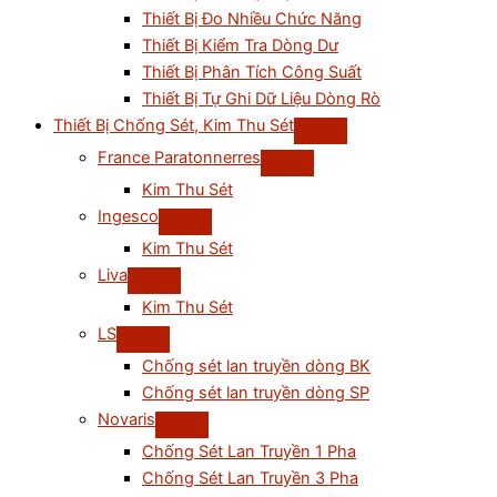
Thiết Bị Đo Nhiều Chức Năng
Thiết Bị Kiểm Tra Dòng Dư
Thiết Bị Phân Tích Công Suất
Thiết Bị Tự Ghi Dữ Liệu Dòng Rò
Thiết Bị Chống Sét, Kim Thu Sét
France Paratonnerres
Kim Thu Sét
Ingesco
Kim Thu Sét
Liva
Kim Thu Sét
LS
Chống sét lan truyền dòng BK
Chống sét lan truyền dòng SP
Novaris
Chống Sét Lan Truyền 1 Pha
Chống Sét Lan Truyền 3 Pha