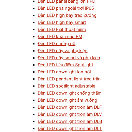
Đèn LED panel bảng lớn FPD
Đèn LED pha ngoài trời IP65
Đèn LED high bay treo xưởng
Đèn LED high bay smart
Đèn LED Exit thoát hiểm
Đèn LED khẩn cấp EM
Đèn LED chống nổ
Đèn LED dây và phụ kiện
Đèn LED dây smart và phụ kiện
Đèn LED tiêu điểm Spotlight
Đèn LED downlight lon nổi
Đèn LED pendant light treo trần
Đèn LED spotlight adjustable
Đèn LED downlight chống thấm
Đèn LED downlight âm vuông
Đèn LED downlight tròn âm DLF
Đèn LED downlight tròn âm DLV
Đèn LED downlight tròn âm DLB
Đèn LED downlight tròn âm DLT